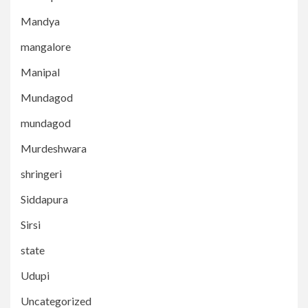
Mandya
mangalore
Manipal
Mundagod
mundagod
Murdeshwara
shringeri
Siddapura
Sirsi
state
Udupi
Uncategorized