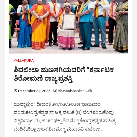
YALLAPURA
ಶಿವಲೀಲಾ ಹುಣಸಗಿಯವರಿಗೆ “ಕರ್ನಾಟಕ
ಶಿರೋಮಣಿ ರಾಜ್ಯ ಪ್ರಶಸ್ತಿ
December 24, 2025
Bhavanishankar Naik
ಯಲ್ಲಾಪುರ : ದಿನಾಂಕ ೨೧/೧೨/೨೦೨೫ ಭಾನುವಾರ
ದಂದುಕೇಂದ್ರ ಕನ್ನಡ ಸಾಹಿತ್ಯ ವೇದಿಕೆ (ರಿ) ಬೆಂಗಳೂರುಕೆಂಪು
ವಿಶ್ವವಿದ್ಯಾಲಯ, ಶಂಕರಘಟ್ಡ ಶಿವಮೊಗ್ಗಕೇಂದ್ರ ಕನ್ನಡ ಸಾಹಿತ್ಯ
ವೇದಿಕೆ,ಜಿಲ್ಲಾ ಘಟಕ ಶಿವಮೊಗ್ಗ,ಮಹಾಕವಿ ಕುವೆಂಪು...