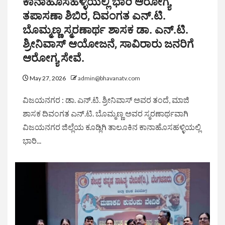
ಕಾನಾಹೊಸಹಳ್ಳಿಯಲ್ಲಿ ಭಾರಿ ಆರೋಗ್ಯ
ತಪಾಸಣಾ ಶಿಬಿರ, ದಿವಂಗತ ಎನ್.ಟಿ.
ಬೊಮ್ಮಣ್ಣ ಸ್ಮರಣಾರ್ಥ ಶಾಸಕ ಡಾ. ಎನ್.ಟಿ.
ಶ್ರೀನಿವಾಸ್ ಆಯೋಜನೆ, ಸಾವಿರಾರು ಜನರಿಗೆ
ಆರೋಗ್ಯ ಸೇವೆ.
May 27, 2026
admin@bhavanatv.com
ವಿಜಯನಗರ : ಡಾ. ಎನ್.ಟಿ. ಶ್ರೀನಿವಾಸ್ ಅವರ ತಂದೆ, ಮಾಜಿ
ಶಾಸಕ ದಿವಂಗತ ಎನ್.ಟಿ. ಬೊಮ್ಮಣ್ಣ ಅವರ ಸ್ಮರಣಾರ್ಥವಾಗಿ
ವಿಜಯನಗರ ಜಿಲ್ಲೆಯ ಕೂಡ್ಲಿಗಿ ತಾಲೂಕಿನ ಕಾನಾಹೊಸಹಳ್ಳಿಯಲ್ಲಿ
ಭಾರಿ...