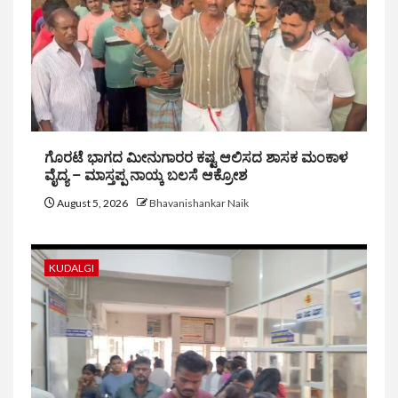
ಗೊರಟೆ ಭಾಗದ ಮೀನುಗಾರರ ಕಷ್ಟ ಆಲಿಸದ ಶಾಸಕ ಮಂಕಾಳ
ವೈದ್ಯ – ಮಾಸ್ತಪ್ಪ ನಾಯ್ಕ ಬಲಸೆ ಆಕ್ರೋಶ
August 5, 2026
Bhavanishankar Naik
KUDALGI