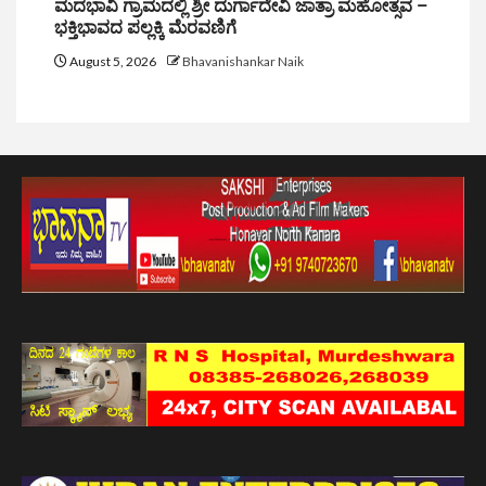
ಮದಭಾವಿ ಗ್ರಾಮದಲ್ಲಿ ಶ್ರೀ ದುರ್ಗಾದೇವಿ ಜಾತ್ರಾ ಮಹೋತ್ಸವ –
ಭಕ್ತಿಭಾವದ ಪಲ್ಲಕ್ಕಿ ಮೆರವಣಿಗೆ
August 5, 2026
Bhavanishankar Naik