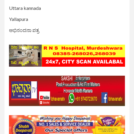
Uttara kannada
Yallapura
ಅಭಿನಂದನಾ ಪತ್ರ