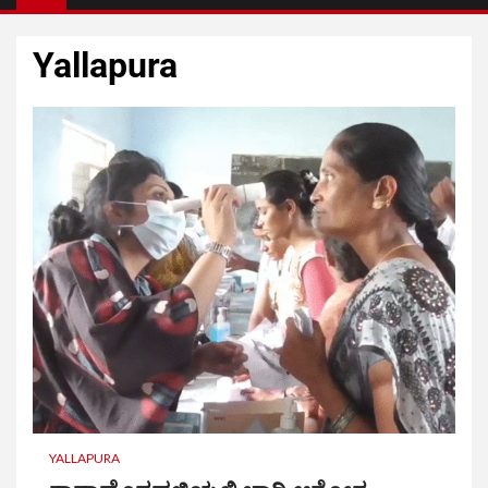
Yallapura
YALLAPURA