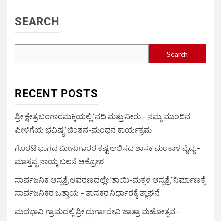
SEARCH
Search
RECENT POSTS
ಶ್ರೀ ಕ್ಷೇತ್ರ ಬಂಗಾರಮಕ್ಕಿಯಲ್ಲಿ ‘ನದಿ ಮತ್ತು ನೀರು – ನಮ್ಮ ಮುಂದಿನ
ಪೀಳಿಗೆಯ ಭವಿಷ್ಯ’ ಚಿಂತನ-ಮಂಥನ ಕಾರ್ಯಕ್ರಮ
ಗೊರಟೆ ಭಾಗದ ಮೀನುಗಾರರ ಕಷ್ಟ ಆಲಿಸದ ಶಾಸಕ ಮಂಕಾಳ ವೈದ್ಯ –
ಮಾಸ್ತಪ್ಪ ನಾಯ್ಕ ಬಲಸೆ ಆಕ್ರೋಶ
ಸಾರ್ವಜನಿಕ ಆಸ್ಪತ್ರೆ ಆವರಣದಲ್ಲೇ ‘ತಾಯಿ-ಮಕ್ಕಳ ಆಸ್ಪತ್ರೆ’ ನಿರ್ಮಾಣಕ್ಕೆ
ಸಾರ್ವಜನಿಕರ ಒತ್ತಾಯ – ಶಾಸಕರ ನಿರ್ಧಾರಕ್ಕೆ ಶ್ಲಾಘನೆ
ಮದಭಾವಿ ಗ್ರಾಮದಲ್ಲಿ ಶ್ರೀ ದುರ್ಗಾದೇವಿ ಜಾತ್ರಾ ಮಹೋತ್ಸವ –