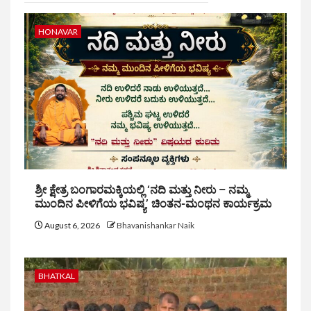
HONAVAR
ಶ್ರೀ ಕ್ಷೇತ್ರ ಬಂಗಾರಮಕ್ಕಿಯಲ್ಲಿ ‘ನದಿ ಮತ್ತು ನೀರು – ನಮ್ಮ
ಮುಂದಿನ ಪೀಳಿಗೆಯ ಭವಿಷ್ಯ’ ಚಿಂತನ-ಮಂಥನ ಕಾರ್ಯಕ್ರಮ
August 6, 2026
Bhavanishankar Naik
BHATKAL