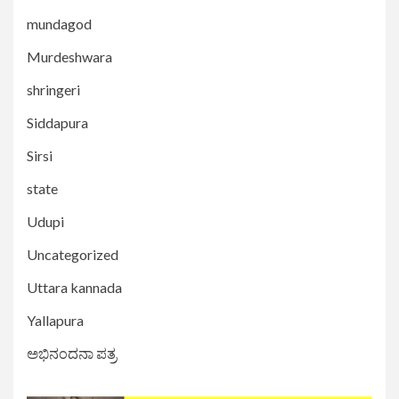
mundagod
Murdeshwara
shringeri
Siddapura
Sirsi
state
Udupi
Uncategorized
Uttara kannada
Yallapura
ಅಭಿನಂದನಾ ಪತ್ರ