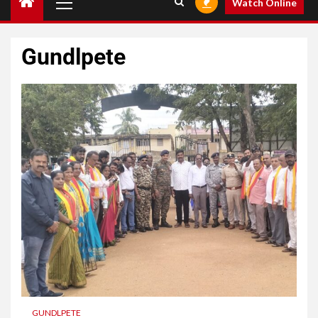
Watch Online
Gundlpete
GUNDLPETE