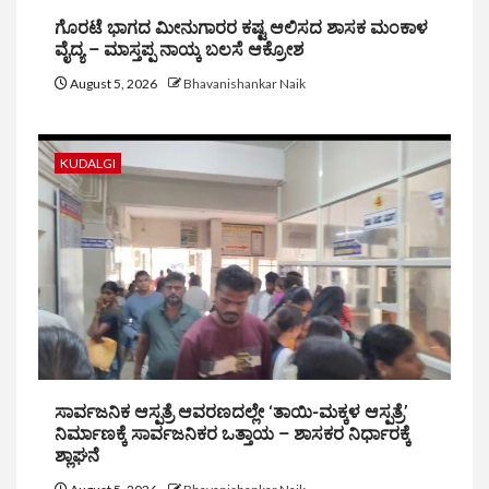
ಗೊರಟೆ ಭಾಗದ ಮೀನುಗಾರರ ಕಷ್ಟ ಆಲಿಸದ ಶಾಸಕ ಮಂಕಾಳ
ವೈದ್ಯ – ಮಾಸ್ತಪ್ಪ ನಾಯ್ಕ ಬಲಸೆ ಆಕ್ರೋಶ
August 5, 2026
Bhavanishankar Naik
KUDALGI
ಸಾರ್ವಜನಿಕ ಆಸ್ಪತ್ರೆ ಆವರಣದಲ್ಲೇ ‘ತಾಯಿ-ಮಕ್ಕಳ ಆಸ್ಪತ್ರೆ’
ನಿರ್ಮಾಣಕ್ಕೆ ಸಾರ್ವಜನಿಕರ ಒತ್ತಾಯ – ಶಾಸಕರ ನಿರ್ಧಾರಕ್ಕೆ
ಶ್ಲಾಘನೆ