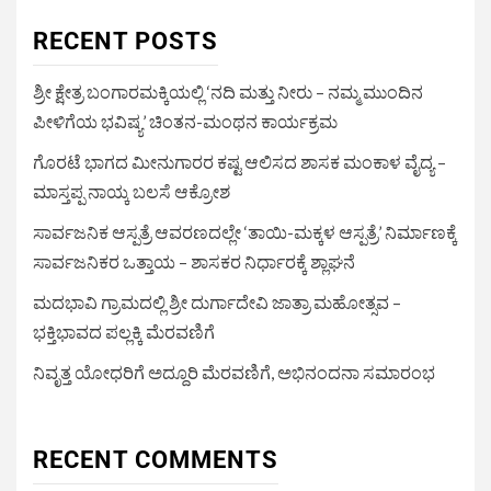
RECENT POSTS
ಶ್ರೀ ಕ್ಷೇತ್ರ ಬಂಗಾರಮಕ್ಕಿಯಲ್ಲಿ ‘ನದಿ ಮತ್ತು ನೀರು – ನಮ್ಮ ಮುಂದಿನ
ಪೀಳಿಗೆಯ ಭವಿಷ್ಯ’ ಚಿಂತನ-ಮಂಥನ ಕಾರ್ಯಕ್ರಮ
ಗೊರಟೆ ಭಾಗದ ಮೀನುಗಾರರ ಕಷ್ಟ ಆಲಿಸದ ಶಾಸಕ ಮಂಕಾಳ ವೈದ್ಯ –
ಮಾಸ್ತಪ್ಪ ನಾಯ್ಕ ಬಲಸೆ ಆಕ್ರೋಶ
ಸಾರ್ವಜನಿಕ ಆಸ್ಪತ್ರೆ ಆವರಣದಲ್ಲೇ ‘ತಾಯಿ-ಮಕ್ಕಳ ಆಸ್ಪತ್ರೆ’ ನಿರ್ಮಾಣಕ್ಕೆ
ಸಾರ್ವಜನಿಕರ ಒತ್ತಾಯ – ಶಾಸಕರ ನಿರ್ಧಾರಕ್ಕೆ ಶ್ಲಾಘನೆ
ಮದಭಾವಿ ಗ್ರಾಮದಲ್ಲಿ ಶ್ರೀ ದುರ್ಗಾದೇವಿ ಜಾತ್ರಾ ಮಹೋತ್ಸವ –
ಭಕ್ತಿಭಾವದ ಪಲ್ಲಕ್ಕಿ ಮೆರವಣಿಗೆ
ನಿವೃತ್ತ ಯೋಧರಿಗೆ ಅದ್ದೂರಿ ಮೆರವಣಿಗೆ, ಅಭಿನಂದನಾ ಸಮಾರಂಭ
RECENT COMMENTS