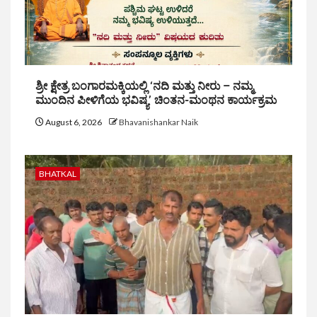
ಶ್ರೀ ಕ್ಷೇತ್ರ ಬಂಗಾರಮಕ್ಕಿಯಲ್ಲಿ ‘ನದಿ ಮತ್ತು ನೀರು – ನಮ್ಮ
ಮುಂದಿನ ಪೀಳಿಗೆಯ ಭವಿಷ್ಯ’ ಚಿಂತನ-ಮಂಥನ ಕಾರ್ಯಕ್ರಮ
August 6, 2026
Bhavanishankar Naik
BHATKAL