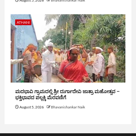
August 5, 2026
Bhavanishankar Naik
ATHANI
ಮದಭಾವಿ ಗ್ರಾಮದಲ್ಲಿ ಶ್ರೀ ದುರ್ಗಾದೇವಿ ಜಾತ್ರಾ ಮಹೋತ್ಸವ –
ಭಕ್ತಿಭಾವದ ಪಲ್ಲಕ್ಕಿ ಮೆರವಣಿಗೆ
August 5, 2026
Bhavanishankar Naik