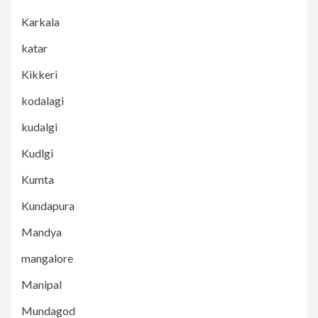
Karkala
katar
Kikkeri
kodalagi
kudalgi
Kudlgi
Kumta
Kundapura
Mandya
mangalore
Manipal
Mundagod