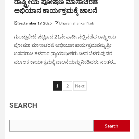
ರಾಷ್ಟ್ರೀಯ ಪೋಷಣ ಮಾಸಾಚರಣೆ
ಅಭಿಯಾನ ಕಾರ್ಯಕ್ರಮಕ್ಕೆ ಚಾಲನೆ
September 19, 2025
Bhavanishankar Naik
ಗುಂಡ್ಲುಪೇಟೆ ಪಟ್ಟಣದ 21ನೇ ವಾರ್ಡಿನಲ್ಲಿ ನಡೆದ ರಾಷ್ಟ್ರೀಯ
ಪೋಷಣ ಮಾಸಾಚರಣೆ ಅಭಿಯಾನಕಾರ್ಯಕ್ರಮವನ್ನು ಶ್ರೀ
ಬಸವರಾಜ ತಳವಾರ ನ್ಯಾಯಾಧೀಶರು ದೀಪ ಬೆಳಗುವುದರ
ಮೂಲಕ ಕಾರ್ಯಕ್ರಮಕ್ಕೆ ಚಾಲನೆಯನ್ನು ನೀಡಿದರು. ನಂತರ...
1
2
Next
SEARCH
Search