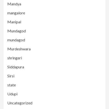
Mandya
mangalore
Manipal
Mundagod
mundagod
Murdeshwara
shringeri
Siddapura
Sirsi
state
Udupi
Uncategorized