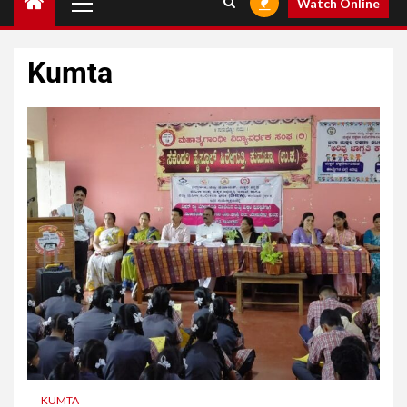
Watch Online
Kumta
KUMTA