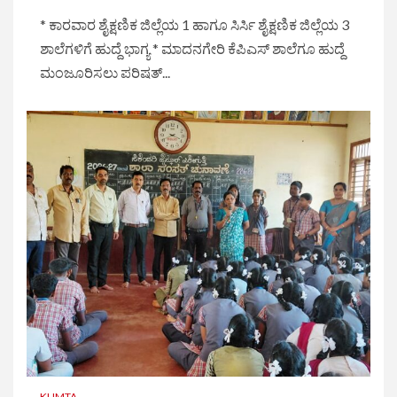
* ಕಾರವಾರ ಶೈಕ್ಷಣಿಕ ಜಿಲ್ಲೆಯ 1 ಹಾಗೂ ಸಿರ್ಸಿ ಶೈಕ್ಷಣಿಕ ಜಿಲ್ಲೆಯ 3
ಶಾಲೆಗಳಿಗೆ ಹುದ್ದೆ ಭಾಗ್ಯ * ಮಾದನಗೇರಿ ಕೆಪಿಎಸ್ ಶಾಲೆಗೂ ಹುದ್ದೆ
ಮಂಜೂರಿಸಲು ಪರಿಷತ್...
KUMTA