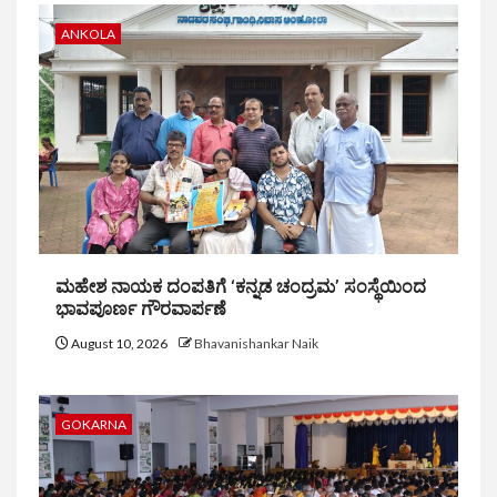
ANKOLA
ಮಹೇಶ ನಾಯಕ ದಂಪತಿಗೆ ‘ಕನ್ನಡ ಚಂದ್ರಮ’ ಸಂಸ್ಥೆಯಿಂದ
ಭಾವಪೂರ್ಣ ಗೌರವಾರ್ಪಣೆ
August 10, 2026
Bhavanishankar Naik
GOKARNA