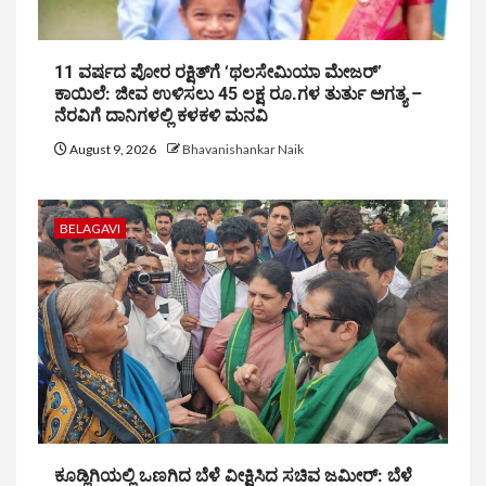
11 ವರ್ಷದ ಪೋರ ರಕ್ಷಿತ್‌ಗೆ ‘ಥಲಸೇಮಿಯಾ ಮೇಜರ್’
ಕಾಯಿಲೆ: ಜೀವ ಉಳಿಸಲು 45 ಲಕ್ಷ ರೂ.ಗಳ ತುರ್ತು ಅಗತ್ಯ –
ನೆರವಿಗೆ ದಾನಿಗಳಲ್ಲಿ ಕಳಕಳಿ ಮನವಿ
August 9, 2026
Bhavanishankar Naik
BELAGAVI
ಕೂಡ್ಲಿಗಿಯಲ್ಲಿ ಒಣಗಿದ ಬೆಳೆ ವೀಕ್ಷಿಸಿದ ಸಚಿವ ಜಮೀರ್: ಬೆಳೆ