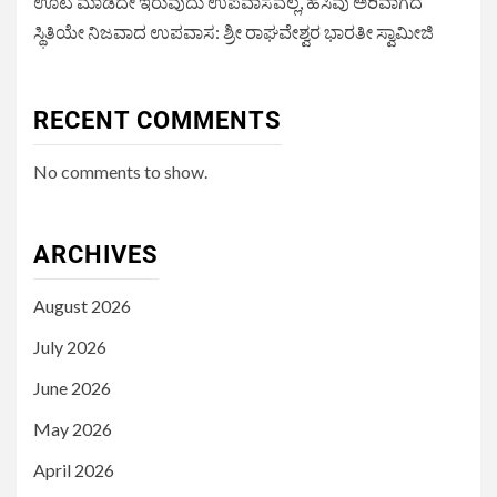
ಊಟ ಮಾಡದೇ ಇರುವುದು ಉಪವಾಸವಲ್ಲ, ಹಸಿವು ಅರಿವಾಗದ
ಸ್ಥಿತಿಯೇ ನಿಜವಾದ ಉಪವಾಸ: ಶ್ರೀ ರಾಘವೇಶ್ವರ ಭಾರತೀ ಸ್ವಾಮೀಜಿ
RECENT COMMENTS
No comments to show.
ARCHIVES
August 2026
July 2026
June 2026
May 2026
April 2026