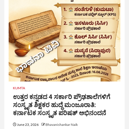
KUMTA
ಉತ್ತರ ಕನ್ನಡದ 4 ಸರ್ಕಾರಿ ಪ್ರೌಢಶಾಲೆಗಳಿಗೆ
ಸಂಸ್ಕೃತ ಶಿಕ್ಷಕರ ಹುದ್ದೆ ಮಂಜೂರಾತಿ:
ಕರ್ನಾಟಕ ಸಂಸ್ಕೃತ ಪರಿಷತ್ ಅಭಿನಂದನೆ
June 23, 2026
Bhavanishankar Naik