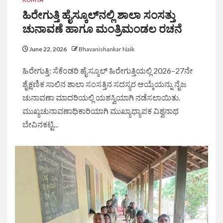
ಹಿರೇಗುತ್ತಿ ಹೈಸ್ಕೂಲ್‌ನಲ್ಲಿ ಶಾಲಾ ಸಂಸತ್ತು
ಚುನಾವಣೆ ಹಾಗೂ ಮಂತ್ರಿಮಂಡಲ ರಚನೆ
June 22, 2026
Bhavanishankar Naik
ಹಿರೇಗುತ್ತಿ: ಸೆಕೆಂಡರಿ ಹೈಸ್ಕೂಲ್ ಹಿರೇಗುತ್ತಿಯಲ್ಲಿ 2026–27ನೇ
ಶೈಕ್ಷಣಿಕ ಸಾಲಿನ ಶಾಲಾ ಸಂಸತ್ತಿನ ಸದಸ್ಯರ ಆಯ್ಕೆಯನ್ನು ನೈಜ
ಚುನಾವಣಾ ಮಾದರಿಯಲ್ಲಿ ಯಶಸ್ವಿಯಾಗಿ ನಡೆಸಲಾಯಿತು.
ಮುಖ್ಯಚುನಾವಣಾಧಿಕಾರಿಯಾಗಿ ಮುಖ್ಯಾಧ್ಯಾಪಕ ವಿಶ್ವನಾಥ
ಬೇವಿನಕಟ್ಟಿ...