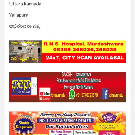
Uttara kannada
Yallapura
ಅಭಿನಂದನಾ ಪತ್ರ