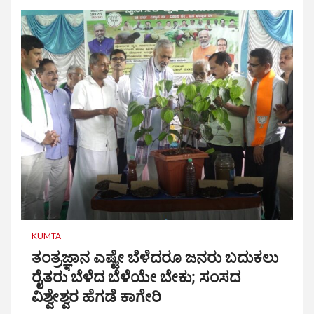
KUMTA
ತಂತ್ರಜ್ಞಾನ ಎಷ್ಟೇ ಬೆಳೆದರೂ ಜನರು ಬದುಕಲು
ರೈತರು ಬೆಳೆದ ಬೆಳೆಯೇ ಬೇಕು; ಸಂಸದ
ವಿಶ್ವೇಶ್ವರ ಹೆಗಡೆ ಕಾಗೇರಿ