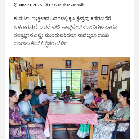
June 21, 2026
Bhavanishankar Naik
ಕುಮಟಾ: "ಇತ್ತೀಚಿನ ದಿನಗಳಲ್ಲಿ ಕೃಷಿ ಕ್ಷೇತ್ರವು ಕಡೆಗಣನೆಗೆ
ಒಳಗಾಗುತ್ತಿದೆ. ಆದರೆ, ಐಟಿ-ಸಾಫ್ಟ್‌ವೇರ್ ಕಂಪನಿಗಳು ಹಾಗೂ
ತಂತ್ರಜ್ಞಾನ ಎಷ್ಟೇ ಮುಂದುವರಿದರೂ ನಾವೆಲ್ಲರೂ ಊಟ
ಮಾಡಲು ಕೊನೆಗೆ ರೈತರು ಬೆಳೆದ...