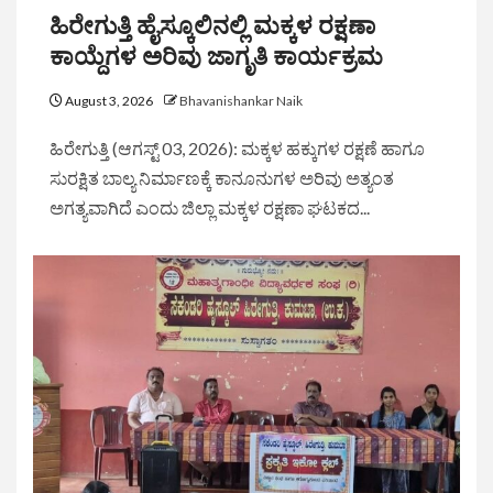
ಹಿರೇಗುತ್ತಿ ಹೈಸ್ಕೂಲಿನಲ್ಲಿ ಮಕ್ಕಳ ರಕ್ಷಣಾ
ಕಾಯ್ದೆಗಳ ಅರಿವು ಜಾಗೃತಿ ಕಾರ್ಯಕ್ರಮ
August 3, 2026
Bhavanishankar Naik
ಹಿರೇಗುತ್ತಿ (ಆಗಸ್ಟ್ 03, 2026): ಮಕ್ಕಳ ಹಕ್ಕುಗಳ ರಕ್ಷಣೆ ಹಾಗೂ
ಸುರಕ್ಷಿತ ಬಾಲ್ಯ ನಿರ್ಮಾಣಕ್ಕೆ ಕಾನೂನುಗಳ ಅರಿವು ಅತ್ಯಂತ
ಅಗತ್ಯವಾಗಿದೆ ಎಂದು ಜಿಲ್ಲಾ ಮಕ್ಕಳ ರಕ್ಷಣಾ ಘಟಕದ...