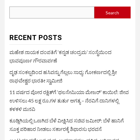
Search
RECENT POSTS
ಮಹೇಶ ನಾಯಕ ದಂಪತಿಗೆ ‘ಕನ್ನಡ ಚಂದ್ರಮ’ ಸಂಸ್ಥೆಯಿಂದ
ಭಾವಪೂರ್ಣ ಗೌರವಾರ್ಪಣೆ
ದೃಢ ಸಂಕಲ್ಪದಿಂದ ಹಸಿವನ್ನು ಗೆಲ್ಲಲು ಸಾಧ್ಯ: ಗೋಕರ್ಣದಲ್ಲಿ ಶ್ರೀ
ರಾಘವೇಶ್ವರ ಭಾರತೀ ಸ್ವಾಮೀಜಿ
11 ವರ್ಷದ ಪೋರ ರಕ್ಷಿತ್‌ಗೆ ‘ಥಲಸೇಮಿಯಾ ಮೇಜರ್’ ಕಾಯಿಲೆ: ಜೀವ
ಉಳಿಸಲು 45 ಲಕ್ಷ ರೂ.ಗಳ ತುರ್ತು ಅಗತ್ಯ – ನೆರವಿಗೆ ದಾನಿಗಳಲ್ಲಿ
ಕಳಕಳಿ ಮನವಿ
ಕೂಡ್ಲಿಗಿಯಲ್ಲಿ ಒಣಗಿದ ಬೆಳೆ ವೀಕ್ಷಿಸಿದ ಸಚಿವ ಜಮೀರ್: ಬೆಳೆ ಹಾನಿಗೆ
ಸೂಕ್ತ ಪರಿಹಾರ ನೀಡಲು ಸರ್ಕಾರಕ್ಕೆ ಶಿಫಾರಸು ಭರವಸೆ