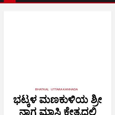
BHATKAL
UTTARA KANNADA
ಭಟ್ಕಳ ಮಣಕುಳಿಯ ಶ್ರೀ
ನಾಗ ಮಾಸ್ತಿ ಕ್ಷೇತ್ರದಲ್ಲಿ