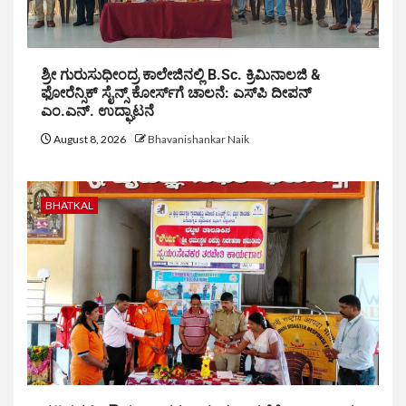
ಶ್ರೀ ಗುರುಸುಧೀಂದ್ರ ಕಾಲೇಜಿನಲ್ಲಿ B.Sc. ಕ್ರಿಮಿನಾಲಜಿ &
ಫೋರೆನ್ಸಿಕ್ ಸೈನ್ಸ್ ಕೋರ್ಸ್‌ಗೆ ಚಾಲನೆ: ಎಸ್‌ಪಿ ದೀಪನ್
ಎಂ.ಎನ್. ಉದ್ಘಾಟನೆ
August 8, 2026
Bhavanishankar Naik
BHATKAL