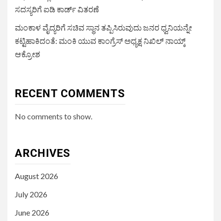
ಸದಸ್ಯರಿಗೆ ಐಡಿ ಕಾರ್ಡ್ ವಿತರಣೆ
ಮಂಕಾಳ ವೈದ್ಯರಿಗೆ ಸಚಿವ ಸ್ಥಾನ ತಪ್ಪಿಸಿರುವುದು ಜನರ ಧ್ವನಿಯನ್ನೇ
ಕಟ್ಟಿಹಾಕಿದಂತೆ: ಮಂಕಿ ಯುವ ಕಾಂಗ್ರೆಸ್ ಅಧ್ಯಕ್ಷ ನಿಖಿಲ್ ನಾಯ್ಕ್
ಆಕ್ರೋಶ
RECENT COMMENTS
No comments to show.
ARCHIVES
August 2026
July 2026
June 2026