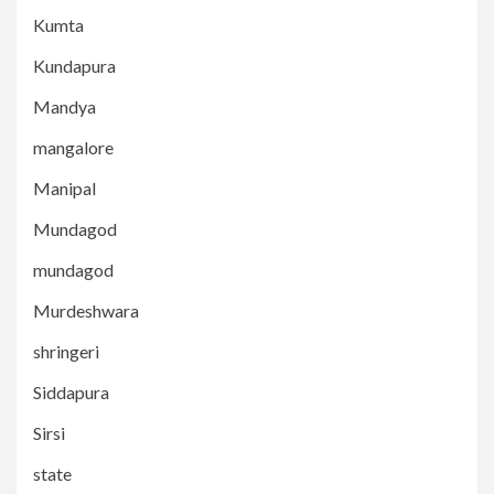
Kumta
Kundapura
Mandya
mangalore
Manipal
Mundagod
mundagod
Murdeshwara
shringeri
Siddapura
Sirsi
state