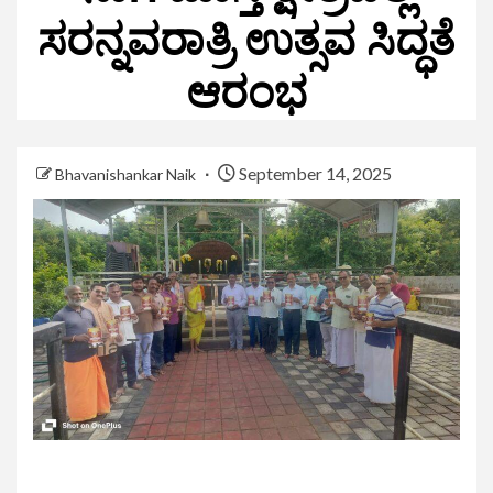
ಸರನ್ನವರಾತ್ರಿ ಉತ್ಸವ ಸಿದ್ಧತೆ
ಆರಂಭ
September 14, 2025
Bhavanishankar Naik