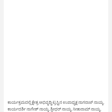
ಕಾರ್ಯಕ್ರಮದಲ್ಲಿ ಕ್ಷೇತ್ರ ಅಭಿವೃದ್ಧಿ ಟ್ರಸ್ಟಿನ ಉಪಾಧ್ಯಕ್ಷ ನಾಗರಾಜ್ ನಾಯ್ಕ,
ಕಾರ್ಯದರ್ಶಿ ನಾಗೇಶ್ ನಾಯ್ಕ, ಶ್ರೀಧರ್ ನಾಯ್ಕ, ಸೀತಾರಾಮ್ ನಾಯ್ಕ,