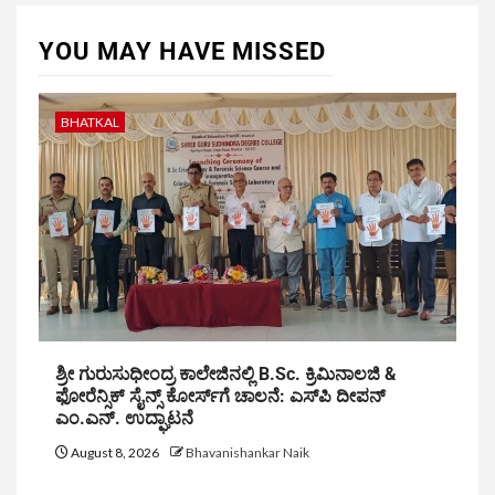
YOU MAY HAVE MISSED
BHATKAL
ಶ್ರೀ ಗುರುಸುಧೀಂದ್ರ ಕಾಲೇಜಿನಲ್ಲಿ B.Sc. ಕ್ರಿಮಿನಾಲಜಿ &
ಫೋರೆನ್ಸಿಕ್ ಸೈನ್ಸ್ ಕೋರ್ಸ್‌ಗೆ ಚಾಲನೆ: ಎಸ್‌ಪಿ ದೀಪನ್
ಎಂ.ಎನ್. ಉದ್ಘಾಟನೆ
August 8, 2026
Bhavanishankar Naik