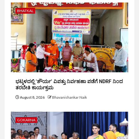
BHATKAL
ಭಟ್ಕಳದಲ್ಲಿ ‘ಶೌರ್ಯ’ ವಿಪತ್ತು ನಿರ್ವಹಣಾ ಪಡೆಗೆ NDRF ನಿಂದ
ತರಬೇತಿ ಕಾರ್ಯಕ್ರಮ
August 8, 2026
Bhavanishankar Naik
GOKARNA