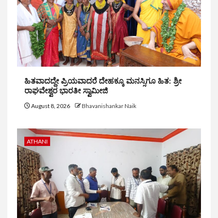
ಹಿತವಾದದ್ದೇ ಪ್ರಿಯವಾದರೆ ದೇಹಕ್ಕೂ ಮನಸ್ಸಿಗೂ ಹಿತ: ಶ್ರೀ
ರಾಘವೇಶ್ವರ ಭಾರತೀ ಸ್ವಾಮೀಜಿ
August 8, 2026
Bhavanishankar Naik
ATHANI