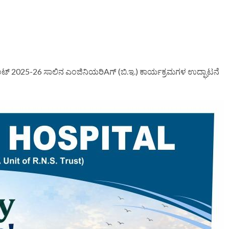
ಮೆಂಟ್ 2025-26 ಸಾಲಿನ ಎಂಜಿನಿಯರಿAಗ್ (ಬಿ.ಇ.) ಕಾರ್ಯಕ್ರಮಗಳ ಉದ್ಘಾಟನೆ