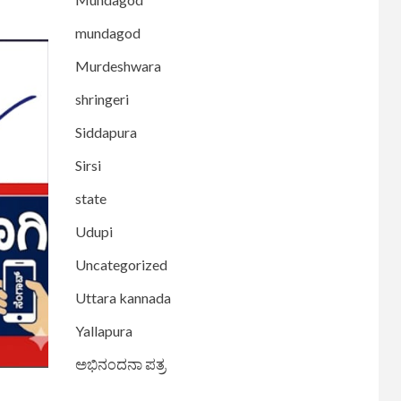
mundagod
Murdeshwara
shringeri
Siddapura
Sirsi
state
Udupi
Uncategorized
Uttara kannada
Yallapura
ಅಭಿನಂದನಾ ಪತ್ರ