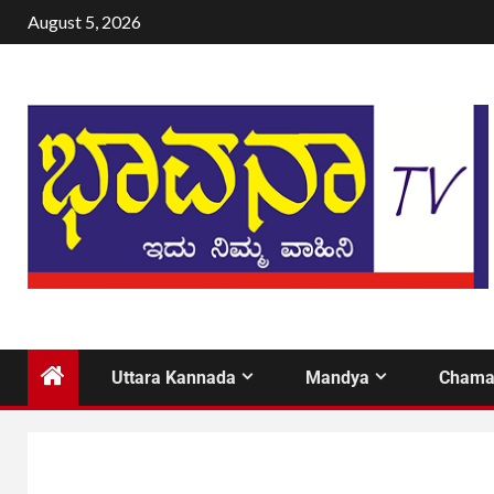
August 5, 2026
Uttara Kannada
Mandya
Chama