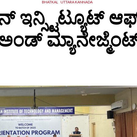
BHATKAL
UTTARA KANNADA
ಇನ್ಸ್ಟಿಟ್ಯೂಟ್ ಆಫ್ 
ಅಂಡ್ ಮ್ಯಾನೇಜ್ಮೆಂಟ