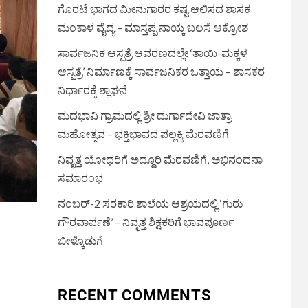
ಗೊರಟೆ ಭಾಗದ ಮೀನುಗಾರರ ಕಷ್ಟ ಆಲಿಸದ ಶಾಸಕ
ಮಂಕಾಳ ವೈದ್ಯ – ಮಾಸ್ತಪ್ಪ ನಾಯ್ಕ ಬಲಸೆ ಆಕ್ರೋಶ
ಸಾರ್ವಜನಿಕ ಆಸ್ಪತ್ರೆ ಆವರಣದಲ್ಲೇ ‘ತಾಯಿ-ಮಕ್ಕಳ
ಆಸ್ಪತ್ರೆ’ ನಿರ್ಮಾಣಕ್ಕೆ ಸಾರ್ವಜನಿಕರ ಒತ್ತಾಯ – ಶಾಸಕರ
ನಿರ್ಧಾರಕ್ಕೆ ಶ್ಲಾಘನೆ
ಮದಭಾವಿ ಗ್ರಾಮದಲ್ಲಿ ಶ್ರೀ ದುರ್ಗಾದೇವಿ ಜಾತ್ರಾ
ಮಹೋತ್ಸವ – ಭಕ್ತಿಭಾವದ ಪಲ್ಲಕ್ಕಿ ಮೆರವಣಿಗೆ
ನಿವೃತ್ತ ಯೋಧರಿಗೆ ಅದ್ದೂರಿ ಮೆರವಣಿಗೆ, ಅಭಿನಂದನಾ
ಸಮಾರಂಭ
ನಂಬರ್-2 ಸರಕಾರಿ ಶಾಲೆಯ ಆಶ್ರಯದಲ್ಲಿ ‘ಗುರು
ಗೌರವಾರ್ಪಣೆ’ – ನಿವೃತ್ತ ಶಿಕ್ಷಕರಿಗೆ ಭಾವಪೂರ್ಣ
ಬೀಳ್ಕೊಡುಗೆ
RECENT COMMENTS