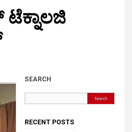
ಟೆಕ್ನಾಲಜಿ
್
SEARCH
Search
RECENT POSTS