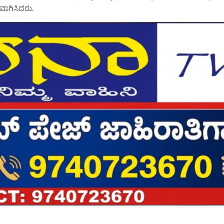
ವಾಗಿಸಿದರು.