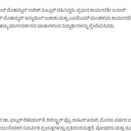
್ ಮೊಹಮ್ಮದ್ ಸಾದಿಕ್ ಪಿಲ್ಲೂರ್ ವಹಿಸಿದ್ದರು. ಪ್ರಧಾನ ಕಾರ್ಯದರ್ಶಿ ಜನಾಬ್
ಜನಾಬ್ ಮೊಹಮ್ಮದ್ ಇಸ್ಮಾಯಿಲ್ ಜುಕಾಕು ಮತ್ತು ಎಐಟಿಎಮ್ ಮಂಡಳಿಯ ಕಾರ್ಯದರ್ಶ
ತಮ್ಮ ಮಾರ್ಗದರ್ಶನದ ಮಾತುಗಳಿಂದ ವಿದ್ಯಾರ್ಥಿಗಳನ್ನು ಪ್ರೇರೇಪಿಸಿದರು.
ಫಜ್ಲುರ್ ರೆಹಮಾನ್ ಕೆ, ರಿಜಿಸ್ಟ್ರಾರ್ ಪ್ರೊ. ಜಾಹಿದ್ ಖರುರಿ, ಮೊದಲ ವರ್ಷದ ಮು
ಥಿ ಸ್ವಯಂಸೇವಕರ ಸಮರ್ಪಿತ ಪ್ರಯತ್ನಗಳನ್ನು ಪ್ರತಿಬಿಂಬಿಸುತ್ತದೆ. ಪೋಷಕರು ಮತ್ತು 