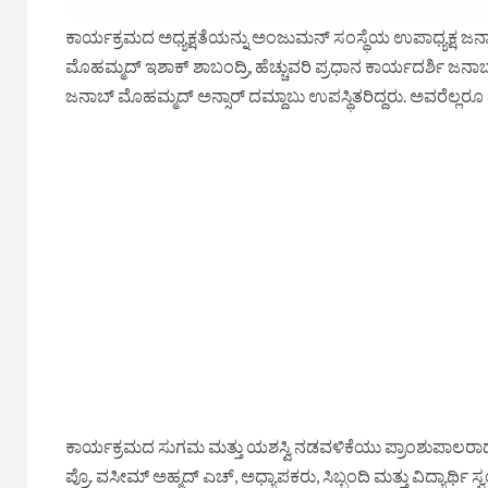
ಕಾರ್ಯಕ್ರಮದ ಅಧ್ಯಕ್ಷತೆಯನ್ನು ಅಂಜುಮನ್ ಸಂಸ್ಥೆಯ ಉಪಾಧ್ಯಕ್ಷ ಜನಾಬ
ಮೊಹಮ್ಮದ್ ಇಶಾಕ್ ಶಾಬಂದ್ರಿ, ಹೆಚ್ಚುವರಿ ಪ್ರಧಾನ ಕಾರ್ಯದರ್ಶಿ 
ಜನಾಬ್ ಮೊಹಮ್ಮದ್ ಅನ್ಸಾರ್ ದಮ್ದಾಬು ಉಪಸ್ಥಿತರಿದ್ದರು. ಅವರೆಲ್ಲರೂ 
ಕಾರ್ಯಕ್ರಮದ ಸುಗಮ ಮತ್ತು ಯಶಸ್ವಿ ನಡವಳಿಕೆಯು ಪ್ರಾಂಶುಪಾಲರಾದ ಡಾ. 
ಪ್ರೊ. ವಸೀಮ್ ಅಹ್ಮದ್ ಎಚ್, ಅಧ್ಯಾಪಕರು, ಸಿಬ್ಬಂದಿ ಮತ್ತು ವಿದ್ಯಾರ್