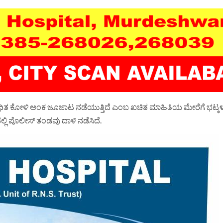
ಿ ನಿಷೇಧಿತ ಕೋಳಿ ಅಂಕ ಜೂಜಾಟ ನಡೆಯುತ್ತಿದೆ ಎಂಬ ಖಚಿತ ಮಾಹಿತಿಯ ಮೇರೆಗೆ ಭಟ್ಕ
ಲ್ಲಿ ಪೊಲೀಸ್ ತಂಡವು ದಾಳಿ ನಡೆಸಿದೆ.