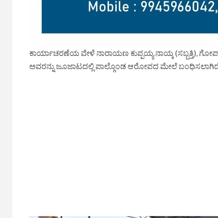
ಕಾರ್ಯಾಚರಣೆಯ ವೇಳೆ ನಾರಾಯಣ ಕುಪ್ಪಯ್ಯ ನಾಯ್ಕ (ಸಬ್ಬತ್ತಿ), ಗೋಪ
ಅವರನ್ನು ಜೂಜಾಟದಲ್ಲಿ ಪಾಲ್ಗೊಂಡ ಆರೋಪದ ಮೇಲೆ ಬಂಧಿಸಲಾಗಿದೆ. ಇ