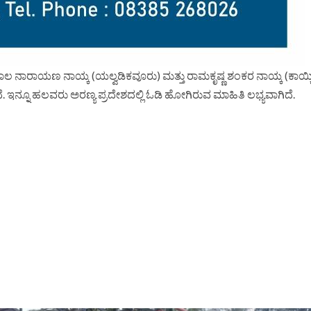
ಾಲ ನಾರಾಯಣ ನಾಯ್ಕ (ಯಲ್ವಡಿಕವೂರು) ಮತ್ತು ರಾಮಕೃಷ್ಣ ಶಂಕರ ನಾಯ್ಕ (ಕಾಯ್ಕ
ನ್ನೂ ಹಲವರು ಅರಣ್ಯ ಪ್ರದೇಶದಲ್ಲಿ ಓಡಿ ಹೋಗಿರುವ ಮಾಹಿತಿ ಲಭ್ಯವಾಗಿದೆ.