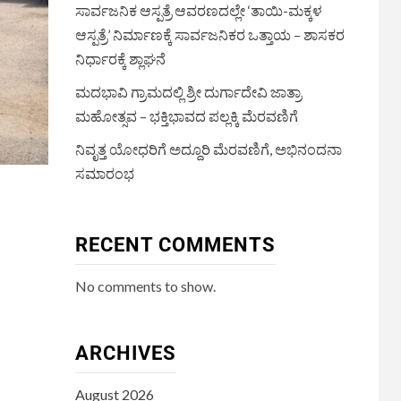
ಸಾರ್ವಜನಿಕ ಆಸ್ಪತ್ರೆ ಆವರಣದಲ್ಲೇ ‘ತಾಯಿ-ಮಕ್ಕಳ
ಆಸ್ಪತ್ರೆ’ ನಿರ್ಮಾಣಕ್ಕೆ ಸಾರ್ವಜನಿಕರ ಒತ್ತಾಯ – ಶಾಸಕರ
ನಿರ್ಧಾರಕ್ಕೆ ಶ್ಲಾಘನೆ
ಮದಭಾವಿ ಗ್ರಾಮದಲ್ಲಿ ಶ್ರೀ ದುರ್ಗಾದೇವಿ ಜಾತ್ರಾ
ಮಹೋತ್ಸವ – ಭಕ್ತಿಭಾವದ ಪಲ್ಲಕ್ಕಿ ಮೆರವಣಿಗೆ
ನಿವೃತ್ತ ಯೋಧರಿಗೆ ಅದ್ದೂರಿ ಮೆರವಣಿಗೆ, ಅಭಿನಂದನಾ
ಸಮಾರಂಭ
RECENT COMMENTS
No comments to show.
ARCHIVES
August 2026