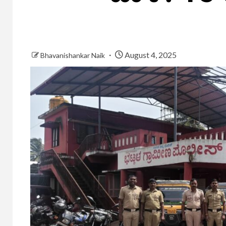
August 4, 2025
Bhavanishankar Naik