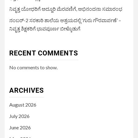
ನಿವೃತ್ತ ಯೋಧರಿಗೆ ಅದ್ದೂರಿ ಮೆರವಣಿಗೆ, ಅಭಿನಂದನಾ ಸಮಾರಂಭ
ನಂಬರ್-2 ಸರಕಾರಿ ಶಾಲೆಯ ಆಶ್ರಯದಲ್ಲಿ ‘ಗುರು ಗೌರವಾರ್ಪಣೆ’ –
ನಿವೃತ್ತ ಶಿಕ್ಷಕರಿಗೆ ಭಾವಪೂರ್ಣ ಬೀಳ್ಕೊಡುಗೆ
RECENT COMMENTS
No comments to show.
ARCHIVES
August 2026
July 2026
June 2026