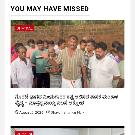
YOU MAY HAVE MISSED
BHATKAL
ಗೊರಟೆ ಭಾಗದ ಮೀನುಗಾರರ ಕಷ್ಟ ಆಲಿಸದ ಶಾಸಕ ಮಂಕಾಳ
ವೈದ್ಯ – ಮಾಸ್ತಪ್ಪ ನಾಯ್ಕ ಬಲಸೆ ಆಕ್ರೋಶ
August 5, 2026
Bhavanishankar Naik
KUDALGI