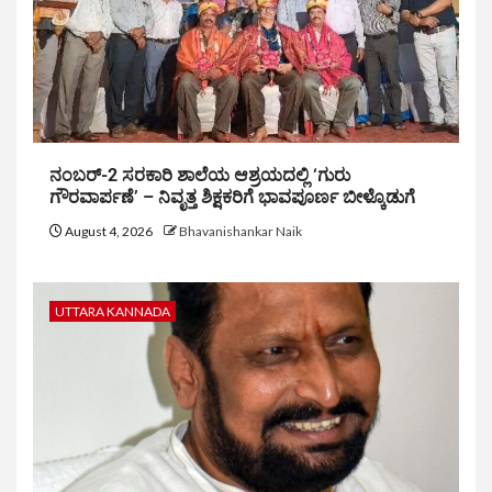
ನಂಬರ್-2 ಸರಕಾರಿ ಶಾಲೆಯ ಆಶ್ರಯದಲ್ಲಿ ‘ಗುರು
ಗೌರವಾರ್ಪಣೆ’ – ನಿವೃತ್ತ ಶಿಕ್ಷಕರಿಗೆ ಭಾವಪೂರ್ಣ ಬೀಳ್ಕೊಡುಗೆ
August 4, 2026
Bhavanishankar Naik
UTTARA KANNADA