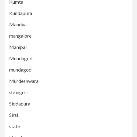
Kumta
Kundapura
Mandya
mangalore
Manipal
Mundagod
mundagod
Murdeshwara
shringeri
Siddapura
Sirsi
state