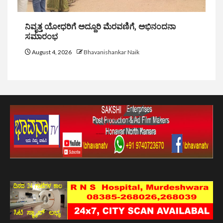
ನಿವೃತ್ತ ಯೋಧರಿಗೆ ಅದ್ದೂರಿ ಮೆರವಣಿಗೆ, ಅಭಿನಂದನಾ
ಸಮಾರಂಭ
August 4, 2026
Bhavanishankar Naik