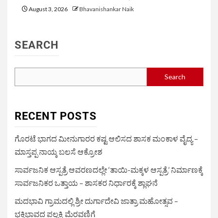
August 3, 2026
Bhavanishankar Naik
SEARCH
Search
RECENT POSTS
ಗೊರಟೆ ಭಾಗದ ಮೀನುಗಾರರ ಕಷ್ಟ ಆಲಿಸದ ಶಾಸಕ ಮಂಕಾಳ ವೈದ್ಯ –
ಮಾಸ್ತಪ್ಪ ನಾಯ್ಕ ಬಲಸೆ ಆಕ್ರೋಶ
ಸಾರ್ವಜನಿಕ ಆಸ್ಪತ್ರೆ ಆವರಣದಲ್ಲೇ ‘ತಾಯಿ-ಮಕ್ಕಳ ಆಸ್ಪತ್ರೆ’ ನಿರ್ಮಾಣಕ್ಕೆ
ಸಾರ್ವಜನಿಕರ ಒತ್ತಾಯ – ಶಾಸಕರ ನಿರ್ಧಾರಕ್ಕೆ ಶ್ಲಾಘನೆ
ಮದಭಾವಿ ಗ್ರಾಮದಲ್ಲಿ ಶ್ರೀ ದುರ್ಗಾದೇವಿ ಜಾತ್ರಾ ಮಹೋತ್ಸವ –
ಭಕ್ತಿಭಾವದ ಪಲ್ಲಕ್ಕಿ ಮೆರವಣಿಗೆ