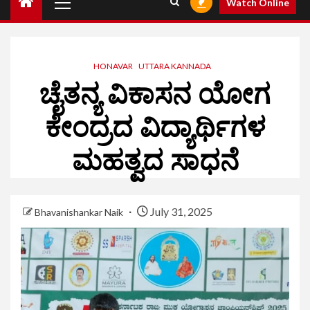
Watch Online
HONAVAR
UTTARA KANNADA
ಚೈತನ್ಯ ವಿಕಾಸನ ಯೋಗ
ಕೇಂದ್ರದ ವಿದ್ಯಾರ್ಥಿಗಳ
ಮಹತ್ವದ ಸಾಧನೆ
July 31, 2025
Bhavanishankar Naik