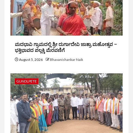
ಮದಭಾವಿ ಗ್ರಾಮದಲ್ಲಿ ಶ್ರೀ ದುರ್ಗಾದೇವಿ ಜಾತ್ರಾ ಮಹೋತ್ಸವ –
ಭಕ್ತಿಭಾವದ ಪಲ್ಲಕ್ಕಿ ಮೆರವಣಿಗೆ
August 5, 2026
Bhavanishankar Naik
GUNDLPETE