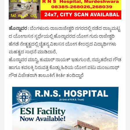
ಹೊನ್ನಾವರ :
ಬೆಂಗಳೂರು ರಾಜರಾಜೇಶ್ವರಿ ನಗರದಲ್ಲಿ ನಡೆದ ರಾಜ್ಯಮಟ್ಟ
ದ ಯೋಗಾಸನ ಸ್ಪರ್ಧೆಯಲ್ಲಿ ಹೊನ್ನಾವರದ ಯೋಗ ಗುರು ರಾಜೇಶ್ವರಿ
ಹೆಗಡೆ ನೇತೃತ್ವದಲ್ಲಿ ಚೈತನ್ಯ ವಿಕಾಸನ ಯೋಗ ಕೇಂದ್ರದ ವಿದ್ಯಾರ್ಥಿಗಳು
ಮಹತ್ವದ ಸಾಧನೆ ಮಾಡಿದಾರೆ,
ಹೊನ್ನಾವರ ಮಾನ್ವಿ, ಕುಮಾರ್ ನಾಯಕ್ ಇಡುಗುಂಜಿ, ನಮ್ರತದೇವ ಗೌಡ
ಹಾಗೂ ಕವಲಕ್ಕಿ ನಿರುವತ್ತಿ ಕೊಡ್ಲು ಹಿರಿಯ ಯೋಗ ಪಟು ಮಂಜುನಾಥ್
ಗೌಡ ವಿಜೇತರಾಗಿ ತಾಲೂಕಿಗೆ ಕೀರ್ತಿ ತಂದಿದ್ದಾರೆ