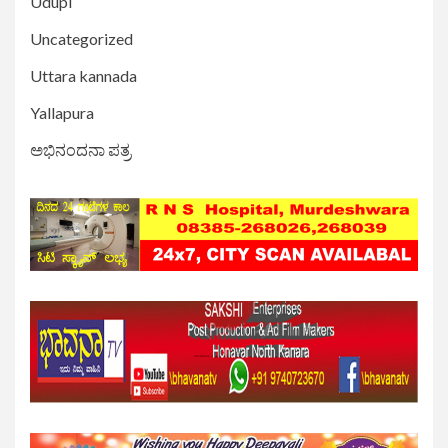
Udupi
Uncategorized
Uttara kannada
Yallapura
ಅಭಿನಂದನಾ ಪತ್ರ