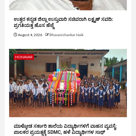
ಉತ್ತರ ಕನ್ನಡ ಜಿಲ್ಲಾ ಉಸ್ತುವಾರಿ ಸಚಿವರಾಗಿ ಲಕ್ಷ್ಮಣ್ ಸವದಿ:
ಪ್ರಗತಿಯತ್ತ ಹೊಸ ಹೆಜ್ಜೆ
August 4, 2026
Bhavanishankar Naik
HONAVAR
ಮಾಳ್ಕೋಡ ಸರ್ಕಾರಿ ಶಾಲೆಯ ವಿದ್ಯಾರ್ಥಿಗಳಿಗೆ ವಾಹನ ವ್ಯವಸ್ಥೆ:
ಪಾಲಕರ ಪ್ರಯತ್ನಕ್ಕೆ SDMC, ಹಳೆ ವಿದ್ಯಾರ್ಥಿಗಳ ಸಾಥ್