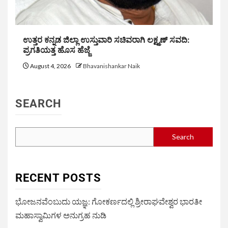
ಉತ್ತರ ಕನ್ನಡ ಜಿಲ್ಲಾ ಉಸ್ತುವಾರಿ ಸಚಿವರಾಗಿ ಲಕ್ಷ್ಮಣ್ ಸವದಿ:
ಪ್ರಗತಿಯತ್ತ ಹೊಸ ಹೆಜ್ಜೆ
August 4, 2026
Bhavanishankar Naik
SEARCH
Search
RECENT POSTS
ಭೋಜನವೆಂಬುದು ಯಜ್ಞ: ಗೋಕರ್ಣದಲ್ಲಿ ಶ್ರೀರಾಘವೇಶ್ವರ ಭಾರತೀ
ಮಹಾಸ್ವಾಮಿಗಳ ಅನುಗ್ರಹ ನುಡಿ