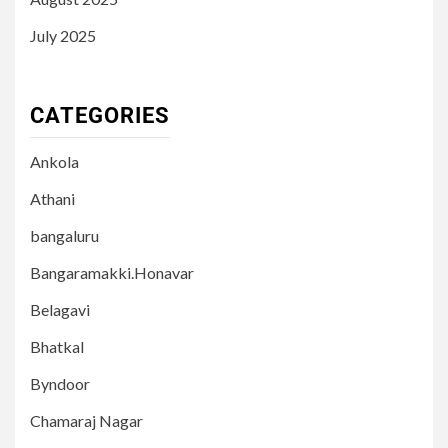
July 2025
CATEGORIES
Ankola
Athani
bangaluru
Bangaramakki.Honavar
Belagavi
Bhatkal
Byndoor
Chamaraj Nagar