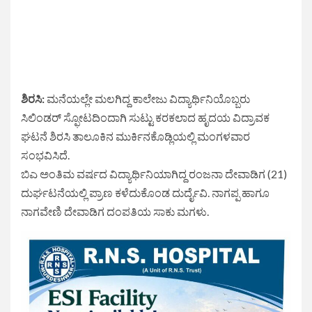
ಶಿರಸಿ:
ಮನೆಯಲ್ಲೇ ಮಲಗಿದ್ದ ಕಾಲೇಜು ವಿದ್ಯಾರ್ಥಿನಿಯೊಬ್ಬರು
ಸಿಲಿಂಡರ್ ಸ್ಫೋಟದಿಂದಾಗಿ ಸುಟ್ಟು ಕರಕಲಾದ ಹೃದಯ ವಿದ್ರಾವಕ
ಘಟನೆ ಶಿರಸಿ ತಾಲೂಕಿನ ಮುರ್ಕಿನಕೊಡ್ಲಿಯಲ್ಲಿ ಮಂಗಳವಾರ
ಸಂಭವಿಸಿದೆ.
ಬಿಎ ಅಂತಿಮ ವರ್ಷದ ವಿದ್ಯಾರ್ಥಿನಿಯಾಗಿದ್ದ ರಂಜನಾ ದೇವಾಡಿಗ (21)
ದುರ್ಘಟನೆಯಲ್ಲಿ ಪ್ರಾಣ ಕಳೆದುಕೊಂಡ ದುರ್ದೈವಿ. ನಾಗಪ್ಪ ಹಾಗೂ
ನಾಗವೇಣಿ ದೇವಾಡಿಗ ದಂಪತಿಯ ಸಾಕು ಮಗಳು.