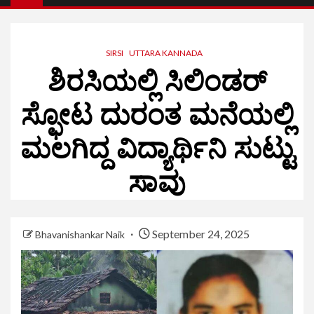
SIRSI
UTTARA KANNADA
ಶಿರಸಿಯಲ್ಲಿ ಸಿಲಿಂಡರ್
ಸ್ಫೋಟ ದುರಂತ ಮನೆಯಲ್ಲಿ
ಮಲಗಿದ್ದ ವಿದ್ಯಾರ್ಥಿನಿ ಸುಟ್ಟು
ಸಾವು
September 24, 2025
Bhavanishankar Naik