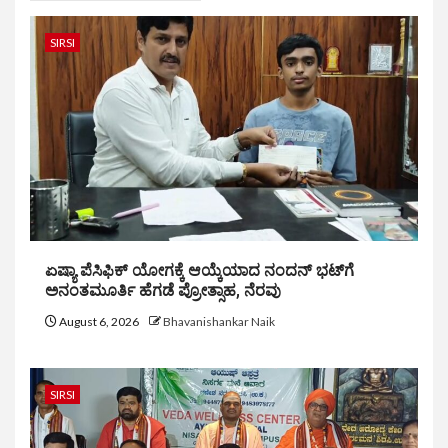
SIRSI
ಏಷ್ಯಾ ಪೆಸಿಫಿಕ್ ಯೋಗಕ್ಕೆ ಆಯ್ಕೆಯಾದ ನಂದನ್ ಭಟ್‌ಗೆ
ಅನಂತಮೂರ್ತಿ ಹೆಗಡೆ ಪ್ರೋತ್ಸಾಹ, ನೆರವು
August 6, 2026
Bhavanishankar Naik
SIRSI