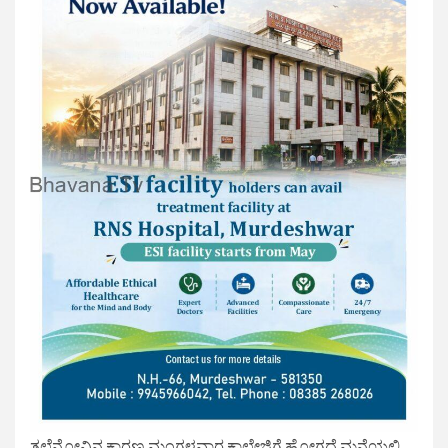
ತಲೆನೋವಿನ ಕಾರಣ ಮಂಗಳವಾರ ಕಾಲೇಜಿಗೆ ಹೋಗದೆ ಮನೆಯಲ್ಲಿ