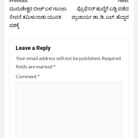
Previous
Next
ಮುರುಡೇಶ್ವರ ಬೀಚ್ ಬಳಿ ಗಾಂಜಾ
ಪ್ರೊಫೆಸರ್ ಹುದ್ದೆಗೆ ಬಡ್ತಿ ಪಡೆದ
ಸೇವನೆ ತಮಿಳುನಾಡು ಯುವಕ
ಪ್ರಾಚಾರ್ಯ ಡಾ. ಡಿ. ಎಲ್. ಹೆಬ್ಬಾರ
ವಶಕ್ಕೆ
Leave a Reply
Your email address will not be published.
Required
fields are marked
*
Comment
*