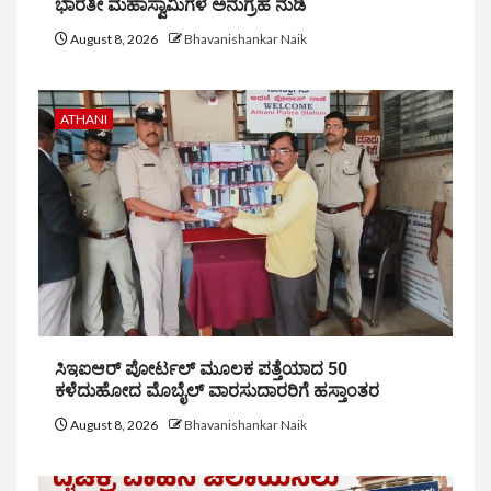
ಭಾರತೀ ಮಹಾಸ್ವಾಮಿಗಳ ಅನುಗ್ರಹ ನುಡಿ
August 8, 2026
Bhavanishankar Naik
ATHANI
ಸಿಇಐಆರ್ ಪೋರ್ಟಲ್ ಮೂಲಕ ಪತ್ತೆಯಾದ 50
ಕಳೆದುಹೋದ ಮೊಬೈಲ್ ವಾರಸುದಾರರಿಗೆ ಹಸ್ತಾಂತರ
August 8, 2026
Bhavanishankar Naik