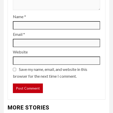
Name
*
Email
*
Website
Save my name, email, and website in this
browser for the next time I comment.
MORE STORIES