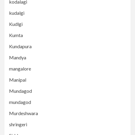
kodalagi
kudalgi
Kudlgi
Kumta
Kundapura
Mandya
mangalore
Manipal
Mundagod
mundagod
Murdeshwara
shringeri