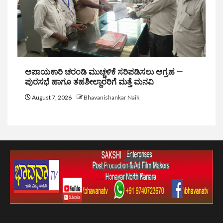
ಅಪಾಯಕಾರಿ ಚರಂಡಿ ಮುಚ್ಚಳಿಕೆ ಸರಿಪಡಿಸಲು ಆಗ್ರಹ —
ಪುರಸಭೆ ಹಾಗೂ ತಹಶೀಲ್ದಾರರಿಗೆ ಮತ್ತೆ ಮನವಿ
August 7, 2026
Bhavanishankar Naik