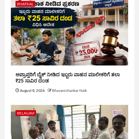
BHATKAL
ಅಪ್ರಾಪ್ತರಿಗೆ ಬೈಕ್ ನೀಡಿದ ಇಬ್ಬರು ವಾಹನ ಮಾಲೀಕರಿಗೆ ತಲಾ
₹25 ಸಾವಿರ ದಂಡ
August 8, 2026
Bhavanishankar Naik
BELAGAVI