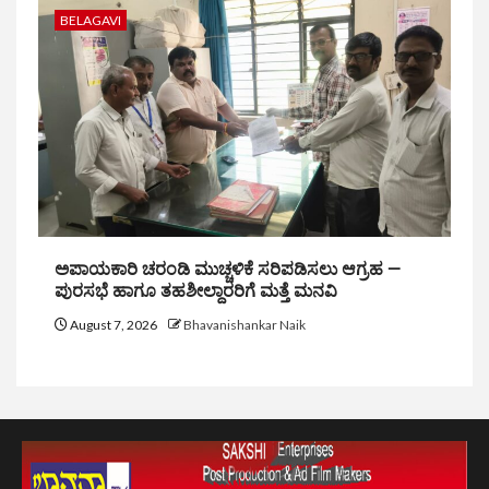
BELAGAVI
ಅಪಾಯಕಾರಿ ಚರಂಡಿ ಮುಚ್ಚಳಿಕೆ ಸರಿಪಡಿಸಲು ಆಗ್ರಹ —
ಪುರಸಭೆ ಹಾಗೂ ತಹಶೀಲ್ದಾರರಿಗೆ ಮತ್ತೆ ಮನವಿ
August 7, 2026
Bhavanishankar Naik