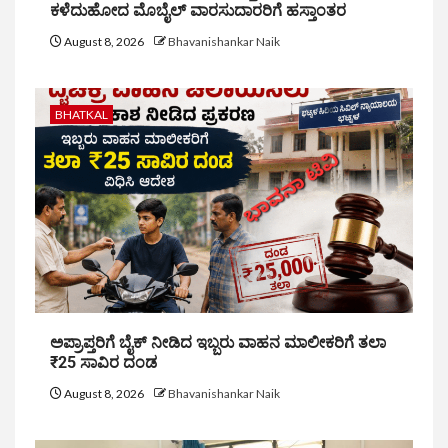
ಕಳೆದುಹೋದ ಮೊಬೈಲ್ ವಾರಸುದಾರರಿಗೆ ಹಸ್ತಾಂತರ
August 8, 2026
Bhavanishankar Naik
BHATKAL
ಅಪ್ರಾಪ್ತರಿಗೆ ಬೈಕ್ ನೀಡಿದ ಇಬ್ಬರು ವಾಹನ ಮಾಲೀಕರಿಗೆ ತಲಾ
₹25 ಸಾವಿರ ದಂಡ
August 8, 2026
Bhavanishankar Naik