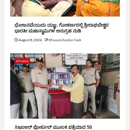
ಭೋಜನವೆಂಬುದು ಯಜ್ಞ: ಗೋಕರ್ಣದಲ್ಲಿ ಶ್ರೀರಾಘವೇಶ್ವರ
ಭಾರತೀ ಮಹಾಸ್ವಾಮಿಗಳ ಅನುಗ್ರಹ ನುಡಿ
August 8, 2026
Bhavanishankar Naik
ATHANI
ಸಿಇಐಆರ್ ಪೋರ್ಟಲ್ ಮೂಲಕ ಪತ್ತೆಯಾದ 50