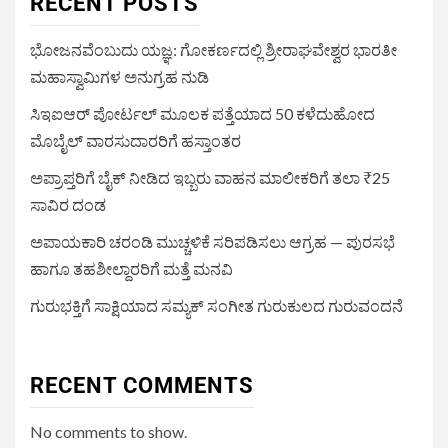
RECENT POSTS
ಭೋಜನವೆಂಬುದು ಯಜ್ಞ: ಗೋಕರ್ಣದಲ್ಲಿ ಶ್ರೀರಾಘವೇಶ್ವರ ಭಾರತೀ
ಮಹಾಸ್ವಾಮಿಗಳ ಅನುಗ್ರಹ ನುಡಿ
ಸಿಇಐಆರ್ ಪೋರ್ಟಲ್ ಮೂಲಕ ಪತ್ತೆಯಾದ 50 ಕಳೆದುಹೋದ
ಮೊಬೈಲ್ ವಾರಸುದಾರರಿಗೆ ಹಸ್ತಾಂತರ
ಅಪ್ರಾಪ್ತರಿಗೆ ಬೈಕ್ ನೀಡಿದ ಇಬ್ಬರು ವಾಹನ ಮಾಲೀಕರಿಗೆ ತಲಾ ₹25
ಸಾವಿರ ದಂಡ
ಅಪಾಯಕಾರಿ ಚರಂಡಿ ಮುಚ್ಚಳಿಕೆ ಸರಿಪಡಿಸಲು ಆಗ್ರಹ — ಪುರಸಭೆ
ಹಾಗೂ ತಹಶೀಲ್ದಾರರಿಗೆ ಮತ್ತೆ ಮನವಿ
ಗುರುಭಕ್ತಿಗೆ ಸಾಕ್ಷಿಯಾದ ಸಮ್ಯಕ್ ಸಂಗೀತ ಗುರುಕುಲದ ಗುರುವಂದನೆ
RECENT COMMENTS
No comments to show.