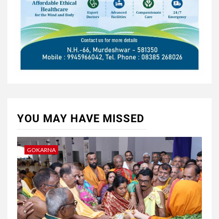
YOU MAY HAVE MISSED
GOKARNA