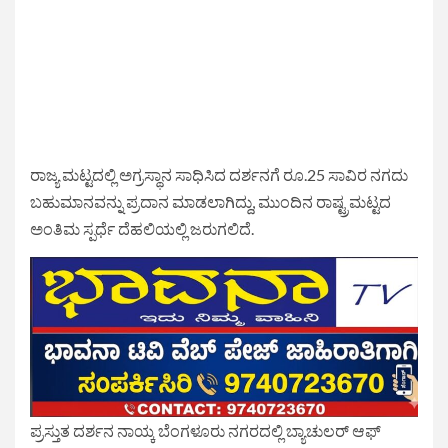
ರಾಜ್ಯ ಮಟ್ಟದಲ್ಲಿ ಅಗ್ರಸ್ಥಾನ ಸಾಧಿಸಿದ ದರ್ಶನಗೆ ರೂ.25 ಸಾವಿರ ನಗದು
ಬಹುಮಾನವನ್ನು ಪ್ರದಾನ ಮಾಡಲಾಗಿದ್ದು, ಮುಂದಿನ ರಾಷ್ಟ್ರಮಟ್ಟದ
ಅಂತಿಮ ಸ್ಪರ್ಧೆ ದೆಹಲಿಯಲ್ಲಿ ಜರುಗಲಿದೆ.
ಪ್ರಸ್ತುತ ದರ್ಶನ ನಾಯ್ಕ ಬೆಂಗಳೂರು ನಗರದಲ್ಲಿ ಬ್ಯಾಚುಲರ್ ಆಫ್