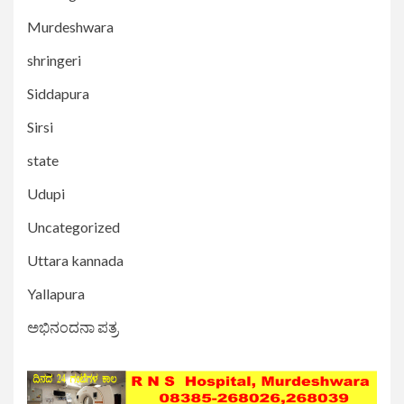
Murdeshwara
shringeri
Siddapura
Sirsi
state
Udupi
Uncategorized
Uttara kannada
Yallapura
ಅಭಿನಂದನಾ ಪತ್ರ