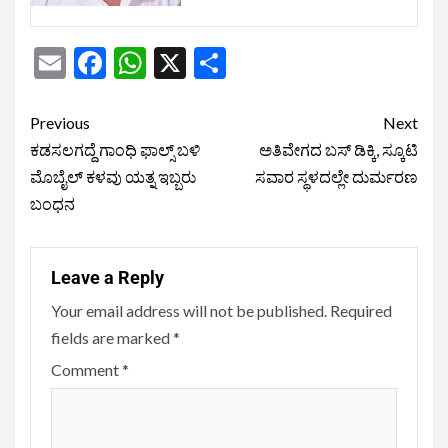
Email
Facebook
WhatsApp
X
Share
Previous
Next
ಕಡಸಲಗದ್ದೆ ಗಾಂಧಿ ಫಾಲ್ಸ್ ಬಳಿ
ಅತಿವೇಗದ ಬಸ್ ಡಿಕ್ಕಿ, ಸ್ಕೂಟಿ
ಮೊಬೈಲ್ ಕಳವು ಯತ್ನ ಇಬ್ಬರು
ಸವಾರ ಸ್ಥಳದಲ್ಲೇ ದುರ್ಮರಣ
ಬಂಧನ
Leave a Reply
Your email address will not be published.
Required
fields are marked
*
Comment
*