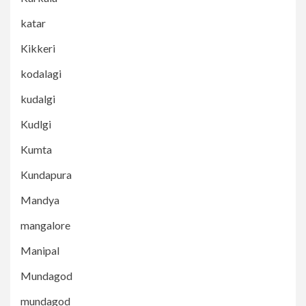
katar
Kikkeri
kodalagi
kudalgi
Kudlgi
Kumta
Kundapura
Mandya
mangalore
Manipal
Mundagod
mundagod