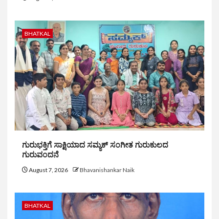
BHATKAL
ಗುರುಭಕ್ತಿಗೆ ಸಾಕ್ಷಿಯಾದ ಸಮ್ಯಕ್ ಸಂಗೀತ ಗುರುಕುಲದ
ಗುರುವಂದನೆ
August 7, 2026
Bhavanishankar Naik
BHATKAL