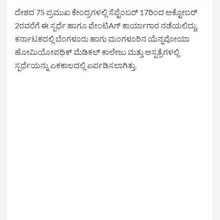
ದೇಶದ 75 ಪ್ರಮುಖ ಕೇಂದ್ರಗಳಲ್ಲಿ ಸೆಪ್ಟೆಂಬರ್ 17ರಿಂದ ಅಕ್ಟೋಬರ್
2ರವರೆಗೆ ಈ ಸ್ಪರ್ಧೆ ಹಾಗೂ ಪೇಂಟಿAಗ್ ಕಾರ್ಯಾಗಾರ ನಡೆಯಲಿದ್ದು,
ಕರ್ನಾಟಕದಲ್ಲಿ ಬೆಂಗಳೂರು ಹಾಗು ಮಂಗಳೂರಿನ ಯೆನ್ನಪೋಯಾ
ಹೋಮಿಯೋಪಥಿಕ್ ಮೆಡಿಕಲ್ ಕಾಲೇಜು ಮತ್ತು ಆಸ್ಪತ್ರೆಗಳಲ್ಲಿ
ಸ್ಪರ್ಧೆಯನ್ನು ಏಕಕಾಲದಲ್ಲಿ ಏರ್ಪಡಿಸಲಾಗಿತ್ತು.