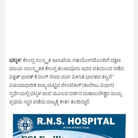
ಭಟ್ಕಳ:
ಕೇಂದ್ರ ಸಂಸ್ಕೃತಿ ಇಲಾಖೆಯ ಸಹಯೋಗದೊಂದಿಗೆ ದಕ್ಷಿಣ
ವಲಯ ಸಾಂಸ್ಕೃತಿಕ ಕೇಂದ್ರ ತಂಜಾವೂರು ಇವರ ವತಿಯಿಂದ ನಡೆದ
ವಿಕ್ಷಿತ್ ಭಾರತ್ ಕೆ ರಂಗ್ ಸೇವಾ ಪರ್ವ ವಿಕಸಿತ ಭಾರತದ ಕಲ್ಪನೆ”
ವಿಷಯಾಧಾರಿತ ರಾಜ್ಯ ಮಟ್ಟದ ಪೇಂಟಿAಗ್ (ಕಾಲೇಜು ವಿಭಾಗ)
ಸ್ಪರ್ಧೆಯಲ್ಲಿ ಭಟ್ಕಳ ಜಾಲಿ ಮೂಲದ ದರ್ಶನ ಮಹಾಬಲೇಶ್ವರ ನಾಯ್ಕ
ಪ್ರಥಮ ಸ್ಥಾನ ಪಡೆದು ರಾಜ್ಯಕ್ಕೆ ಕೀರ್ತಿ ತಂದಿದ್ದಾರೆ.