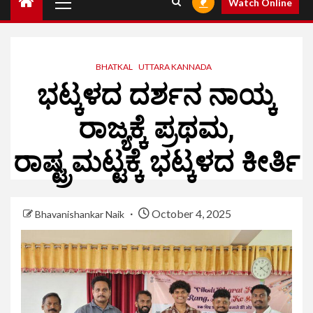
Watch Online
BHATKAL
UTTARA KANNADA
ಭಟ್ಕಳದ ದರ್ಶನ ನಾಯ್ಕ
ರಾಜ್ಯಕ್ಕೆ ಪ್ರಥಮ,
ರಾಷ್ಟ್ರಮಟ್ಟಕ್ಕೆ ಭಟ್ಕಳದ ಕೀರ್ತಿ
October 4, 2025
Bhavanishankar Naik