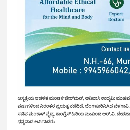
ಆಸ್ಪತ್ರೆಯ ಆಡಳಿತ ಮಂಡಳಿ ಚೇರ್‌ಮನ್, ಅನಿವಾಸಿ ಉದ್ಯಮಿ ಮು
ವರ್ಷಗಳಿಂದ ನಿರಂತರ ಪ್ರಯತ್ನ ನಡೆದಿದೆ. ಬೆಂಗಳೂರಿನಿAದ ಬೆಳಗಾ
ಸಚಿವ ಮಂಕಾಳ್ ವೈದ್ಯ, ಕಾಂಗ್ರೆಸ್ ಹಿರಿಯ ಮುಖಂಡ ಆರ್.ವಿ. ದೇ
ಧನ್ಯವಾದ ಅರ್ಪಿಸಿದರು.