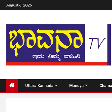
August 6, 2026
Uttara Kannada
Mandya
Chama