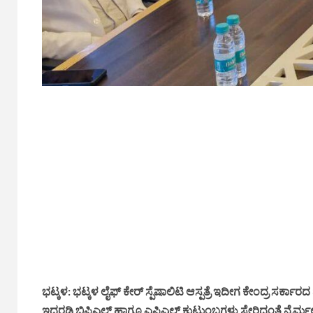
ಭಟ್ಕಳ: ಭಟ್ಕಳ ಲೈಫ್ ಕೇರ್ ಸ್ಪೆಷಾಲಿಟಿ ಆಸ್ಪತ್ರೆ ಇದೀಗ ಕೇಂದ್ರ ಸರ್
ಇದರಡಿ ಬಿಪಿಎಲ್ ಹಾಗೂ ಎಪಿಎಲ್ ಕುಟುಂಬಗಳು ಸೇರಿದಂತೆ ನೈರ್ಮ