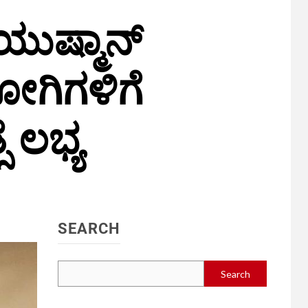
ಆಯುಷ್ಮಾನ್
ೋಗಿಗಳಿಗೆ
 ಲಭ್ಯ
SEARCH
Search