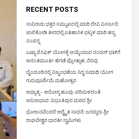
RECENT POSTS
ಸಾವಿರಾರು ಭಕ್ತರ ಸಮ್ಮುಖದಲ್ಲಿ ಮಾರಿ ದೇವಿ ವಿಸರ್ಜನೆ:
ಜಾಲಿಕೋಡಿ ತೀರದಲ್ಲಿ ಐತಿಹಾಸಿಕ ಭಟ್ಕಳ ಮಾರಿ ಹಬ್ಬ
ಸಂಪನ್ನ
ಏಷ್ಯಾ ಪೆಸಿಫಿಕ್ ಯೋಗಕ್ಕೆ ಆಯ್ಕೆಯಾದ ನಂದನ್ ಭಟ್‌ಗೆ
ಅನಂತಮೂರ್ತಿ ಹೆಗಡೆ ಪ್ರೋತ್ಸಾಹ, ನೆರವು
ಬೈಂದೂರಿನಲ್ಲಿ ವಿಜೃಂಭಣೆಯ ಸಿದ್ಧ ಸಮಾಧಿ ಯೋಗ
ಗುರುಪೂರ್ಣಿಮೆ ಮಹೋತ್ಸವ
ಆಧ್ಯಾತ್ಮ – ಆರೋಗ್ಯ ಹೂವು-ಪರಿಮಳದಂತೆ
ಅವಿನಾಭಾವ: ವಿಭೂತಿಪುರ ಮಠದ ಶ್ರೀ
ಭೋಜನವೆಂದರೆ ಅದ್ವೈತ ಸಾಧನೆ: ಜಗದ್ಗುರು ಶ್ರೀ
ರಾಘವೇಶ್ವರ ಭಾರತೀ ಸ್ವಾಮಿಗಳು