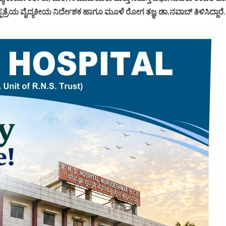
ಪತ್ರೆಯ ವೈದ್ಯಕೀಯ ನಿರ್ದೇಶಕ ಹಾಗೂ ಮೂಳೆ ರೋಗ ತಜ್ಞ ಡಾ.ನವಾಬ್ ತಿಳಿಸಿದ್ದಾರೆ.