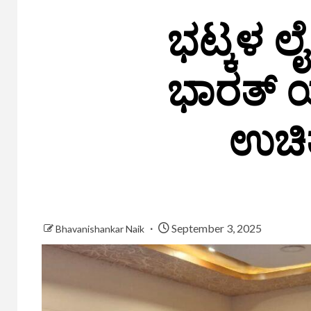
ಭಟ್ಕಳ ಲೈ
ಭಾರತ್ ಯ
ಉಚಿತ
September 3, 2025
Bhavanishankar Naik