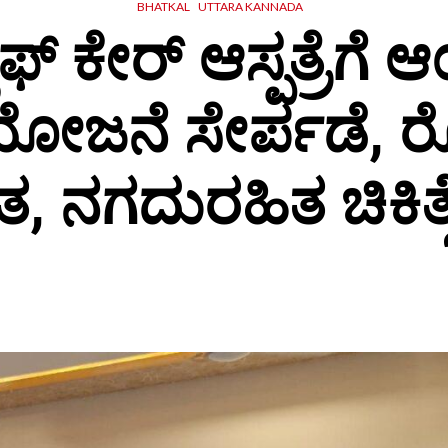
BHATKAL
UTTARA KANNADA
ಫ್ ಕೇರ್ ಆಸ್ಪತ್ರೆಗೆ 
ೋಜನೆ ಸೇರ್ಪಡೆ, ರ
, ನಗದುರಹಿತ ಚಿಕಿತ್ಸೆ