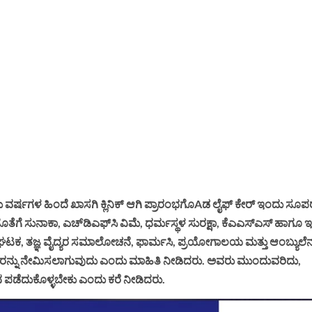
 ವರ್ಷಗಳ ಹಿಂದೆ ಖಾಸಗಿ ಕ್ಲಿನಿಕ್ ಆಗಿ ಪ್ರಾರಂಭಗೊAಡ ಲೈಫ್ ಕೇರ್ ಇಂದು ಸೂಪ
ಗೆ ಸುನಾಕಾ, ಎಚ್‌ಡಿಎಫ್‌ಸಿ ವಿಮೆ, ಧರ್ಮಸ್ಥಳ ಸುರಕ್ಷಾ, ಕೆಎಎಸ್‌ಎಸ್ ಹಾಗೂ 
್ಸಾಘಟಕ, ತಜ್ಞ ವೈದ್ಯರ ಸಮಾಲೋಚನೆ, ಫಾರ್ಮಸಿ, ಪ್ರಯೋಗಾಲಯ ಮತ್ತು ಆಂಬ್ಯುಲೆನ್
ತಜ್ಞರನ್ನು ನೇಮಿಸಲಾಗುವುದು ಎಂದು ಮಾಹಿತಿ ನೀಡಿದರು. ಅವರು ಮುಂದುವರಿದು,
ೆದುಕೊಳ್ಳಬೇಕು ಎಂದು ಕರೆ ನೀಡಿದರು.