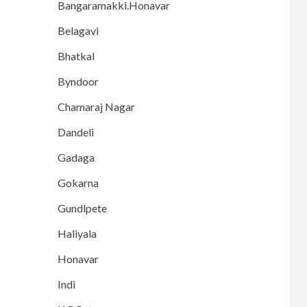
Bangaramakki.Honavar
Belagavi
Bhatkal
Byndoor
Chamaraj Nagar
Dandeli
Gadaga
Gokarna
Gundlpete
Haliyala
Honavar
Indi