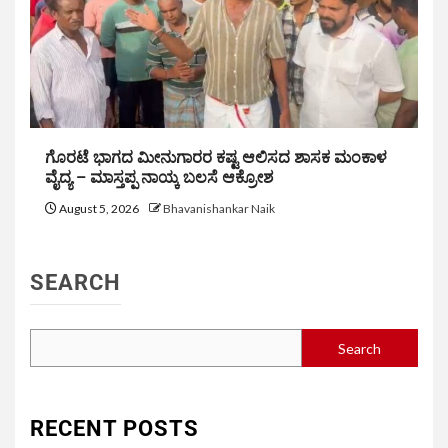
ಗೊರಟೆ ಭಾಗದ ಮೀನುಗಾರರ ಕಷ್ಟ ಆಲಿಸದ ಶಾಸಕ ಮಂಕಾಳ
ವೈದ್ಯ – ಮಾಸ್ತಪ್ಪ ನಾಯ್ಕ ಬಲಸೆ ಆಕ್ರೋಶ
August 5, 2026
Bhavanishankar Naik
SEARCH
Search
RECENT POSTS