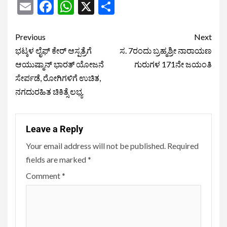
Email
Facebook
WhatsApp
X
Share
Previous
Next
ಭಟ್ಕಳ ಲೈಫ್ ಕೇರ್ ಆಸ್ಪತ್ರೆಗೆ
ಸ. 7ರಂದು ಬ್ರಹ್ಮಶ್ರೀ ನಾರಾಯಣ
ಆಯುಷ್ಮಾನ್ ಭಾರತ್ ಯೋಜನೆ
ಗುರುಗಳ 171ನೇ ಜಯಂತಿ
ಸೇರ್ಪಡೆ, ರೋಗಿಗಳಿಗೆ ಉಚಿತ,
ನಗದುರಹಿತ ಚಿಕಿತ್ಸೆ ಲಭ್ಯ
Leave a Reply
Your email address will not be published.
Required
fields are marked
*
Comment
*