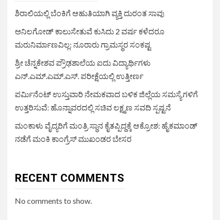
ಶಿರಾಲಿಯಲ್ಲಿ ಬೆಂಕಿಗೆ ಆಹುತಿಯಾಗಿ ವ್ಯಕ್ತಿ ದುರಂತ ಸಾವು
ಅನಿಲಗೋಡ್ ಕಾಲುಸೇತುವೆ ಕುಸಿದು 2 ವರ್ಷ ಕಳೆದರೂ
ಮರುನಿರ್ಮಾಣವಿಲ್ಲ: ನೂರಾರು ಗ್ರಾಮಸ್ಥರ ಸಂಕಷ್ಟ
ಶ್ರೀ ಚೆನ್ನಕೇಶವ ಪ್ರೌಢಶಾಲೆಯ ಐದು ವಿದ್ಯಾರ್ಥಿಗಳು
ಎನ್.ಎಮ್.ಎಮ್.ಎಸ್. ಪರೀಕ್ಷೆಯಲ್ಲಿ ಉತ್ತೀರ್ಣ
ಪರ್ಮಿನೆಂಟ್ ಉಸ್ತುವಾರಿ ನೇಮಕವಾದ ಬಳಿಕ ಜಿಲ್ಲೆಯ ಸಮಸ್ಯೆಗಳಿಗೆ
ಉತ್ತರಿಸುವೆ: ಹೊನ್ನಾವರದಲ್ಲಿ ಸಚಿವ ಲಕ್ಷ್ಮಣ ಸವದಿ ಸ್ಪಷ್ಟನೆ
ಮಂಕಾಳು ವೈದ್ಯರಿಗೆ ಮಂತ್ರಿ ಸ್ಥಾನ ಕೈತಪ್ಪಿದ್ದಕ್ಕೆ ಆಕ್ರೋಶ: ಹೈಕಮಾಂಡ್
ನಡೆಗೆ ಮಂಕಿ ಕಾಂಗ್ರೆಸ್ ಮುಖಂಡರ ಬೇಸರ
RECENT COMMENTS
No comments to show.