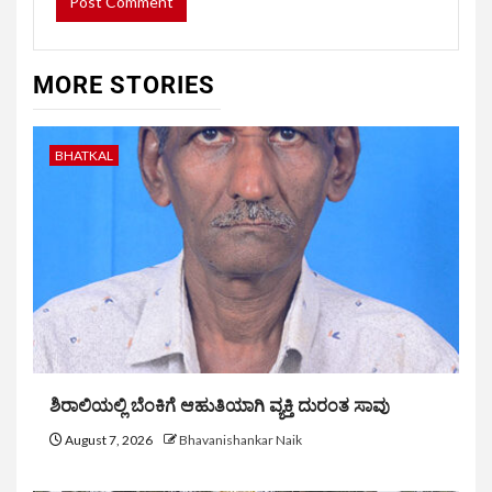
MORE STORIES
BHATKAL
ಶಿರಾಲಿಯಲ್ಲಿ ಬೆಂಕಿಗೆ ಆಹುತಿಯಾಗಿ ವ್ಯಕ್ತಿ ದುರಂತ ಸಾವು
August 7, 2026
Bhavanishankar Naik