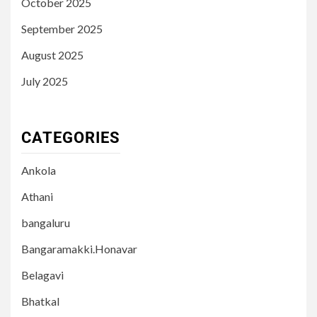
October 2025
September 2025
August 2025
July 2025
CATEGORIES
Ankola
Athani
bangaluru
Bangaramakki.Honavar
Belagavi
Bhatkal