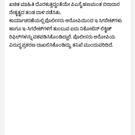
ಖಚಿತ ಮಾಹಿತಿ ದೊರಕುತ್ತಿದ್ದಂತೆಯೇ ಪಿಎಸೈ ಹಣಮಂತ ಬಿರಾದಾರ
ನೇತೃತ್ವದ ತಂಡ ದಾಳಿ ನಡೆಸಿತು.
ಕಾರ್ಯಾಚರಣೆಯಲ್ಲಿ ಪೊಲೀಸರು ಆರೋಪಿಯಿಂದ ಇ ಸಿಗರೇಟ್‌ಗಳು
ಹಾಗೂ ಇ-ಸಿಗರೇಟ್‌ಗಳಿಗೆ ತುಂಬುವ ಐದು ನಿಕೋಟಿನ್ ಲಿಕ್ವಿಡ್
ರಿಫಿಲ್‌ಗಳನ್ನು ವಶಪಡಿಸಿಕೊಂಡಿದ್ದಾರೆ. ಪೊಲೀಸರು ಆರೋಪಿಯ
ವಿರುದ್ಧ ಪ್ರಕರಣ ದಾಖಲಿಸಿಕೊಂಡಿದ್ದು, ತನಿಖೆ ಮುಂದುವರಿದಿದೆ.