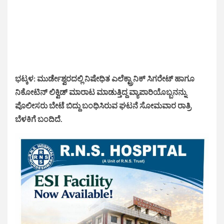
ಭಟ್ಕಳ: ಮುರ್ಡೇಶ್ವರದಲ್ಲಿ ನಿಷೇಧಿತ ಎಲೆಕ್ಟ್ರಾನಿಕ್ ಸಿಗರೇಟ್ ಹಾಗೂ
ನಿಕೋಟಿನ್ ಲಿಕ್ವಿಡ್ ಮಾರಾಟ ಮಾಡುತ್ತಿದ್ದ ವ್ಯಾಪಾರಿಯೊಬ್ಬನನ್ನು
ಪೊಲೀಸರು ಬೇಟೆ ಬಿದ್ದು ಬಂಧಿಸಿರುವ ಘಟನೆ ಸೋಮವಾರ ರಾತ್ರಿ
ಬೆಳಕಿಗೆ ಬಂದಿದೆ.