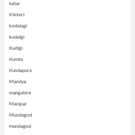
katar
Kikkeri
kodalagi
kudalgi
Kudlgi
Kumta
Kundapura
Mandya
mangalore
Manipal
Mundagod
mundagod