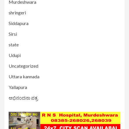
Murdeshwara
shringeri
Siddapura
Sirsi
state
Udupi
Uncategorized
Uttara kannada
Yallapura
ಅಭಿನಂದನಾ ಪತ್ರ