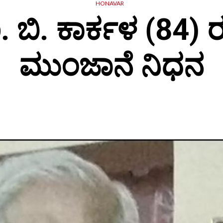
HONAVAR
 ಬಿ. ಕಾರ್ಕಳ (84) 
ಮುಂಜಾನೆ ನಿಧನ