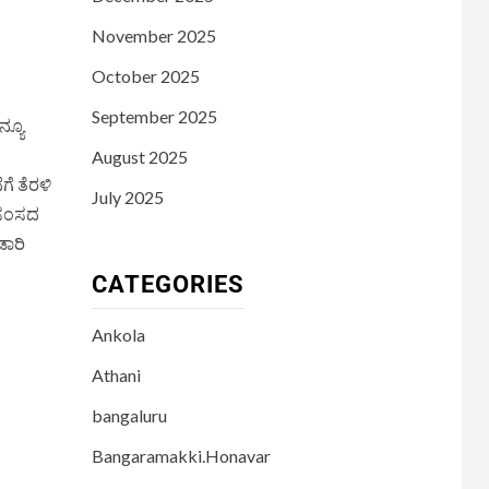
November 2025
October 2025
September 2025
ನ್ಯೂ
August 2025
ೆ ತೆರಳಿ
July 2025
ೆ ಸಂಸದ
ಡಾರಿ
CATEGORIES
Ankola
Athani
bangaluru
Bangaramakki.Honavar