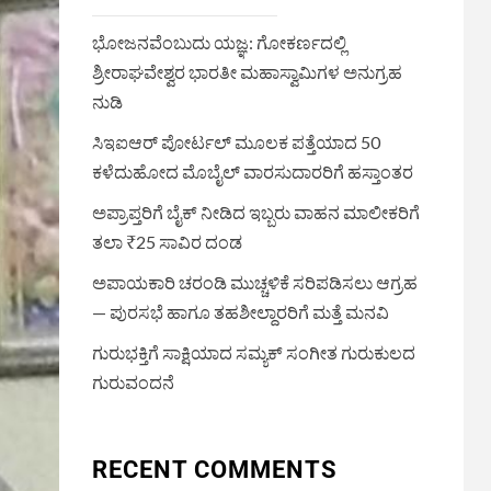
ಭೋಜನವೆಂಬುದು ಯಜ್ಞ: ಗೋಕರ್ಣದಲ್ಲಿ
ಶ್ರೀರಾಘವೇಶ್ವರ ಭಾರತೀ ಮಹಾಸ್ವಾಮಿಗಳ ಅನುಗ್ರಹ
ನುಡಿ
ಸಿಇಐಆರ್ ಪೋರ್ಟಲ್ ಮೂಲಕ ಪತ್ತೆಯಾದ 50
ಕಳೆದುಹೋದ ಮೊಬೈಲ್ ವಾರಸುದಾರರಿಗೆ ಹಸ್ತಾಂತರ
ಅಪ್ರಾಪ್ತರಿಗೆ ಬೈಕ್ ನೀಡಿದ ಇಬ್ಬರು ವಾಹನ ಮಾಲೀಕರಿಗೆ
ತಲಾ ₹25 ಸಾವಿರ ದಂಡ
ಅಪಾಯಕಾರಿ ಚರಂಡಿ ಮುಚ್ಚಳಿಕೆ ಸರಿಪಡಿಸಲು ಆಗ್ರಹ
— ಪುರಸಭೆ ಹಾಗೂ ತಹಶೀಲ್ದಾರರಿಗೆ ಮತ್ತೆ ಮನವಿ
ಗುರುಭಕ್ತಿಗೆ ಸಾಕ್ಷಿಯಾದ ಸಮ್ಯಕ್ ಸಂಗೀತ ಗುರುಕುಲದ
ಗುರುವಂದನೆ
RECENT COMMENTS