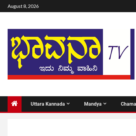
August 8, 2026
Uttara Kannada
Mandya
Chama