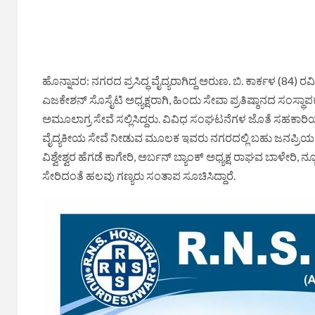
ಹೊನ್ನಾವರ: ನಗರದ ಪ್ರಸಿದ್ಧ ವೈದ್ಯರಾಗಿದ್ದ ಅರುಣ. ಬಿ. ಕಾರ್ಕಳ (84) ರವ
ಎಜಕೇಶನ್ ಸೊಸೈಟಿ ಅಧ್ಯಕ್ಷರಾಗಿ, ಹಿಂದು ಸೇವಾ ಪ್ರತಿಷ್ಠಾನದ ಸಂಸ್ಥಾಪಕ 
ಅಮೂಲಾಗ್ರ ಸೇವೆ ಸಲ್ಲಿಸಿದ್ದರು. ವಿವಿಧ ಸಂಘಟನೆಗಳ ಜೊತೆ ಸಹಕಾರಿಯಾಗ
ವೈದ್ಯಕೀಯ ಸೇವೆ ನೀಡುವ ಮೂಲಕ ಇವರು ನಗರದಲ್ಲಿ ಬಹು ಜನಪ್ರಿಯರಾಗಿದ
ವಿಶ್ವೇಶ್ವರ ಹೆಗಡೆ ಕಾಗೇರಿ, ಅರ್ಬನ್ ಬ್ಯಾಂಕ್ ಅಧ್ಯಕ್ಷ ರಾಘವ ಬಾಳೇರ
ಸೇರಿದಂತೆ ಹಲವು ಗಣ್ಯರು ಸಂತಾಪ ಸೂಚಿಸಿದ್ದಾರೆ.