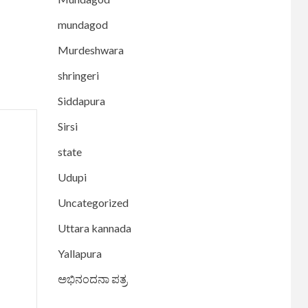
mundagod
Murdeshwara
shringeri
Siddapura
Sirsi
state
Udupi
Uncategorized
Uttara kannada
Yallapura
ಅಭಿನಂದನಾ ಪತ್ರ