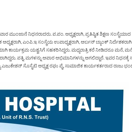
ಿವಾರ ಮುಂಜಾನೆ ನಿಧನರಾದರು. ಪ.ಪಂ. ಅಧ್ಯಕ್ಷರಾಗಿ, ಪ್ರತಿಷ್ಠಿತ ಶಿಕ್ಷಣ ಸಂಸ್ಥೆಯಾದ 
ಅಧ್ಯಕ್ಷರಾಗಿ, ಎಂ‌ಪಿ.ಇ ಸಂಸ್ಥೆಯ ಉಪಾಧ್ಯಕ್ಷರಾಗಿ, ಅರ್ಬನ್ ಬ್ಯಾಂಕ್ ನಿರ್ದೆಶಕರಾಗಿ
ಿ ಕಾರ್ಯಕ್ರಮ ಯಶ್ವಸಿಗೆ ಸಹಕರಿಸಿದ್ದರು. ಮಧ್ಯರಾತ್ರಿ ಕರೆ ನೀಡಿದರೂ ಮನೆ, ಮನೆಗ
್ದರು. ಪತ್ನಿ, ಮಗಳನ್ನು ಅಪಾರ ಅಭಿಮಾನಿಗಳನ್ನು ಅಗಲಿದ್ದಾರೆ. ಇವರ ನಿಧನಕ್ಕ
ಿ, ನ್ಯೂ ಎಜುಕೇಶನ್ ಸೊಸೈಟಿ ಅಧ್ಯಕ್ಷ ರಘು ಪೈ, ಸಾಮಾಜಿಕ ಕಾರ್ಯಕರ್ತರಾದ ರಾಜು ಭಂ