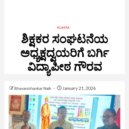
KUMTA
ಶಿಕ್ಷಕರ ಸಂಘಟನೆಯ
ಅಧ್ಯಕ್ಷದ್ವಯರಿಗೆ ಬರ್ಗಿ
ವಿದ್ಯಾಪೀಠ ಗೌರವ
January 21, 2026
Bhavanishankar Naik