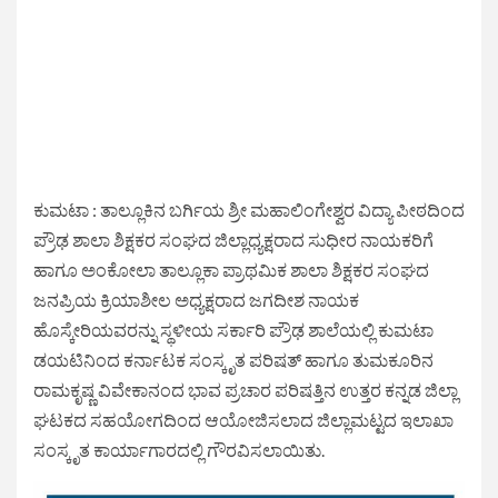
ಕುಮಟಾ : ತಾಲ್ಲೂಕಿನ ಬರ್ಗಿಯ ಶ್ರೀ ಮಹಾಲಿಂಗೇಶ್ವರ ವಿದ್ಯಾ ಪೀಠದಿಂದ
ಪ್ರೌಢ ಶಾಲಾ ಶಿಕ್ಷಕರ ಸಂಘದ ಜಿಲ್ಲಾಧ್ಯಕ್ಷರಾದ ಸುಧೀರ ನಾಯಕರಿಗೆ
ಹಾಗೂ ಅಂಕೋಲಾ ತಾಲ್ಲೂಕಾ ಪ್ರಾಥಮಿಕ ಶಾಲಾ ಶಿಕ್ಷಕರ ಸಂಘದ
ಜನಪ್ರಿಯ ಕ್ರಿಯಾಶೀಲ ಅಧ್ಯಕ್ಷರಾದ ಜಗದೀಶ ನಾಯಕ
ಹೊಸ್ಕೇರಿಯವರನ್ನು ಸ್ಥಳೀಯ ಸರ್ಕಾರಿ ಪ್ರೌಢ ಶಾಲೆಯಲ್ಲಿ ಕುಮಟಾ
ಡಯಟಿನಿಂದ ಕರ್ನಾಟಕ ಸಂಸ್ಕೃತ ಪರಿಷತ್ ಹಾಗೂ ತುಮಕೂರಿನ
ರಾಮಕೃಷ್ಣ ವಿವೇಕಾನಂದ ಭಾವ ಪ್ರಚಾರ ಪರಿಷತ್ತಿನ ಉತ್ತರ ಕನ್ನಡ ಜಿಲ್ಲಾ
ಘಟಕದ ಸಹಯೋಗದಿಂದ ಆಯೋಜಿಸಲಾದ ಜಿಲ್ಲಾಮಟ್ಟದ ಇಲಾಖಾ
ಸಂಸ್ಕೃತ ಕಾರ್ಯಾಗಾರದಲ್ಲಿ ಗೌರವಿಸಲಾಯಿತು.