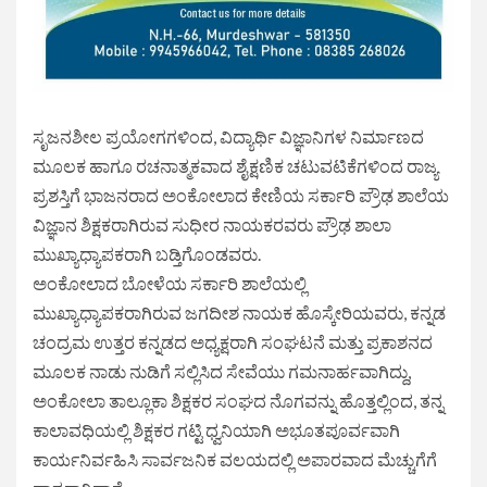
ಸೃಜನಶೀಲ ಪ್ರಯೋಗಗಳಿಂದ, ವಿದ್ಯಾರ್ಥಿ ವಿಜ್ಞಾನಿಗಳ ನಿರ್ಮಾಣದ
ಮೂಲಕ ಹಾಗೂ ರಚನಾತ್ಮಕವಾದ ಶೈಕ್ಷಣಿಕ ಚಟುವಟಿಕೆಗಳಿಂದ ರಾಜ್ಯ
ಪ್ರಶಸ್ತಿಗೆ ಭಾಜನರಾದ ಅಂಕೋಲಾದ ಕೇಣಿಯ ಸರ್ಕಾರಿ ಪ್ರೌಢ ಶಾಲೆಯ
ವಿಜ್ಞಾನ ಶಿಕ್ಷಕರಾಗಿರುವ ಸುಧೀರ ನಾಯಕರವರು ಪ್ರೌಢ ಶಾಲಾ
ಮುಖ್ಯಾಧ್ಯಾಪಕರಾಗಿ ಬಡ್ತಿಗೊಂಡವರು.
ಅಂಕೋಲಾದ ಬೋಳೆಯ ಸರ್ಕಾರಿ ಶಾಲೆಯಲ್ಲಿ
ಮುಖ್ಯಾಧ್ಯಾಪಕರಾಗಿರುವ ಜಗದೀಶ ನಾಯಕ ಹೊಸ್ಕೇರಿಯವರು, ಕನ್ನಡ
ಚಂದ್ರಮ ಉತ್ತರ ಕನ್ನಡದ ಅಧ್ಯಕ್ಷರಾಗಿ ಸಂಘಟನೆ ಮತ್ತು ಪ್ರಕಾಶನದ
ಮೂಲಕ ನಾಡು ನುಡಿಗೆ ಸಲ್ಲಿಸಿದ ಸೇವೆಯು ಗಮನಾರ್ಹವಾಗಿದ್ದು,
ಅಂಕೋಲಾ ತಾಲ್ಲೂಕಾ ಶಿಕ್ಷಕರ ಸಂಘದ ನೊಗವನ್ನು ಹೊತ್ತಲ್ಲಿಂದ, ತನ್ನ
ಕಾಲಾವಧಿಯಲ್ಲಿ ಶಿಕ್ಷಕರ ಗಟ್ಟಿ ಧ್ವನಿಯಾಗಿ ಅಭೂತಪೂರ್ವವಾಗಿ
ಕಾರ್ಯನಿರ್ವಹಿಸಿ ಸಾರ್ವಜನಿಕ ವಲಯದಲ್ಲಿ ಅಪಾರವಾದ ಮೆಚ್ಚುಗೆಗೆ