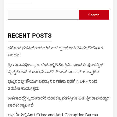
Search
RECENT POSTS
ದರೋಡೆ ನಡೆಸಿ ಜೀವಬೆದರಿಕೆ ಹಾಕಿದ್ದ ಆರೋಪಿ 24 ಗಂಟೆಯೊಳಗೆ
ಬಂಧನ!
ಶ್ರೀ ಗುರುಸುಧೀಂದ್ರ ಕಾಲೇಜಿನಲ್ಲಿ B.Sc. ಕ್ರಿಮಿನಾಲಜಿ & ಫೋರೆನ್ಸಿಕ್
ಸೈನ್ಸ್ ಕೋರ್ಸ್‌ಗೆ ಚಾಲನೆ: ಎಸ್‌ಪಿ ದೀಪನ್ ಎಂ.ಎನ್. ಉದ್ಘಾಟನೆ
ಭಟ್ಕಳದಲ್ಲಿ ‘ಶೌರ್ಯ’ ವಿಪತ್ತು ನಿರ್ವಹಣಾ ಪಡೆಗೆ NDRF ನಿಂದ
ತರಬೇತಿ ಕಾರ್ಯಕ್ರಮ
ಹಿತವಾದದ್ದೇ ಪ್ರಿಯವಾದರೆ ದೇಹಕ್ಕೂ ಮನಸ್ಸಿಗೂ ಹಿತ: ಶ್ರೀ ರಾಘವೇಶ್ವರ
ಭಾರತೀ ಸ್ವಾಮೀಜಿ
ಅಥಣಿಯಲ್ಲಿ Anti-Crime and Anti-Corruption Bureau