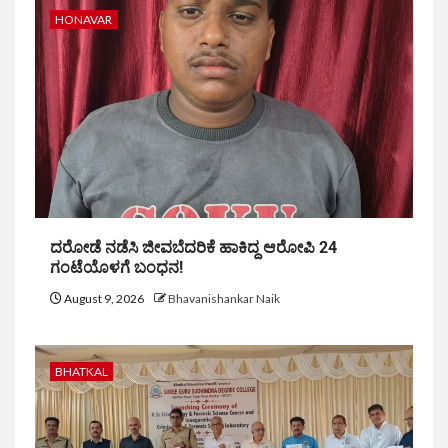
HONAVAR
ದರೋಡೆ ನಡೆಸಿ ಜೀವಬೆದರಿಕೆ ಹಾಕಿದ್ದ ಆರೋಪಿ 24
ಗಂಟೆಯೊಳಗೆ ಬಂಧನ!
August 9, 2026
Bhavanishankar Naik
BHATKAL