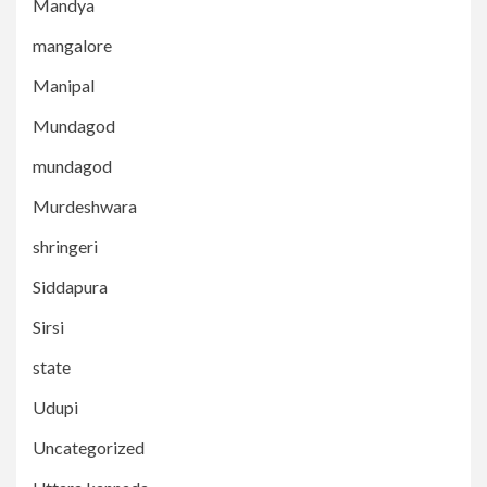
Mandya
mangalore
Manipal
Mundagod
mundagod
Murdeshwara
shringeri
Siddapura
Sirsi
state
Udupi
Uncategorized