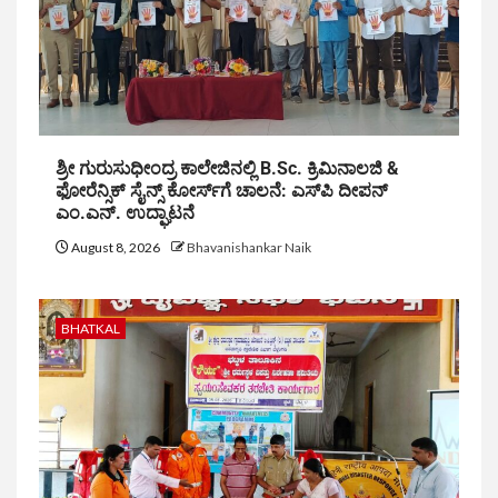
ಶ್ರೀ ಗುರುಸುಧೀಂದ್ರ ಕಾಲೇಜಿನಲ್ಲಿ B.Sc. ಕ್ರಿಮಿನಾಲಜಿ &
ಫೋರೆನ್ಸಿಕ್ ಸೈನ್ಸ್ ಕೋರ್ಸ್‌ಗೆ ಚಾಲನೆ: ಎಸ್‌ಪಿ ದೀಪನ್
ಎಂ.ಎನ್. ಉದ್ಘಾಟನೆ
August 8, 2026
Bhavanishankar Naik
BHATKAL