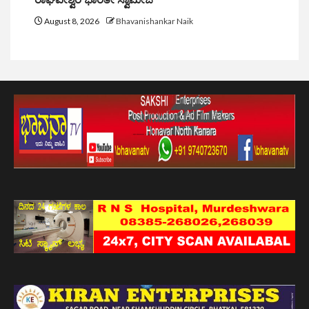
August 8, 2026
Bhavanishankar Naik