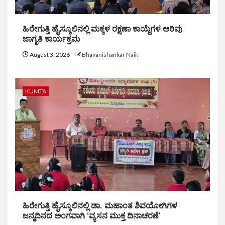
ಹಿರೇಗುತ್ತಿ ಹೈಸ್ಕೂಲಿನಲ್ಲಿ ಮಕ್ಕಳ ರಕ್ಷಣಾ ಕಾಯ್ದೆಗಳ ಅರಿವು
ಜಾಗೃತಿ ಕಾರ್ಯಕ್ರಮ
August 3, 2026
Bhavanishankar Naik
KUMTA
ಹಿರೇಗುತ್ತಿ ಹೈಸ್ಕೂಲಿನಲ್ಲಿ ಡಾ. ಮಹಾಂತ ಶಿವಯೋಗಿಗಳ
ಜನ್ಮದಿನದ ಅಂಗವಾಗಿ ‘ವ್ಯಸನ ಮುಕ್ತ ದಿನಾಚರಣೆ’