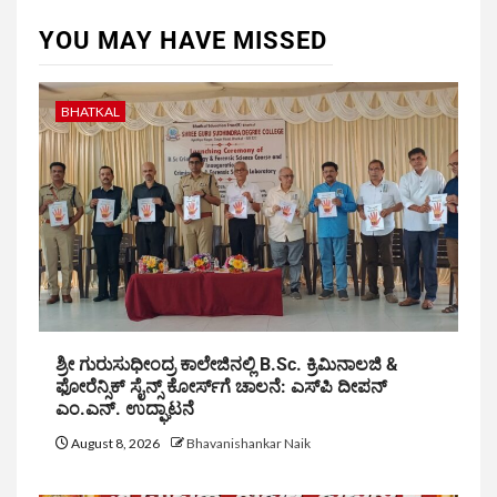
YOU MAY HAVE MISSED
BHATKAL
ಶ್ರೀ ಗುರುಸುಧೀಂದ್ರ ಕಾಲೇಜಿನಲ್ಲಿ B.Sc. ಕ್ರಿಮಿನಾಲಜಿ &
ಫೋರೆನ್ಸಿಕ್ ಸೈನ್ಸ್ ಕೋರ್ಸ್‌ಗೆ ಚಾಲನೆ: ಎಸ್‌ಪಿ ದೀಪನ್
ಎಂ.ಎನ್. ಉದ್ಘಾಟನೆ
August 8, 2026
Bhavanishankar Naik