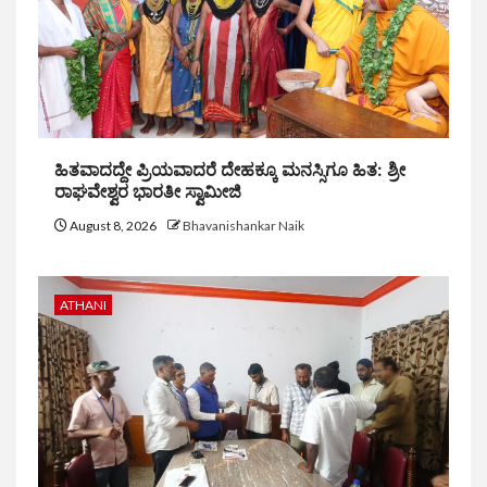
ಹಿತವಾದದ್ದೇ ಪ್ರಿಯವಾದರೆ ದೇಹಕ್ಕೂ ಮನಸ್ಸಿಗೂ ಹಿತ: ಶ್ರೀ
ರಾಘವೇಶ್ವರ ಭಾರತೀ ಸ್ವಾಮೀಜಿ
August 8, 2026
Bhavanishankar Naik
ATHANI