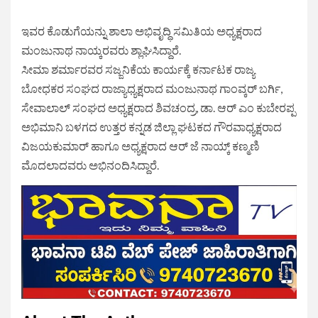
ಇವರ ಕೊಡುಗೆಯನ್ನು ಶಾಲಾ ಅಭಿವೃದ್ಧಿ ಸಮಿತಿಯ ಅಧ್ಯಕ್ಷರಾದ
ಮಂಜುನಾಥ ನಾಯ್ಕರವರು ಶ್ಲಾಘಿಸಿದ್ದಾರೆ.
ಸೀಮಾ ಶರ್ಮಾರವರ ಸಜ್ಜನಿಕೆಯ ಕಾರ್ಯಕ್ಕೆ ಕರ್ನಾಟಕ ರಾಜ್ಯ
ಬೋಧಕರ ಸಂಘದ ರಾಜ್ಯಾಧ್ಯಕ್ಷರಾದ ಮಂಜುನಾಥ ಗಾಂವ್ಕರ್ ಬರ್ಗಿ,
ಸೇವಾಲಾಲ್ ಸಂಘದ ಅಧ್ಯಕ್ಷರಾದ ಶಿವಚಂದ್ರ, ಡಾ. ಆರ್ ಎಂ ಕುಬೇರಪ್ಪ
ಅಭಿಮಾನಿ ಬಳಗದ ಉತ್ತರ ಕನ್ನಡ ಜಿಲ್ಲಾ ಘಟಕದ ಗೌರವಾಧ್ಯಕ್ಷರಾದ
ವಿಜಯಕುಮಾರ್ ಹಾಗೂ ಅಧ್ಯಕ್ಷರಾದ ಆರ್ ಜೆ ನಾಯ್ಕ್ ಕಣ್ಮಣಿ
ಮೊದಲಾದವರು ಅಭಿನಂದಿಸಿದ್ದಾರೆ.