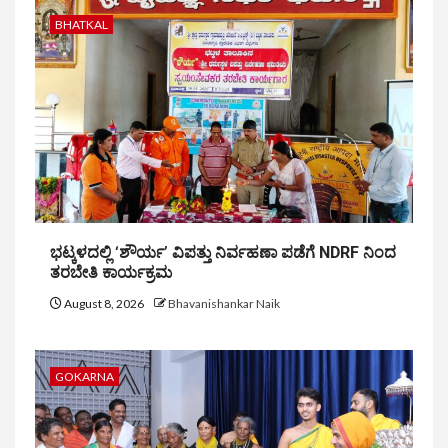
BHATKAL
ಭಟ್ಕಳದಲ್ಲಿ ‘ಶೌರ್ಯ’ ವಿಪತ್ತು ನಿರ್ವಹಣಾ ಪಡೆಗೆ NDRF ನಿಂದ
ತರಬೇತಿ ಕಾರ್ಯಕ್ರಮ
August 8, 2026
Bhavanishankar Naik
GOKARNA