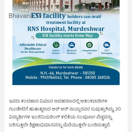
ಇವರು ಕಂದಹಾರ ವಿಮಾನ ಅಪಹರಣದಲ್ಲಿ ಆತಂಕವಾದಿಗಳ
ಗುಂಡೇಟಿಗೆ ಹುತಾತ್ಮರಾದ ಆರ್ ಆರ್ ನಾಯ್ಕರವರ ಸುಪುತ್ರಾಗಿದ್ದು, 20
ವಿದ್ಯಾರ್ಥಿಗಳ ಇಂಜಿನಿಯರಿಂಗ್ ಕಲಿಕೆಯ ಸಂಪೂರ್ಣ ವೆಚ್ಚವನ್ನು
ಬರಿಸುತ್ತಲೇ ಶಿಕ್ಷಣಾಭಿಮಾನವನ್ನು ಮೆರೆಯುತ್ತಲೇ ಬಂದಿರುತ್ತಾರೆ.