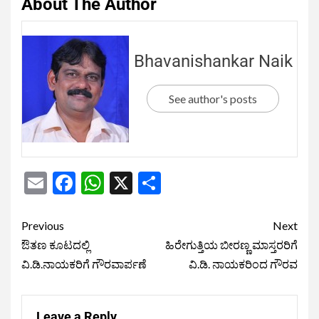
About The Author
Bhavanishankar Naik
See author's posts
Email
Facebook
WhatsApp
X
Share
Previous
Next
ಔತಣ ಕೂಟದಲ್ಲಿ
ಹಿರೇಗುತ್ತಿಯ ಬೀರಣ್ಣ ಮಾಸ್ತರರಿಗೆ
ವಿ.ಡಿ.ನಾಯಕರಿಗೆ ಗೌರವಾರ್ಪಣೆ
ವಿ.ಡಿ. ನಾಯಕರಿಂದ ಗೌರವ
Leave a Reply