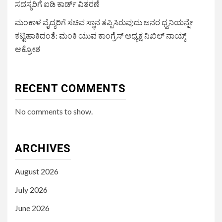
ಸದಸ್ಯರಿಗೆ ಐಡಿ ಕಾರ್ಡ್ ವಿತರಣೆ
ಮಂಕಾಳ ವೈದ್ಯರಿಗೆ ಸಚಿವ ಸ್ಥಾನ ತಪ್ಪಿಸಿರುವುದು ಜನರ ಧ್ವನಿಯನ್ನೇ
ಕಟ್ಟಿಹಾಕಿದಂತೆ: ಮಂಕಿ ಯುವ ಕಾಂಗ್ರೆಸ್ ಅಧ್ಯಕ್ಷ ನಿಖಿಲ್ ನಾಯ್ಕ್
ಆಕ್ರೋಶ
RECENT COMMENTS
No comments to show.
ARCHIVES
August 2026
July 2026
June 2026