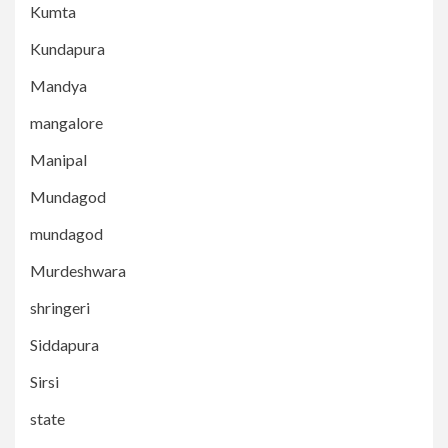
Kumta
Kundapura
Mandya
mangalore
Manipal
Mundagod
mundagod
Murdeshwara
shringeri
Siddapura
Sirsi
state