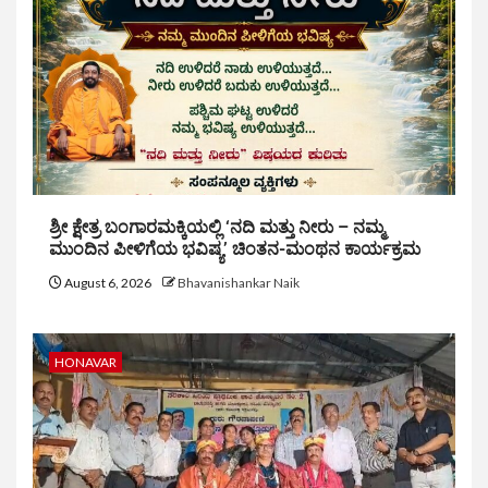
ಶ್ರೀ ಕ್ಷೇತ್ರ ಬಂಗಾರಮಕ್ಕಿಯಲ್ಲಿ ‘ನದಿ ಮತ್ತು ನೀರು – ನಮ್ಮ
ಮುಂದಿನ ಪೀಳಿಗೆಯ ಭವಿಷ್ಯ’ ಚಿಂತನ-ಮಂಥನ ಕಾರ್ಯಕ್ರಮ
August 6, 2026
Bhavanishankar Naik
HONAVAR