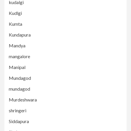
kudalgi
Kudlgi
Kumta
Kundapura
Mandya
mangalore
Manipal
Mundagod
mundagod
Murdeshwara
shringeri
Siddapura