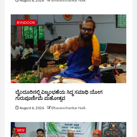
August 6, 2026
Bhavanishankar Naik
BYNDOOR
ಬೈಂದೂರಿನಲ್ಲಿ ವಿಜೃಂಭಣೆಯ ಸಿದ್ಧ ಸಮಾಧಿ ಯೋಗ
ಗುರುಪೂರ್ಣಿಮೆ ಮಹೋತ್ಸವ
August 6, 2026
Bhavanishankar Naik
SIRSI