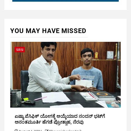
YOU MAY HAVE MISSED
SIRSI
ಏಷ್ಯಾ ಪೆಸಿಫಿಕ್ ಯೋಗಕ್ಕೆ ಆಯ್ಕೆಯಾದ ನಂದನ್ ಭಟ್‌ಗೆ
ಅನಂತಮೂರ್ತಿ ಹೆಗಡೆ ಪ್ರೋತ್ಸಾಹ, ನೆರವು