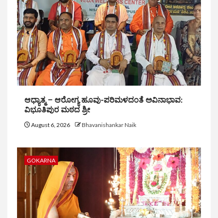
ಆಧ್ಯಾತ್ಮ – ಆರೋಗ್ಯ ಹೂವು-ಪರಿಮಳದಂತೆ ಅವಿನಾಭಾವ:
ವಿಭೂತಿಪುರ ಮಠದ ಶ್ರೀ
August 6, 2026
Bhavanishankar Naik
GOKARNA