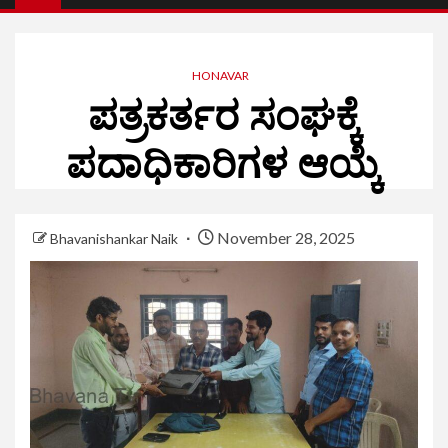
HONAVAR
ಪತ್ರಕರ್ತರ ಸಂಘಕ್ಕೆ
ಪದಾಧಿಕಾರಿಗಳ ಆಯ್ಕೆ
November 28, 2025
Bhavanishankar Naik