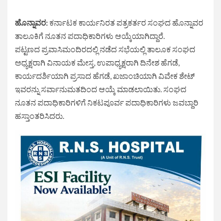
ಹೊನ್ನಾವರ:
ಕರ್ನಾಟಕ ಕಾರ್ಯನಿರತ ಪತ್ರಕರ್ತರ ಸಂಘದ ಹೊನ್ನಾವರ
ತಾಲೂಕಿಗೆ ನೂತನ ಪದಾಧಿಕಾರಿಗಳು ಆಯ್ಕೆಯಾಗಿದ್ದಾರೆ.
ಪಟ್ಟಣದ ಪ್ರವಾಸಿಮಂದಿರದಲ್ಲಿ ನಡೆದ ಸಭೆಯಲ್ಲಿ ತಾಲೂಕ ಸಂಘದ
ಅಧ್ಯಕ್ಷರಾಗಿ ವಿನಾಯಕ ಮೇಸ್ತ, ಉಪಾಧ್ಯಕ್ಷರಾಗಿ ದಿನೇಶ ಹೆಗಡೆ,
ಕಾರ್ಯದರ್ಶಿಯಾಗಿ ಪ್ರಸಾದ ಹೆಗಡೆ, ಖಜಾಂಚಿಯಾಗಿ ವಿವೇಕ ಶೇಟ್
ಇವರನ್ನು ಸರ್ವಾನುಮತದಿಂದ ಆಯ್ಕೆ ಮಾಡಲಾಯಿತು. ಸಂಘದ
ನೂತನ ಪದಾಧಿಕಾರಿಗಳಿಗೆ ನಿಕಟಪೂರ್ವ ಪದಾಧಿಕಾರಿಗಳು ಜವಬ್ದಾರಿ
ಹಸ್ತಾಂತರಿಸಿದರು.