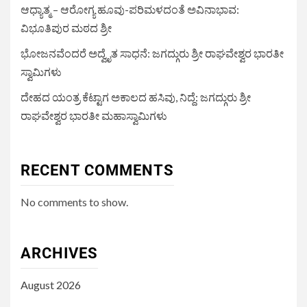
ಆಧ್ಯಾತ್ಮ – ಆರೋಗ್ಯ ಹೂವು-ಪರಿಮಳದಂತೆ ಅವಿನಾಭಾವ:
ವಿಭೂತಿಪುರ ಮಠದ ಶ್ರೀ
ಭೋಜನವೆಂದರೆ ಅದ್ವೈತ ಸಾಧನೆ: ಜಗದ್ಗುರು ಶ್ರೀ ರಾಘವೇಶ್ವರ ಭಾರತೀ
ಸ್ವಾಮಿಗಳು
ದೇಹದ ಯಂತ್ರ ಕೆಟ್ಟಾಗ ಅಕಾಲದ ಹಸಿವು, ನಿದ್ದೆ: ಜಗದ್ಗುರು ಶ್ರೀ
ರಾಘವೇಶ್ವರ ಭಾರತೀ ಮಹಾಸ್ವಾಮಿಗಳು
RECENT COMMENTS
No comments to show.
ARCHIVES
August 2026