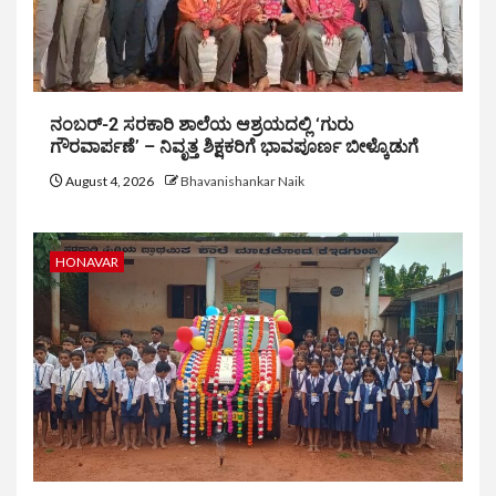
ನಂಬರ್-2 ಸರಕಾರಿ ಶಾಲೆಯ ಆಶ್ರಯದಲ್ಲಿ ‘ಗುರು
ಗೌರವಾರ್ಪಣೆ’ – ನಿವೃತ್ತ ಶಿಕ್ಷಕರಿಗೆ ಭಾವಪೂರ್ಣ ಬೀಳ್ಕೊಡುಗೆ
August 4, 2026
Bhavanishankar Naik
HONAVAR