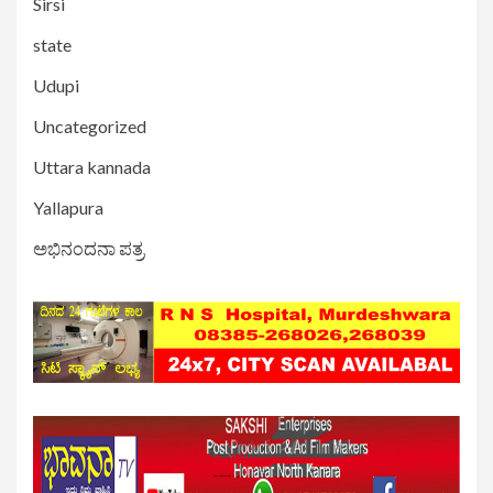
Sirsi
state
Udupi
Uncategorized
Uttara kannada
Yallapura
ಅಭಿನಂದನಾ ಪತ್ರ