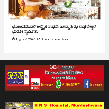
ಭೋಜನವೆಂದರೆ ಅದ್ವೈತ ಸಾಧನೆ: ಜಗದ್ಗುರು ಶ್ರೀ ರಾಘವೇಶ್ವರ
ಭಾರತೀ ಸ್ವಾಮಿಗಳು
August 6, 2026
Bhavanishankar Naik