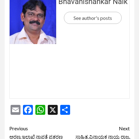
Bhavanishankar Naik
See author's posts
Email
Facebook
WhatsApp
X
Share
Previous
Next
ಅರಣ್ಯ ಇಲಾಖೆ ನಾಪತ್ತೆ ಪ್ರಕರಣ
ಸಾಹಿತ್ಯ ವಿನಾಯಕ ನಾಯ್ಕ ರಾಜ್ಯ