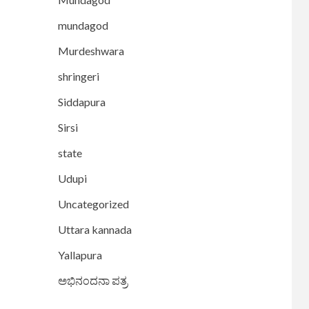
mundagod
Murdeshwara
shringeri
Siddapura
Sirsi
state
Udupi
Uncategorized
Uttara kannada
Yallapura
ಅಭಿನಂದನಾ ಪತ್ರ