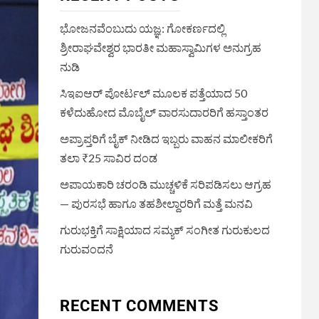
ಭೋಜನವೆಂಬುದು ಯಜ್ಞ: ಗೋಕರ್ಣದಲ್ಲಿ
ಶ್ರೀರಾಘವೇಶ್ವರ ಭಾರತೀ ಮಹಾಸ್ವಾಮಿಗಳ ಅನುಗ್ರಹ
ನುಡಿ
ಸಿಇಐಆರ್ ಪೋರ್ಟಲ್ ಮೂಲಕ ಪತ್ತೆಯಾದ 50
ಕಳೆದುಹೋದ ಮೊಬೈಲ್ ವಾರಸುದಾರರಿಗೆ ಹಸ್ತಾಂತರ
ಅಪ್ರಾಪ್ತರಿಗೆ ಬೈಕ್ ನೀಡಿದ ಇಬ್ಬರು ವಾಹನ ಮಾಲೀಕರಿಗೆ
ತಲಾ ₹25 ಸಾವಿರ ದಂಡ
ಅಪಾಯಕಾರಿ ಚರಂಡಿ ಮುಚ್ಚಳಿಕೆ ಸರಿಪಡಿಸಲು ಆಗ್ರಹ
— ಪುರಸಭೆ ಹಾಗೂ ತಹಶೀಲ್ದಾರರಿಗೆ ಮತ್ತೆ ಮನವಿ
ಗುರುಭಕ್ತಿಗೆ ಸಾಕ್ಷಿಯಾದ ಸಮ್ಯಕ್ ಸಂಗೀತ ಗುರುಕುಲದ
ಗುರುವಂದನೆ
RECENT COMMENTS