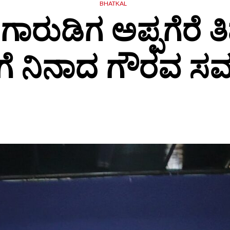
BHATKAL
ರುಡಿಗ ಅಪ್ಪಗೆರೆ ತ
ಗೆ ನಿನಾದ ಗೌರವ ಸಮ