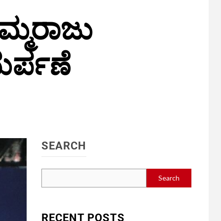
ಿಮ್ಮರಾಜು
ರ್ಪಣೆ
SEARCH
Search
RECENT POSTS