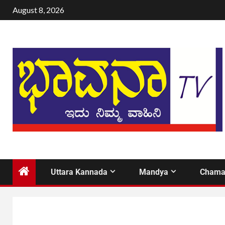
August 8, 2026
Uttara Kannada
Mandya
Chama