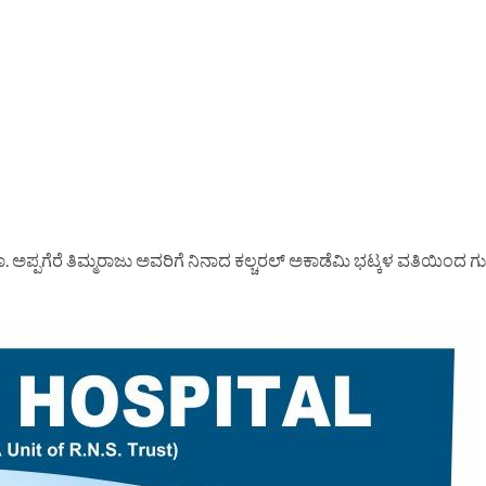
್ಪಗೆರೆ ತಿಮ್ಮರಾಜು ಅವರಿಗೆ ನಿನಾದ ಕಲ್ಚರಲ್ ಅಕಾಡೆಮಿ ಭಟ್ಕಳ ವತಿಯಿಂದ ಗ