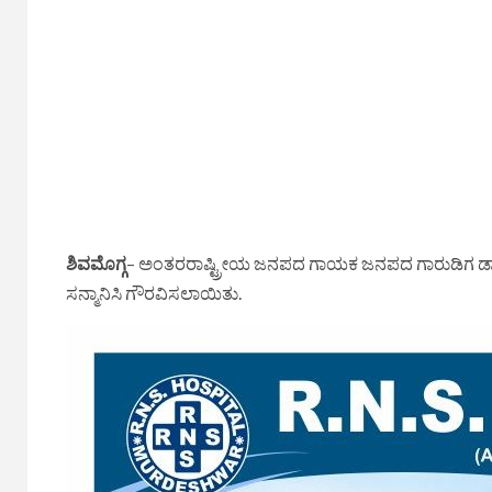
ಶಿವಮೊಗ್ಗ
– ಅಂತರರಾಷ್ಟ್ರೀಯ ಜನಪದ ಗಾಯಕ ಜನಪದ ಗಾರುಡಿಗ ಡಾ. ಅಪ
ಸನ್ಮಾನಿಸಿ ಗೌರವಿಸಲಾಯಿತು.