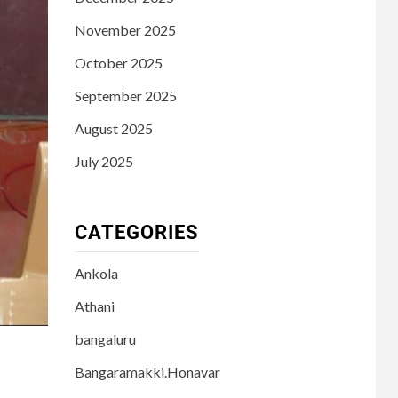
November 2025
October 2025
September 2025
August 2025
July 2025
CATEGORIES
Ankola
Athani
bangaluru
Bangaramakki.Honavar