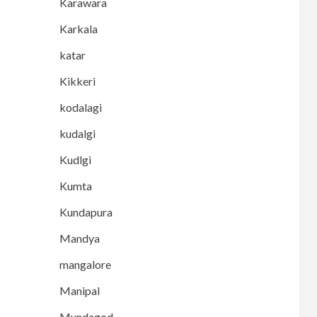
Karawara
Karkala
katar
Kikkeri
kodalagi
kudalgi
Kudlgi
Kumta
Kundapura
Mandya
mangalore
Manipal
Mundagod