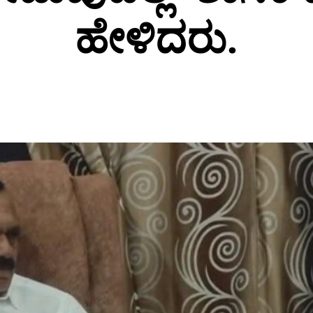
ಹೇಳಿದರು.