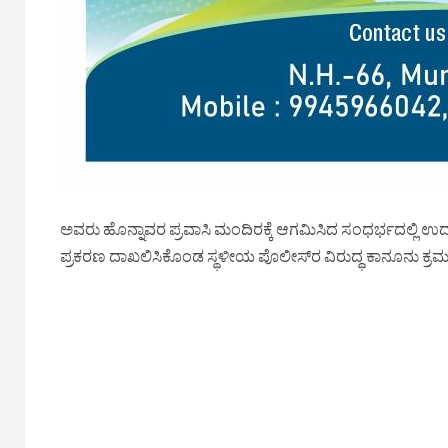
ಅವರು ಹೊನ್ನಾವರ ಪ್ರವಾಸಿ ಮಂದಿರಕ್ಕೆ ಆಗಮಿಸಿದ ಸಂಧರ್ಭದಲ್ಲಿ ಉದ್ಯಮಿ
ಪ್ರಕರಣ ದಾಖಲಿಸಿಕೊಂಡ ಸ್ಥಳೀಯ ಪೊಲೀಸ್‌ರ ವಿರುದ್ಧ ಕಾನೂನು ಕ್ರ