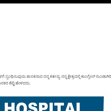
ಸ್ಪಂಧಿಸುವುದು ಶಾಸಕನಾದ ನನ್ನ ಕರ್ತವ್ಯ. ನನ್ನ ಕ್ಷೇತ್ರದಲ್ಲಿ ಕಾಂಗ್ರೇಸ್ ಗುಂಡಾಗಿರಿ
ಕರ ಶೆಟ್ಟಿ ಹೇಳಿದರು.