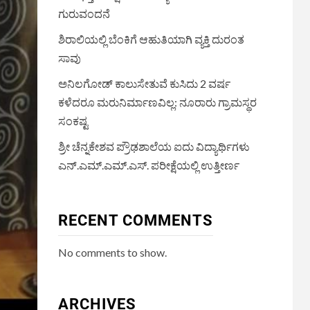
ಗುರುವಂದನೆ
ಶಿರಾಲಿಯಲ್ಲಿ ಬೆಂಕಿಗೆ ಆಹುತಿಯಾಗಿ ವ್ಯಕ್ತಿ ದುರಂತ
ಸಾವು
ಅನಿಲಗೋಡ್ ಕಾಲುಸೇತುವೆ ಕುಸಿದು 2 ವರ್ಷ
ಕಳೆದರೂ ಮರುನಿರ್ಮಾಣವಿಲ್ಲ: ನೂರಾರು ಗ್ರಾಮಸ್ಥರ
ಸಂಕಷ್ಟ
ಶ್ರೀ ಚೆನ್ನಕೇಶವ ಪ್ರೌಢಶಾಲೆಯ ಐದು ವಿದ್ಯಾರ್ಥಿಗಳು
ಎನ್.ಎಮ್.ಎಮ್.ಎಸ್. ಪರೀಕ್ಷೆಯಲ್ಲಿ ಉತ್ತೀರ್ಣ
RECENT COMMENTS
No comments to show.
ARCHIVES