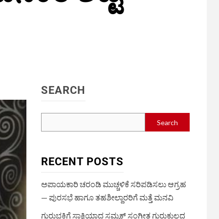
SEARCH
Search
RECENT POSTS
ಅಪಾಯಕಾರಿ ಚರಂಡಿ ಮುಚ್ಚಳಿಕೆ ಸರಿಪಡಿಸಲು ಆಗ್ರಹ
— ಪುರಸಭೆ ಹಾಗೂ ತಹಶೀಲ್ದಾರರಿಗೆ ಮತ್ತೆ ಮನವಿ
ಗುರುಭಕ್ತಿಗೆ ಸಾಕ್ಷಿಯಾದ ಸಮ್ಯಕ್ ಸಂಗೀತ ಗುರುಕುಲದ