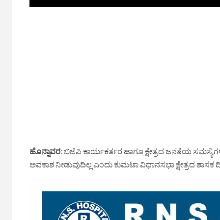
ಹೊನ್ನಾವರ
: ಬಿಜೆಪಿ ಕಾರ್ಯಕರ್ತರ ಹಾಗೂ ಕ್ಷೇತ್ರದ ಜನತೆಯ ಸಮಸ್ಯೆಗಳಿಗೆ 
ಅವಕಾಶ ನೀಡುವುದಿಲ್ಲ ಎಂದು ಕುಮಟಾ ವಿಧಾನಸಭಾ ಕ್ಷೇತ್ರದ ಶಾಸಕ ದಿನ