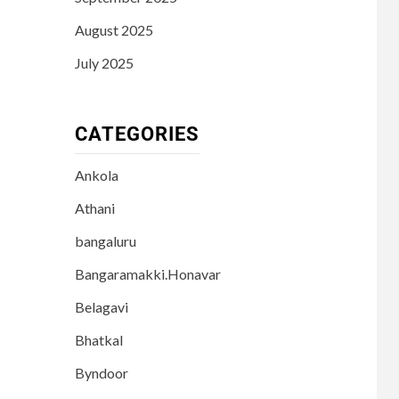
August 2025
July 2025
CATEGORIES
Ankola
Athani
bangaluru
Bangaramakki.Honavar
Belagavi
Bhatkal
Byndoor