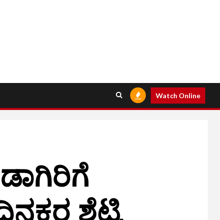
Watch Online
ಂಡಾಗಿರಿಗೆ
ನಕರ ಶೆಟ್ಟಿ