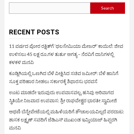
Search
RECENT POSTS
11 ವರ್ಷದ ಪೋರ ರಕ್ಷಿತ್‌ಗೆ ‘ಥಲಸೇಮಿಯಾ ಮೇಜರ್’ ಕಾಯಿಲೆ: ಜೀವ
ಉಳಿಸಲು 45 ಲಕ್ಷ ರೂ.ಗಳ ತುರ್ತು ಅಗತ್ಯ – ನೆರವಿಗೆ ದಾನಿಗಳಲ್ಲಿ
ಕಳಕಳಿ ಮನವಿ
ಕೂಡ್ಲಿಗಿಯಲ್ಲಿ ಒಣಗಿದ ಬೆಳೆ ವೀಕ್ಷಿಸಿದ ಸಚಿವ ಜಮೀರ್: ಬೆಳೆ ಹಾನಿಗೆ
ಸೂಕ್ತ ಪರಿಹಾರ ನೀಡಲು ಸರ್ಕಾರಕ್ಕೆ ಶಿಫಾರಸು ಭರವಸೆ
ಊಟ ಮಾಡದೇ ಇರುವುದು ಉಪವಾಸವಲ್ಲ, ಹಸಿವು ಅರಿವಾಗದ
ಸ್ಥಿತಿಯೇ ನಿಜವಾದ ಉಪವಾಸ: ಶ್ರೀ ರಾಘವೇಶ್ವರ ಭಾರತೀ ಸ್ವಾಮೀಜಿ
ಅಥಣಿ ಬೆನ್ನೇಪೇಟೆಯಲ್ಲಿ ಮಹಿಳೆಯರಿಗೆ ಶೌಚಾಲಯವಿಲ್ಲದೆ ಪರದಾಟ:
ಶಾಸಕ ಲಕ್ಷ್ಮಣ್ ಸವದಿಗೆ ಜೆಡಿಎಸ್ ಮುಖಂಡ ಇಮ್ತಿಯಾಜ್ ಹಿಪ್ಪರಗಿ
ಮನವಿ