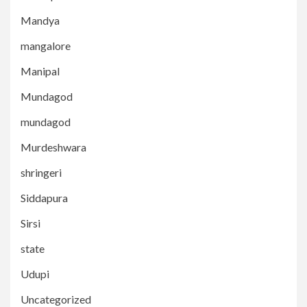
Mandya
mangalore
Manipal
Mundagod
mundagod
Murdeshwara
shringeri
Siddapura
Sirsi
state
Udupi
Uncategorized