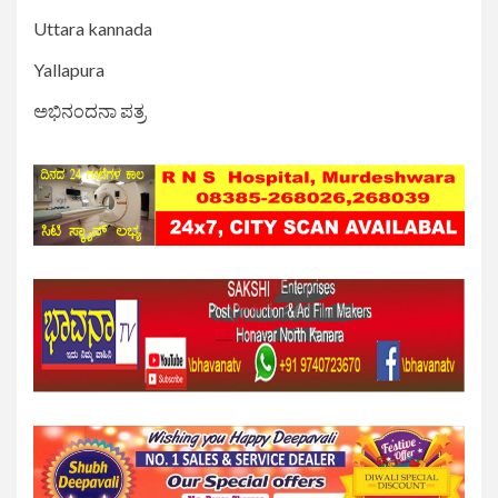
Uttara kannada
Yallapura
ಅಭಿನಂದನಾ ಪತ್ರ