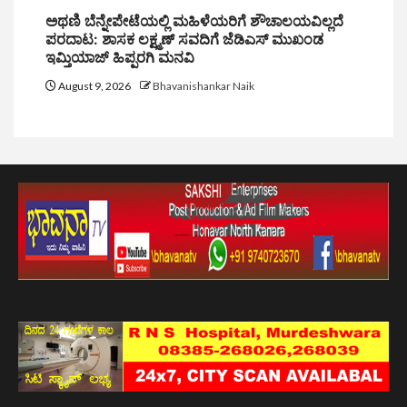
ಅಥಣಿ ಬೆನ್ನೇಪೇಟೆಯಲ್ಲಿ ಮಹಿಳೆಯರಿಗೆ ಶೌಚಾಲಯವಿಲ್ಲದೆ
ಪರದಾಟ: ಶಾಸಕ ಲಕ್ಷ್ಮಣ್ ಸವದಿಗೆ ಜೆಡಿಎಸ್ ಮುಖಂಡ
ಇಮ್ತಿಯಾಜ್ ಹಿಪ್ಪರಗಿ ಮನವಿ
August 9, 2026
Bhavanishankar Naik