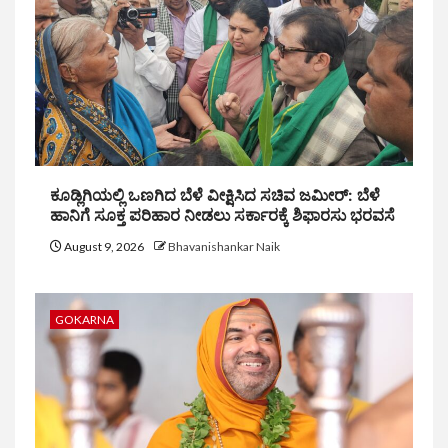
ಕೂಡ್ಲಿಗಿಯಲ್ಲಿ ಒಣಗಿದ ಬೆಳೆ ವೀಕ್ಷಿಸಿದ ಸಚಿವ ಜಮೀರ್: ಬೆಳೆ
ಹಾನಿಗೆ ಸೂಕ್ತ ಪರಿಹಾರ ನೀಡಲು ಸರ್ಕಾರಕ್ಕೆ ಶಿಫಾರಸು ಭರವಸೆ
August 9, 2026
Bhavanishankar Naik
GOKARNA