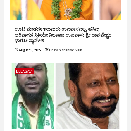
ಊಟ ಮಾಡದೇ ಇರುವುದು ಉಪವಾಸವಲ್ಲ, ಹಸಿವು
ಅರಿವಾಗದ ಸ್ಥಿತಿಯೇ ನಿಜವಾದ ಉಪವಾಸ: ಶ್ರೀ ರಾಘವೇಶ್ವರ
ಭಾರತೀ ಸ್ವಾಮೀಜಿ
August 9, 2026
Bhavanishankar Naik
BELAGAVI