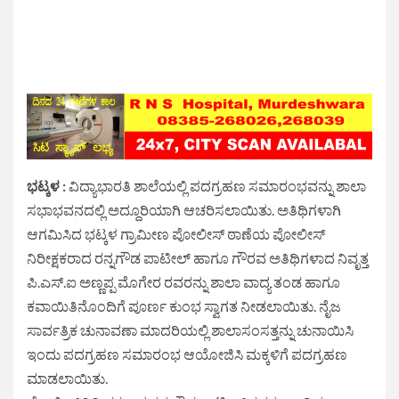
ಭಟ್ಕಳ :
ವಿದ್ಯಾಭಾರತಿ ಶಾಲೆಯಲ್ಲಿ ಪದಗ್ರಹಣ ಸಮಾರಂಭವನ್ನು ಶಾಲಾ
ಸಭಾಭವನದಲ್ಲಿ ಅದ್ದೂರಿಯಾಗಿ ಆಚರಿಸಲಾಯಿತು. ಅತಿಥಿಗಳಾಗಿ
ಆಗಮಿಸಿದ ಭಟ್ಕಳ ಗ್ರಾಮೀಣ ಪೋಲೀಸ್ ಠಾಣೆಯ ಪೋಲೀಸ್
ನಿರೀಕ್ಷಕರಾದ ರನ್ನಗೌಡ ಪಾಟೀಲ್ ಹಾಗೂ ಗೌರವ ಅತಿಥಿಗಳಾದ ನಿವೃತ್ತ
ಪಿ.ಎಸ್.ಐ ಅಣ್ಣಪ್ಪ ಮೊಗೇರ ರವರನ್ನು ಶಾಲಾ ವಾದ್ಯ ತಂಡ ಹಾಗೂ
ಕವಾಯಿತಿನೊಂದಿಗೆ ಪೂರ್ಣ ಕುಂಭ ಸ್ವಾಗತ ನೀಡಲಾಯಿತು. ನೈಜ
ಸಾರ್ವತ್ರಿಕ ಚುನಾವಣಾ ಮಾದರಿಯಲ್ಲಿ ಶಾಲಾಸಂಸತ್ತನ್ನು ಚುನಾಯಿಸಿ
ಇಂದು ಪದಗ್ರಹಣ ಸಮಾರಂಭ ಆಯೋಜಿಸಿ ಮಕ್ಕಳಿಗೆ ಪದಗ್ರಹಣ
ಮಾಡಲಾಯಿತು.