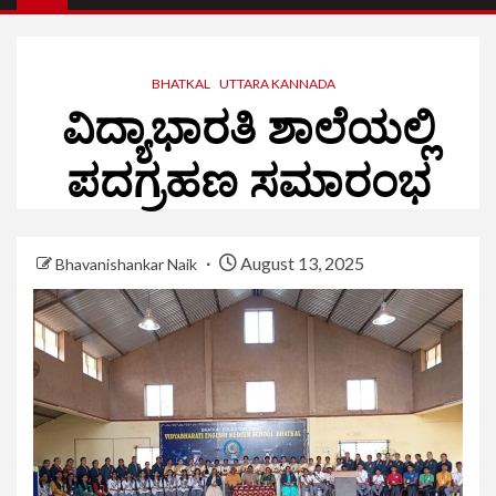
BHATKAL
UTTARA KANNADA
ವಿದ್ಯಾಭಾರತಿ ಶಾಲೆಯಲ್ಲಿ
ಪದಗ್ರಹಣ ಸಮಾರಂಭ
August 13, 2025
Bhavanishankar Naik