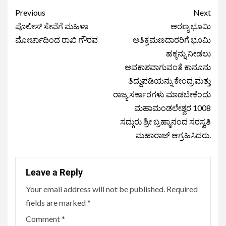
Previous
Next
ಪೊಲೀಸ್ ಸೇವೆಗೆ ಮಹಿಳಾ
ಅರಣ್ಯ ಭೂಮಿ
ಮೋರ್ಚಾದಿಂದ ರಾಖಿ ಗೌರವ
ಅತಿಕ್ರಮಣದಾರರಿಗೆ ಭೂಮಿ
ಹಕ್ಕನ್ನು ನೀಡಲು
ಅವಕಾಶವಾಗುವಂತೆ ಕಾನೂನು
ತಿದ್ದುಪಡಿಯನ್ನು ಕೇಂದ್ರ ಮತ್ತು
ರಾಜ್ಯ ಸರ್ಕಾರಗಳು ಮಾಡಬೇಕೆಂದು
ಮಹಾಮಂಡಲೇಶ್ವರ 1008
ಸದ್ಗುರು ಶ್ರೀ ಬ್ರಹ್ಮಾನಂದ ಸರಸ್ವತಿ
ಮಹಾರಾಜ್ ಆಗ್ರಹಿಸಿದರು.
Leave a Reply
Your email address will not be published.
Required
fields are marked
*
Comment
*