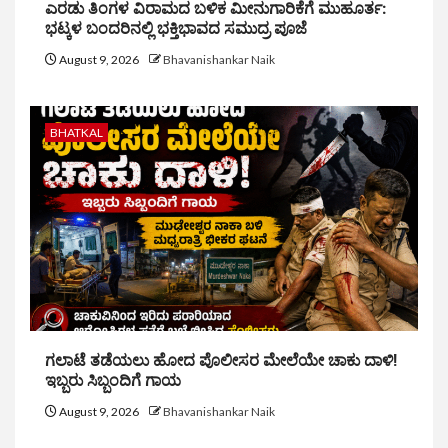
ಎರಡು ತಿಂಗಳ ವಿರಾಮದ ಬಳಿಕ ಮೀನುಗಾರಿಕೆಗೆ ಮುಹೂರ್ತ:
ಭಟ್ಕಳ ಬಂದರಿನಲ್ಲಿ ಭಕ್ತಿಭಾವದ ಸಮುದ್ರ ಪೂಜೆ
August 9, 2026
Bhavanishankar Naik
BHATKAL
ಗಲಾಟೆ ತಡೆಯಲು ಹೋದ ಪೊಲೀಸರ ಮೇಲೆಯೇ ಚಾಕು ದಾಳಿ!
ಇಬ್ಬರು ಸಿಬ್ಬಂದಿಗೆ ಗಾಯ
August 9, 2026
Bhavanishankar Naik