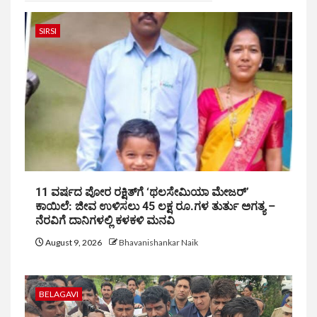
SIRSI
11 ವರ್ಷದ ಪೋರ ರಕ್ಷಿತ್‌ಗೆ ‘ಥಲಸೇಮಿಯಾ ಮೇಜರ್’
ಕಾಯಿಲೆ: ಜೀವ ಉಳಿಸಲು 45 ಲಕ್ಷ ರೂ.ಗಳ ತುರ್ತು ಅಗತ್ಯ –
ನೆರವಿಗೆ ದಾನಿಗಳಲ್ಲಿ ಕಳಕಳಿ ಮನವಿ
August 9, 2026
Bhavanishankar Naik
BELAGAVI