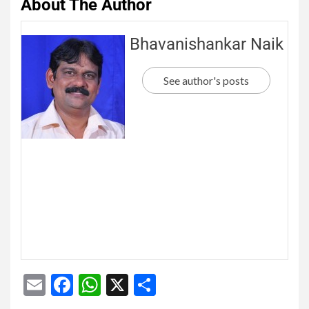
About The Author
Bhavanishankar Naik
See author's posts
Email
Facebook
WhatsApp
X
Share