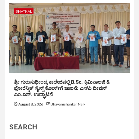
BHATKAL
ಶ್ರೀ ಗುರುಸುಧೀಂದ್ರ ಕಾಲೇಜಿನಲ್ಲಿ B.Sc. ಕ್ರಿಮಿನಾಲಜಿ &
ಫೋರೆನ್ಸಿಕ್ ಸೈನ್ಸ್ ಕೋರ್ಸ್‌ಗೆ ಚಾಲನೆ: ಎಸ್‌ಪಿ ದೀಪನ್
ಎಂ.ಎನ್. ಉದ್ಘಾಟನೆ
August 8, 2026
Bhavanishankar Naik
SEARCH