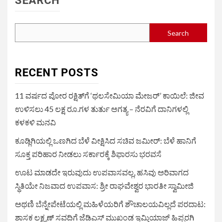
SEARCH
Search
RECENT POSTS
11 ವರ್ಷದ ಪೋರ ರಕ್ಷಿತ್‌ಗೆ ‘ಥಲಸೇಮಿಯಾ ಮೇಜರ್’ ಕಾಯಿಲೆ: ಜೀವ
ಉಳಿಸಲು 45 ಲಕ್ಷ ರೂ.ಗಳ ತುರ್ತು ಅಗತ್ಯ – ನೆರವಿಗೆ ದಾನಿಗಳಲ್ಲಿ
ಕಳಕಳಿ ಮನವಿ
ಕೂಡ್ಲಿಗಿಯಲ್ಲಿ ಒಣಗಿದ ಬೆಳೆ ವೀಕ್ಷಿಸಿದ ಸಚಿವ ಜಮೀರ್: ಬೆಳೆ ಹಾನಿಗೆ
ಸೂಕ್ತ ಪರಿಹಾರ ನೀಡಲು ಸರ್ಕಾರಕ್ಕೆ ಶಿಫಾರಸು ಭರವಸೆ
ಊಟ ಮಾಡದೇ ಇರುವುದು ಉಪವಾಸವಲ್ಲ, ಹಸಿವು ಅರಿವಾಗದ
ಸ್ಥಿತಿಯೇ ನಿಜವಾದ ಉಪವಾಸ: ಶ್ರೀ ರಾಘವೇಶ್ವರ ಭಾರತೀ ಸ್ವಾಮೀಜಿ
ಅಥಣಿ ಬೆನ್ನೇಪೇಟೆಯಲ್ಲಿ ಮಹಿಳೆಯರಿಗೆ ಶೌಚಾಲಯವಿಲ್ಲದೆ ಪರದಾಟ:
ಶಾಸಕ ಲಕ್ಷ್ಮಣ್ ಸವದಿಗೆ ಜೆಡಿಎಸ್ ಮುಖಂಡ ಇಮ್ತಿಯಾಜ್ ಹಿಪ್ಪರಗಿ