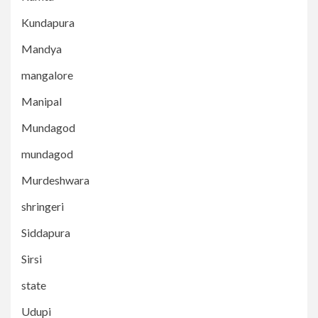
Kundapura
Mandya
mangalore
Manipal
Mundagod
mundagod
Murdeshwara
shringeri
Siddapura
Sirsi
state
Udupi