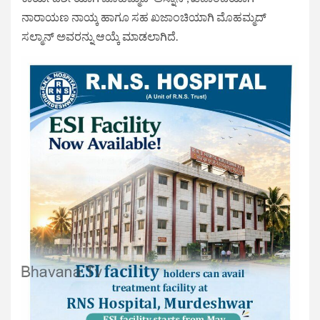
ನಾರಾಯಣ ನಾಯ್ಕ ಹಾಗೂ ಸಹ ಖಜಾಂಚಿಯಾಗಿ ಮೊಹಮ್ಮದ್
ಸಲ್ಮಾನ್ ಅವರನ್ನು ಆಯ್ಕೆ ಮಾಡಲಾಗಿದೆ.