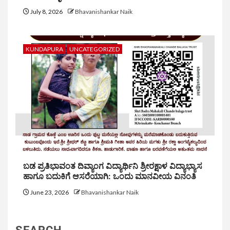
July 8, 2026
Bhavanishankar Naik
KUNDAPURA
UNCATEGORIZED
ಬಡ ಪ್ರತಿಭಾವಂತ ದಿವ್ಯಾಂಗ ವಿದ್ಯಾರ್ಥಿನಿ ಶ್ರೀರಕ್ಷಾಳ ವಿದ್ಯಾಭ್ಯಾಸ
ಹಾಗೂ ಬದುಕಿಗೆ ಆಸರೆಯಾಗಿ: ಒಂದು ಮಾನವೀಯ ವಿನಂತಿ
June 23, 2026
Bhavanishankar Naik