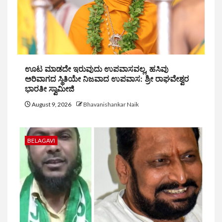
ಊಟ ಮಾಡದೇ ಇರುವುದು ಉಪವಾಸವಲ್ಲ, ಹಸಿವು
ಅರಿವಾಗದ ಸ್ಥಿತಿಯೇ ನಿಜವಾದ ಉಪವಾಸ: ಶ್ರೀ ರಾಘವೇಶ್ವರ
ಭಾರತೀ ಸ್ವಾಮೀಜಿ
August 9, 2026
Bhavanishankar Naik
BELAGAVI