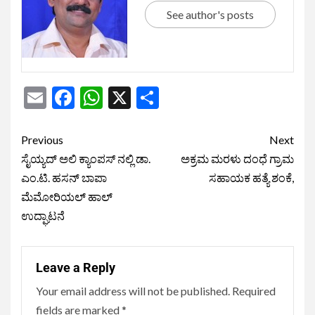
See author's posts
Email
Facebook
WhatsApp
X
Share
Previous
Next
ಸೈಯ್ಯದ್ ಅಲಿ ಕ್ಯಾಂಪಸ್ ನಲ್ಲಿ ಡಾ.
ಅಕ್ರಮ ಮರಳು ದಂಧೆ ಗ್ರಾಮ
ಎಂ.ಟಿ. ಹಸನ್ ಬಾಪಾ
ಸಹಾಯಕ ಹತ್ಯೆ ಶಂಕೆ,
ಮೆಮೋರಿಯಲ್ ಹಾಲ್
ಉದ್ಘಾಟನೆ
Leave a Reply
Your email address will not be published.
Required
fields are marked
*