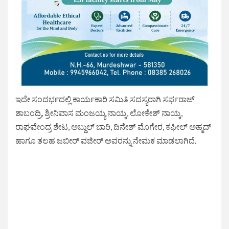
ಇದೇ ಸಂದರ್ಭದಲ್ಲಿ ಕಾರ್ಯಕಾರಿ ಸಮಿತಿ ಸದಸ್ಯರಾಗಿ ಸರ್ಫರಾಜ್
ಶಾಬಂದ್ರಿ, ಶ್ರೀನಿವಾಸ ಮಂಜಯ್ಯ ನಾಯ್ಕ, ಲೋಕೇಶ್ ನಾಯ್ಕ,
ರಾಘವೇಂದ್ರ ಶೇಟ, ಅಬ್ದುಲ್ ಬಾರಿ, ದಿನೇಶ್ ಮೊಗೇರ, ಕಫೀಲ್ ಅಹ್ಮದ್
ಹಾಗೂ ತಲಹ ಜಬೀರ್ ವಜೀರ್ ಅವರನ್ನು ನೇಮಕ ಮಾಡಲಾಗಿದೆ.