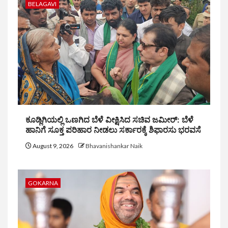
BELAGAVI
ಕೂಡ್ಲಿಗಿಯಲ್ಲಿ ಒಣಗಿದ ಬೆಳೆ ವೀಕ್ಷಿಸಿದ ಸಚಿವ ಜಮೀರ್: ಬೆಳೆ
ಹಾನಿಗೆ ಸೂಕ್ತ ಪರಿಹಾರ ನೀಡಲು ಸರ್ಕಾರಕ್ಕೆ ಶಿಫಾರಸು ಭರವಸೆ
August 9, 2026
Bhavanishankar Naik
GOKARNA