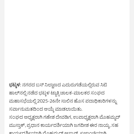
ಭಟ್ಕಳ
: ನಗರದ ಬಸ್ ನಿಲ್ದಾಣದ ಎದುರುಗಡೆಯಲ್ಲಿರುವ ಸಿಟಿ
ಹಾಲ್‌ನಲ್ಲಿ ನಡೆದ ಭಟ್ಕಳ ಟ್ಯಾಕ್ಸಿ ಚಾಲಕ-ಮಾಲಕರ ಸಂಘದ
ಮಹಾಸಭೆಯಲ್ಲಿ 2025-26ನೇ ಸಾಲಿನ ಹೊಸ ಪದಾಧಿಕಾರಿಗಳನ್ನು
ಸರ್ವಾನುಮತದಿಂದ ಆಯ್ಕೆ ಮಾಡಲಾಯಿತು.
ಸಂಘದ ಅಧ್ಯಕ್ಷರಾಗಿ ಗಣೇಶ ದೇವಡಿಗ, ಉಪಾಧ್ಯಕ್ಷರಾಗಿ ಮೊಹಮ್ಮದ್
ಮುಸ್ತಾಕ್, ಪ್ರಧಾನ ಕಾರ್ಯದರ್ಶಿಯಾಗಿ ಜಗದೀಶ ಈರ ನಾಯ್ಕ, ಸಹ
ಕಾರ್ಯದರ್ಶಿಯಾಗಿ ಮೊಹಮ್ಮದ್ ಅಸ್ನಾನ್, ಖಜಾಂಚಿಯಾಗಿ