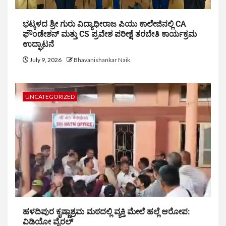
ಭಟ್ಕಳದ ಶ್ರೀ ಗುರು ವಿದ್ಯಾಧೀರಾಜ ಪಿಯು ಕಾಲೇಜಿನಲ್ಲಿ CA
ಫೌಂಡೇಶನ್ ಮತ್ತು CS ಪ್ರವೇಶ ಪರೀಕ್ಷೆ ತರಬೇತಿ ಕಾರ್ಯಕ್ರಮ
ಉದ್ಘಾಟನೆ
July 9, 2026
Bhavanishankar Naik
UNCATEGORIZED
ಹಳದಿಪುರ ಕೃಷ್ಣಾಶ್ರಮ ಮಠದಲ್ಲಿ ವ್ಯಕ್ತಿ ಮೇಲೆ ಹಲ್ಲೆ ಆರೋಪ:
ವಿಡಿಯೋ ವೈರಲ್