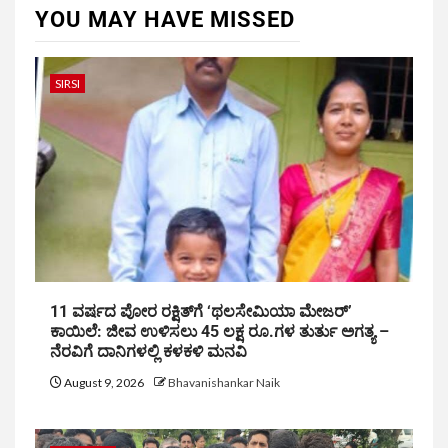
YOU MAY HAVE MISSED
SIRSI
11 ವರ್ಷದ ಪೋರ ರಕ್ಷಿತ್‌ಗೆ ‘ಥಲಸೇಮಿಯಾ ಮೇಜರ್’
ಕಾಯಿಲೆ: ಜೀವ ಉಳಿಸಲು 45 ಲಕ್ಷ ರೂ.ಗಳ ತುರ್ತು ಅಗತ್ಯ –
ನೆರವಿಗೆ ದಾನಿಗಳಲ್ಲಿ ಕಳಕಳಿ ಮನವಿ
August 9, 2026
Bhavanishankar Naik