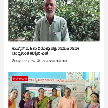
ಕಾಂಗ್ರೆಸ್ ಮಹಿಳಾ ವಿರೋಧಿ ಪಕ್ಷ: ಸಮಾಜ ಸೇವಕ
ಚಂದ್ರಕಾಂತ ಹುಕ್ಕೇರಿ ಟೀಕೆ
August 7, 2026
Bhavanishankar Naik
HONAVAR