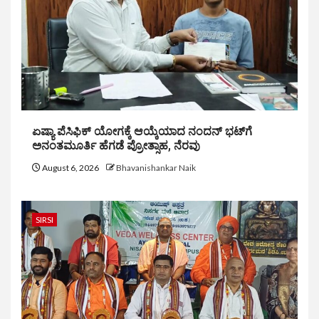
ಏಷ್ಯಾ ಪೆಸಿಫಿಕ್ ಯೋಗಕ್ಕೆ ಆಯ್ಕೆಯಾದ ನಂದನ್ ಭಟ್‌ಗೆ
ಅನಂತಮೂರ್ತಿ ಹೆಗಡೆ ಪ್ರೋತ್ಸಾಹ, ನೆರವು
August 6, 2026
Bhavanishankar Naik
SIRSI