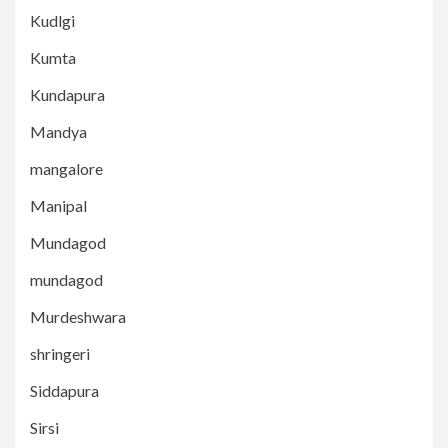
Kudlgi
Kumta
Kundapura
Mandya
mangalore
Manipal
Mundagod
mundagod
Murdeshwara
shringeri
Siddapura
Sirsi