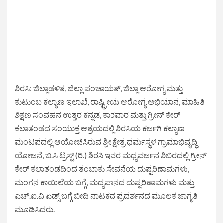
ಶಿರಸಿ: ಜಿಲ್ಲಾಡಳಿತ, ಜಿಲ್ಲಾ ಪಂಚಾಯತ್, ಜಿಲ್ಲಾ ಆರೋಗ್ಯ ಮತ್ತು
ಕುಟುಂಬ ಕಲ್ಯಾಣ ಇಲಾಖೆ, ರಾಷ್ಟ್ರೀಯ ಆರೋಗ್ಯ ಅಭಿಯಾನ, ಮಾಹಿತಿ
ಶಿಕ್ಷಣ ಸಂವಹನ ಉತ್ತರ ಕನ್ನಡ, ಕಾರವಾರ ಮತ್ತು ಗ್ರೀನ್ ಕೇರ್
ಕಲಾತಂಡದ ಸಂಯುಕ್ತ ಆಶ್ರಯದಲ್ಲಿ ಶಿರಸಿಯ ಕರ್ಜಗಿ ಕಲ್ಯಾಣ
ಮಂಟಪದಲ್ಲಿ ಆಯೋಜಿಸಿರುವ ಶ್ರೀ ಕ್ಷೇತ್ರ ಧರ್ಮಸ್ಥಳ ಗ್ರಾಮಾಭಿವೃದ್ಧಿ
ಯೋಜನೆ, ಬಿ.ಸಿ ಟ್ರಸ್ಟ್ (ರಿ.) ಶಿರಸಿ ಇವರ ಮಧ್ಯವರ್ಜನ ಶಿಬಿರದಲ್ಲಿ ಗ್ರೀನ್
ಕೇರ್ ಕಲಾತಂಡದಿಂದ ತಂಬಾಕು ಸೇವನೆಯ ದುಷ್ಪರಿಣಾಮಗಳು,
ಮಂಗನ ಕಾಯಿಲೆಯ ಬಗ್ಗೆ, ಮದ್ಯಪಾನದ ದುಷ್ಪರಿಣಾಮಗಳು ಮತ್ತು
ಎಚ್.ಐ.ವಿ ಏಡ್ಸ್ ಬಗ್ಗೆ ಬೀದಿ ನಾಟಕದ ಪ್ರದರ್ಶನದ ಮೂಲಕ ಜಾಗೃತಿ
ಮೂಡಿಸಿದರು.