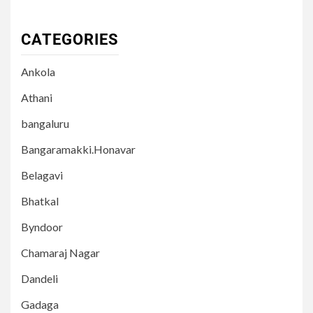
CATEGORIES
Ankola
Athani
bangaluru
Bangaramakki.Honavar
Belagavi
Bhatkal
Byndoor
Chamaraj Nagar
Dandeli
Gadaga