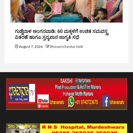
ಗುಡ್ಡೆಬಾಳ ಅಂಗನವಾಡಿ: 60 ಮಕ್ಕಳಿಗೆ ಉಚಿತ ಸಮವಸ್ತ್ರ
ವಿತರಣೆ ಹಾಗೂ ಸ್ತನ್ಯಪಾನ ಜಾಗೃತಿ ಸಭೆ
August 7, 2026
Bhavanishankar Naik