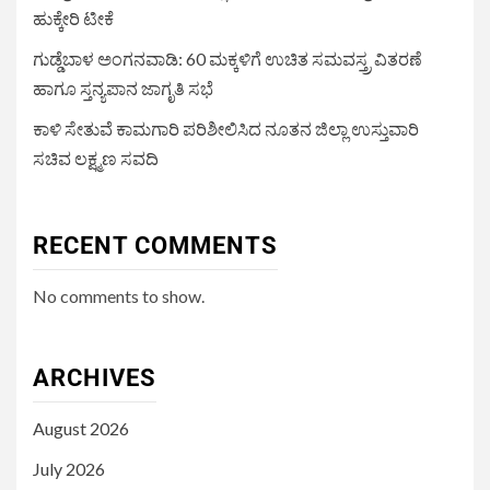
ಹುಕ್ಕೇರಿ ಟೀಕೆ
ಗುಡ್ಡೆಬಾಳ ಅಂಗನವಾಡಿ: 60 ಮಕ್ಕಳಿಗೆ ಉಚಿತ ಸಮವಸ್ತ್ರ ವಿತರಣೆ
ಹಾಗೂ ಸ್ತನ್ಯಪಾನ ಜಾಗೃತಿ ಸಭೆ
ಕಾಳಿ ಸೇತುವೆ ಕಾಮಗಾರಿ ಪರಿಶೀಲಿಸಿದ ನೂತನ ಜಿಲ್ಲಾ ಉಸ್ತುವಾರಿ
ಸಚಿವ ಲಕ್ಷ್ಮಣ ಸವದಿ
RECENT COMMENTS
No comments to show.
ARCHIVES
August 2026
July 2026