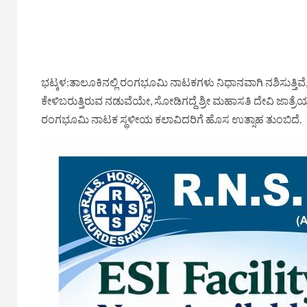
ಭಟ್ಕಳ:ತಾಲೂಕಿನಲ್ಲಿ ರಂಗಭೂಮಿ ನಾಟಕಗಳು ನಿಧಾನವಾಗಿ ನಶಿಸುತ್ತಿವೆ
ಕೇಳಿಬರುತ್ತಿರುವ ನಡುವೆಯೇ, ಸೋಡಿಗದ್ದೆ ಶ್ರೀ ಮಹಾಸತಿ ದೇವಿ ಜಾತ್ರ
ರಂಗಭೂಮಿ ನಾಟಕ ಸ್ಥಳೀಯ ಕಲಾವಿದರಿಗೆ ಹೊಸ ಉತ್ಸಾಹ ತುಂಬಿದೆ.