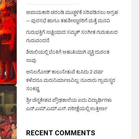
ಅಪಾಯಕಾರಿ ಚರಂಡಿ ಮುಚ್ಚಳಿಕೆ ಸರಿಪಡಿಸಲು ಆಗ್ರಹ
— ಪುರಸಭೆ ಹಾಗೂ ತಹಶೀಲ್ದಾರರಿಗೆ ಮತ್ತೆ ಮನವಿ
ಗುರುಭಕ್ತಿಗೆ ಸಾಕ್ಷಿಯಾದ ಸಮ್ಯಕ್ ಸಂಗೀತ ಗುರುಕುಲದ
ಗುರುವಂದನೆ
ಶಿರಾಲಿಯಲ್ಲಿ ಬೆಂಕಿಗೆ ಆಹುತಿಯಾಗಿ ವ್ಯಕ್ತಿ ದುರಂತ
ಸಾವು
ಅನಿಲಗೋಡ್ ಕಾಲುಸೇತುವೆ ಕುಸಿದು 2 ವರ್ಷ
ಕಳೆದರೂ ಮರುನಿರ್ಮಾಣವಿಲ್ಲ: ನೂರಾರು ಗ್ರಾಮಸ್ಥರ
ಸಂಕಷ್ಟ
ಶ್ರೀ ಚೆನ್ನಕೇಶವ ಪ್ರೌಢಶಾಲೆಯ ಐದು ವಿದ್ಯಾರ್ಥಿಗಳು
ಎನ್.ಎಮ್.ಎಮ್.ಎಸ್. ಪರೀಕ್ಷೆಯಲ್ಲಿ ಉತ್ತೀರ್ಣ
RECENT COMMENTS