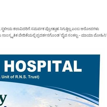
, ಸ್ಥಳೀಯ ಕಲಾವಿದರಿಗೆ ಸಮರ್ಪಕ ಪ್ರೋತ್ಸಾಹ ಸಿಗುತ್ತಿಲ್ಲ ಎಂಬ ಆರೋಪಗಳು
ೆಯ ಸಾಂಸ್ಕೃತಿಕ ವೇದಿಕೆಯಲ್ಲಿ ಪ್ರದರ್ಶನಗೊಂಡ ‘ದೈವ ಸಂಕಲ್ಪ – ಮಾಯಾ ಮೋಹಿನಿ’