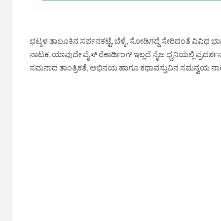
ಭಟ್ಕಳ ತಾಲೂಕಿನ ಸರ್ಪನಕಟ್ಟೆ, ಬೆಳ್ಕೆ, ಸೋಡಿಗದ್ದೆ ಸೇರಿದಂತೆ ವಿ
ನಾಟಕ, ಯಾವುದೇ ವೈಸ್‌ ರೆಕಾರ್ಡಿಂಗ್ ಇಲ್ಲದೆ ನೈಜ ಧ್ವನಿಯಲ್ಲಿ ಪ್ರದರ್ಶ
ಸಮನಾದ ತಾಂತ್ರಿಕತೆ, ಅಭಿನಯ ಹಾಗೂ ಕಥಾವಸ್ತುವಿನ ಸಮನ್ವಯ ನಾ