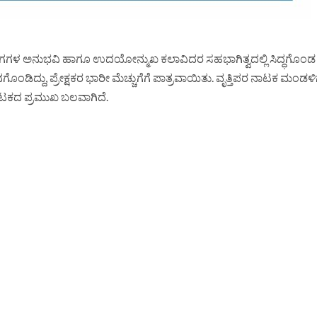
ವಿಧ ಭಾಗಗಳ ಅನುಭವಿ ಹಾಗೂ ಉದಯೋನ್ಮುಖ ಕಲಾವಿದರ ಸಹಭಾಗಿತ್ವದಲ್ಲಿ ಸಿದ್ಧಗೊಂ
ನಗೊಂಡಿದ್ದು, ಪ್ರೇಕ್ಷಕರ ಭಾರೀ ಮೆಚ್ಚುಗೆಗೆ ಪಾತ್ರವಾಯಿತು. ವೃತ್ತಿಪರ ನಾಟಕ ಮಂಡಳಿ
ಟಕದ ಪ್ರಮುಖ ಬಲವಾಗಿದೆ.