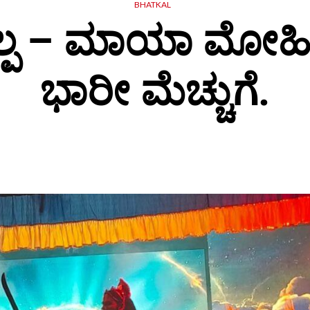
BHATKAL
್ಪ – ಮಾಯಾ ಮೋಹಿನಿ
ಭಾರೀ ಮೆಚ್ಚುಗೆ.