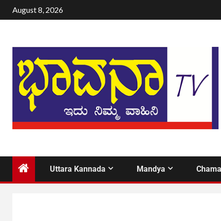
August 8, 2026
Uttara Kannada
Mandya
Chama