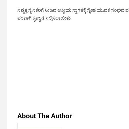
ನಿವೃತ್ತ ಸೈನಿಕರಿಗೆ ನೀಡಿದ ಆತ್ಮೀಯ ಸ್ವಾಗತಕ್ಕೆ ಸ್ನೇಹ ಯುವಕ ಸಂಘ
ಪರವಾಗಿ ಕೃತಜ್ಞತೆ ಸಲ್ಲಿಸಲಾಯಿತು.
About The Author