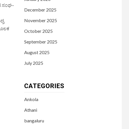
ವಿಧ ಸಂಘ–
December 2025
November 2025
ದ್ರ
 ಮೂಲಕ
October 2025
September 2025
August 2025
July 2025
CATEGORIES
Ankola
Athani
bangaluru