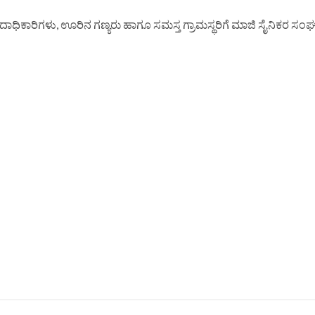
ದ ಪದಾಧಿಕಾರಿಗಳು, ಊರಿನ ಗಣ್ಯರು ಹಾಗೂ ಸಮಸ್ತ ಗ್ರಾಮಸ್ಥರಿಗೆ ಮಾಜಿ ಸೈನಿಕರ ಸಂ