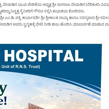
ಿ, ದೇವಾಡಿಗ ಯುವ ವೇದಿಕೆಯ ಅಧ್ಯಕ್ಷ ಶ್ರೀ ನಾಗರಾಜ ದೇವಾಡಿಗ (ನೆರಿಕುಳಿ), ವಿ
ರಿದ್ದು ನಿವೃತ್ತ ಸೈನಿಕರಿಗೆ ಗೌರವ ಸಲ್ಲಿಸಿ ಶುಭಾಶಯ ಕೋರಿದರು.
 ಎಂ.ಡಿ. ಪಕ್ಕಿ, ಕಾರ್ಯದರ್ಶಿ ಶ್ರೀ ಶ್ರೀಕಾಂತ ನಾಯ್ಕ ಹಾಗೂ ಸದಸ್ಯರಾದ ಶ್ರೀ ರವೀಂ
ೇಶ ದೇವಾಡಿಗ ಅವರು ಸ್ವಗೃಹಕ್ಕೆ ಭೇಟಿ ನೀಡಿ ಶಾಲು ಹೊದಿಸಿ, ಮಾಲಾರ್ಪಣೆ ಮಾಡುವ