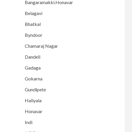
Bangaramakki.Honavar
Belagavi
Bhatkal
Byndoor
Chamaraj Nagar
Dandeli
Gadaga
Gokarna
Gundlpete
Haliyala
Honavar
Indi