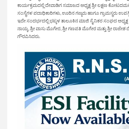
ಕಾರ್ಯಕ್ರಮದಲ್ಲಿ ದೇವಾಡಿಗ ಸಮಾಜದ ಅಧ್ಯಕ್ಷ ಶ್ರೀ ಲಕ್ಷಣ ಕೋಟದಮಕ್ಕ
ಸಂಸ್ಥೆಗಳ ಪದಾಧಿಕಾರಿಗಳು, ಊರಿನ ಗಣ್ಯರು ಹಾಗೂ ಗ್ರಾಮಸ್ಥರು ಉಪಸ್ಥಿತ
ಇದೇ ಸಂದರ್ಭದಲ್ಲಿ ಭಟ್ಕಳ ತಾಲೂಕಿನ ಮಾಜಿ ಸೈನಿಕರ ಸಂಘದ ಅಧ್ಯಕ್ಷ ಶ್ರೀ
ನಾಯ್ಕ, ಶ್ರೀ ವಾಸು ಮೊಗೇರ, ಶ್ರೀ ಗಣಪತಿ ಮೊಗೇರ ಮತ್ತು ಶ್ರೀ ರಾಜ
ಗೌರವಿಸಿದರು.