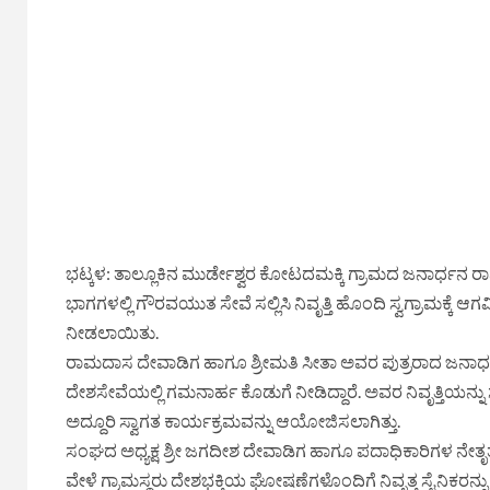
ಭಟ್ಕಳ: ತಾಲ್ಲೂಕಿನ ಮುರ್ಡೇಶ್ವರ ಕೋಟದಮಕ್ಕಿ ಗ್ರಾಮದ ಜನಾರ್ಧ
ಭಾಗಗಳಲ್ಲಿ ಗೌರವಯುತ ಸೇವೆ ಸಲ್ಲಿಸಿ ನಿವೃತ್ತಿ ಹೊಂದಿ ಸ್ವಗ್ರಾಮಕ್ಕೆ ಆಗ
ನೀಡಲಾಯಿತು.
ರಾಮದಾಸ ದೇವಾಡಿಗ ಹಾಗೂ ಶ್ರೀಮತಿ ಸೀತಾ ಅವರ ಪುತ್ರರಾದ ಜನಾರ್ಧನ 
ದೇಶಸೇವೆಯಲ್ಲಿ ಗಮನಾರ್ಹ ಕೊಡುಗೆ ನೀಡಿದ್ದಾರೆ. ಅವರ ನಿವೃತ್ತಿಯ
ಅದ್ದೂರಿ ಸ್ವಾಗತ ಕಾರ್ಯಕ್ರಮವನ್ನು ಆಯೋಜಿಸಲಾಗಿತ್ತು.
ಸಂಘದ ಅಧ್ಯಕ್ಷ ಶ್ರೀ ಜಗದೀಶ ದೇವಾಡಿಗ ಹಾಗೂ ಪದಾಧಿಕಾರಿಗಳ ನೇತೃತ್
ವೇಳೆ ಗ್ರಾಮಸ್ಥರು ದೇಶಭಕ್ತಿಯ ಘೋಷಣೆಗಳೊಂದಿಗೆ ನಿವೃತ್ತ ಸೈನಿಕರ