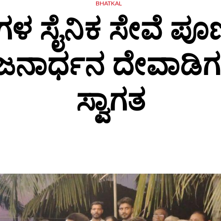
BHATKAL
ಗಳ ಸೈನಿಕ ಸೇವೆ ಪೂರ
 ಜನಾರ್ಧನ ದೇವಾಡಿಗರ
ಸ್ವಾಗತ