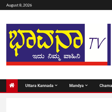
August 8, 2026
Uttara Kannada
Mandya
Chama