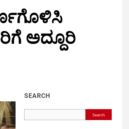
್ಣಗೊಳಿಸಿ
ಿಗೆ ಅದ್ದೂರಿ
SEARCH
Search