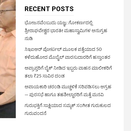
RECENT POSTS
ಭೋಜನವೆಂಬುದು ಯಜ್ಞ: ಗೋಕರ್ಣದಲ್ಲಿ
ಶ್ರೀರಾಘವೇಶ್ವರ ಭಾರತೀ ಮಹಾಸ್ವಾಮಿಗಳ ಅನುಗ್ರಹ
ನುಡಿ
ಸಿಇಐಆರ್ ಪೋರ್ಟಲ್ ಮೂಲಕ ಪತ್ತೆಯಾದ 50
ಕಳೆದುಹೋದ ಮೊಬೈಲ್ ವಾರಸುದಾರರಿಗೆ ಹಸ್ತಾಂತರ
ಅಪ್ರಾಪ್ತರಿಗೆ ಬೈಕ್ ನೀಡಿದ ಇಬ್ಬರು ವಾಹನ ಮಾಲೀಕರಿಗೆ
ತಲಾ ₹25 ಸಾವಿರ ದಂಡ
ಅಪಾಯಕಾರಿ ಚರಂಡಿ ಮುಚ್ಚಳಿಕೆ ಸರಿಪಡಿಸಲು ಆಗ್ರಹ
— ಪುರಸಭೆ ಹಾಗೂ ತಹಶೀಲ್ದಾರರಿಗೆ ಮತ್ತೆ ಮನವಿ
ಗುರುಭಕ್ತಿಗೆ ಸಾಕ್ಷಿಯಾದ ಸಮ್ಯಕ್ ಸಂಗೀತ ಗುರುಕುಲದ
ಗುರುವಂದನೆ