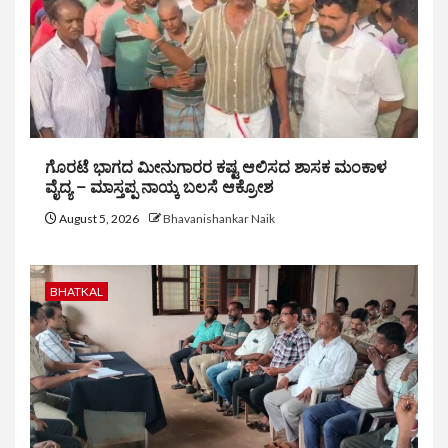
ಗೊರಟೆ ಭಾಗದ ಮೀನುಗಾರರ ಕಷ್ಟ ಆಲಿಸದ ಶಾಸಕ ಮಂಕಾಳ
ವೈದ್ಯ – ಮಾಸ್ತಪ್ಪ ನಾಯ್ಕ ಬಲಸೆ ಆಕ್ರೋಶ
August 5, 2026
Bhavanishankar Naik
BHATKAL