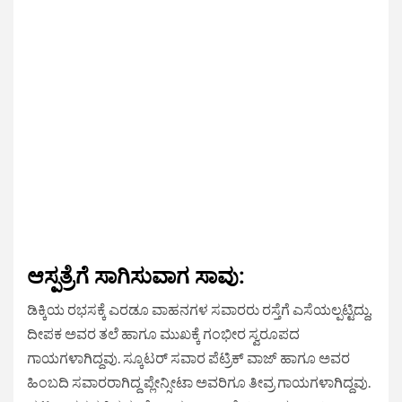
ಆಸ್ಪತ್ರೆಗೆ ಸಾಗಿಸುವಾಗ ಸಾವು:
ಡಿಕ್ಕಿಯ ರಭಸಕ್ಕೆ ಎರಡೂ ವಾಹನಗಳ ಸವಾರರು ರಸ್ತೆಗೆ ಎಸೆಯಲ್ಪಟ್ಟಿದ್ದು,
ದೀಪಕ ಅವರ ತಲೆ ಹಾಗೂ ಮುಖಕ್ಕೆ ಗಂಭೀರ ಸ್ವರೂಪದ
ಗಾಯಗಳಾಗಿದ್ದವು. ಸ್ಕೂಟರ್ ಸವಾರ ಪೆಟ್ರಿಕ್ ವಾಜ್ ಹಾಗೂ ಅವರ
ಹಿಂಬದಿ ಸವಾರರಾಗಿದ್ದ ಪ್ಲೇನ್ಸೀಟಾ ಅವರಿಗೂ ತೀವ್ರ ಗಾಯಗಳಾಗಿದ್ದವು.