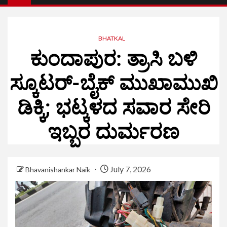
BHATKAL
ಕುಂದಾಪುರ: ತ್ರಾಸಿ ಬಳಿ
ಸ್ಕೂಟರ್‌-ಬೈಕ್ ಮುಖಾಮುಖಿ
ಡಿಕ್ಕಿ; ಭಟ್ಕಳದ ಸವಾರ ಸೇರಿ
ಇಬ್ಬರ ದುರ್ಮರಣ
July 7, 2026
Bhavanishankar Naik