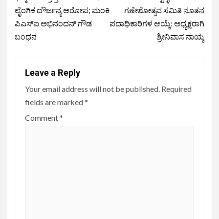
ಲೈಂಗಿಕ ದೌರ್ಜನ್ಯ ಆರೋಪ; ಮಂಕಿ
ಗಣೇಶೋತ್ಸವ ಸಮಿತಿ ನೂತನ
ಪಿಎಸ್‌ಐ ಅಭಿನಂದನ್ ಗೌಡ
ಪದಾಧಿಕಾರಿಗಳ ಆಯ್ಕೆ: ಅಧ್ಯಕ್ಷರಾಗಿ
ಬಂಧನ
ಶ್ರೀನಿವಾಸ ನಾಯ್ಕ
Leave a Reply
Your email address will not be published.
Required
fields are marked
*
Comment
*