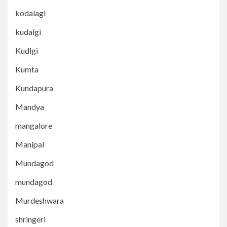
kodalagi
kudalgi
Kudlgi
Kumta
Kundapura
Mandya
mangalore
Manipal
Mundagod
mundagod
Murdeshwara
shringeri