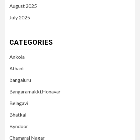
August 2025
July 2025
CATEGORIES
Ankola
Athani
bangaluru
Bangaramakki.Honavar
Belagavi
Bhatkal
Byndoor
Chamaraj Nagar