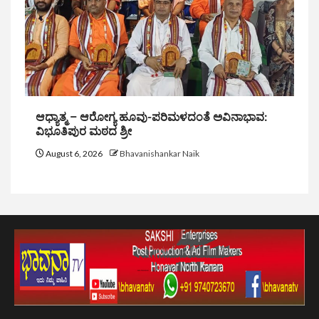
ಆಧ್ಯಾತ್ಮ – ಆರೋಗ್ಯ ಹೂವು-ಪರಿಮಳದಂತೆ ಅವಿನಾಭಾವ:
ವಿಭೂತಿಪುರ ಮಠದ ಶ್ರೀ
August 6, 2026
Bhavanishankar Naik