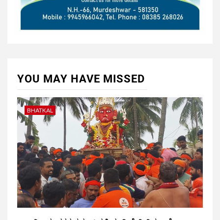
YOU MAY HAVE MISSED
BHATKAL