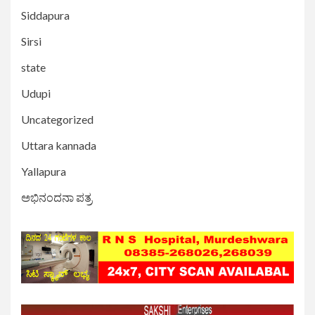
Siddapura
Sirsi
state
Udupi
Uncategorized
Uttara kannada
Yallapura
ಅಭಿನಂದನಾ ಪತ್ರ