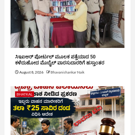
ಸಿಇಐಆರ್ ಪೋರ್ಟಲ್ ಮೂಲಕ ಪತ್ತೆಯಾದ 50
ಕಳೆದುಹೋದ ಮೊಬೈಲ್ ವಾರಸುದಾರರಿಗೆ ಹಸ್ತಾಂತರ
August 8, 2026
Bhavanishankar Naik
BHATKAL