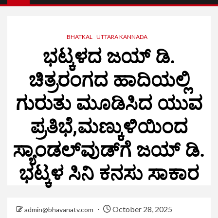
BHATKAL
UTTARA KANNADA
ಭಟ್ಕಳದ ಜಯ್ ಡಿ.
ಚಿತ್ರರಂಗದ ಹಾದಿಯಲ್ಲಿ
ಗುರುತು ಮೂಡಿಸಿದ ಯುವ
ಪ್ರತಿಭೆ,ಮಣ್ಕುಳಿಯಿಂದ
ಸ್ಯಾಂಡಲ್‌ವುಡ್‌ಗೆ ಜಯ್ ಡಿ.
ಭಟ್ಕಳ ಸಿನಿ ಕನಸು ಸಾಕಾರ
October 28, 2025
admin@bhavanatv.com