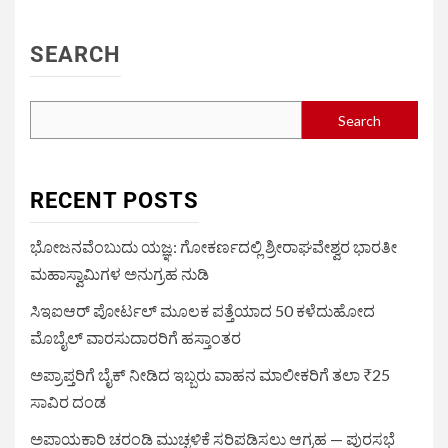
SEARCH
Search
RECENT POSTS
ಭೋಜನವೆಂಬುದು ಯಜ್ಞ: ಗೋಕರ್ಣದಲ್ಲಿ ಶ್ರೀರಾಘವೇಶ್ವರ ಭಾರತೀ
ಮಹಾಸ್ವಾಮಿಗಳ ಅನುಗ್ರಹ ನುಡಿ
ಸಿಇಐಆರ್ ಪೋರ್ಟಲ್ ಮೂಲಕ ಪತ್ತೆಯಾದ 50 ಕಳೆದುಹೋದ
ಮೊಬೈಲ್ ವಾರಸುದಾರರಿಗೆ ಹಸ್ತಾಂತರ
ಅಪ್ರಾಪ್ತರಿಗೆ ಬೈಕ್ ನೀಡಿದ ಇಬ್ಬರು ವಾಹನ ಮಾಲೀಕರಿಗೆ ತಲಾ ₹25
ಸಾವಿರ ದಂಡ
ಅಪಾಯಕಾರಿ ಚರಂಡಿ ಮುಚ್ಚಳಿಕೆ ಸರಿಪಡಿಸಲು ಆಗ್ರಹ — ಪುರಸಭೆ