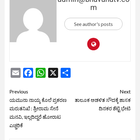
m
See author's posts
Email
Facebook
WhatsApp
X
Share
Previous
Next
ಯಮುನಾ ನಾಯ್ಕ ಕೊಲೆ ಪ್ರಕರಣ
ತಾಲೂಕ ಆಡಳಿತ ಸೌದಕ್ಕೆ ಶಾಸಕ
ಮರುತನಿಖೆ : ಶ್ರೀರಾಮ ಸೇನೆ
ದಿನಕರ ಶೆಟ್ಟಿ ಭೇಟಿ
ಮನವಿ, ಇಲ್ಲದಿದ್ದರೆ ಹೋರಾಟ
ಎಚ್ಚರಿಕೆ