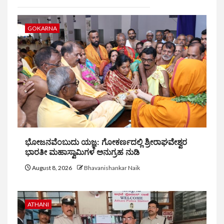
GOKARNA
ಭೋಜನವೆಂಬುದು ಯಜ್ಞ: ಗೋಕರ್ಣದಲ್ಲಿ ಶ್ರೀರಾಘವೇಶ್ವರ
ಭಾರತೀ ಮಹಾಸ್ವಾಮಿಗಳ ಅನುಗ್ರಹ ನುಡಿ
August 8, 2026
Bhavanishankar Naik
ATHANI