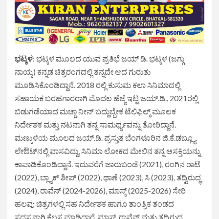
ಭಟ್ಕಳ
: ಭಟ್ಕಳ ಮೂಲದ ಯುವ ಪ್ರತಿಭೆ ಜಯ್ ಡಿ. ಭಟ್ಕಳ (ಜಗ್ಗು
ನಾಯ್ಕ) ಕನ್ನಡ ಚಿತ್ರರಂಗದಲ್ಲಿ ತನ್ನದೇ ಆದ ಗುರುತು
ಮೂಡಿಸಿಕೊಂಡಿದ್ದಾನೆ. 2018 ರಲ್ಲಿ ಕುಸುಮ ಕಲಾ ಸಿನಿಮಾದಲ್ಲಿ
ಸಹಾಯಕ ಬರಹಗಾರರಾಗಿ ಮೊದಲ ಹೆಜ್ಜೆ ಇಟ್ಟ ಜಯ್.ಡಿ., 2021ರಲ್ಲಿ
ಬಿಡುಗಡೆಯಾದ ಮಚ್ಚಾ ನೀನ್ ಬದ್ದುಬ್ಬೇಕ ಟೆಲಿಫಿಲ್ಮ್ ಮೂಲಕ
ನಿರ್ದೇಶಕ ಮತ್ತು ನಟನಾಗಿ ತನ್ನ ಸಾಮರ್ಥ್ಯವನ್ನು ತೋರಿದ್ದಾನೆ.
ಮಣ್ಕುಳಿಯ ಮೂಲದ ಜಯ್.ಡಿ. ಪ್ರಸ್ತುತ ಬೆಂಗಳೂರಿನ ಜಿ.ಕೆ.ಡಬ್ಲ್ಯೂ
ಲೇಔಟ್‌ನಲ್ಲಿ ವಾಸವಿದ್ದು, ಸಿನಿಮಾ ಲೋಕದ ಮೇಲಿನ ತನ್ನ ಆಸಕ್ತಿಯನ್ನು
ಕಾಪಾಡಿಕೊಂಡಿದ್ದಾನೆ. ಇದುವರೆಗೆ ಜಾರುಬಂಡೆ (2021), ರಂಗಿನ ರಾಟೆ
(2022), ಬ್ಲ್ಯಾಕ್ ಶೀಪ್ (2022), ಥಾಣೆ (2023), ಸಿ (2023), ತದ್ವಿರುದ್ಧ
(2024), ರಾವೆನ್ (2024-2026), ಮಾಸ್ಕ್ (2025-2026) ಸೇರಿ
ಹಲವು ಚಿತ್ರಗಳಲ್ಲಿ ಸಹ ನಿರ್ದೇಶಕ ಹಾಗೂ ತಾಂತ್ರಿಕ ತಂಡದ
ಸದಸ್ಯನಾಗಿ ಕೆಲಸ ಮಾಡಿದ್ದಾರೆ. ಮಾಸ್ಕ್, ರಾವೆನ್ ಮತ್ತು ತದ್ವಿರುದ್ಧ