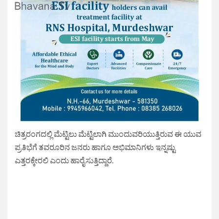
ಚಿತ್ರರಂಗದಲ್ಲಿ ಮೆಟ್ಟಿಲು ಮೆಟ್ಟಿಲಾಗಿ ಮುಂದುವರಿಯುತ್ತಿರುವ ಈ ಯುವ
ಪ್ರತಿಭೆಗೆ ತವರೂರಿನ ಜನರು ಹಾಗೂ ಅಭಿಮಾನಿಗಳು ಇನ್ನಷ್ಟು
ಎತ್ತರಕ್ಕೇರಲಿ ಎಂದು ಹಾರೈಸುತ್ತಿದ್ದಾರೆ.