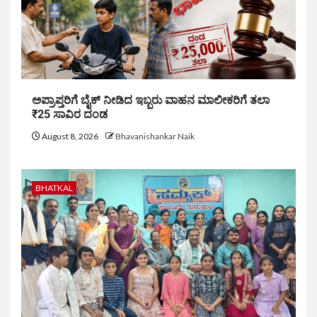
ಅಪ್ರಾಪ್ತರಿಗೆ ಬೈಕ್ ನೀಡಿದ ಇಬ್ಬರು ವಾಹನ ಮಾಲೀಕರಿಗೆ ತಲಾ
₹25 ಸಾವಿರ ದಂಡ
August 8, 2026
Bhavanishankar Naik
BHATKAL