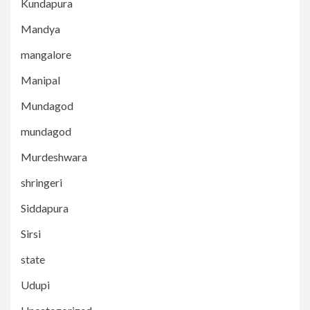
Kundapura
Mandya
mangalore
Manipal
Mundagod
mundagod
Murdeshwara
shringeri
Siddapura
Sirsi
state
Udupi