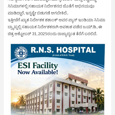
ಸಿನಿಮಾಗಳಲ್ಲಿ ಸಹಾಯಕ ನಿರ್ದೇಶನದ ಜೊತೆಗೆ ಅಭಿನಯವೂ
ಮಾಡಿದ್ದಾರೆ, ಇನ್ನಷ್ಟೇ ಬಿಡುಗಡೆ ಆಗಬೇಕಿದೆ..
ಇತ್ತೀಚೆಗೆ ಖ್ಯಾತ ನಿರ್ದೇಶಕ ಶಶಾಂಕ್ ಅವರ ಪ್ಯಾನ್ ಇಂಡಿಯಾ ಸಿನಿಮಾ
ಬ್ರ‍್ಯಾಟ್ನಲ್ಲಿ ಸಹಾಯಕ ನಿರ್ದೇಶಕರಾಗಿ ಅವಕಾಶ ಪಡೆದ ಜಯ್.ಡಿ., ಈ
ಚಿತ್ರ ಅಕ್ಟೋಬರ್ 31, 2025ರಂದು ರಾಜ್ಯಾದ್ಯಂತ ತೆರೆಗೆ ಬರಲಿದೆ.