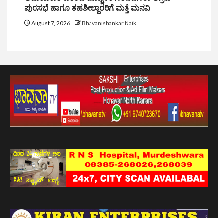
ಪುರಸಭೆ ಹಾಗೂ ತಹಶೀಲ್ದಾರರಿಗೆ ಮತ್ತೆ ಮನವಿ
August 7, 2026
Bhavanishankar Naik