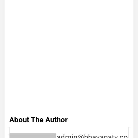
About The Author
admin@bhavanatv.co