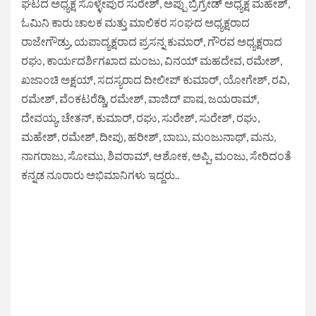
ಘಟದ ಅಧ್ಯಕ್ಷ ಸೊಳ್ಳೇಪುರ ಸುರೇಶ್, ಅಪ್ಪು ಬ್ರಿಗ್ರೇಡ್ ಅಧ್ಯಕ್ಷ ಮಹೇಶ್,
ಓಮಿನಿ ಕಾರು ಚಾಲಕ ಮತ್ತು ಮಾಲಿಕರ ಸಂಘದ ಅಧ್ಯಕ್ಷರಾದ
ರಾಜೇಗೌಡ್ರು, ಯಪಾದ್ಯಕ್ಷರಾದ ಪ್ರಸನ್ನ ಕುಮಾರ್, ಗೌರವ ಅಧ್ಯಕ್ಷರಾದ
ರಘು, ಕಾರ್ಯದರ್ಶಿಗಖಾದ ಮಂಜು, ವಿನಯ್ ಮಹದೇವ, ರಮೇಶ್,
ಖಜಾಂಚಿ ಅಕ್ಷಯ್, ಸದಸ್ಯರಾದ ದೀಲೀಪ್ ಕುಮಾರ್, ಯೋಗೇಶ್, ರವಿ,
ರಮೇಶ್, ವೆಂಕಟರೆಡ್ಡಿ, ರಮೇಶ್, ವಾಜಿದ್ ಪಾಷ, ಜಯರಾಮ್,
ದೇವಯ್ಯ, ಚೇತನ್, ಕುಮಾರ್, ರಘು, ಸುರೇಶ್, ಸುರೇಶ್, ರಘು,
ಮಹೇಶ್, ರಮೇಶ್, ದೀಪು, ಹರೀಶ್, ಬಾಬು, ಮಂಜುನಾಥ್, ಮನು,
ನಾಗರಾಜು, ಸೋಮು, ಶಿವರಾಮ್, ಆಶೋಕ, ಅಪ್ಪಿ, ಮಂಜು, ಸೇರಿದಂತೆ
ಕನ್ನಡ ನೂರಾರು ಅಭಿಮಾನಿಗಳು ಇದ್ದರು..