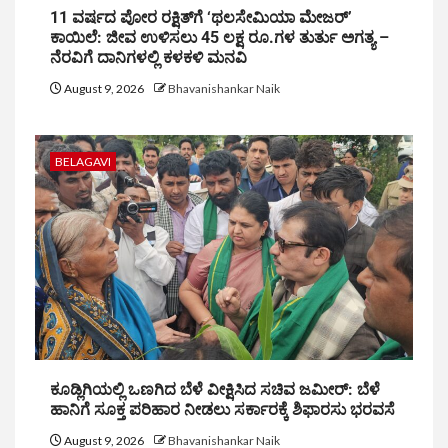
11 ವರ್ಷದ ಪೋರ ರಕ್ಷಿತ್‌ಗೆ ‘ಥಲಸೇಮಿಯಾ ಮೇಜರ್’
ಕಾಯಿಲೆ: ಜೀವ ಉಳಿಸಲು 45 ಲಕ್ಷ ರೂ.ಗಳ ತುರ್ತು ಅಗತ್ಯ –
ನೆರವಿಗೆ ದಾನಿಗಳಲ್ಲಿ ಕಳಕಳಿ ಮನವಿ
August 9, 2026
Bhavanishankar Naik
BELAGAVI
ಕೂಡ್ಲಿಗಿಯಲ್ಲಿ ಒಣಗಿದ ಬೆಳೆ ವೀಕ್ಷಿಸಿದ ಸಚಿವ ಜಮೀರ್: ಬೆಳೆ
ಹಾನಿಗೆ ಸೂಕ್ತ ಪರಿಹಾರ ನೀಡಲು ಸರ್ಕಾರಕ್ಕೆ ಶಿಫಾರಸು ಭರವಸೆ
August 9, 2026
Bhavanishankar Naik