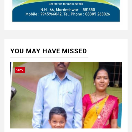
YOU MAY HAVE MISSED
SIRSI