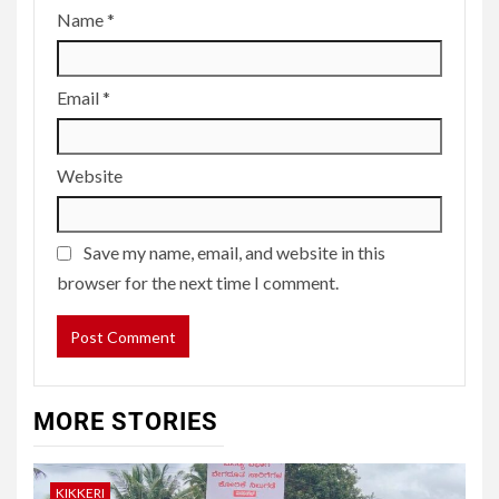
Name
*
Email
*
Website
Save my name, email, and website in this
browser for the next time I comment.
MORE STORIES
KIKKERI