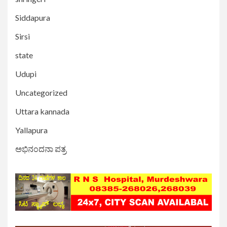
Siddapura
Sirsi
state
Udupi
Uncategorized
Uttara kannada
Yallapura
ಅಭಿನಂದನಾ ಪತ್ರ