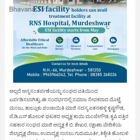
ಅಲ್ಲದೆ ಅನ್ನಸಂತರ್ಪಣೆಯನ್ನು ಸಂಘದ ವತಿಯಿಂದ
ಏರ್ಪಡಿಸಲಾಗಿತ್ತು..ಈ ಸಂದರ್ಭದಲ್ಲಿ ಸಮಾಜ ಸೇವಕರಾದ ಮೊಟ್ಟೆ
ಮಂಜು, ತಾಲ್ಲೂಕು ಪಂಚಾಯಿತಿ ಮಾಜಿ ಸದಸ್ಯ ಐಕನಹಳ್ಳಿ ಕೃಷ್ಣಗೌಡ,
ಜೆ.ಡಿ.ಎಸ್ ಹೋಬಳಿ ಘಟಕದ ಅಧ್ಯಕ್ಷ ಕಾಯಿ ಮಂಜೇಗೌಡ, ಕೃಷಿ ಪತ್ತಿನ
ಸಹಕಾರ ಸಂಘದ ಮಾಜಿ ಅದ್ಯಕ್ಷ ಕೆ ಬಿ. ಶೇಖರ, ರಕ್ಷಾಣಾ ವೇದಿಕೆಯ
ಜಿಲ್ಲಾದ್ಯಕ್ಷ ವೇಣು, ಉಪಾದ್ಯಕ್ಷ ಸಾಸಲು ಗುರುಮೂರ್ತಿ, ಕಿಕ್ಕೇತಿ ಹೋಬಳಿ