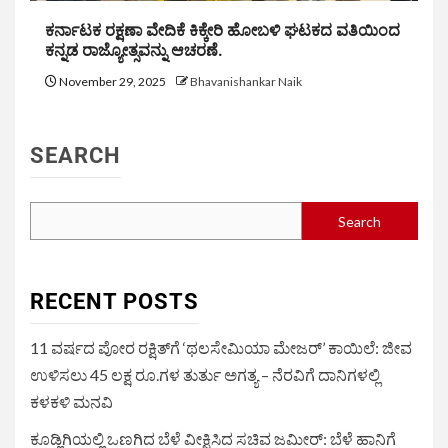
ಕರ್ನಾಟಕ ರಕ್ಷಣಾ ವೇದಿಕೆ ಕಿಕ್ಕೇರಿ ಹೋಬಳಿ ಘಟಕದ ವತಿಯಿಂದ
ಕನ್ನಡ ರಾಜ್ಯೋತ್ಸವನ್ನು ಆಚರಣೆ.
November 29, 2025
Bhavanishankar Naik
SEARCH
Search
RECENT POSTS
11 ವರ್ಷದ ಪೋರ ರಕ್ಷಿತ್‌ಗೆ ‘ಥಲಸೇಮಿಯಾ ಮೇಜರ್’ ಕಾಯಿಲೆ: ಜೀವ
ಉಳಿಸಲು 45 ಲಕ್ಷ ರೂ.ಗಳ ತುರ್ತು ಅಗತ್ಯ – ನೆರವಿಗೆ ದಾನಿಗಳಲ್ಲಿ
ಕಳಕಳಿ ಮನವಿ
ಕೂಡ್ಲಿಗಿಯಲ್ಲಿ ಒಣಗಿದ ಬೆಳೆ ವೀಕ್ಷಿಸಿದ ಸಚಿವ ಜಮೀರ್: ಬೆಳೆ ಹಾನಿಗೆ