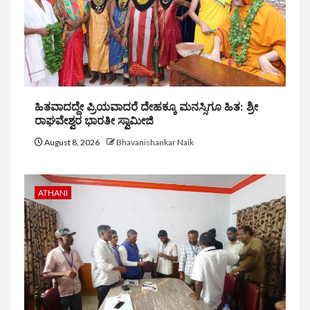
ಹಿತವಾದದ್ದೇ ಪ್ರಿಯವಾದರೆ ದೇಹಕ್ಕೂ ಮನಸ್ಸಿಗೂ ಹಿತ: ಶ್ರೀ
ರಾಘವೇಶ್ವರ ಭಾರತೀ ಸ್ವಾಮೀಜಿ
August 8, 2026
Bhavanishankar Naik
ATHANI