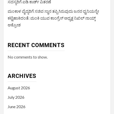
ಸದಸ್ಯರಿಗೆ ಐಡಿ ಕಾರ್ಡ್ ವಿತರಣೆ
ಮಂಕಾಳ ವೈದ್ಯರಿಗೆ ಸಚಿವ ಸ್ಥಾನ ತಪ್ಪಿಸಿರುವುದು ಜನರ ಧ್ವನಿಯನ್ನೇ
ಕಟ್ಟಿಹಾಕಿದಂತೆ: ಮಂಕಿ ಯುವ ಕಾಂಗ್ರೆಸ್ ಅಧ್ಯಕ್ಷ ನಿಖಿಲ್ ನಾಯ್ಕ್
ಆಕ್ರೋಶ
RECENT COMMENTS
No comments to show.
ARCHIVES
August 2026
July 2026
June 2026