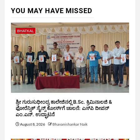
YOU MAY HAVE MISSED
BHATKAL
ಶ್ರೀ ಗುರುಸುಧೀಂದ್ರ ಕಾಲೇಜಿನಲ್ಲಿ B.Sc. ಕ್ರಿಮಿನಾಲಜಿ &
ಫೋರೆನ್ಸಿಕ್ ಸೈನ್ಸ್ ಕೋರ್ಸ್‌ಗೆ ಚಾಲನೆ: ಎಸ್‌ಪಿ ದೀಪನ್
ಎಂ.ಎನ್. ಉದ್ಘಾಟನೆ
August 8, 2026
Bhavanishankar Naik