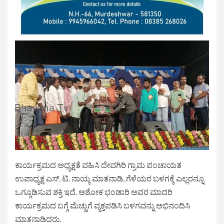
ಕಾರ್ಯಕ್ರಮದ ಅಧ್ಯಕ್ಷತೆ ವಹಿಸಿ ದೇವಗಿರಿ ಗ್ರಾಮ ಪಂಚಾಯತ
ಉಪಾಧ್ಯಕ್ಷ ಎಸ್. ಟಿ. ನಾಯ್ಕ ಮಾತನಾಡಿ, ಗೆಳೆಯರ ಬಳಗಕ್ಕೆ ಎಲ್ಲರನ್ನೂ
ಒಗ್ಗೂಡಿಸುವ ಶಕ್ತಿ ಇದೆ. ಅಶೋಕ ಭಂಡಾರಿ ಅವರ ಮಾದರಿ
ಕಾರ್ಯಕ್ರಮದ ಬಗ್ಗೆ ಮೆಚ್ಚುಗೆ ವ್ಯಕ್ತಪಡಿಸಿ ಬಳಗವನ್ನು ಅಭಿನಂದಿಸಿ
ಮಾತನಾಡಿದರು.