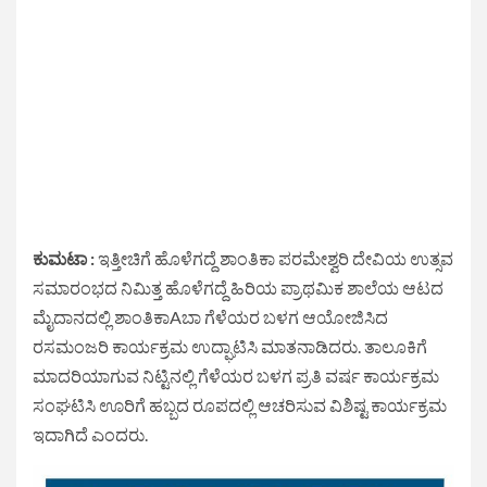
ಕುಮಟಾ :
ಇತ್ತೀಚಿಗೆ ಹೊಳೆಗದ್ದೆ ಶಾಂತಿಕಾ ಪರಮೇಶ್ವರಿ ದೇವಿಯ ಉತ್ಸವ
ಸಮಾರಂಭದ ನಿಮಿತ್ತ ಹೊಳೆಗದ್ದೆ ಹಿರಿಯ ಪ್ರಾಥಮಿಕ ಶಾಲೆಯ ಆಟದ
ಮೈದಾನದಲ್ಲಿ ಶಾಂತಿಕಾAಬಾ ಗೆಳೆಯರ ಬಳಗ ಆಯೋಜಿಸಿದ
ರಸಮಂಜರಿ ಕಾರ್ಯಕ್ರಮ ಉದ್ಘಾಟಿಸಿ ಮಾತನಾಡಿದರು. ತಾಲೂಕಿಗೆ
ಮಾದರಿಯಾಗುವ ನಿಟ್ಟಿನಲ್ಲಿ ಗೆಳೆಯರ ಬಳಗ ಪ್ರತಿ ವರ್ಷ ಕಾರ್ಯಕ್ರಮ
ಸಂಘಟಿಸಿ ಊರಿಗೆ ಹಬ್ಬದ ರೂಪದಲ್ಲಿ ಆಚರಿಸುವ ವಿಶಿಷ್ಟ ಕಾರ್ಯಕ್ರಮ
ಇದಾಗಿದೆ ಎಂದರು.