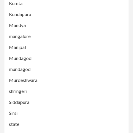
Kumta
Kundapura
Mandya
mangalore
Manipal
Mundagod
mundagod
Murdeshwara
shringeri
Siddapura
Sirsi
state