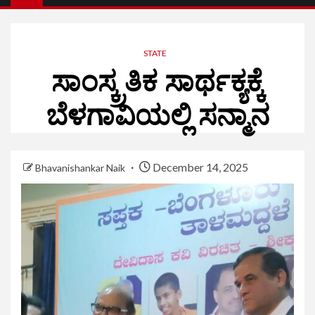
STATE
ಸಾಂಸ್ಕ್ರತಿಕ ಸಾರ್ಥಕ್ಯಕ್ಕೆ
ಬೆಳಗಾವಿಯಲ್ಲಿ ಸನ್ಮಾನ
December 14, 2025
Bhavanishankar Naik