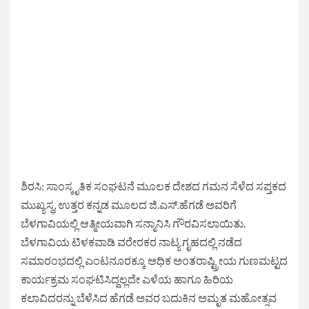
ಶಿರಸಿ: ಸಾಂಸ್ಕೃತಿಕ ಸಂಘಟನೆ ಮೂಲಕ ದೇಶದ ಗಮನ ಸೆಳೆದ ಸಪ್ತಕದ
ಮುಖ್ಯಸ್ಥ, ಉತ್ತರ ಕನ್ನಡ ಮೂಲದ ಜಿ.ಎಸ್.ಹೆಗಡೆ ಅವರಿಗೆ
ಬೆಳಗಾವಿಯಲ್ಲಿ ಆತ್ಮೀಯವಾಗಿ ಸನ್ಮಾನಿಸಿ ಗೌರವಿಸಲಾಯಿತು.
ಬೆಳಗಾವಿಯ ಟಿಳಕವಾಡಿ ವರೇರಕರ ನಾಟ್ಯ ಗೃಹದಲ್ಲಿ ನಡೆದ
ಸಮಾರಂಭದಲ್ಲಿ ಎಂಟನೂರಕ್ಕೂ ಅಧಿಕ ಅಂತರಾಷ್ಟ್ರೀಯ ಗುಣಮಟ್ಟದ
ಕಾರ್ಯಕ್ರಮ ಸಂಘಟಿಸಿದ್ದಲ್ಲದೇ ಎಳೆಯ ಹಾಗೂ ಹಿರಿಯ
ಕಲಾವಿದರನ್ನು ಬೆಳೆಸಿದ ಹೆಗಡೆ ಅವರ ಬದುಕಿನ ಅಮೃತ ಮಹೋತ್ಸವ