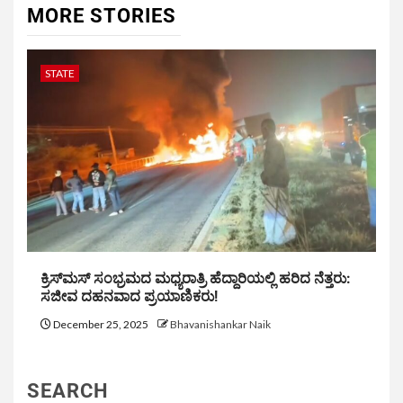
MORE STORIES
STATE
ಕ್ರಿಸ್‌ಮಸ್ ಸಂಭ್ರಮದ ಮಧ್ಯರಾತ್ರಿ ಹೆದ್ದಾರಿಯಲ್ಲಿ ಹರಿದ ನೆತ್ತರು:
ಸಜೀವ ದಹನವಾದ ಪ್ರಯಾಣಿಕರು!
December 25, 2025
Bhavanishankar Naik
SEARCH