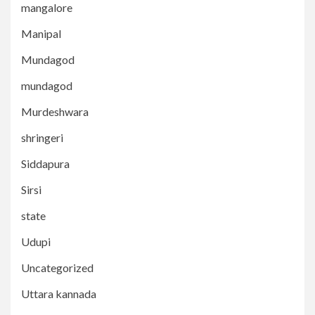
mangalore
Manipal
Mundagod
mundagod
Murdeshwara
shringeri
Siddapura
Sirsi
state
Udupi
Uncategorized
Uttara kannada