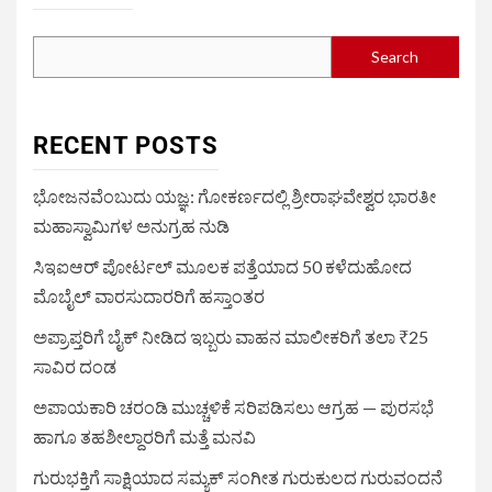
Search
RECENT POSTS
ಭೋಜನವೆಂಬುದು ಯಜ್ಞ: ಗೋಕರ್ಣದಲ್ಲಿ ಶ್ರೀರಾಘವೇಶ್ವರ ಭಾರತೀ
ಮಹಾಸ್ವಾಮಿಗಳ ಅನುಗ್ರಹ ನುಡಿ
ಸಿಇಐಆರ್ ಪೋರ್ಟಲ್ ಮೂಲಕ ಪತ್ತೆಯಾದ 50 ಕಳೆದುಹೋದ
ಮೊಬೈಲ್ ವಾರಸುದಾರರಿಗೆ ಹಸ್ತಾಂತರ
ಅಪ್ರಾಪ್ತರಿಗೆ ಬೈಕ್ ನೀಡಿದ ಇಬ್ಬರು ವಾಹನ ಮಾಲೀಕರಿಗೆ ತಲಾ ₹25
ಸಾವಿರ ದಂಡ
ಅಪಾಯಕಾರಿ ಚರಂಡಿ ಮುಚ್ಚಳಿಕೆ ಸರಿಪಡಿಸಲು ಆಗ್ರಹ — ಪುರಸಭೆ
ಹಾಗೂ ತಹಶೀಲ್ದಾರರಿಗೆ ಮತ್ತೆ ಮನವಿ
ಗುರುಭಕ್ತಿಗೆ ಸಾಕ್ಷಿಯಾದ ಸಮ್ಯಕ್ ಸಂಗೀತ ಗುರುಕುಲದ ಗುರುವಂದನೆ