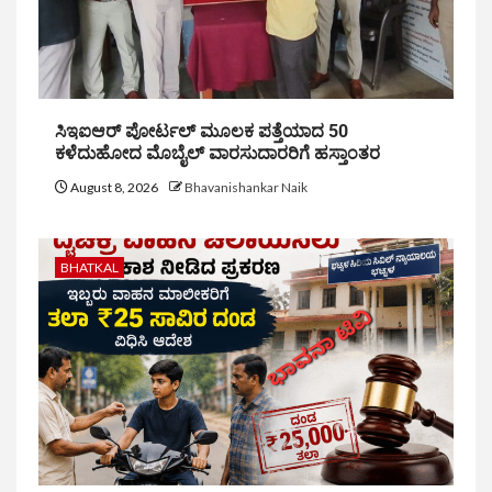
ಸಿಇಐಆರ್ ಪೋರ್ಟಲ್ ಮೂಲಕ ಪತ್ತೆಯಾದ 50
ಕಳೆದುಹೋದ ಮೊಬೈಲ್ ವಾರಸುದಾರರಿಗೆ ಹಸ್ತಾಂತರ
August 8, 2026
Bhavanishankar Naik
BHATKAL