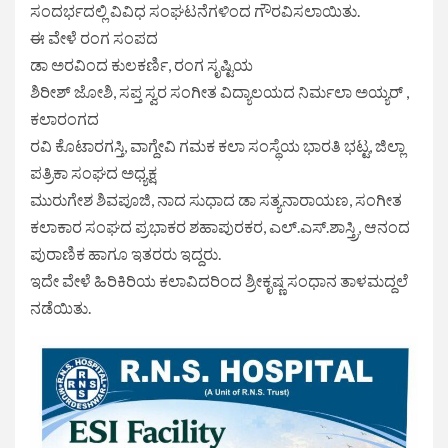
ಸಂದರ್ಭದಲ್ಲಿ ವಿವಿಧ ಸಂಘಟನೆಗಳಿಂದ ಗೌರವಿಸಲಾಯಿತು‌.
ಈ ವೇಳೆ ರಂಗ ಸಂಪದ
ಡಾ ಅರವಿಂದ ಕುಲಕರ್ಣಿ, ರಂಗ ಸೃಷ್ಟಿಯ
ಶಿರೀಶ್ ಜೋಶಿ, ಸಪ್ತ ಸ್ವರ ಸಂಗೀತ ವಿದ್ಯಾಲಯದ ನಿರ್ಮಲಾ ಅಯ್ಯರ್ ,
ಕಲಾರಂಗದ
ರವಿ ಕೊಟಾರಗಸ್ತಿ, ವಾಗ್ದೇವಿ ಗಮಕ ಕಲಾ ಸಂಸ್ಥೆಯ ಭಾರತಿ ಭಟ್ಟ, ಜಿಲ್ಲಾ
ಪತ್ರಿಕಾ ಸಂಘದ‌ ಅಧ್ಯಕ್ಷ
ಮುರುಗೇಶ ಶಿವಪೂಜಿ, ನಾದ ಸುಧಾದ ಡಾ ಸತ್ಯನಾರಾಯಣ, ಸಂಗೀತ
ಕಲಾಕಾರ ಸಂಘದ ಪ್ರಭಾಕರ ಶಹಾಪುರಕರ, ಎಲ್.ಎಸ್.ಶಾಸ್ತ್ರಿ, ಆನಂದ
ಪುರಾಣಿಕ ಹಾಗೂ ಇತರರು ಇದ್ದರು.
ಇದೇ ವೇಳೆ ಹಿರಿಕಿರಿಯ ಕಲಾವಿದರಿಂದ ಶ್ರೀಕೃಷ್ಣ ಸಂಧಾನ ತಾಳಮದ್ದಲೆ
ನಡೆಯಿತು.