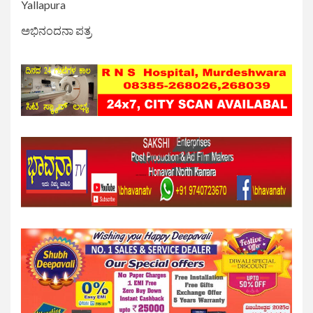
Yallapura
ಅಭಿನಂದನಾ ಪತ್ರ