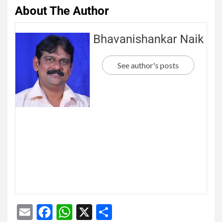
About The Author
Bhavanishankar Naik
See author's posts
Email
Facebook
WhatsApp
X
Share