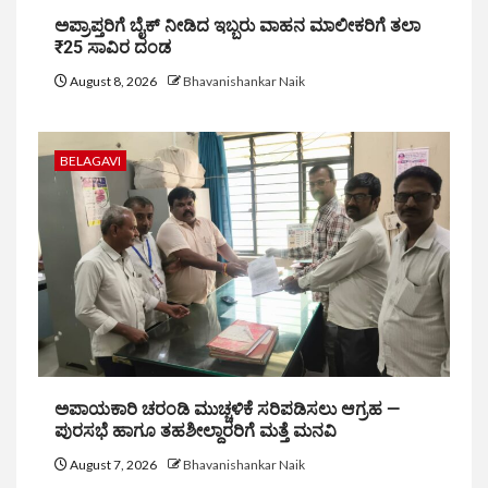
ಅಪ್ರಾಪ್ತರಿಗೆ ಬೈಕ್ ನೀಡಿದ ಇಬ್ಬರು ವಾಹನ ಮಾಲೀಕರಿಗೆ ತಲಾ
₹25 ಸಾವಿರ ದಂಡ
August 8, 2026
Bhavanishankar Naik
BELAGAVI
ಅಪಾಯಕಾರಿ ಚರಂಡಿ ಮುಚ್ಚಳಿಕೆ ಸರಿಪಡಿಸಲು ಆಗ್ರಹ —
ಪುರಸಭೆ ಹಾಗೂ ತಹಶೀಲ್ದಾರರಿಗೆ ಮತ್ತೆ ಮನವಿ
August 7, 2026
Bhavanishankar Naik