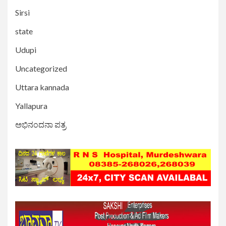
Sirsi
state
Udupi
Uncategorized
Uttara kannada
Yallapura
ಅಭಿನಂದನಾ ಪತ್ರ