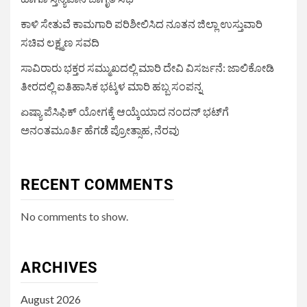
ಕಾಳಿ ಸೇತುವೆ ಕಾಮಗಾರಿ ಪರಿಶೀಲಿಸಿದ ನೂತನ ಜಿಲ್ಲಾ ಉಸ್ತುವಾರಿ
ಸಚಿವ ಲಕ್ಷ್ಮಣ ಸವದಿ
ಸಾವಿರಾರು ಭಕ್ತರ ಸಮ್ಮುಖದಲ್ಲಿ ಮಾರಿ ದೇವಿ ವಿಸರ್ಜನೆ: ಜಾಲಿಕೋಡಿ
ತೀರದಲ್ಲಿ ಐತಿಹಾಸಿಕ ಭಟ್ಕಳ ಮಾರಿ ಹಬ್ಬ ಸಂಪನ್ನ
ಏಷ್ಯಾ ಪೆಸಿಫಿಕ್ ಯೋಗಕ್ಕೆ ಆಯ್ಕೆಯಾದ ನಂದನ್ ಭಟ್‌ಗೆ
ಅನಂತಮೂರ್ತಿ ಹೆಗಡೆ ಪ್ರೋತ್ಸಾಹ, ನೆರವು
RECENT COMMENTS
No comments to show.
ARCHIVES
August 2026