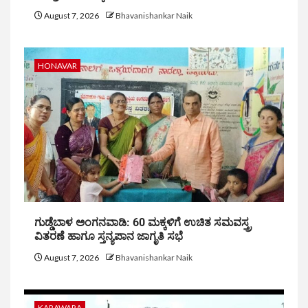
August 7, 2026
Bhavanishankar Naik
HONAVAR
ಗುಡ್ಡೆಬಾಳ ಅಂಗನವಾಡಿ: 60 ಮಕ್ಕಳಿಗೆ ಉಚಿತ ಸಮವಸ್ತ್ರ
ವಿತರಣೆ ಹಾಗೂ ಸ್ತನ್ಯಪಾನ ಜಾಗೃತಿ ಸಭೆ
August 7, 2026
Bhavanishankar Naik
KARAWARA