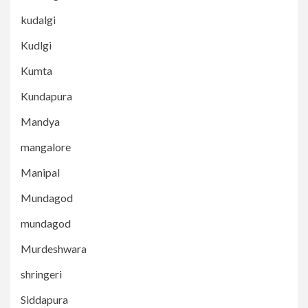
kudalgi
Kudlgi
Kumta
Kundapura
Mandya
mangalore
Manipal
Mundagod
mundagod
Murdeshwara
shringeri
Siddapura