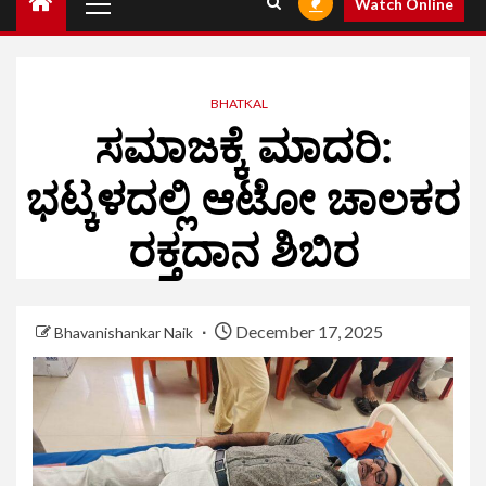
Watch Online
BHATKAL
ಸಮಾಜಕ್ಕೆ ಮಾದರಿ:
ಭಟ್ಕಳದಲ್ಲಿ ಆಟೋ ಚಾಲಕರ
ರಕ್ತದಾನ ಶಿಬಿರ
December 17, 2025
Bhavanishankar Naik