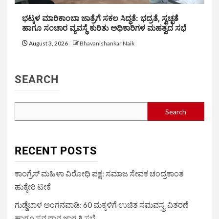
ಭಟ್ಕಳ ಮಾರಿಕಾಂಬಾ ಜಾತ್ರೆಗೆ ಸಕಲ ಸಿದ್ಧತೆ: ಭದ್ರತೆ, ಸ್ವಚ್ಛತೆ
ಹಾಗೂ ಸಂಚಾರ ವ್ಯವಸ್ಥೆ ಕುರಿತು ಅಧಿಕಾರಿಗಳ ಮಹತ್ವದ ಸಭೆ
August 3, 2026
Bhavanishankar Naik
SEARCH
Search
RECENT POSTS
ಕಾಂಗ್ರೆಸ್ ಮಹಿಳಾ ವಿರೋಧಿ ಪಕ್ಷ: ಸಮಾಜ ಸೇವಕ ಚಂದ್ರಕಾಂತ
ಹುಕ್ಕೇರಿ ಟೀಕೆ
ಗುಡ್ಡೆಬಾಳ ಅಂಗನವಾಡಿ: 60 ಮಕ್ಕಳಿಗೆ ಉಚಿತ ಸಮವಸ್ತ್ರ ವಿತರಣೆ
ಹಾಗೂ ಸ್ತನ್ಯಪಾನ ಜಾಗೃತಿ ಸಭೆ