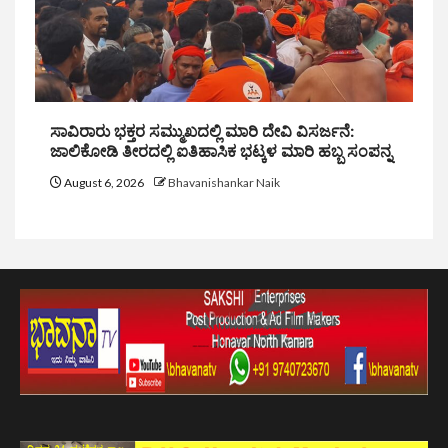
ಸಾವಿರಾರು ಭಕ್ತರ ಸಮ್ಮುಖದಲ್ಲಿ ಮಾರಿ ದೇವಿ ವಿಸರ್ಜನೆ:
ಜಾಲಿಕೋಡಿ ತೀರದಲ್ಲಿ ಐತಿಹಾಸಿಕ ಭಟ್ಕಳ ಮಾರಿ ಹಬ್ಬ ಸಂಪನ್ನ
August 6, 2026
Bhavanishankar Naik