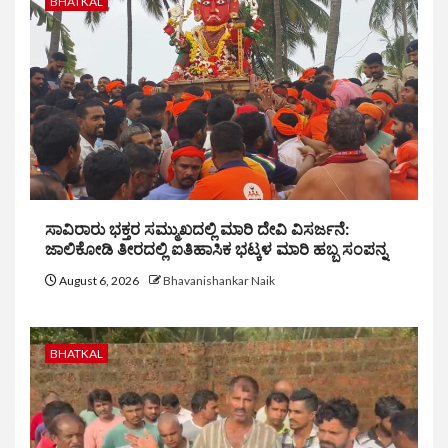
BHATKAL
ಸಾವಿರಾರು ಭಕ್ತರ ಸಮ್ಮುಖದಲ್ಲಿ ಮಾರಿ ದೇವಿ ವಿಸರ್ಜನೆ:
ಜಾಲಿಕೋಡಿ ತೀರದಲ್ಲಿ ಐತಿಹಾಸಿಕ ಭಟ್ಕಳ ಮಾರಿ ಹಬ್ಬ ಸಂಪನ್ನ
August 6, 2026
Bhavanishankar Naik
BHATKAL