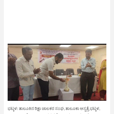
ಭಟ್ಕಳ: ತಾಲೂಕಿನ ರಿಕ್ಷಾ ಚಾಲಕರ ಸಂಘ, ತಾಲೂಕಾ ಆಸ್ಪತ್ರೆ ಭಟ್ಕಳ,