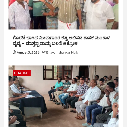
ಗೊರಟೆ ಭಾಗದ ಮೀನುಗಾರರ ಕಷ್ಟ ಆಲಿಸದ ಶಾಸಕ ಮಂಕಾಳ
ವೈದ್ಯ – ಮಾಸ್ತಪ್ಪ ನಾಯ್ಕ ಬಲಸೆ ಆಕ್ರೋಶ
August 5, 2026
Bhavanishankar Naik
BHATKAL