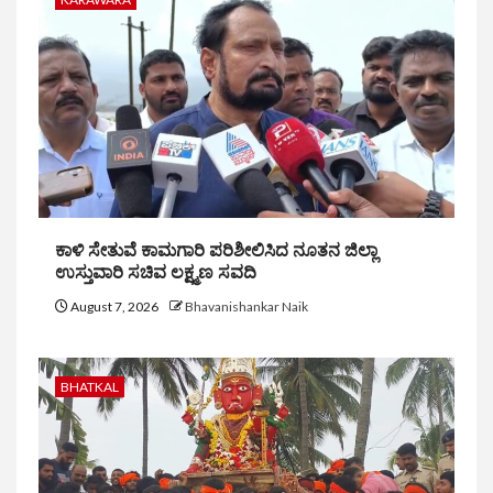
ಕಾಳಿ ಸೇತುವೆ ಕಾಮಗಾರಿ ಪರಿಶೀಲಿಸಿದ ನೂತನ ಜಿಲ್ಲಾ
ಉಸ್ತುವಾರಿ ಸಚಿವ ಲಕ್ಷ್ಮಣ ಸವದಿ
August 7, 2026
Bhavanishankar Naik
BHATKAL