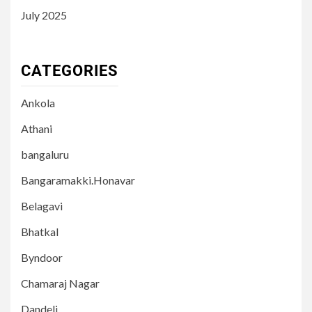
July 2025
CATEGORIES
Ankola
Athani
bangaluru
Bangaramakki.Honavar
Belagavi
Bhatkal
Byndoor
Chamaraj Nagar
Dandeli