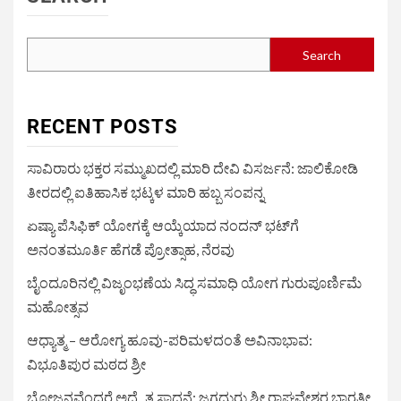
Search
RECENT POSTS
ಸಾವಿರಾರು ಭಕ್ತರ ಸಮ್ಮುಖದಲ್ಲಿ ಮಾರಿ ದೇವಿ ವಿಸರ್ಜನೆ: ಜಾಲಿಕೋಡಿ
ತೀರದಲ್ಲಿ ಐತಿಹಾಸಿಕ ಭಟ್ಕಳ ಮಾರಿ ಹಬ್ಬ ಸಂಪನ್ನ
ಏಷ್ಯಾ ಪೆಸಿಫಿಕ್ ಯೋಗಕ್ಕೆ ಆಯ್ಕೆಯಾದ ನಂದನ್ ಭಟ್‌ಗೆ
ಅನಂತಮೂರ್ತಿ ಹೆಗಡೆ ಪ್ರೋತ್ಸಾಹ, ನೆರವು
ಬೈಂದೂರಿನಲ್ಲಿ ವಿಜೃಂಭಣೆಯ ಸಿದ್ಧ ಸಮಾಧಿ ಯೋಗ ಗುರುಪೂರ್ಣಿಮೆ
ಮಹೋತ್ಸವ
ಆಧ್ಯಾತ್ಮ – ಆರೋಗ್ಯ ಹೂವು-ಪರಿಮಳದಂತೆ ಅವಿನಾಭಾವ:
ವಿಭೂತಿಪುರ ಮಠದ ಶ್ರೀ
ಭೋಜನವೆಂದರೆ ಅದ್ವೈತ ಸಾಧನೆ: ಜಗದ್ಗುರು ಶ್ರೀ ರಾಘವೇಶ್ವರ ಭಾರತೀ