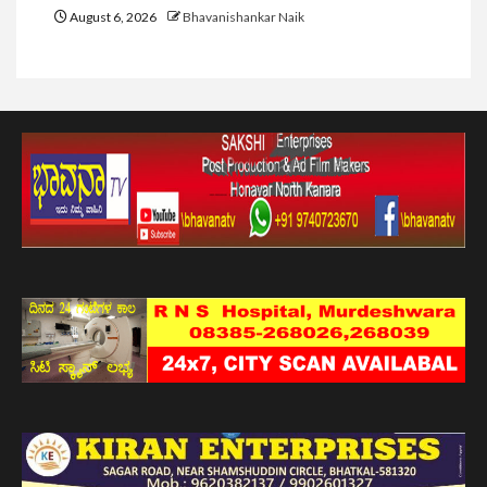
August 6, 2026
Bhavanishankar Naik