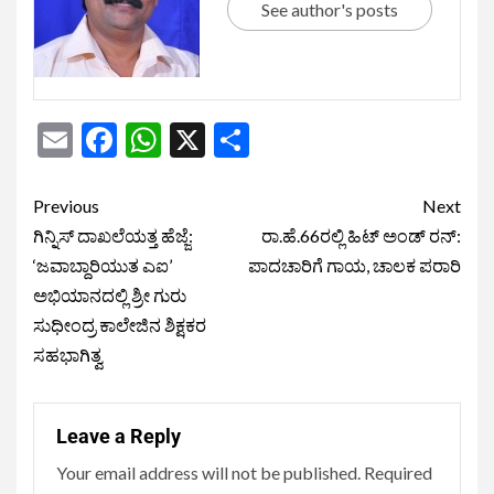
See author's posts
Email
Facebook
WhatsApp
X
Share
Previous
Next
ಗಿನ್ನಿಸ್ ದಾಖಲೆಯತ್ತ ಹೆಜ್ಜೆ:
ರಾ.ಹೆ.66ರಲ್ಲಿ ಹಿಟ್ ಅಂಡ್ ರನ್:
‘ಜವಾಬ್ದಾರಿಯುತ ಎಐ’
ಪಾದಚಾರಿಗೆ ಗಾಯ, ಚಾಲಕ ಪರಾರಿ
ಅಭಿಯಾನದಲ್ಲಿ ಶ್ರೀ ಗುರು
ಸುಧೀಂದ್ರ ಕಾಲೇಜಿನ ಶಿಕ್ಷಕರ
ಸಹಭಾಗಿತ್ವ
Leave a Reply
Your email address will not be published.
Required