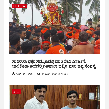
BHATKAL
ಸಾವಿರಾರು ಭಕ್ತರ ಸಮ್ಮುಖದಲ್ಲಿ ಮಾರಿ ದೇವಿ ವಿಸರ್ಜನೆ:
ಜಾಲಿಕೋಡಿ ತೀರದಲ್ಲಿ ಐತಿಹಾಸಿಕ ಭಟ್ಕಳ ಮಾರಿ ಹಬ್ಬ ಸಂಪನ್ನ
August 6, 2026
Bhavanishankar Naik
SIRSI