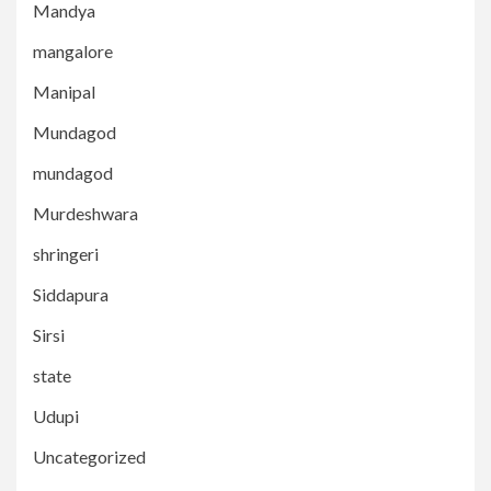
Mandya
mangalore
Manipal
Mundagod
mundagod
Murdeshwara
shringeri
Siddapura
Sirsi
state
Udupi
Uncategorized