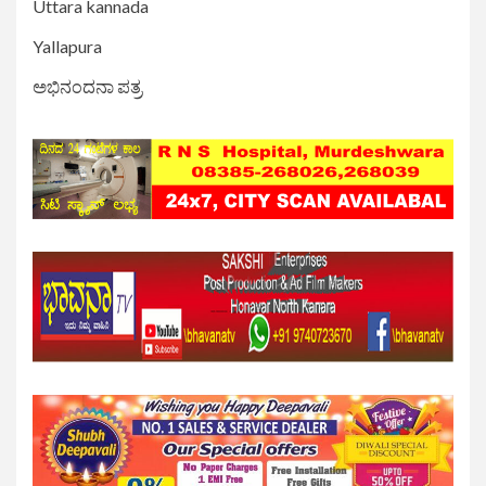
Uttara kannada
Yallapura
ಅಭಿನಂದನಾ ಪತ್ರ