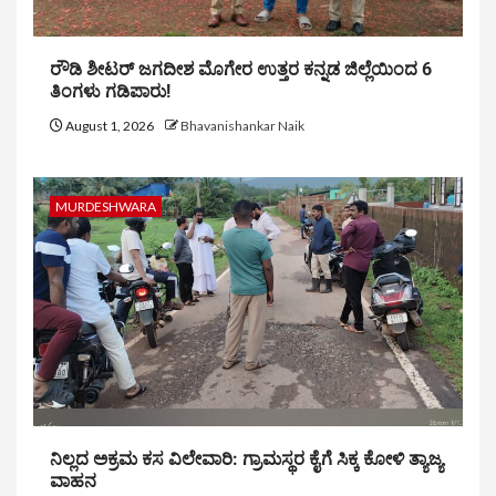
ರೌಡಿ ಶೀಟರ್ ಜಗದೀಶ ಮೊಗೇರ ಉತ್ತರ ಕನ್ನಡ ಜಿಲ್ಲೆಯಿಂದ 6
ತಿಂಗಳು ಗಡಿಪಾರು!
August 1, 2026
Bhavanishankar Naik
MURDESHWARA
ನಿಲ್ಲದ ಅಕ್ರಮ ಕಸ ವಿಲೇವಾರಿ: ಗ್ರಾಮಸ್ಥರ ಕೈಗೆ ಸಿಕ್ಕ ಕೋಳಿ ತ್ಯಾಜ್ಯ
ವಾಹನ