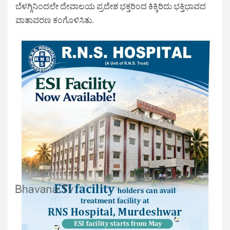
ಬೆಳಗ್ಗಿನಿಂದಲೇ ದೇವಾಲಯ ಪ್ರದೇಶ ಭಕ್ತರಿಂದ ಕಿಕ್ಕಿರಿದು ಭಕ್ತಿಭಾವದ
ವಾತಾವರಣ ಕಂಗೊಳಿಸಿತು.