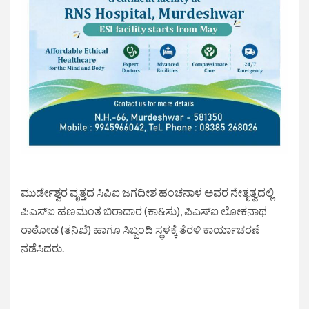
ಮುರ್ಡೇಶ್ವರ ವೃತ್ತದ ಸಿಪಿಐ ಜಗದೀಶ ಹಂಚನಾಳ ಅವರ ನೇತೃತ್ವದಲ್ಲಿ
ಪಿಎಸ್‌ಐ ಹಣಮಂತ ಬಿರಾದಾರ (ಕಾ&ಸು), ಪಿಎಸ್‌ಐ ಲೋಕನಾಥ
ರಾಠೋಡ (ತನಿಖೆ) ಹಾಗೂ ಸಿಬ್ಬಂದಿ ಸ್ಥಳಕ್ಕೆ ತೆರಳಿ ಕಾರ್ಯಾಚರಣೆ
ನಡೆಸಿದರು.