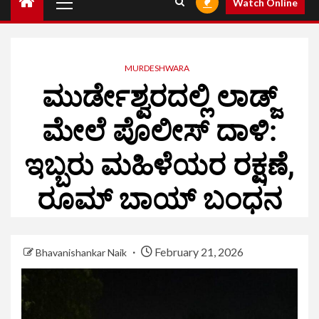
Watch Online
MURDESHWARA
ಮುರ್ಡೇಶ್ವರದಲ್ಲಿ ಲಾಡ್ಜ್
ಮೇಲೆ ಪೊಲೀಸ್ ದಾಳಿ:
ಇಬ್ಬರು ಮಹಿಳೆಯರ ರಕ್ಷಣೆ,
ರೂಮ್ ಬಾಯ್ ಬಂಧನ
February 21, 2026
Bhavanishankar Naik