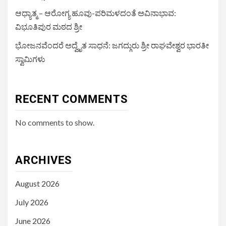
ಆಧ್ಯಾತ್ಮ – ಆರೋಗ್ಯ ಹೂವು-ಪರಿಮಳದಂತೆ ಅವಿನಾಭಾವ:
ವಿಭೂತಿಪುರ ಮಠದ ಶ್ರೀ
ಭೋಜನವೆಂದರೆ ಅದ್ವೈತ ಸಾಧನೆ: ಜಗದ್ಗುರು ಶ್ರೀ ರಾಘವೇಶ್ವರ ಭಾರತೀ
ಸ್ವಾಮಿಗಳು
RECENT COMMENTS
No comments to show.
ARCHIVES
August 2026
July 2026
June 2026