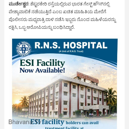
ಮುರ್ಡೇಶ್ವರ
: ಶೆಟ್ಟರಕೇರಿ ರಸ್ತೆಯಲ್ಲಿರುವ ಭಾರತ ಗೇಸ್ಟ್ ಹೌಸ್‌ನಲ್ಲಿ
ವೇಶ್ಯಾವಾಟಿಕೆ ನಡೆಯುತ್ತಿದೆ ಎಂಬ ಖಚಿತ ಮಾಹಿತಿಯ ಮೇರೆಗೆ
ಪೊಲೀಸರು ಮಧ್ಯರಾತ್ರಿ ದಾಳಿ ನಡೆಸಿ ಇಬ್ಬರು ನೊಂದ ಮಹಿಳೆಯರನ್ನು
ರಕ್ಷಿಸಿ, ಒಬ್ಬ ಆರೋಪಿಯನ್ನು ಬಂಧಿಸಿದ್ದಾರೆ.