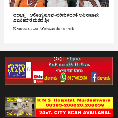
ಆಧ್ಯಾತ್ಮ – ಆರೋಗ್ಯ ಹೂವು-ಪರಿಮಳದಂತೆ ಅವಿನಾಭಾವ:
ವಿಭೂತಿಪುರ ಮಠದ ಶ್ರೀ
August 6, 2026
Bhavanishankar Naik