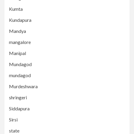
Kumta
Kundapura
Mandya
mangalore
Manipal
Mundagod
mundagod
Murdeshwara
shringeri
Siddapura
Sirsi
state