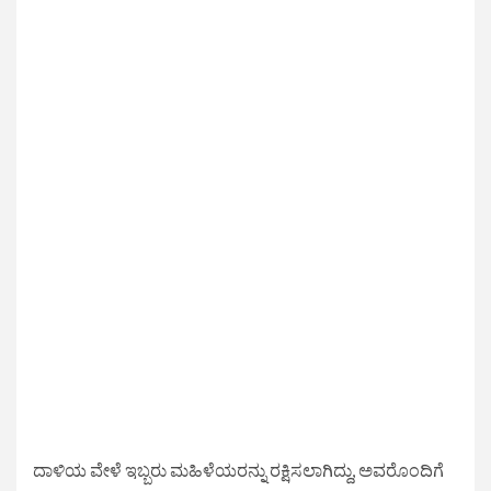
ದಾಳಿಯ ವೇಳೆ ಇಬ್ಬರು ಮಹಿಳೆಯರನ್ನು ರಕ್ಷಿಸಲಾಗಿದ್ದು, ಅವರೊಂದಿಗೆ