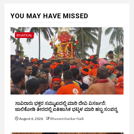
YOU MAY HAVE MISSED
BHATKAL
ಸಾವಿರಾರು ಭಕ್ತರ ಸಮ್ಮುಖದಲ್ಲಿ ಮಾರಿ ದೇವಿ ವಿಸರ್ಜನೆ:
ಜಾಲಿಕೋಡಿ ತೀರದಲ್ಲಿ ಐತಿಹಾಸಿಕ ಭಟ್ಕಳ ಮಾರಿ ಹಬ್ಬ ಸಂಪನ್ನ
August 6, 2026
Bhavanishankar Naik