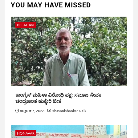
YOU MAY HAVE MISSED
BELAGAVI
ಕಾಂಗ್ರೆಸ್ ಮಹಿಳಾ ವಿರೋಧಿ ಪಕ್ಷ: ಸಮಾಜ ಸೇವಕ
ಚಂದ್ರಕಾಂತ ಹುಕ್ಕೇರಿ ಟೀಕೆ
August 7, 2026
Bhavanishankar Naik
HONAVAR