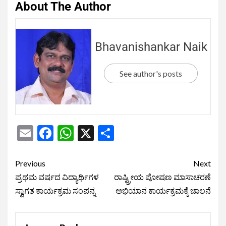
About The Author
Bhavanishankar Naik
See author's posts
Email
Facebook
WhatsApp
X
Share
Previous
Next
ಪ್ರಥಮ ವರ್ಷದ ವಿದ್ಯಾರ್ಥಿಗಳ
ರಾಷ್ಟ್ರೀಯ ಪೋಷಣ ಮಾಸಾಚರಣೆ
ಸ್ವಾಗತ ಕಾರ್ಯಕ್ರಮ ಸಂಪನ್ನ
ಅಭಿಯಾನ ಕಾರ್ಯಕ್ರಮಕ್ಕೆ ಚಾಲನೆ