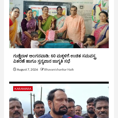
ಗುಡ್ಡೆಬಾಳ ಅಂಗನವಾಡಿ: 60 ಮಕ್ಕಳಿಗೆ ಉಚಿತ ಸಮವಸ್ತ್ರ
ವಿತರಣೆ ಹಾಗೂ ಸ್ತನ್ಯಪಾನ ಜಾಗೃತಿ ಸಭೆ
August 7, 2026
Bhavanishankar Naik
KARAWARA