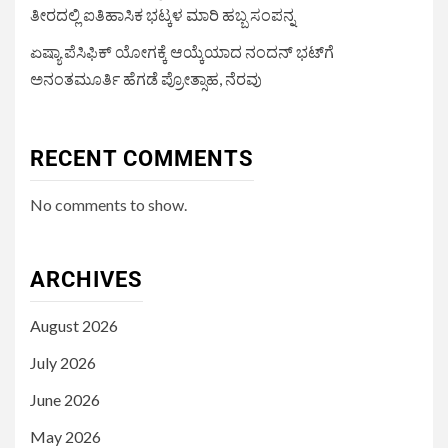
ತೀರದಲ್ಲಿ ಐತಿಹಾಸಿಕ ಭಟ್ಕಳ ಮಾರಿ ಹಬ್ಬ ಸಂಪನ್ನ
ಏಷ್ಯಾ ಪೆಸಿಫಿಕ್ ಯೋಗಕ್ಕೆ ಆಯ್ಕೆಯಾದ ನಂದನ್ ಭಟ್‌ಗೆ
ಅನಂತಮೂರ್ತಿ ಹೆಗಡೆ ಪ್ರೋತ್ಸಾಹ, ನೆರವು
RECENT COMMENTS
No comments to show.
ARCHIVES
August 2026
July 2026
June 2026
May 2026