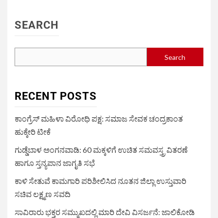
SEARCH
Search
RECENT POSTS
ಕಾಂಗ್ರೆಸ್ ಮಹಿಳಾ ವಿರೋಧಿ ಪಕ್ಷ: ಸಮಾಜ ಸೇವಕ ಚಂದ್ರಕಾಂತ
ಹುಕ್ಕೇರಿ ಟೀಕೆ
ಗುಡ್ಡೆಬಾಳ ಅಂಗನವಾಡಿ: 60 ಮಕ್ಕಳಿಗೆ ಉಚಿತ ಸಮವಸ್ತ್ರ ವಿತರಣೆ
ಹಾಗೂ ಸ್ತನ್ಯಪಾನ ಜಾಗೃತಿ ಸಭೆ
ಕಾಳಿ ಸೇತುವೆ ಕಾಮಗಾರಿ ಪರಿಶೀಲಿಸಿದ ನೂತನ ಜಿಲ್ಲಾ ಉಸ್ತುವಾರಿ
ಸಚಿವ ಲಕ್ಷ್ಮಣ ಸವದಿ
ಸಾವಿರಾರು ಭಕ್ತರ ಸಮ್ಮುಖದಲ್ಲಿ ಮಾರಿ ದೇವಿ ವಿಸರ್ಜನೆ: ಜಾಲಿಕೋಡಿ