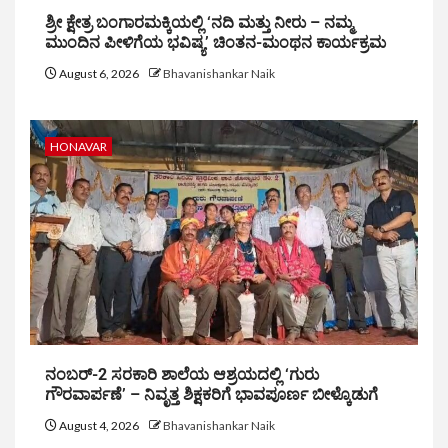
ಶ್ರೀ ಕ್ಷೇತ್ರ ಬಂಗಾರಮಕ್ಕಿಯಲ್ಲಿ ‘ನದಿ ಮತ್ತು ನೀರು – ನಮ್ಮ
ಮುಂದಿನ ಪೀಳಿಗೆಯ ಭವಿಷ್ಯ’ ಚಿಂತನ-ಮಂಥನ ಕಾರ್ಯಕ್ರಮ
August 6, 2026
Bhavanishankar Naik
HONAVAR
ನಂಬರ್-2 ಸರಕಾರಿ ಶಾಲೆಯ ಆಶ್ರಯದಲ್ಲಿ ‘ಗುರು
ಗೌರವಾರ್ಪಣೆ’ – ನಿವೃತ್ತ ಶಿಕ್ಷಕರಿಗೆ ಭಾವಪೂರ್ಣ ಬೀಳ್ಕೊಡುಗೆ
August 4, 2026
Bhavanishankar Naik