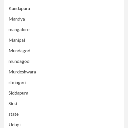
Kundapura
Mandya
mangalore
Manipal
Mundagod
mundagod
Murdeshwara
shringeri
Siddapura
Sirsi
state
Udupi