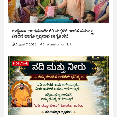
ಗುಡ್ಡೆಬಾಳ ಅಂಗನವಾಡಿ: 60 ಮಕ್ಕಳಿಗೆ ಉಚಿತ ಸಮವಸ್ತ್ರ
ವಿತರಣೆ ಹಾಗೂ ಸ್ತನ್ಯಪಾನ ಜಾಗೃತಿ ಸಭೆ
August 7, 2026
Bhavanishankar Naik
HONAVAR