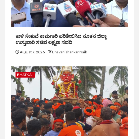
ಕಾಳಿ ಸೇತುವೆ ಕಾಮಗಾರಿ ಪರಿಶೀಲಿಸಿದ ನೂತನ ಜಿಲ್ಲಾ
ಉಸ್ತುವಾರಿ ಸಚಿವ ಲಕ್ಷ್ಮಣ ಸವದಿ
August 7, 2026
Bhavanishankar Naik
BHATKAL