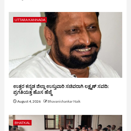
UTTARA KANNADA
ಉತ್ತರ ಕನ್ನಡ ಜಿಲ್ಲಾ ಉಸ್ತುವಾರಿ ಸಚಿವರಾಗಿ ಲಕ್ಷ್ಮಣ್ ಸವದಿ:
ಪ್ರಗತಿಯತ್ತ ಹೊಸ ಹೆಜ್ಜೆ
August 4, 2026
Bhavanishankar Naik
BHATKAL