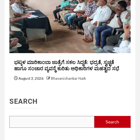
ಭಟ್ಕಳ ಮಾರಿಕಾಂಬಾ ಜಾತ್ರೆಗೆ ಸಕಲ ಸಿದ್ಧತೆ: ಭದ್ರತೆ, ಸ್ವಚ್ಛತೆ
ಹಾಗೂ ಸಂಚಾರ ವ್ಯವಸ್ಥೆ ಕುರಿತು ಅಧಿಕಾರಿಗಳ ಮಹತ್ವದ ಸಭೆ
August 3, 2026
Bhavanishankar Naik
SEARCH
Search