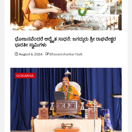
ಭೋಜನವೆಂದರೆ ಅದ್ವೈತ ಸಾಧನೆ: ಜಗದ್ಗುರು ಶ್ರೀ ರಾಘವೇಶ್ವರ
ಭಾರತೀ ಸ್ವಾಮಿಗಳು
August 6, 2026
Bhavanishankar Naik
GOKARNA