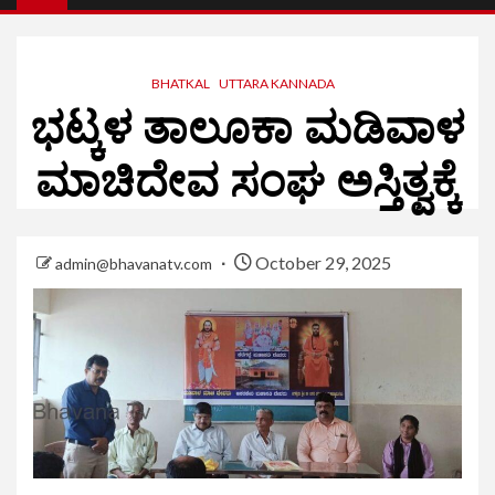
BHATKAL
UTTARA KANNADA
ಭಟ್ಕಳ ತಾಲೂಕಾ ಮಡಿವಾಳ
ಮಾಚಿದೇವ ಸಂಘ ಅಸ್ತಿತ್ವಕ್ಕೆ
October 29, 2025
admin@bhavanatv.com