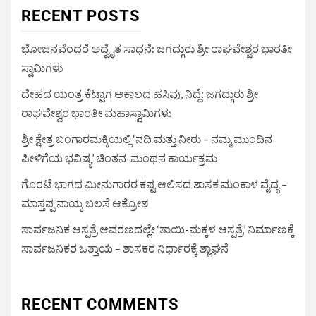
RECENT POSTS
ಭೋಜನವೆಂದರೆ ಅದ್ವೈತ ಸಾಧನೆ: ಜಗದ್ಗುರು ಶ್ರೀ ರಾಘವೇಶ್ವರ ಭಾರತೀ
ಸ್ವಾಮಿಗಳು
ದೇಹದ ಯಂತ್ರ ಕೆಟ್ಟಾಗ ಅಕಾಲದ ಹಸಿವು, ನಿದ್ದೆ: ಜಗದ್ಗುರು ಶ್ರೀ
ರಾಘವೇಶ್ವರ ಭಾರತೀ ಮಹಾಸ್ವಾಮಿಗಳು
ಶ್ರೀ ಕ್ಷೇತ್ರ ಬಂಗಾರಮಕ್ಕಿಯಲ್ಲಿ ‘ನದಿ ಮತ್ತು ನೀರು – ನಮ್ಮ ಮುಂದಿನ
ಪೀಳಿಗೆಯ ಭವಿಷ್ಯ’ ಚಿಂತನ-ಮಂಥನ ಕಾರ್ಯಕ್ರಮ
ಗೊರಟೆ ಭಾಗದ ಮೀನುಗಾರರ ಕಷ್ಟ ಆಲಿಸದ ಶಾಸಕ ಮಂಕಾಳ ವೈದ್ಯ –
ಮಾಸ್ತಪ್ಪ ನಾಯ್ಕ ಬಲಸೆ ಆಕ್ರೋಶ
ಸಾರ್ವಜನಿಕ ಆಸ್ಪತ್ರೆ ಆವರಣದಲ್ಲೇ ‘ತಾಯಿ-ಮಕ್ಕಳ ಆಸ್ಪತ್ರೆ’ ನಿರ್ಮಾಣಕ್ಕೆ
ಸಾರ್ವಜನಿಕರ ಒತ್ತಾಯ – ಶಾಸಕರ ನಿರ್ಧಾರಕ್ಕೆ ಶ್ಲಾಘನೆ
RECENT COMMENTS