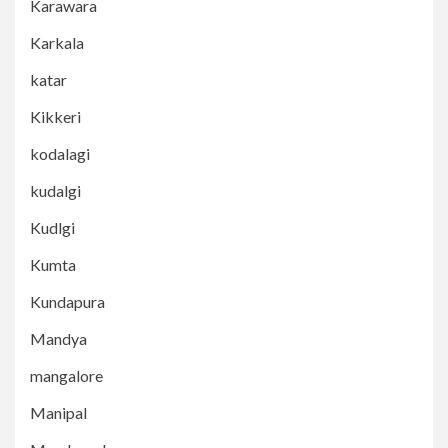
Karawara
Karkala
katar
Kikkeri
kodalagi
kudalgi
Kudlgi
Kumta
Kundapura
Mandya
mangalore
Manipal