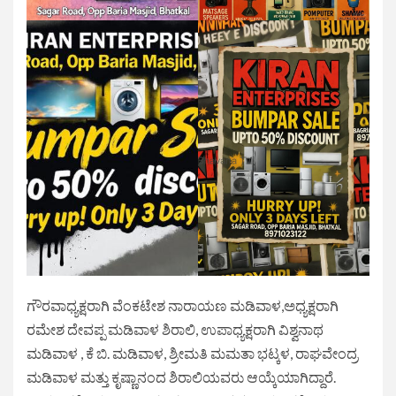
ಗೌರವಾಧ್ಯಕ್ಷರಾಗಿ ವೆಂಕಟೇಶ ನಾರಾಯಣ ಮಡಿವಾಳ,ಅಧ್ಯಕ್ಷರಾಗಿ
ರಮೇಶ ದೇವಪ್ಪ ಮಡಿವಾಳ ಶಿರಾಲಿ, ಉಪಾಧ್ಯಕ್ಷರಾಗಿ ವಿಶ್ವನಾಥ
ಮಡಿವಾಳ , ಕೆ ಬಿ. ಮಡಿವಾಳ, ಶ್ರೀಮತಿ ಮಮತಾ ಭಟ್ಕಳ, ರಾಘವೇಂದ್ರ
ಮಡಿವಾಳ ಮತ್ತು ಕೃಷ್ಣಾನಂದ ಶಿರಾಲಿಯವರು ಆಯ್ಕೆಯಾಗಿದ್ದಾರೆ.