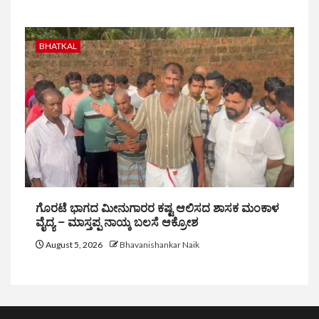
BHATKAL
ಗೊರಟೆ ಭಾಗದ ಮೀನುಗಾರರ ಕಷ್ಟ ಆಲಿಸದ ಶಾಸಕ ಮಂಕಾಳ
ವೈದ್ಯ – ಮಾಸ್ತಪ್ಪ ನಾಯ್ಕ ಬಲಸೆ ಆಕ್ರೋಶ
August 5, 2026
Bhavanishankar Naik