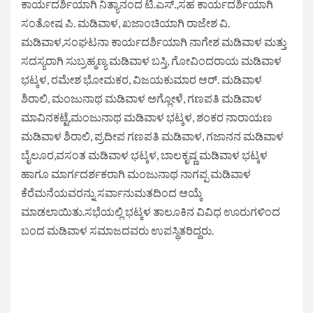
ಕಾರ್ಯದರ್ಶಿಯಾಗಿ ನಿತ್ಯಾನಂದ ಟಿ.ಎಸ್.,ಸಹ ಕಾರ್ಯದರ್ಶಿಯಾಗಿ
ಸಂತೋಷ ಪಿ. ಮಡಿವಾಳ, ಖಜಾಂಚಿಯಾಗಿ ರಾಜೇಶ ವಿ.
ಮಡಿವಾಳ,ಸಂಘಟನಾ ಕಾರ್ಯದರ್ಶಿಯಾಗಿ ನಾಗೇಶ ಮಡಿವಾಳ ಮತ್ತು
ಸದಸ್ಯರಾಗಿ ಸುಬ್ರಹ್ಮಣ್ಯ ಮಡಿವಾಳ ಬಸ್ತಿ, ಗೋವಿಂದರಾಯ ಮಡಿವಾಳ
ಭಟ್ಕಳ, ರಮೇಶ ಭೋಮಕರ, ವಿಜಯಕುಮಾರ ಆರ್. ಮಡಿವಾಳ
ಶಿರಾಲಿ, ಮಂಜುನಾಥ ಮಡಿವಾಳ ಅಗ್ಲೋಳೆ, ಗಣಪತಿ ಮಡಿವಾಳ
ಮಾವಿನಕಟ್ಟೆ,ಮಂಜುನಾಥ ಮಡಿವಾಳ ಭಟ್ಕಳ, ಶಂಕರ ನಾರಾಯಣ
ಮಡಿವಾಳ ಶಿರಾಲಿ, ಪ್ರದೀಪ ಗಣಪತಿ ಮಡಿವಾಳ, ಗಜಾನನ ಮಡಿವಾಳ
ಬೈಲೂರ,ವಸಂತ ಮಡಿವಾಳ ಭಟ್ಕಳ, ಬಾಲಕೃಷ್ಣ ಮಡಿವಾಳ ಭಟ್ಕಳ
ಹಾಗೂ ಮಾರ್ಗದರ್ಶಕರಾಗಿ ಮಂಜುನಾಥ ನಾಗಪ್ಪ ಮಡಿವಾಳ
ಕೆರೆಮನೆಯವರನ್ನು ಸರ್ವಾನುಮತದಿಂದ ಆಯ್ಕೆ
ಮಾಡಲಾಯಿತು.ಸಭೆಯಲ್ಲಿ ಭಟ್ಕಳ ತಾಲೂಕಿನ ವಿವಿಧ ಊರುಗಳಿಂದ
ಬಂದ ಮಡಿವಾಳ ಸಮಾಜದವರು ಉಪಸ್ಥಿತರಿದ್ದರು.