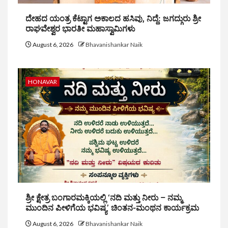
ದೇಹದ ಯಂತ್ರ ಕೆಟ್ಟಾಗ ಅಕಾಲದ ಹಸಿವು, ನಿದ್ದೆ: ಜಗದ್ಗುರು ಶ್ರೀ
ರಾಘವೇಶ್ವರ ಭಾರತೀ ಮಹಾಸ್ವಾಮಿಗಳು
August 6, 2026
Bhavanishankar Naik
HONAVAR
ಶ್ರೀ ಕ್ಷೇತ್ರ ಬಂಗಾರಮಕ್ಕಿಯಲ್ಲಿ ‘ನದಿ ಮತ್ತು ನೀರು – ನಮ್ಮ
ಮುಂದಿನ ಪೀಳಿಗೆಯ ಭವಿಷ್ಯ’ ಚಿಂತನ-ಮಂಥನ ಕಾರ್ಯಕ್ರಮ
August 6, 2026
Bhavanishankar Naik