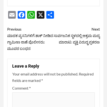
Email
Facebook
WhatsApp
X
Share
Previous
Next
ಮಾದಕ ವ್ಯಸನಿಗಳಿಗೆ ಶಾಕ್ ನೀಡಿದ
ಸಾರ್ವಜನಿಕ ಸ್ಥಳದಲ್ಲಿ ಅಕ್ರಮ ಮದ್ಯ
ಗ್ರಾಮೀಣ ಠಾಣೆ ಪೊಲೀಸರು:
ಮಾರಾಟ: ವ್ಯಕ್ತಿ ವಿರುದ್ಧ ಪ್ರಕರಣ
ಮೂವರ ಬಂಧನ
Leave a Reply
Your email address will not be published.
Required
fields are marked
*
Comment
*