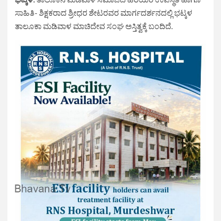
ಸಾಹಿತಿ- ಶಿಕ್ಷಕರಾದ ಶ್ರೀಧರ ಶೇಟರವರ ಮಾರ್ಗದರ್ಶನದಲ್ಲಿ ಭಟ್ಕಳ
ತಾಲೂಕಾ ಮಡಿವಾಳ ಮಾಚಿದೇವ ಸಂಘ ಅಸ್ತಿತ್ವಕ್ಕೆ ಬಂದಿದೆ.