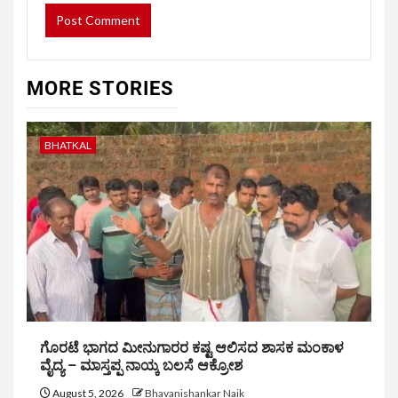
MORE STORIES
BHATKAL
ಗೊರಟೆ ಭಾಗದ ಮೀನುಗಾರರ ಕಷ್ಟ ಆಲಿಸದ ಶಾಸಕ ಮಂಕಾಳ
ವೈದ್ಯ – ಮಾಸ್ತಪ್ಪ ನಾಯ್ಕ ಬಲಸೆ ಆಕ್ರೋಶ
August 5, 2026
Bhavanishankar Naik