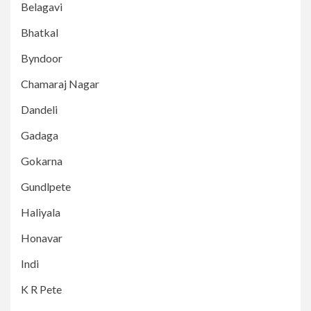
Belagavi
Bhatkal
Byndoor
Chamaraj Nagar
Dandeli
Gadaga
Gokarna
Gundlpete
Haliyala
Honavar
Indi
K R Pete