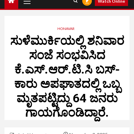
Watch Online
HONAVAR
ಸುಳೆಮುರ್ಕಿಯಲ್ಲಿ ಶನಿವಾರ
ಸಂಜೆ ಸಂಭವಿಸಿದ
ಕೆ.ಎಸ್.ಆರ್.ಟಿ.ಸಿ ಬಸ್-
ಕಾರು ಅಪಘಾತದಲ್ಲಿ ಒಬ್ಬ
ಮೃತಪಟ್ಟಿದ್ದು 64 ಜನರು
ಗಾಯಗೊಂಡಿದ್ದಾರೆ.