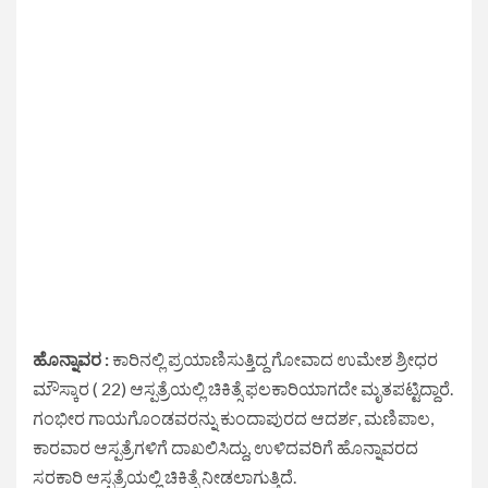
ಹೊನ್ನಾವರ :
ಕಾರಿನಲ್ಲಿ ಪ್ರಯಾಣಿಸುತ್ತಿದ್ದ ಗೋವಾದ ಉಮೇಶ ಶ್ರೀಧರ
ಮೌಸ್ಕಾರ ( 22) ಆಸ್ಪತ್ರೆಯಲ್ಲಿ ಚಿಕಿತ್ಸೆ ಫಲಕಾರಿಯಾಗದೇ ಮೃತಪಟ್ಟಿದ್ದಾರೆ.
ಗಂಭೀರ ಗಾಯಗೊಂಡವರನ್ನು ಕುಂದಾಪುರದ ಆದರ್ಶ, ಮಣಿಪಾಲ,
ಕಾರವಾರ ಆಸ್ಪತ್ರೆಗಳಿಗೆ ದಾಖಲಿಸಿದ್ದು, ಉಳಿದವರಿಗೆ ಹೊನ್ನಾವರದ
ಸರಕಾರಿ ಆಸ್ಪತ್ರೆಯಲ್ಲಿ ಚಿಕಿತ್ಸೆ ನೀಡಲಾಗುತ್ತಿದೆ.