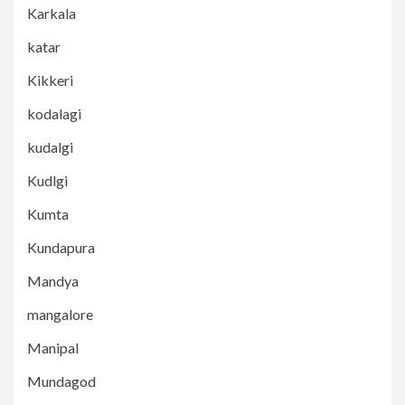
Karkala
katar
Kikkeri
kodalagi
kudalgi
Kudlgi
Kumta
Kundapura
Mandya
mangalore
Manipal
Mundagod