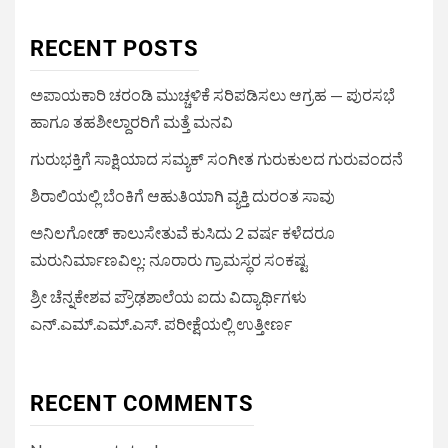
RECENT POSTS
ಅಪಾಯಕಾರಿ ಚರಂಡಿ ಮುಚ್ಚಳಿಕೆ ಸರಿಪಡಿಸಲು ಆಗ್ರಹ — ಪುರಸಭೆ
ಹಾಗೂ ತಹಶೀಲ್ದಾರರಿಗೆ ಮತ್ತೆ ಮನವಿ
ಗುರುಭಕ್ತಿಗೆ ಸಾಕ್ಷಿಯಾದ ಸಮ್ಯಕ್ ಸಂಗೀತ ಗುರುಕುಲದ ಗುರುವಂದನೆ
ಶಿರಾಲಿಯಲ್ಲಿ ಬೆಂಕಿಗೆ ಆಹುತಿಯಾಗಿ ವ್ಯಕ್ತಿ ದುರಂತ ಸಾವು
ಅನಿಲಗೋಡ್ ಕಾಲುಸೇತುವೆ ಕುಸಿದು 2 ವರ್ಷ ಕಳೆದರೂ
ಮರುನಿರ್ಮಾಣವಿಲ್ಲ: ನೂರಾರು ಗ್ರಾಮಸ್ಥರ ಸಂಕಷ್ಟ
ಶ್ರೀ ಚೆನ್ನಕೇಶವ ಪ್ರೌಢಶಾಲೆಯ ಐದು ವಿದ್ಯಾರ್ಥಿಗಳು
ಎನ್.ಎಮ್.ಎಮ್.ಎಸ್. ಪರೀಕ್ಷೆಯಲ್ಲಿ ಉತ್ತೀರ್ಣ
RECENT COMMENTS