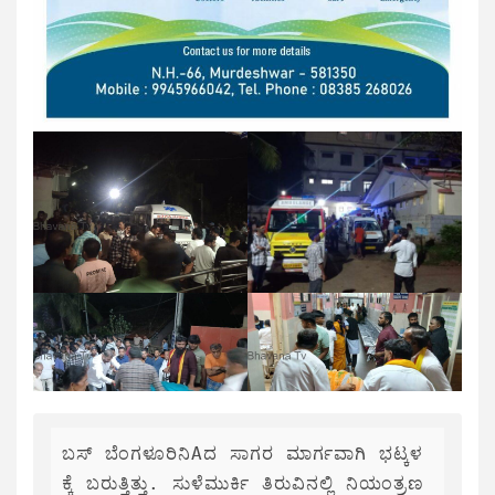
ಬಸ್ ಬೆಂಗಳೂರಿನಿAದ ಸಾಗರ ಮಾರ್ಗವಾಗಿ ಭಟ್ಕಳ
ಕ್ಕೆ ಬರುತ್ತಿತ್ತು. ಸುಳೆಮುರ್ಕಿ ತಿರುವಿನಲ್ಲಿ ನಿಯಂತ್ರಣ 