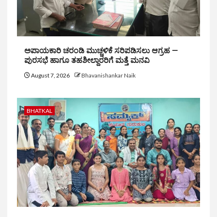
ಅಪಾಯಕಾರಿ ಚರಂಡಿ ಮುಚ್ಚಳಿಕೆ ಸರಿಪಡಿಸಲು ಆಗ್ರಹ —
ಪುರಸಭೆ ಹಾಗೂ ತಹಶೀಲ್ದಾರರಿಗೆ ಮತ್ತೆ ಮನವಿ
August 7, 2026
Bhavanishankar Naik
BHATKAL