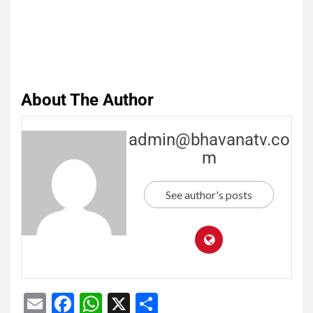
About The Author
admin@bhavanatv.co
m
See author's posts
Email
Facebook
WhatsApp
X
Share