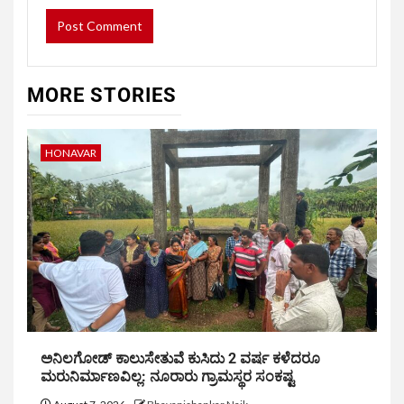
MORE STORIES
HONAVAR
ಅನಿಲಗೋಡ್ ಕಾಲುಸೇತುವೆ ಕುಸಿದು 2 ವರ್ಷ ಕಳೆದರೂ
ಮರುನಿರ್ಮಾಣವಿಲ್ಲ: ನೂರಾರು ಗ್ರಾಮಸ್ಥರ ಸಂಕಷ್ಟ