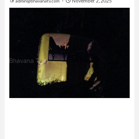
November 2, 2025
admin@bhavanatv.com