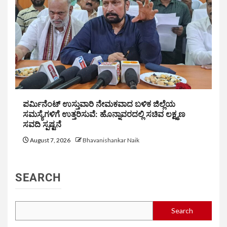
ಪರ್ಮಿನೆಂಟ್ ಉಸ್ತುವಾರಿ ನೇಮಕವಾದ ಬಳಿಕ ಜಿಲ್ಲೆಯ
ಸಮಸ್ಯೆಗಳಿಗೆ ಉತ್ತರಿಸುವೆ: ಹೊನ್ನಾವರದಲ್ಲಿ ಸಚಿವ ಲಕ್ಷ್ಮಣ
ಸವದಿ ಸ್ಪಷ್ಟನೆ
August 7, 2026
Bhavanishankar Naik
SEARCH
Search