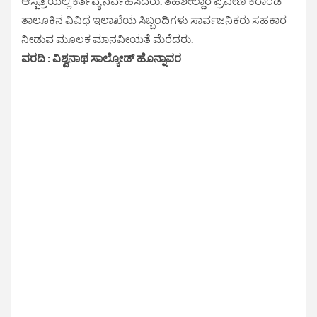
ಆಸ್ಪತ್ರೆಯಲ್ಲಿ ಕರ್ತವ್ಯ ನಿರ್ವಹಿಸಿದರು. ತಹಶೀಲ್ದಾರ ಪ್ರವೀಣ ಕರಾಂಡೆ
ತಾಲೂಕಿನ ವಿವಿಧ ಇಲಾಖೆಯ ಸಿಬ್ಬಂದಿಗಳು ಸಾರ್ವಜನಿಕರು ಸಹಕಾರ
ನೀಡುವ ಮೂಲಕ ಮಾನವೀಯತೆ ಮೆರೆದರು.
ವರದಿ : ವಿಶ್ವನಾಥ ಸಾಲ್ಕೋಡ್ ಹೊನ್ನಾವರ