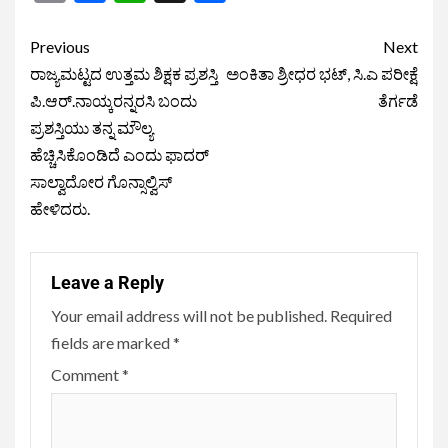
Previous
Next
ರಾಜ್ಯಮಟ್ಟದ ಉತ್ತಮ ಶಿಕ್ಷಕ ಪ್ರಶಸ್ತಿ
ಅಂಕಿತಾ ಶ್ರೀಧರ ಭಟ್, ಸಿ.ಎ ಪರೀಕ್ಷೆ
ಪಿ.ಆರ್.ನಾಯ್ಕರನ್ನರಸಿ ಬಂದು
ತೆರ್ಗಡೆ
ಪ್ರಶಸ್ತಿಯು ತನ್ನ ಮೌಲ್ಯ
ಹೆಚ್ಚಿಸಿಕೊಂಡಿದೆ ಎಂದು ಫಾದರ್
ಸಾಲ್ವಾದೋರ ಗೊನ್ಸಾಲ್ವಿಸ್
ಹೇಳಿದರು.
Leave a Reply
Your email address will not be published.
Required
fields are marked
*
Comment
*