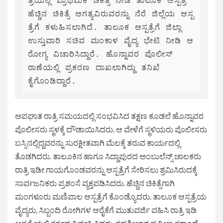
ತ್ರೆಯಲ್ಲಿ ಪ್ರಾಥಮಿಕ ಚಿಕಿತ್ಸೆ ನೀಡಿ ತಾಲೂಕ ಆಸ್ಪತ್ರೆ 
ಹೆಚ್ಚಿನ ಚಿಕಿತ್ಸೆ ಅಗತ್ಯವಿರುವರನ್ನು ನೆರೆ ಜಿಲ್ಲೆಯ ಆಸ್ಪ
ತ್ರೆಗೆ ಕಳುಹಿಸಲಾಗಿದೆ. ತಾಲೂಕ ಆಸ್ಪತ್ರೆಗೆ ಜಿಲ್ಲಾ 
ಉಸ್ತುವಾರಿ ಸಚಿವ ಮಂಕಾಳ ವೈದ್ಯ ಭೇಟಿ ನೀಡಿ ಆ
ರೋಗ್ಯ ವಿಚಾರಿಸಿದ್ದಾರೆ. ಹೊನ್ನಾವರ ಪೊಲೀಸ್ 
ಠಾಣೆಯಲ್ಲಿ ಪ್ರಕರಣ ದಾಖಲಾಗಿದ್ದು ತನಿಖೆ 
ಕೈಗೊಂಡಿದ್ದಾರೆ.
ಅಪಘಾತ ರಾತ್ರಿ ಸಮಯದಲ್ಲಿ ಸಂಭವಿಸಿದ ತಕ್ಷಣ ಕೂಡಲೆ ಹೊನ್ನಾವರ
ಪೊಲೀಸರು ಸ್ಥಳಕ್ಕೆ ದೌಡಾಯಿಸಿದರು. ಆ ವೇಳೆಗೆ ಸ್ಥಳಿಯರು ಪೊಲೀಸರು
ಬಸ್ಸಿನಲ್ಲಿದ್ದವರನ್ನು ಸುರಕ್ಷೀತವಾಗಿ ಮೆಲಕ್ಕೆ ತರುವ ಕಾರ್ಯದಲ್ಲಿ
ತೊಡಗಿದರು. ತಾಲೂಕಿನ ಹಾಗೂ ಸಿದ್ದಾಪುರದ ಅಂಬುಲೆನ್ಸ್ ಚಾಲಕರು
ರಾತ್ರಿ ಇಡೀ ಗಾಯಗೊಂಡವರನ್ನು ಆಸ್ಪತ್ರೆಗೆ ಸೇರಿಸಲು ಶ್ರಮಿಸಿರುದಕ್ಕೆ
ಸಾರ್ವಜನಿಕರು ಪ್ರಶಂಸೆ ವ್ಯಕ್ತಪಡಿಸಿದರು. ಹೆಚ್ಚಿನ ಚಿಕಿತ್ಸೆಗಾಗಿ
ಮಂಗಳೂರು ಮಣಿಪಾಲ ಆಸ್ಪತ್ರೆಗೆ ಕೊಂಡ್ಯೊದರು. ತಾಲೂಕ ಆಸ್ಪತ್ರೆಯ
ವೈದ್ಯರು, ಸಿಬ್ಬಂದಿ ರೋಗಿಗಳ ಆರೈಕೆಗೆ ಮುತುವರ್ಜಿ ವಹಿಸಿ ರಾತ್ರಿ ಇಡಿ