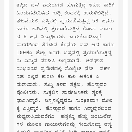
ತಪ್ಪಿದ ಬಸ್ ಎದುರುಗಡೆ ಹೊಗುತ್ತಿದ್ದ ಇಕೋ ಕಾರಿಗೆ 
ಹಿಂದುಗಡೆಯಿAದ ಗುದ್ದಿ ಕಂದಕಕ್ಕೆ ಉರುಳಿಬಿದ್ದಿದೆ. 
ಘಟನೆಯಲ್ಲಿ ಬಸ್ಸಿನಲ್ಲಿ ಪ್ರಯಾಣಿಸುತ್ತಿದ್ದ 58 ಜನರು 
ಹಾಗೂ ಕಾರಿನಲ್ಲಿ ಪ್ರಯಾಣಿಸುತ್ತಿದ್ದ ಗೋವಾ ಮೂಲ
ದ 6 ಜನ ವಿದ್ಯಾರ್ಥಿಗಳು ಗಾಯಗೊಂಡಿದ್ದಾರೆ. 
ಸಾಗರದಿಂದ ತೆರಳುವ ಕೊನೆಯ ಬಸ್ ಆದ ಕಾರಣ 
100ಕ್ಕೂ ಹೆಚ್ಚು ಜನರು ಬಸ್ಸನಲ್ಲಿ ಪ್ರಯಾಣಿಸುತ್ತಿದ್ದ
ರು ಎನ್ನುವ ಮಾಹಿತಿ ಲಭ್ಯವಾಗಿದೆ. ಅಪಘಾತ 
ಸಂಭವಿಸಿದ ಪ್ರದೇಶದಲ್ಲಿ ಮೊಬೈಲ್ ನೆಟ್  ವರ್ಕ್ 
ಸಹ ಇಲ್ಲದ ಕಾರಣ ಕೆಲ ಕಾಲ ಆತಂಕ ಎ
ದುರಾಯಿತು. ಸುದ್ದಿ ತಿಳಿದ ತಕ್ಷಣ, ಹೊನ್ನಾವರ 
ಪೊಲೀಸರು, ಸುತ್ತಲಿನ ಸಾರ್ವಜನಿಕರು ಸ್ಥಳಕ್ಕೆ 
ಧಾವಿಸಿದ್ದಾರೆ. ಬಸ್ಸನಲ್ಲಿದ್ದವರು ಸುರಕ್ಷಿತವಾಗಿ ಮೇಲ
ಕ್ಕೆ ಎತ್ತಿದ್ದಾರೆ. ಹೊನ್ನಾವರ ಹಾಗೂ ಸಿದ್ದಾಪುರದಿಂದ 
ಮಧ್ಯರಾತ್ರಿಯವರೆಗೂ  ಹತ್ತಕ್ಕೂ ಹೆಚ್ಚು ಅಂಬುಲೆನ್ಸ್ 
ಗಳ ಮೂಲಕ ಗಾಯಾಳುಗಳನ್ನು ಗೇರುಸೊಪ್ಪಾ ಆಸ್ಪ