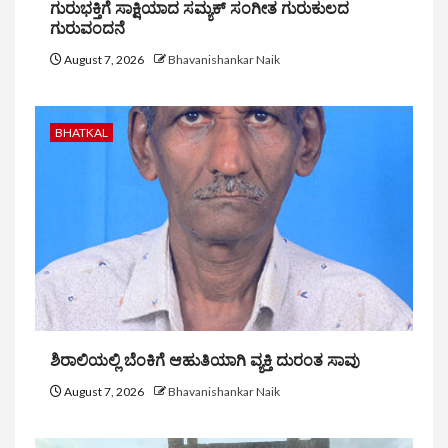
ಗುರುಭಕ್ತಿಗೆ ಸಾಕ್ಷಿಯಾದ ಸಮ್ಯಕ್ ಸಂಗೀತ ಗುರುಕುಲದ
ಗುರುವಂದನೆ
August 7, 2026
Bhavanishankar Naik
BHATKAL
ಶಿರಾಲಿಯಲ್ಲಿ ಬೆಂಕಿಗೆ ಆಹುತಿಯಾಗಿ ವ್ಯಕ್ತಿ ದುರಂತ ಸಾವು
August 7, 2026
Bhavanishankar Naik