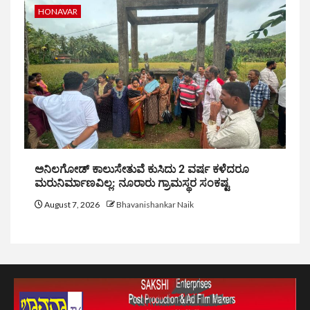
HONAVAR
ಅನಿಲಗೋಡ್ ಕಾಲುಸೇತುವೆ ಕುಸಿದು 2 ವರ್ಷ ಕಳೆದರೂ
ಮರುನಿರ್ಮಾಣವಿಲ್ಲ: ನೂರಾರು ಗ್ರಾಮಸ್ಥರ ಸಂಕಷ್ಟ
August 7, 2026
Bhavanishankar Naik