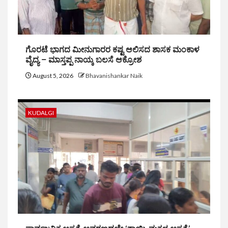
ಗೊರಟೆ ಭಾಗದ ಮೀನುಗಾರರ ಕಷ್ಟ ಆಲಿಸದ ಶಾಸಕ ಮಂಕಾಳ
ವೈದ್ಯ – ಮಾಸ್ತಪ್ಪ ನಾಯ್ಕ ಬಲಸೆ ಆಕ್ರೋಶ
August 5, 2026
Bhavanishankar Naik
KUDALGI