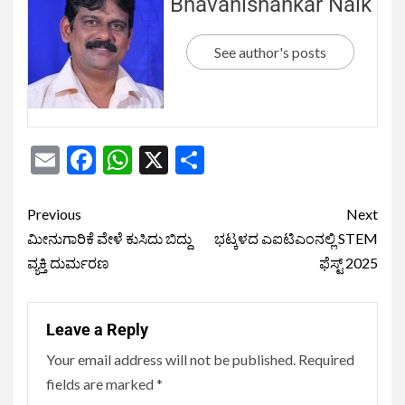
Bhavanishankar Naik
See author's posts
Email
Facebook
WhatsApp
X
Share
Previous
Next
ಮೀನುಗಾರಿಕೆ ವೇಳೆ ಕುಸಿದು ಬಿದ್ದು
ಭಟ್ಕಳದ ಎಐಟಿಎಂನಲ್ಲಿ STEM
ವ್ಯಕ್ತಿ ದುರ್ಮರಣ
ಫೆಸ್ಟ್ 2025
Leave a Reply
Your email address will not be published.
Required
fields are marked
*