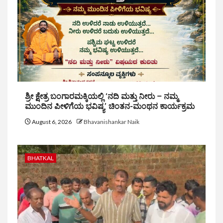
ಶ್ರೀ ಕ್ಷೇತ್ರ ಬಂಗಾರಮಕ್ಕಿಯಲ್ಲಿ ‘ನದಿ ಮತ್ತು ನೀರು – ನಮ್ಮ
ಮುಂದಿನ ಪೀಳಿಗೆಯ ಭವಿಷ್ಯ’ ಚಿಂತನ-ಮಂಥನ ಕಾರ್ಯಕ್ರಮ
August 6, 2026
Bhavanishankar Naik
BHATKAL