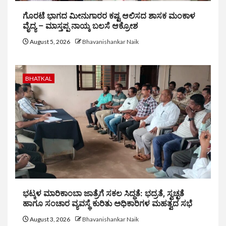
ಗೊರಟೆ ಭಾಗದ ಮೀನುಗಾರರ ಕಷ್ಟ ಆಲಿಸದ ಶಾಸಕ ಮಂಕಾಳ
ವೈದ್ಯ – ಮಾಸ್ತಪ್ಪ ನಾಯ್ಕ ಬಲಸೆ ಆಕ್ರೋಶ
August 5, 2026
Bhavanishankar Naik
BHATKAL
ಭಟ್ಕಳ ಮಾರಿಕಾಂಬಾ ಜಾತ್ರೆಗೆ ಸಕಲ ಸಿದ್ಧತೆ: ಭದ್ರತೆ, ಸ್ವಚ್ಛತೆ
ಹಾಗೂ ಸಂಚಾರ ವ್ಯವಸ್ಥೆ ಕುರಿತು ಅಧಿಕಾರಿಗಳ ಮಹತ್ವದ ಸಭೆ
August 3, 2026
Bhavanishankar Naik