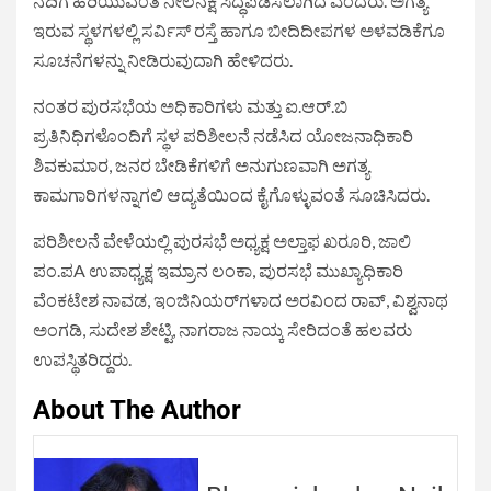
ನದಿಗೆ ಹರಿಯುವಂತೆ ನೀಲನಕ್ಷೆ ಸಿದ್ಧಪಡಿಸಲಾಗಿದೆ ಎಂದರು. ಅಗತ್ಯ
ಇರುವ ಸ್ಥಳಗಳಲ್ಲಿ ಸರ್ವಿಸ್ ರಸ್ತೆ ಹಾಗೂ ಬೀದಿದೀಪಗಳ ಅಳವಡಿಕೆಗೂ
ಸೂಚನೆಗಳನ್ನು ನೀಡಿರುವುದಾಗಿ ಹೇಳಿದರು.
ನಂತರ ಪುರಸಭೆಯ ಅಧಿಕಾರಿಗಳು ಮತ್ತು ಐ.ಆರ್.ಬಿ
ಪ್ರತಿನಿಧಿಗಳೊಂದಿಗೆ ಸ್ಥಳ ಪರಿಶೀಲನೆ ನಡೆಸಿದ ಯೋಜನಾಧಿಕಾರಿ
ಶಿವಕುಮಾರ, ಜನರ ಬೇಡಿಕೆಗಳಿಗೆ ಅನುಗುಣವಾಗಿ ಅಗತ್ಯ
ಕಾಮಗಾರಿಗಳನ್ನಾಗಲಿ ಆದ್ಯತೆಯಿಂದ ಕೈಗೊಳ್ಳುವಂತೆ ಸೂಚಿಸಿದರು.
ಪರಿಶೀಲನೆ ವೇಳೆಯಲ್ಲಿ ಪುರಸಭೆ ಅಧ್ಯಕ್ಷ ಅಲ್ತಾಫ ಖರೂರಿ, ಜಾಲಿ
ಪಂ.ಪA ಉಪಾಧ್ಯಕ್ಷ ಇಮ್ರಾನ ಲಂಕಾ, ಪುರಸಭೆ ಮುಖ್ಯಾಧಿಕಾರಿ
ವೆಂಕಟೇಶ ನಾವಡ, ಇಂಜಿನಿಯರ್‌ಗಳಾದ ಅರವಿಂದ ರಾವ್, ವಿಶ್ವನಾಥ
ಅಂಗಡಿ, ಸುದೇಶ ಶೇಟ್ಟಿ, ನಾಗರಾಜ ನಾಯ್ಕ ಸೇರಿದಂತೆ ಹಲವರು
ಉಪಸ್ಥಿತರಿದ್ದರು.
About The Author