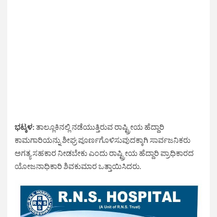
ಭಟ್ಕಳ:
ತಾಲ್ಲೂಕಿನಲ್ಲಿ ನಡೆಯುತ್ತಿರುವ ರಾಷ್ಟ್ರೀಯ ಹೆದ್ದಾರಿ
ಕಾಮಗಾರಿಯನ್ನು ಶೀಘ್ರ ಪೂರ್ಣಗೊಳಿಸುವುದಕ್ಕಾಗಿ ಸಾರ್ವಜನಿಕರು
ಅಗತ್ಯ ಸಹಕಾರ ನೀಡಬೇಕು ಎಂದು ರಾಷ್ಟ್ರೀಯ ಹೆದ್ದಾರಿ ಪ್ರಾಧಿಕಾರದ
ಯೋಜನಾಧಿಕಾರಿ ಶಿವಕುಮಾರ ಒತ್ತಾಯಿಸಿದರು.