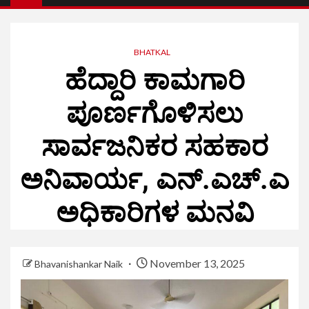
BHATKAL
ಹೆದ್ದಾರಿ ಕಾಮಗಾರಿ
ಪೂರ್ಣಗೊಳಿಸಲು
ಸಾರ್ವಜನಿಕರ ಸಹಕಾರ
ಅನಿವಾರ್ಯ, ಎನ್.ಎಚ್.ಎ
ಅಧಿಕಾರಿಗಳ ಮನವಿ
November 13, 2025
Bhavanishankar Naik