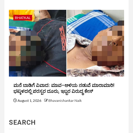
BHATKAL
ಮನೆ ಬಾಡಿಗೆ ವಿವಾದ: ಮಾವ–ಅಳಿಯ ನಡುವೆ ಮಾರಾಮಾರಿ!
ಭಟ್ಕಳದಲ್ಲಿ ಪರಸ್ಪರ ದೂರು, ಇಬ್ಬರ ವಿರುದ್ಧ ಕೇಸ್
August 1, 2026
Bhavanishankar Naik
SEARCH