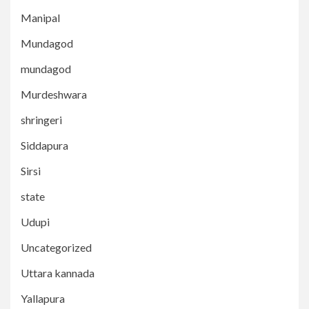
Manipal
Mundagod
mundagod
Murdeshwara
shringeri
Siddapura
Sirsi
state
Udupi
Uncategorized
Uttara kannada
Yallapura