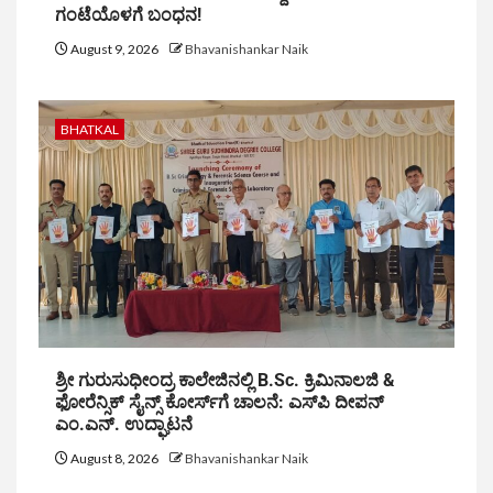
ಗಂಟೆಯೊಳಗೆ ಬಂಧನ!
August 9, 2026
Bhavanishankar Naik
BHATKAL
ಶ್ರೀ ಗುರುಸುಧೀಂದ್ರ ಕಾಲೇಜಿನಲ್ಲಿ B.Sc. ಕ್ರಿಮಿನಾಲಜಿ &
ಫೋರೆನ್ಸಿಕ್ ಸೈನ್ಸ್ ಕೋರ್ಸ್‌ಗೆ ಚಾಲನೆ: ಎಸ್‌ಪಿ ದೀಪನ್
ಎಂ.ಎನ್. ಉದ್ಘಾಟನೆ
August 8, 2026
Bhavanishankar Naik