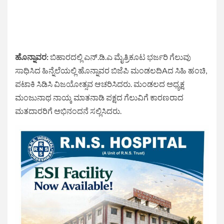
ಹೊನ್ನಾವರ:
ಬಿಹಾರದಲ್ಲಿ ಎನ್.ಡಿ.ಎ ಮೈತ್ರಿಕೂಟ ಭರ್ಜರಿ ಗೆಲುವು
ಸಾಧಿಸಿದ ಹಿನ್ನೆಲೆಯಲ್ಲಿ ಹೊನ್ನಾವರ ಬಿಜೆಪಿ ಮಂಡಲದಿAದ ಸಿಹಿ ಹಂಚಿ,
ಪಟಾಕಿ ಸಿಡಿಸಿ ವಿಜಯೋತ್ಸವ ಆಚರಿಸಿದರು. ಮಂಡಲದ ಅಧ್ಯಕ್ಷ
ಮಂಜುನಾಥ ನಾಯ್ಕ ಮಾತನಾಡಿ ಪಕ್ಷದ ಗೆಲುವಿಗೆ ಕಾರಣರಾದ
ಮತದಾರರಿಗೆ ಅಭಿನಂದನೆ ಸಲ್ಲಿಸಿದರು.