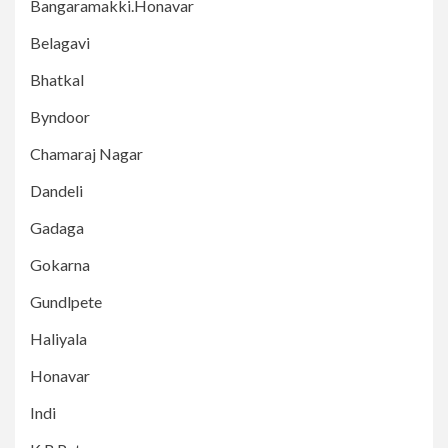
Bangaramakki.Honavar
Belagavi
Bhatkal
Byndoor
Chamaraj Nagar
Dandeli
Gadaga
Gokarna
Gundlpete
Haliyala
Honavar
Indi