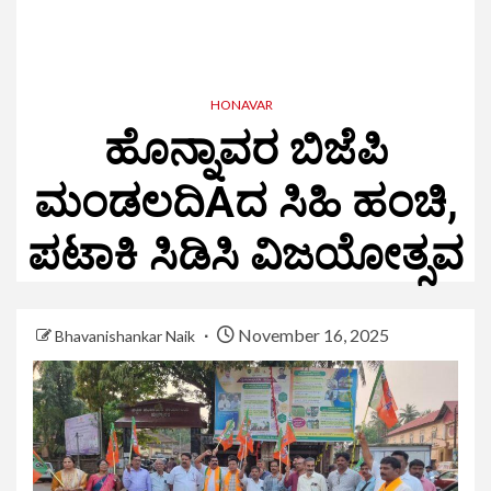
HONAVAR
ಹೊನ್ನಾವರ ಬಿಜೆಪಿ
ಮಂಡಲದಿAದ ಸಿಹಿ ಹಂಚಿ,
ಪಟಾಕಿ ಸಿಡಿಸಿ ವಿಜಯೋತ್ಸವ
November 16, 2025
Bhavanishankar Naik