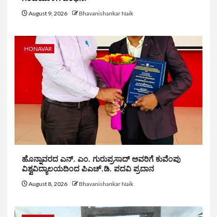
August 9, 2026
Bhavanishankar Naik
HONAVAR
ಹೊನ್ನಾವರದ ಎನ್. ಎಂ. ಗುರುಪ್ರಸಾದ್ ಅವರಿಗೆ ಕುವೆಂಪು
ವಿಶ್ವವಿದ್ಯಾಲಯದಿಂದ ಪಿಎಚ್.ಡಿ. ಪದವಿ ಪ್ರದಾನ
August 8, 2026
Bhavanishankar Naik