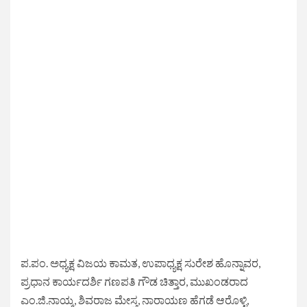
ಪ.ಪಂ. ಅಧ್ಯಕ್ಷ ವಿಜಯ ಕಾಮತ, ಉಪಾಧ್ಯಕ್ಷ ಸುರೇಶ ಹೊನ್ನಾವರ,
ಪ್ರಧಾನ ಕಾರ್ಯದರ್ಶಿ ಗಣಪತಿ ಗೌಡ ಚಿತ್ತಾರ, ಮುಖಂಡರಾದ
ಎಂ.ಜಿ.ನಾಯ್ಕ, ಶಿವರಾಜ ಮೇಸ್ತ, ನಾರಾಯಣ ಹೆಗಡೆ ಆರೊಳ್ಳಿ,