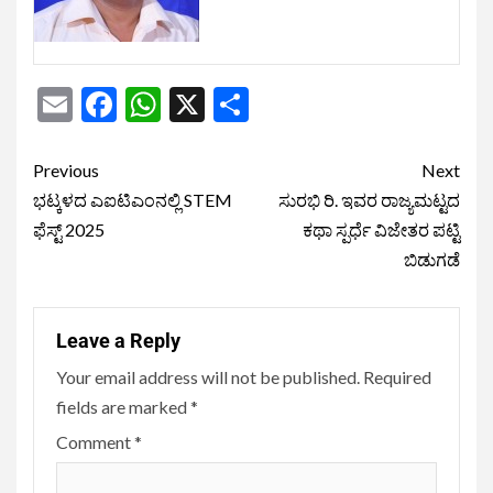
Email
Facebook
WhatsApp
X
Share
Previous
Next
ಭಟ್ಕಳದ ಎಐಟಿಎಂನಲ್ಲಿ STEM
ಸುರಭಿ ರಿ. ಇವರ ರಾಜ್ಯಮಟ್ಟದ
ಫೆಸ್ಟ್ 2025
ಕಥಾ ಸ್ಪರ್ಧೆ ವಿಜೇತರ ಪಟ್ಟಿ
ಬಿಡುಗಡೆ
Leave a Reply
Your email address will not be published.
Required
fields are marked
*
Comment
*