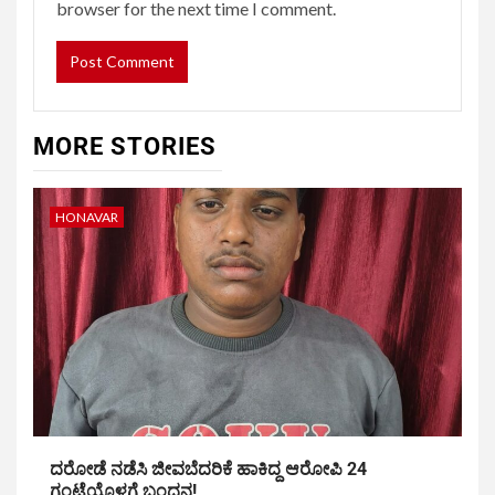
browser for the next time I comment.
MORE STORIES
HONAVAR
ದರೋಡೆ ನಡೆಸಿ ಜೀವಬೆದರಿಕೆ ಹಾಕಿದ್ದ ಆರೋಪಿ 24
ಗಂಟೆಯೊಳಗೆ ಬಂಧನ!