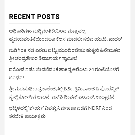
RECENT POSTS
ಅಧಿಕಾರಿಗಳು ಬುದ್ಧಿವಂತಿಕೆಯಿಂದ ಮಾತ್ರವಲ್ಲ,
ಹೃದಯವಂತಿಕೆಯಿಂದಲೂ ಕೆಲಸ ಮಾಡಲಿ: ಸಚಿವ ಯು.ಟಿ. ಖಾದರ್
ನುಡಿಗಿಂತ ನಡೆ ಎರಡು ಪಟ್ಟು ಮುಂದಿರಬೇಕು: ಹುಕ್ಕೇರಿ ಹಿರೇಮಠದ
ಶ್ರೀ ಚಂದ್ರಶೇಖರ ಶಿವಾಚಾರ್ಯ ಸ್ವಾಮೀಜಿ
ದರೋಡೆ ನಡೆಸಿ ಜೀವಬೆದರಿಕೆ ಹಾಕಿದ್ದ ಆರೋಪಿ 24 ಗಂಟೆಯೊಳಗೆ
ಬಂಧನ!
ಶ್ರೀ ಗುರುಸುಧೀಂದ್ರ ಕಾಲೇಜಿನಲ್ಲಿ B.Sc. ಕ್ರಿಮಿನಾಲಜಿ & ಫೋರೆನ್ಸಿಕ್
ಸೈನ್ಸ್ ಕೋರ್ಸ್‌ಗೆ ಚಾಲನೆ: ಎಸ್‌ಪಿ ದೀಪನ್ ಎಂ.ಎನ್. ಉದ್ಘಾಟನೆ
ಭಟ್ಕಳದಲ್ಲಿ ‘ಶೌರ್ಯ’ ವಿಪತ್ತು ನಿರ್ವಹಣಾ ಪಡೆಗೆ NDRF ನಿಂದ
ತರಬೇತಿ ಕಾರ್ಯಕ್ರಮ