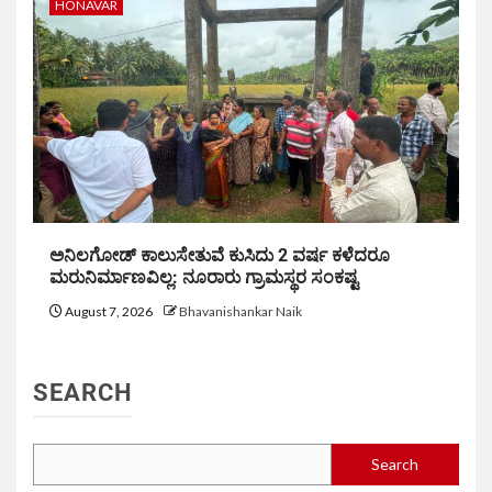
HONAVAR
ಅನಿಲಗೋಡ್ ಕಾಲುಸೇತುವೆ ಕುಸಿದು 2 ವರ್ಷ ಕಳೆದರೂ
ಮರುನಿರ್ಮಾಣವಿಲ್ಲ: ನೂರಾರು ಗ್ರಾಮಸ್ಥರ ಸಂಕಷ್ಟ
August 7, 2026
Bhavanishankar Naik
SEARCH
Search