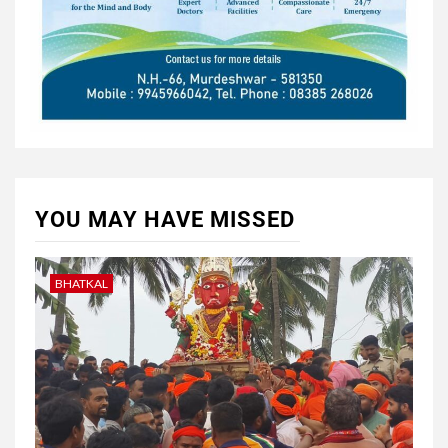
YOU MAY HAVE MISSED
BHATKAL