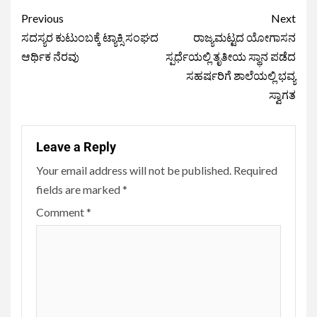
Previous
Next
ಸದಸ್ಯರ ಕುಟುಂಬಕ್ಕೆ ಟ್ಯಾಕ್ಸಿ ಸಂಘದ
ರಾಜ್ಯಮಟ್ಟದ ಯೋಗಾಸನ
ಆರ್ಥಿಕ ನೆರವು
ಸ್ಪರ್ಧೆಯಲ್ಲಿ ತೃತೀಯ ಸ್ಥಾನ ಪಡೆದ
ಸಹರ್ಷರಿಗೆ ಶಾಲೆಯಲ್ಲಿ ಭವ್ಯ
ಸ್ವಾಗತ
Leave a Reply
Your email address will not be published.
Required
fields are marked
*
Comment
*