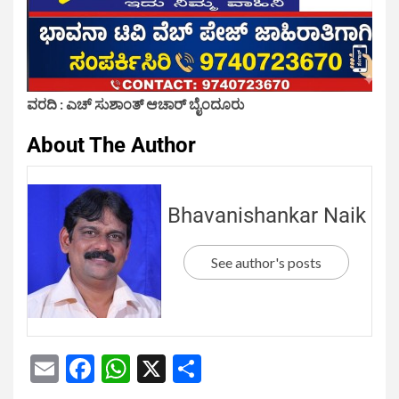
ವರದಿ : ಎಚ್ ಸುಶಾಂತ್ ಆಚಾರ್ ಬೈಂದೂರು
About The Author
Bhavanishankar Naik
See author's posts
Email
Facebook
WhatsApp
X
Share