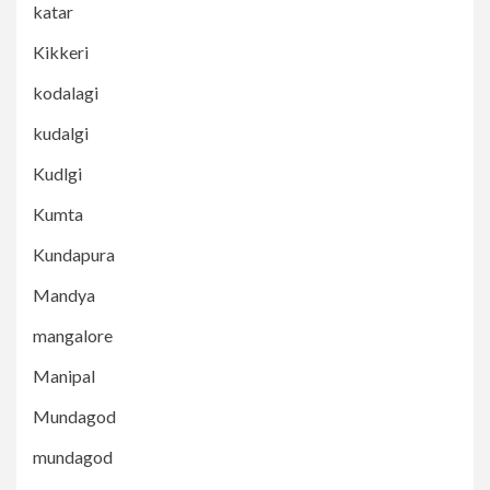
katar
Kikkeri
kodalagi
kudalgi
Kudlgi
Kumta
Kundapura
Mandya
mangalore
Manipal
Mundagod
mundagod