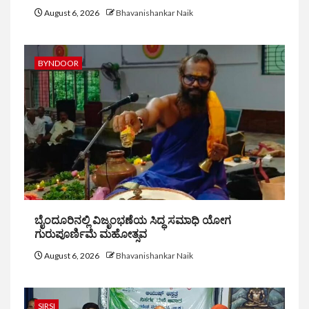
August 6, 2026
Bhavanishankar Naik
BYNDOOR
ಬೈಂದೂರಿನಲ್ಲಿ ವಿಜೃಂಭಣೆಯ ಸಿದ್ಧ ಸಮಾಧಿ ಯೋಗ
ಗುರುಪೂರ್ಣಿಮೆ ಮಹೋತ್ಸವ
August 6, 2026
Bhavanishankar Naik
SIRSI