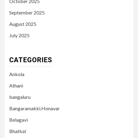
October 2025
September 2025
August 2025
July 2025
CATEGORIES
Ankola
Athani
bangaluru
Bangaramakki.Honavar
Belagavi
Bhatkal