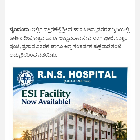
ಬೈಂದೂರು :
ಇಲ್ಲಿನ ವತ್ತಿನಕಟ್ಟೆ ಶ್ರೀ ಮಹಾಸತಿ ಅಮ್ಮನವರ ಸನ್ನಿಧಿಯಲ್ಲಿ
ಕಾರ್ತಿಕ ದೀಪೋತ್ಸವ ಹಾಗೂ ಅಷ್ಟಾವಧಾನ ಸೇವೆ, ರಂಗ ಪೂಜೆ, ಉತ್ತರ
ಪೂಜೆ, ಪ್ರಸಾದ ವಿತರಣೆ ಹಾಗೂ ಅನ್ನ ಸಂತರ್ಪಣೆ ಶುಕ್ರವಾರ ಸಂಜೆ
ಅದ್ದೂರಿಯಿಂದ ನಡೆಯಿತು.