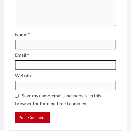
Name
*
Email
*
Website
Save my name, email, and website in this
browser for the next time I comment.