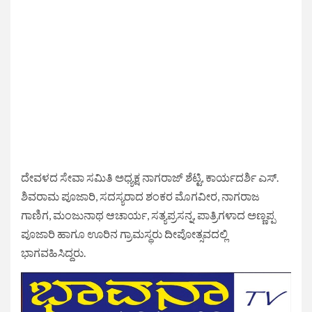
ದೇವಳದ ಸೇವಾ ಸಮಿತಿ ಅಧ್ಯಕ್ಷ ನಾಗರಾಜ್ ಶೆಟ್ಟಿ, ಕಾರ್ಯದರ್ಶಿ ಎಸ್.
ಶಿವರಾಮ ಪೂಜಾರಿ, ಸದಸ್ಯರಾದ ಶಂಕರ ಮೊಗವೀರ, ನಾಗರಾಜ
ಗಾಣಿಗ, ಮಂಜುನಾಥ ಆಚಾರ್ಯ, ಸತ್ಯಪ್ರಸನ್ನ, ಪಾತ್ರಿಗಳಾದ ಅಣ್ಣಪ್ಪ
ಪೂಜಾರಿ ಹಾಗೂ ಊರಿನ ಗ್ರಾಮಸ್ಥರು ದೀಪೋತ್ಸವದಲ್ಲಿ
ಭಾಗವಹಿಸಿದ್ದರು.