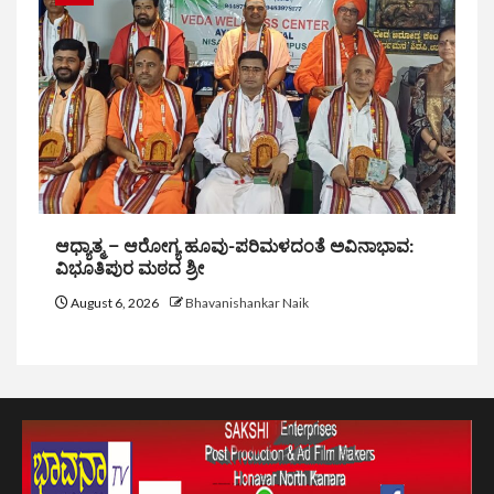
ಆಧ್ಯಾತ್ಮ – ಆರೋಗ್ಯ ಹೂವು-ಪರಿಮಳದಂತೆ ಅವಿನಾಭಾವ:
ವಿಭೂತಿಪುರ ಮಠದ ಶ್ರೀ
August 6, 2026
Bhavanishankar Naik