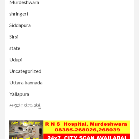
Murdeshwara
shringeri
Siddapura
Sirsi
state
Udupi
Uncategorized
Uttara kannada
Yallapura
ಅಭಿನಂದನಾ ಪತ್ರ