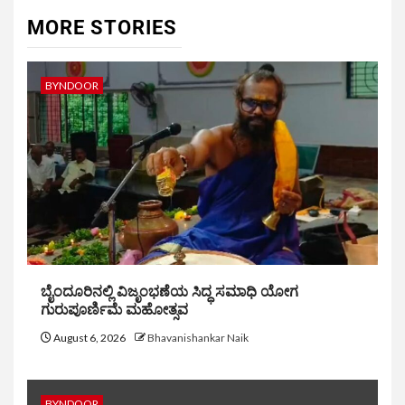
MORE STORIES
BYNDOOR
ಬೈಂದೂರಿನಲ್ಲಿ ವಿಜೃಂಭಣೆಯ ಸಿದ್ಧ ಸಮಾಧಿ ಯೋಗ
ಗುರುಪೂರ್ಣಿಮೆ ಮಹೋತ್ಸವ
August 6, 2026
Bhavanishankar Naik
BYNDOOR