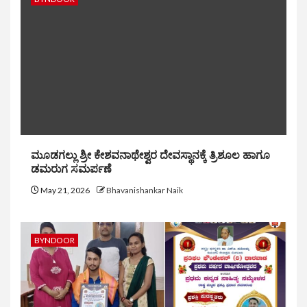
ಮೂಡಗಲ್ಲು ಶ್ರೀ ಕೇಶವನಾಥೇಶ್ವರ ದೇವಸ್ಥಾನಕ್ಕೆ ತ್ರಿಶೂಲ ಹಾಗೂ
ಡಮರುಗ ಸಮರ್ಪಣೆ
May 21, 2026
Bhavanishankar Naik
BYNDOOR