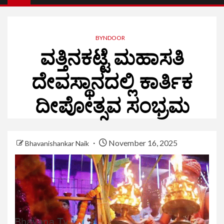
BYNDOOR
ವತ್ತಿನಕಟ್ಟೆ ಮಹಾಸತಿ
ದೇವಸ್ಥಾನದಲ್ಲಿ ಕಾರ್ತಿಕ
ದೀಪೋತ್ಸವ ಸಂಭ್ರಮ
November 16, 2025
Bhavanishankar Naik