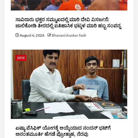
ಸಾವಿರಾರು ಭಕ್ತರ ಸಮ್ಮುಖದಲ್ಲಿ ಮಾರಿ ದೇವಿ ವಿಸರ್ಜನೆ:
ಜಾಲಿಕೋಡಿ ತೀರದಲ್ಲಿ ಐತಿಹಾಸಿಕ ಭಟ್ಕಳ ಮಾರಿ ಹಬ್ಬ ಸಂಪನ್ನ
August 6, 2026
Bhavanishankar Naik
SIRSI
ಏಷ್ಯಾ ಪೆಸಿಫಿಕ್ ಯೋಗಕ್ಕೆ ಆಯ್ಕೆಯಾದ ನಂದನ್ ಭಟ್‌ಗೆ
ಅನಂತಮೂರ್ತಿ ಹೆಗಡೆ ಪ್ರೋತ್ಸಾಹ, ನೆರವು