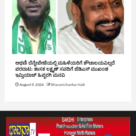
ಅಥಣಿ ಬೆನ್ನೇಪೇಟೆಯಲ್ಲಿ ಮಹಿಳೆಯರಿಗೆ ಶೌಚಾಲಯವಿಲ್ಲದೆ
ಪರದಾಟ: ಶಾಸಕ ಲಕ್ಷ್ಮಣ್ ಸವದಿಗೆ ಜೆಡಿಎಸ್ ಮುಖಂಡ
ಇಮ್ತಿಯಾಜ್ ಹಿಪ್ಪರಗಿ ಮನವಿ
August 9, 2026
Bhavanishankar Naik