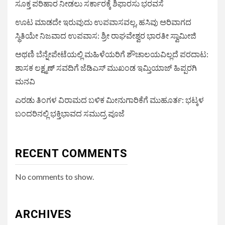
ಸೂಕ್ತ ಪರಿಹಾರ ನೀಡಲು ಸರ್ಕಾರಕ್ಕೆ ಶಿಫಾರಸು ಭರವಸೆ
ಊಟ ಮಾಡದೇ ಇರುವುದು ಉಪವಾಸವಲ್ಲ, ಹಸಿವು ಅರಿವಾಗದ
ಸ್ಥಿತಿಯೇ ನಿಜವಾದ ಉಪವಾಸ: ಶ್ರೀ ರಾಘವೇಶ್ವರ ಭಾರತೀ ಸ್ವಾಮೀಜಿ
ಅಥಣಿ ಬೆನ್ನೇಪೇಟೆಯಲ್ಲಿ ಮಹಿಳೆಯರಿಗೆ ಶೌಚಾಲಯವಿಲ್ಲದೆ ಪರದಾಟ:
ಶಾಸಕ ಲಕ್ಷ್ಮಣ್ ಸವದಿಗೆ ಜೆಡಿಎಸ್ ಮುಖಂಡ ಇಮ್ತಿಯಾಜ್ ಹಿಪ್ಪರಗಿ
ಮನವಿ
ಎರಡು ತಿಂಗಳ ವಿರಾಮದ ಬಳಿಕ ಮೀನುಗಾರಿಕೆಗೆ ಮುಹೂರ್ತ: ಭಟ್ಕಳ
ಬಂದರಿನಲ್ಲಿ ಭಕ್ತಿಭಾವದ ಸಮುದ್ರ ಪೂಜೆ
RECENT COMMENTS
No comments to show.
ARCHIVES