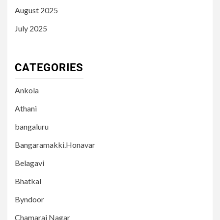
August 2025
July 2025
CATEGORIES
Ankola
Athani
bangaluru
Bangaramakki.Honavar
Belagavi
Bhatkal
Byndoor
Chamaraj Nagar