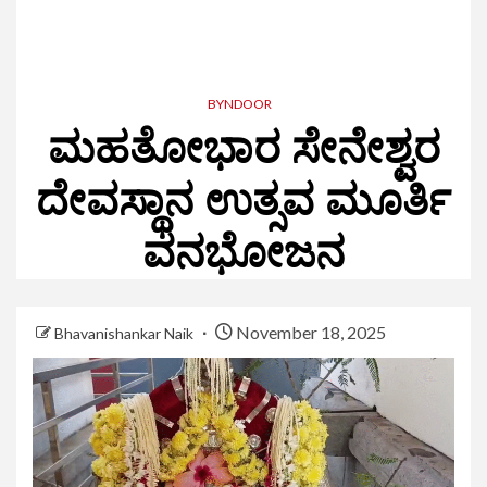
BYNDOOR
ಮಹತೋಭಾರ ಸೇನೇಶ್ವರ
ದೇವಸ್ಥಾನ ಉತ್ಸವ ಮೂರ್ತಿ
ವನಭೋಜನ
November 18, 2025
Bhavanishankar Naik