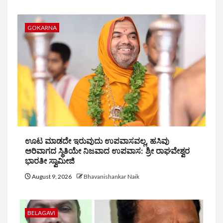
GOKARNA
ಊಟ ಮಾಡದೇ ಇರುವುದು ಉಪವಾಸವಲ್ಲ, ಹಸಿವು
ಅರಿವಾಗದ ಸ್ಥಿತಿಯೇ ನಿಜವಾದ ಉಪವಾಸ: ಶ್ರೀ ರಾಘವೇಶ್ವರ
ಭಾರತೀ ಸ್ವಾಮೀಜಿ
August 9, 2026
Bhavanishankar Naik
BELAGAVI