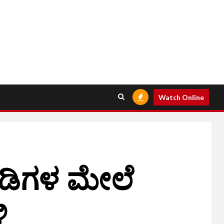
Watch Online
ಡಿಗಳ ಮೇಲೆ
ಿ