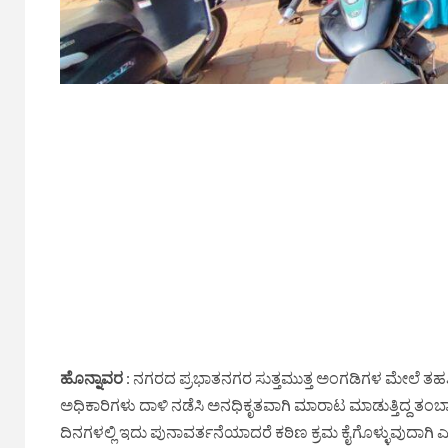
ಹೊನ್ನಾವರ
: ನಗರದ ಪ್ರಭಾತನಗರ ಸುತ್ತಮುತ್ತ ಅಂಗಡಿಗಳ ಮೇಲೆ ತಹ
ಅಧಿಕಾರಿಗಳು ದಾಳಿ ನಡೆಸಿ ಅನಧಿಕೃತವಾಗಿ ಮಾರಾಟ ಮಾಡುತ್ತಿದ್ದ ತಂಬಾ
ದಿನಗಳಲ್ಲಿ ಇದು ಪುನಾವರ್ತನೆಯಾದರೆ ಕಠಿಣ ಕ್ರಮ ಕೈಗೊಳ್ಳುವುದಾಗಿ ಎ