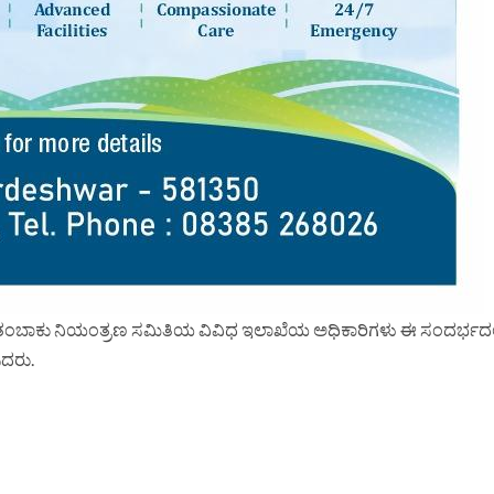
 ತಂಬಾಕು ನಿಯಂತ್ರಣ ಸಮಿತಿಯ ವಿವಿಧ ಇಲಾಖೆಯ ಅಧಿಕಾರಿಗಳು ಈ ಸಂದರ್ಭದಲ್
ಿದರು.