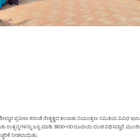
ಶೀಲ್ದಾರ ಪ್ರವೀಣ ಕರಂಡೆ ನೇತೃತ್ವದ ತಂಬಾಕು ನಿಯಂತ್ರಣ ಸಮಿತಿಯ ವಿವಿಧ ಇ
ಕು ಉತ್ಪನ್ನಗಳನ್ನು ಜಪ್ತಿ ಮಾಡಿ 3800=00 ರೂಪಾಯಿ ದಂಡ ವಿಧಿಸಿದ್ದಾರೆ. ಮುಂದ
ಚ್ಚರಿಕೆ ನೀಡಲಾಯಿತು.