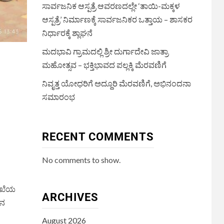
ಸಾರ್ವಜನಿಕ ಆಸ್ಪತ್ರೆ ಆವರಣದಲ್ಲೇ ‘ತಾಯಿ-ಮಕ್ಕಳ
ಆಸ್ಪತ್ರೆ’ ನಿರ್ಮಾಣಕ್ಕೆ ಸಾರ್ವಜನಿಕರ ಒತ್ತಾಯ – ಶಾಸಕರ
ನಿರ್ಧಾರಕ್ಕೆ ಶ್ಲಾಘನೆ
ಮದಭಾವಿ ಗ್ರಾಮದಲ್ಲಿ ಶ್ರೀ ದುರ್ಗಾದೇವಿ ಜಾತ್ರಾ
ಮಹೋತ್ಸವ – ಭಕ್ತಿಭಾವದ ಪಲ್ಲಕ್ಕಿ ಮೆರವಣಿಗೆ
ನಿವೃತ್ತ ಯೋಧರಿಗೆ ಅದ್ದೂರಿ ಮೆರವಣಿಗೆ, ಅಭಿನಂದನಾ
ಸಮಾರಂಭ
RECENT COMMENTS
No comments to show.
ಲಾಖೆಯ
ARCHIVES
ಿನ
August 2026