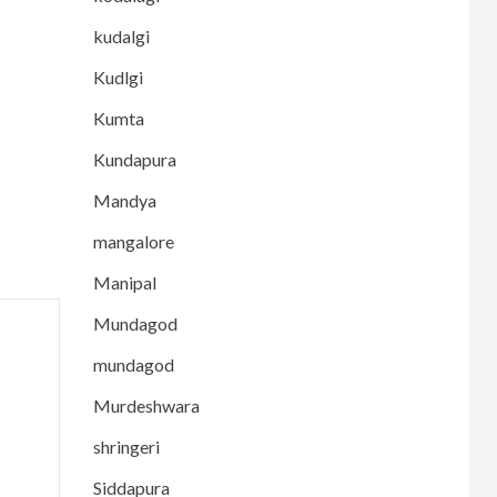
kudalgi
Kudlgi
Kumta
Kundapura
Mandya
mangalore
Manipal
Mundagod
mundagod
Murdeshwara
shringeri
Siddapura