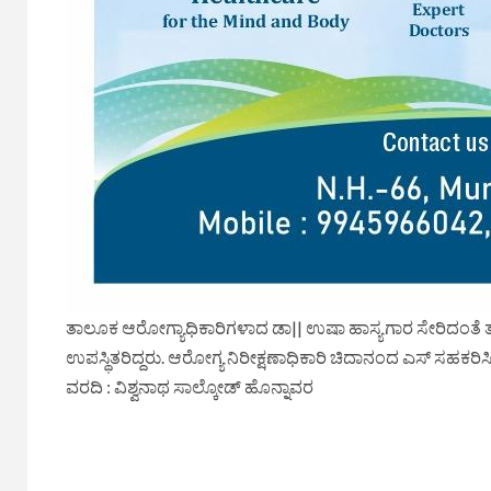
ತಾಲೂಕ ಆರೋಗ್ಯಾಧಿಕಾರಿಗಳಾದ ಡಾ|| ಉಷಾ ಹಾಸ್ಯಗಾರ ಸೇರಿದಂತೆ
ಉಪಸ್ಥಿತರಿದ್ದರು. ಆರೋಗ್ಯ ನಿರೀಕ್ಷಣಾಧಿಕಾರಿ ಚಿದಾನಂದ ಎಸ್ ಸಹಕರಿಸ
ವರದಿ : ವಿಶ್ವನಾಥ ಸಾಲ್ಕೋಡ್ ಹೊನ್ನಾವರ