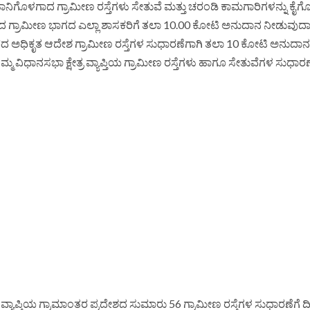
ಾನಿಗೊಳಗಾದ ಗ್ರಾಮೀಣ ರಸ್ತೆಗಳು ಸೇತುವೆ ಮತ್ತು ಚರಂಡಿ ಕಾಮಗಾರಿಗಳನ್ನು ಕೈಗೊ
ಾಜ್ಯದ ಗ್ರಾಮೀಣ ಭಾಗದ ಎಲ್ಲಾ ಶಾಸಕರಿಗೆ ತಲಾ 10.00 ಕೋಟಿ ಅನುದಾನ ನೀಡುವುದಾ
 ಅಧಿಕೃತ ಆದೇಶ ಗ್ರಾಮೀಣ ರಸ್ತೆಗಳ ಸುಧಾರಣೆಗಾಗಿ ತಲಾ 10 ಕೋಟಿ ಅನುದಾನಕ್
ಮ್ಮ ವಿಧಾನಸಭಾ ಕ್ಷೇತ್ರ ವ್ಯಾಪ್ತಿಯ ಗ್ರಾಮೀಣ ರಸ್ತೆಗಳು ಹಾಗೂ ಸೇತುವೆಗಳ ಸುಧಾರಣ
ಲೂಕು ವ್ಯಾಪ್ತಿಯ ಗ್ರಾಮಾಂತರ ಪ್ರದೇಶದ ಸುಮಾರು 56 ಗ್ರಾಮೀಣ ರಸ್ತೆಗಳ ಸುಧಾರಣೆಗೆ 