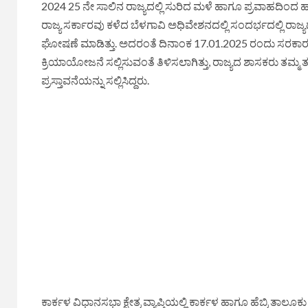
2024 25 ನೇ ಸಾಲಿನ ರಾಜ್ಯದಲ್ಲಿ ಸುರಿದ ಮಳೆ ಹಾಗೂ ಪ್ರವಾಹದಿಂದ ಹ
ರಾಜ್ಯ ಸರ್ಕಾರವು ಕಳೆದ ಬೆಳಗಾವಿ ಅಧಿವೇಶನದಲ್ಲಿ ಸಂದರ್ಭದಲ್ಲಿ ರ
ಘೋಷಣೆ ಮಾಡಿತ್ತು. ಅದರಂತೆ ದಿನಾಂಕ 17.01.2025 ರಂದು ಸರಕಾರದ
ಕ್ರಿಯಾಯೋಜನೆ ಸಲ್ಲಿಸುವಂತೆ ತಿಳಿಸಲಾಗಿತ್ತು, ರಾಜ್ಯದ ಶಾಸಕರು ತಮ್ಮ ತ
ಪ್ರಸ್ತಾವನೆಯನ್ನು ಸಲ್ಲಿಸಿದ್ದರು.
ಕಾರ್ಕಳ ವಿಧಾನಸಭಾ ಕ್ಷೇತ್ರ ವ್ಯಾಪ್ತಿಯಲ್ಲಿ ಕಾರ್ಕಳ ಹಾಗೂ ಹೆಬ್ರಿ ತಾ