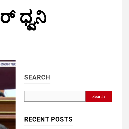
್ ಧ್ವನಿ
SEARCH
Search
RECENT POSTS