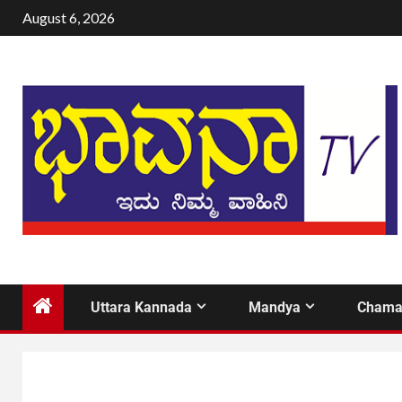
August 6, 2026
Uttara Kannada
Mandya
Chama