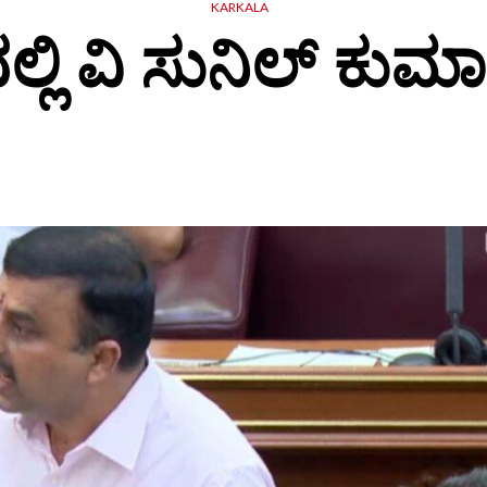
KARKALA
ಲಿ ವಿ ಸುನಿಲ್ ಕುಮಾರ