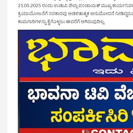
21.05.2025 ರಂದು ಉಡುಪಿ ಜಿಲ್ಲಾ ಪಂಚಾಯತ್ ಮುಖ್ಯ ಕಾರ್ಯನಿರ್ವಣ
ಕ್ರಿಯಾಯೋಜನೆಗೆ ಸರಕಾರವು ಆಡಳಿತಾತ್ಮಕ ಅನುಮೋದನೆ ನೀಡಿದ್ದರೂ 
ಕಾಮಗಾರಿಗಳನ್ನು ಕೈಗೊಳ್ಳಲು ಈವರೆಗೆ ಆಗಿರುವುದಿಲ್ಲ.