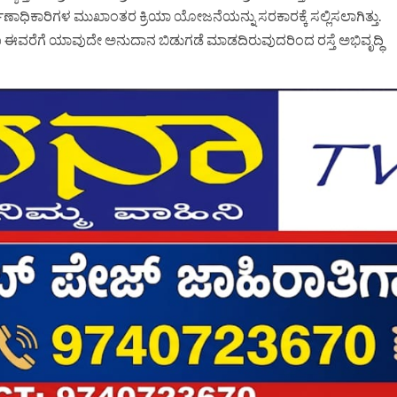
ಾಧಿಕಾರಿಗಳ ಮುಖಾಂತರ ಕ್ರಿಯಾ ಯೋಜನೆಯನ್ನು ಸರಕಾರಕ್ಕೆ ಸಲ್ಲಿಸಲಾಗಿತ್ತು.
ಈವರೆಗೆ ಯಾವುದೇ ಅನುದಾನ ಬಿಡುಗಡೆ ಮಾಡದಿರುವುದರಿಂದ ರಸ್ತೆ ಅಭಿವೃದ್ಧಿ