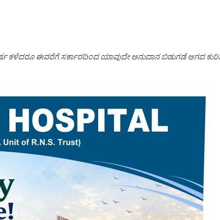
ಕಳೆದರೂ ಈವರೆಗೆ ಸರ್ಕಾರದಿಂದ ಯಾವುದೇ ಅನುದಾನ ಬಿಡುಗಡೆ ಆಗದ ಕುರಿ