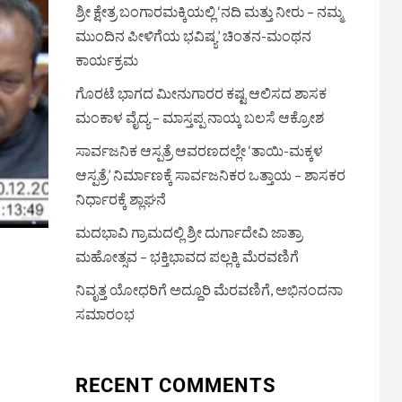
ಶ್ರೀ ಕ್ಷೇತ್ರ ಬಂಗಾರಮಕ್ಕಿಯಲ್ಲಿ ‘ನದಿ ಮತ್ತು ನೀರು – ನಮ್ಮ
ಮುಂದಿನ ಪೀಳಿಗೆಯ ಭವಿಷ್ಯ’ ಚಿಂತನ-ಮಂಥನ
ಕಾರ್ಯಕ್ರಮ
ಗೊರಟೆ ಭಾಗದ ಮೀನುಗಾರರ ಕಷ್ಟ ಆಲಿಸದ ಶಾಸಕ
ಮಂಕಾಳ ವೈದ್ಯ – ಮಾಸ್ತಪ್ಪ ನಾಯ್ಕ ಬಲಸೆ ಆಕ್ರೋಶ
ಸಾರ್ವಜನಿಕ ಆಸ್ಪತ್ರೆ ಆವರಣದಲ್ಲೇ ‘ತಾಯಿ-ಮಕ್ಕಳ
ಆಸ್ಪತ್ರೆ’ ನಿರ್ಮಾಣಕ್ಕೆ ಸಾರ್ವಜನಿಕರ ಒತ್ತಾಯ – ಶಾಸಕರ
ನಿರ್ಧಾರಕ್ಕೆ ಶ್ಲಾಘನೆ
ಮದಭಾವಿ ಗ್ರಾಮದಲ್ಲಿ ಶ್ರೀ ದುರ್ಗಾದೇವಿ ಜಾತ್ರಾ
ಮಹೋತ್ಸವ – ಭಕ್ತಿಭಾವದ ಪಲ್ಲಕ್ಕಿ ಮೆರವಣಿಗೆ
ನಿವೃತ್ತ ಯೋಧರಿಗೆ ಅದ್ದೂರಿ ಮೆರವಣಿಗೆ, ಅಭಿನಂದನಾ
ಸಮಾರಂಭ
RECENT COMMENTS