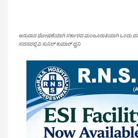
ಅನುದಾನ ಘೋಷಣೆಯಾಗಿ ಸರ್ಕಾರದ ಮಂಜೂರಾತಿಯಾಗಿ ಒಂದು ವರ್ಷ 
ಸದನದಲ್ಲಿ ವಿ ಸುನಿಲ್ ಕುಮಾರ್ ಧ್ವನಿ