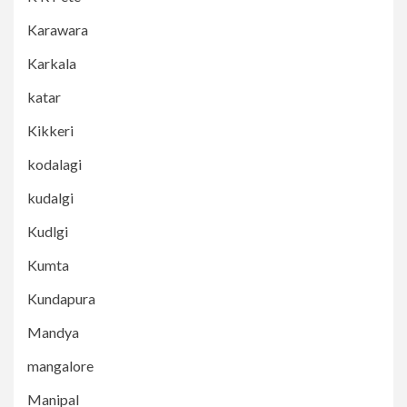
Karawara
Karkala
katar
Kikkeri
kodalagi
kudalgi
Kudlgi
Kumta
Kundapura
Mandya
mangalore
Manipal