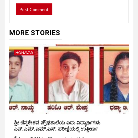
MORE STORIES
HONAVAR
ಶ್ರೀ ಚೆನ್ನಕೇಶವ ಪ್ರೌಢಶಾಲೆಯ ಐದು ವಿದ್ಯಾರ್ಥಿಗಳು
ಎನ್.ಎಮ್.ಎಮ್.ಎಸ್. ಪರೀಕ್ಷೆಯಲ್ಲಿ ಉತ್ತೀರ್ಣ