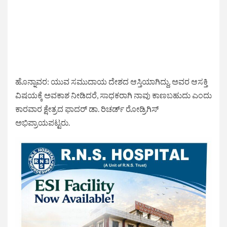
ಹೊನ್ನಾವರ: ಯುವ ಸಮುದಾಯ ದೇಶದ ಆಸ್ತಿಯಾಗಿದ್ದು, ಅವರ ಆಸಕ್ತಿ
ವಿಷಯಕ್ಕೆ ಅವಕಾಶ ನೀಡಿದರೆ, ಸಾಧಕರಾಗಿ ನಾವು ಕಾಣಬಹುದು ಎಂದು
ಕಾರವಾರ ಕ್ಷೇತ್ರದ ಫಾದರ್‌ ಡಾ. ರಿಚರ್ಡ್ ರೋಡ್ರಿಗಿಸ್
ಅಭಿಪ್ರಾಯಪಟ್ಟರು.