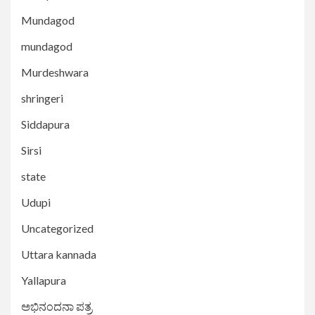
Mundagod
mundagod
Murdeshwara
shringeri
Siddapura
Sirsi
state
Udupi
Uncategorized
Uttara kannada
Yallapura
ಅಭಿನಂದನಾ ಪತ್ರ