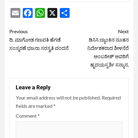
Email
Facebook
WhatsApp
X
Share
Previous
Next
ದಿ. ಮಾಗೋಡ ಗಣಪತಿ ಹೆಗಡೆ
ಡಿಸಿಸಿ ಬ್ಯಾಂಕಿನ ನೂತನ
ಸಂಸ್ಮರಣೆ ಭಜನಾ ಸರಸ್ವತಿ ವಂದನೆ
ನಿರ್ದೇಶಕರಾದ ಶೀಳನೆರೆ
ಅಂಬರೀಶ್ ಅವರಿಗೆ
ಹೃದಯಸ್ಪರ್ಶಿ ಸನ್ಮಾನ,
Leave a Reply
Your email address will not be published.
Required
fields are marked
*
Comment
*