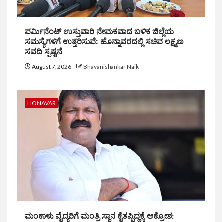
ಪರ್ಮಿನೆಂಟ್ ಉಸ್ತುವಾರಿ ನೇಮಕವಾದ ಬಳಿಕ ಜಿಲ್ಲೆಯ
ಸಮಸ್ಯೆಗಳಿಗೆ ಉತ್ತರಿಸುವೆ: ಹೊನ್ನಾವರದಲ್ಲಿ ಸಚಿವ ಲಕ್ಷ್ಮಣ
ಸವದಿ ಸ್ಪಷ್ಟನೆ
August 7, 2026
Bhavanishankar Naik
HONAVAR
ಮಂಕಾಳು ವೈದ್ಯರಿಗೆ ಮಂತ್ರಿ ಸ್ಥಾನ ಕೈತಪ್ಪಿದ್ದಕ್ಕೆ ಆಕ್ರೋಶ: