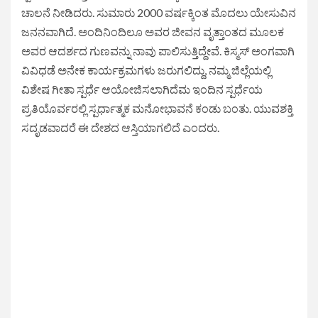
ಚಾಲನೆ ನೀಡಿದರು. ಸುಮಾರು 2000 ವರ್ಷಕ್ಕಿಂತ ಮೊದಲು ಯೇಸುವಿನ
ಜನನವಾಗಿದೆ. ಅಂದಿನಿಂದಿಲೂ ಅವರ ಜೀವನ ವೃತ್ತಾಂತದ ಮೂಲಕ
ಅವರ ಆದರ್ಶದ ಗುಣವನ್ನು ನಾವು ಪಾಲಿಸುತ್ತಿದ್ದೇವೆ. ಕಿಸ್ಮಸ್ ಅಂಗವಾಗಿ
ವಿವಿಧಡೆ ಅನೇಕ ಕಾರ್ಯಕ್ರಮಗಳು ಜರುಗಲಿದ್ದು, ನಮ್ಮ ಜಿಲ್ಲೆಯಲ್ಲಿ
ವಿಶೇಷ ಗೀತಾ ಸ್ಪರ್ಧೆ ಆಯೋಜಿಸಲಾಗಿದೆಮ ಇಂದಿನ ಸ್ಪರ್ಧೆಯ
ಪ್ರತಿಯೊರ್ವರಲ್ಲಿ ಸ್ಪರ್ಧಾತ್ಮಕ ಮನೋಭಾವನೆ ಕಂಡು ಬಂತು. ಯುವಶಕ್ತಿ
ಸದೃಡವಾದರೆ ಈ ದೇಶದ ಆಸ್ತಿಯಾಗಲಿದೆ ಎಂದರು.