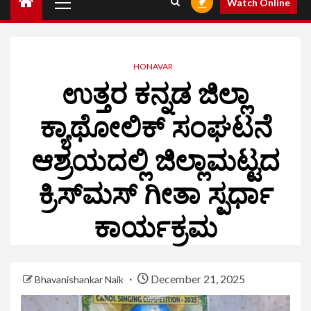
Watch Online
HONAVAR
ಉತ್ತರ ಕನ್ನಡ ಜಿಲ್ಲಾ
ಕ್ಯಾಥೋಲಿಕ್ ಸಂಘಟನೆ
ಆಶ್ರಯದಲ್ಲಿ ಜಿಲ್ಲಾಮಟ್ಟದ
ಕ್ರಿಸ್‌ಮಸ್‌ ಗೀತಾ ಸ್ಪರ್ಧಾ
ಕಾರ್ಯಕ್ರಮ
December 21, 2025
Bhavanishankar Naik