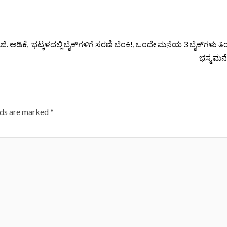
ಿ. ಅಡಿಕೆ,
ಭಟ್ಕಳದಲ್ಲಿ ಬೈಕ್‌ಗಳಿಗೆ ಸರಣಿ ಬೆಂಕಿ!, ಒಂದೇ ಮನೆಯ 3 ಬೈಕ್‌ಗಳು ತ
ಭಸ್ಮ ಮನ
lds are marked
*