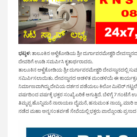
ಭಟ್ಕಳ:
ತಾಲೂಕಿನ ಅಳ್ವೆಕೋಡಿಯ ಶ್ರೀ ದುರ್ಗಾಪರಮೇಶ್ವರಿ ದೇವಸ್ಥಾನದ
ದೇವರಿಗೆ ಊಡಿ ಸಮರ್ಪಿಸಿ ಕೃತಾರ್ಥರಾದರು.
ತಾಲೂಕಿನ ಅಳ್ವೆಕೋಡಿಯ ಶ್ರೀ ದುರ್ಗಾಪರಮೇಶ್ವರಿ ದೇವಸ್ಥಾನದಲ್ಲಿ ಸ
ಸಮಿರ್ಪಿಸಲಾಯಿತು. ದೇವಸ್ಥಾನದ ಆಡಳಿತ ಮಂಡಳಿಯೆ ಈ ಕಾರ್ಯಕ್ರಮ
ನಿರ್ಮಾಣವಾಗಿದ್ದು ದೇವಿಯ ದರ್ಶನ ಪಡೆಯಲು ಕಿಲೋ ಮಿಟಿರ್ ಗಟ್ಟಲೆ
ವರ್ಷದಿಂದ ವರ್ಷಕ್ಕೆ ಭಕ್ತರ ಸಂಖ್ಯೆ ಏರಿಕೆ ಆಗುತ್ತಿದೆ. ಬೆಳಿಗ್ಗೆ 7 ಗ
ತಿಮ್ಮಪ್ಪ ಹೊನ್ನಿಮನೆ ನಾರಾಯಣ ದೈಮನೆ, ಹನುಮಂತ ನಾಯ್ಕ, ಮಾರಿ ಜಾತ
ನಡೆದ ಮಹಾ ಅನ್ನಸಂತರ್ಪಣೆ ಸೇವೆಯಲ್ಲಿ ಭಕ್ತರು ಪಾಲ್ಗೊಂಡು ಪ್ರಸ