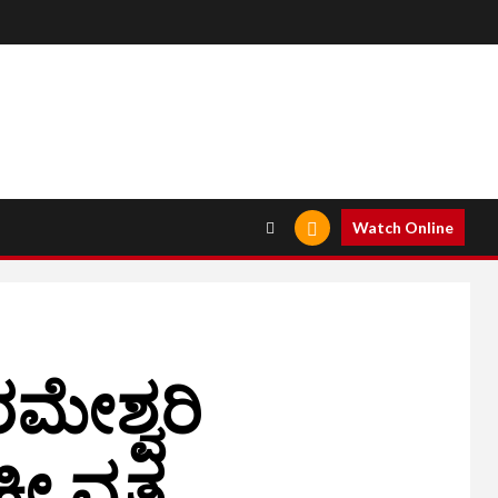
Watch Online
ಮೇಶ್ವರಿ
ಷೀ ವೃತ