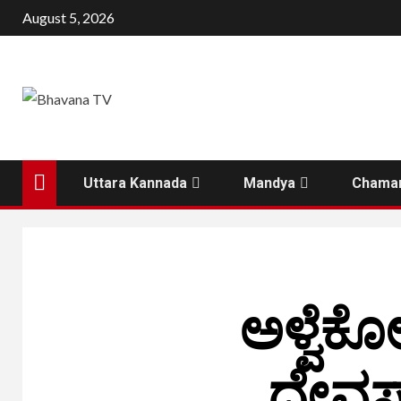
August 5, 2026
Uttara Kannada
Mandya
Chamar
ಅಳ್ವೆಕ
ದೇವಸ್