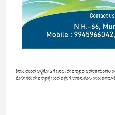
ಶಿರಾಲಿಯಿಂದ ಅಳ್ವೆಕೋಡಿಗೆ ಬರಲು ದೇವಸ್ಥಾನದ ಆಡಳಿತ ಮಂಡಳಿ ಉಚಿ
ಪೊಲೀಸರು ದೇವಸ್ಥಾನಕ್ಕೆ ಬಂದ ಭಕ್ತರಿಗೆ ಅನಾನುಕೂಲ ಉಂಟಾಗದAತೆ ಬ