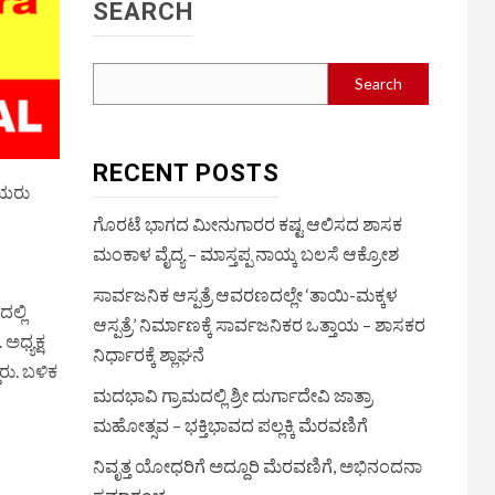
SEARCH
Search
RECENT POSTS
ಯಯರು
ಗೊರಟೆ ಭಾಗದ ಮೀನುಗಾರರ ಕಷ್ಟ ಆಲಿಸದ ಶಾಸಕ
ಮಂಕಾಳ ವೈದ್ಯ – ಮಾಸ್ತಪ್ಪ ನಾಯ್ಕ ಬಲಸೆ ಆಕ್ರೋಶ
ಸಾರ್ವಜನಿಕ ಆಸ್ಪತ್ರೆ ಆವರಣದಲ್ಲೇ ‘ತಾಯಿ-ಮಕ್ಕಳ
ಲ್ಲಿ
ಆಸ್ಪತ್ರೆ’ ನಿರ್ಮಾಣಕ್ಕೆ ಸಾರ್ವಜನಿಕರ ಒತ್ತಾಯ – ಶಾಸಕರ
ಅಧ್ಯಕ್ಷ
ನಿರ್ಧಾರಕ್ಕೆ ಶ್ಲಾಘನೆ
ರು. ಬಳಿಕ
ಮದಭಾವಿ ಗ್ರಾಮದಲ್ಲಿ ಶ್ರೀ ದುರ್ಗಾದೇವಿ ಜಾತ್ರಾ
ಮಹೋತ್ಸವ – ಭಕ್ತಿಭಾವದ ಪಲ್ಲಕ್ಕಿ ಮೆರವಣಿಗೆ
ನಿವೃತ್ತ ಯೋಧರಿಗೆ ಅದ್ದೂರಿ ಮೆರವಣಿಗೆ, ಅಭಿನಂದನಾ