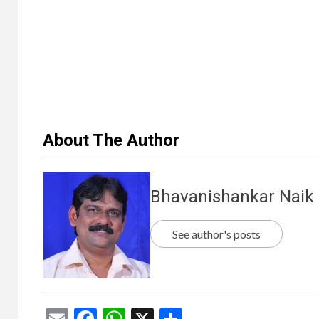
About The Author
Bhavanishankar Naik
See author's posts
Email
Facebook
WhatsApp
X
Share