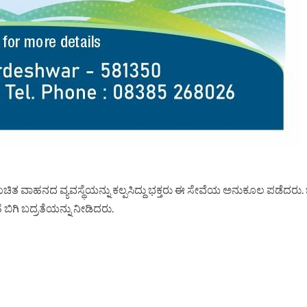
ತ ವಾಹನದ ವ್ಯವಸ್ಥೆಯನ್ನು ಕಲ್ಪಸಿದ್ದು ಭಕ್ತರು ಈ ಸೇವೆಯ ಅನುಕೂಲ ಪಡೆದರು. 
ಿಗಿ ಬದ್ರತೆಯನ್ನು ನೀಡಿದರು.