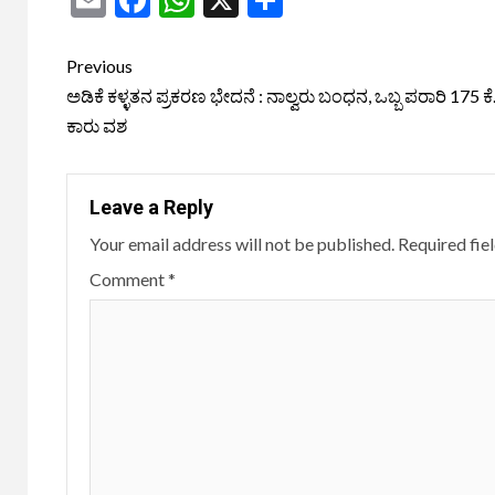
Previous
ಅಡಿಕೆ ಕಳ್ಳತನ ಪ್ರಕರಣ ಭೇದನೆ : ನಾಲ್ವರು ಬಂಧನ, ಒಬ್ಬ ಪರಾರಿ 175 ಕೆ.ಜ
ಕಾರು ವಶ
Leave a Reply
Your email address will not be published.
Required fie
Comment
*