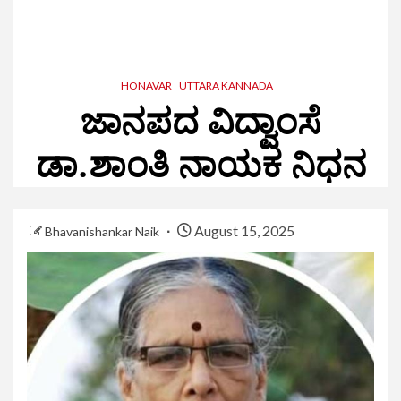
HONAVAR
UTTARA KANNADA
ಜಾನಪದ ವಿದ್ವಾಂಸೆ
ಡಾ.ಶಾಂತಿ ನಾಯಕ ನಿಧನ
August 15, 2025
Bhavanishankar Naik