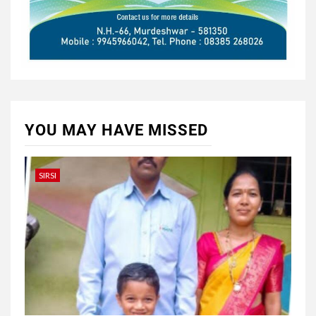
YOU MAY HAVE MISSED
SIRSI