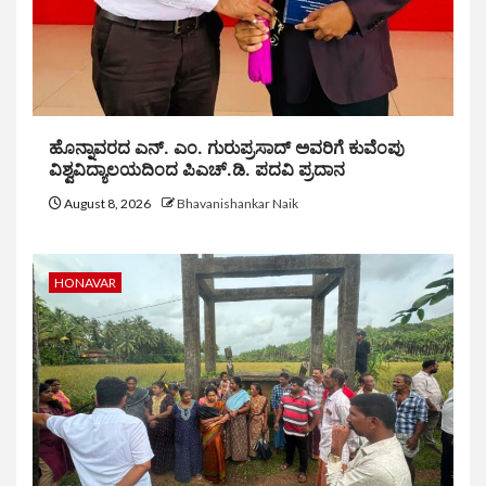
ಹೊನ್ನಾವರದ ಎನ್. ಎಂ. ಗುರುಪ್ರಸಾದ್ ಅವರಿಗೆ ಕುವೆಂಪು
ವಿಶ್ವವಿದ್ಯಾಲಯದಿಂದ ಪಿಎಚ್.ಡಿ. ಪದವಿ ಪ್ರದಾನ
August 8, 2026
Bhavanishankar Naik
HONAVAR