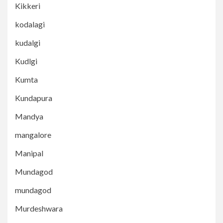
Kikkeri
kodalagi
kudalgi
Kudlgi
Kumta
Kundapura
Mandya
mangalore
Manipal
Mundagod
mundagod
Murdeshwara