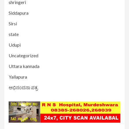
shringeri
Siddapura
Sirsi
state
Udupi
Uncategorized
Uttara kannada
Yallapura
ಅಭಿನಂದನಾ ಪತ್ರ