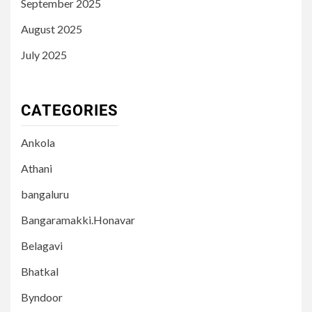
September 2025
August 2025
July 2025
CATEGORIES
Ankola
Athani
bangaluru
Bangaramakki.Honavar
Belagavi
Bhatkal
Byndoor