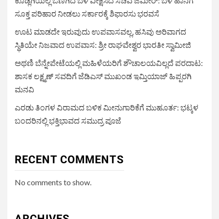
ಕೂಡ್ಲಿಗಿಯಲ್ಲಿ ಒಣಗಿದ ಬೆಳೆ ವೀಕ್ಷಿಸಿದ ಸಚಿವ ಜಮೀರ್: ಬೆಳೆ ಹಾನಿಗೆ
ಸೂಕ್ತ ಪರಿಹಾರ ನೀಡಲು ಸರ್ಕಾರಕ್ಕೆ ಶಿಫಾರಸು ಭರವಸೆ
ಊಟ ಮಾಡದೇ ಇರುವುದು ಉಪವಾಸವಲ್ಲ, ಹಸಿವು ಅರಿವಾಗದ
ಸ್ಥಿತಿಯೇ ನಿಜವಾದ ಉಪವಾಸ: ಶ್ರೀ ರಾಘವೇಶ್ವರ ಭಾರತೀ ಸ್ವಾಮೀಜಿ
ಅಥಣಿ ಬೆನ್ನೇಪೇಟೆಯಲ್ಲಿ ಮಹಿಳೆಯರಿಗೆ ಶೌಚಾಲಯವಿಲ್ಲದೆ ಪರದಾಟ:
ಶಾಸಕ ಲಕ್ಷ್ಮಣ್ ಸವದಿಗೆ ಜೆಡಿಎಸ್ ಮುಖಂಡ ಇಮ್ತಿಯಾಜ್ ಹಿಪ್ಪರಗಿ
ಮನವಿ
ಎರಡು ತಿಂಗಳ ವಿರಾಮದ ಬಳಿಕ ಮೀನುಗಾರಿಕೆಗೆ ಮುಹೂರ್ತ: ಭಟ್ಕಳ
ಬಂದರಿನಲ್ಲಿ ಭಕ್ತಿಭಾವದ ಸಮುದ್ರ ಪೂಜೆ
RECENT COMMENTS
No comments to show.
ARCHIVES