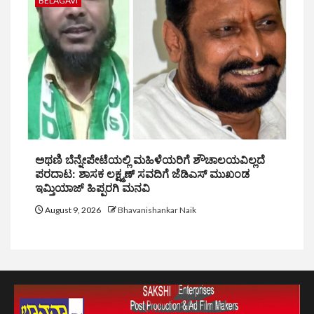
BELAGAVI
ಅಥಣಿ ಬೆನ್ನೇಪೇಟೆಯಲ್ಲಿ ಮಹಿಳೆಯರಿಗೆ ಶೌಚಾಲಯವಿಲ್ಲದೆ
ಪರದಾಟ: ಶಾಸಕ ಲಕ್ಷ್ಮಣ್ ಸವದಿಗೆ ಜೆಡಿಎಸ್ ಮುಖಂಡ
ಇಮ್ತಿಯಾಜ್ ಹಿಪ್ಪರಗಿ ಮನವಿ
August 9, 2026
Bhavanishankar Naik