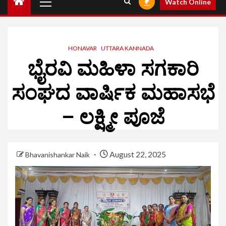
Watch Online
HONAVAR
UTTARA KANNADA
ಭೈರವಿ ಮಹಿಳಾ ಸಗಕಾರಿ
ಸಂಘದ ವಾರ್ಷಿಕ ಮಹಾಸಭೆ
– ಲಕ್ಷ್ಮೀ ಪೂಜೆ
August 22, 2025
Bhavanishankar Naik