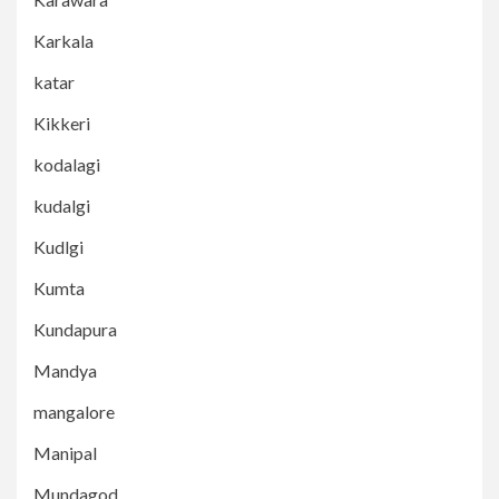
Karkala
katar
Kikkeri
kodalagi
kudalgi
Kudlgi
Kumta
Kundapura
Mandya
mangalore
Manipal
Mundagod