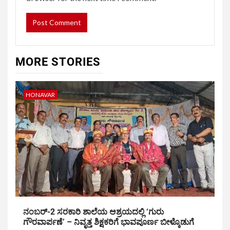
MORE STORIES
HONAVAR
ನಂಬರ್-2 ಸರಕಾರಿ ಶಾಲೆಯ ಆಶ್ರಯದಲ್ಲಿ ‘ಗುರು
ಗೌರವಾರ್ಪಣೆ’ – ನಿವೃತ್ತ ಶಿಕ್ಷಕರಿಗೆ ಭಾವಪೂರ್ಣ ಬೀಳ್ಕೊಡುಗೆ