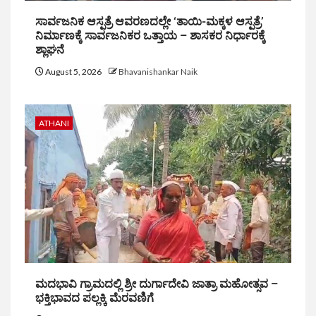
ಸಾರ್ವಜನಿಕ ಆಸ್ಪತ್ರೆ ಆವರಣದಲ್ಲೇ ‘ತಾಯಿ-ಮಕ್ಕಳ ಆಸ್ಪತ್ರೆ’
ನಿರ್ಮಾಣಕ್ಕೆ ಸಾರ್ವಜನಿಕರ ಒತ್ತಾಯ – ಶಾಸಕರ ನಿರ್ಧಾರಕ್ಕೆ
ಶ್ಲಾಘನೆ
August 5, 2026
Bhavanishankar Naik
ATHANI
ಮದಭಾವಿ ಗ್ರಾಮದಲ್ಲಿ ಶ್ರೀ ದುರ್ಗಾದೇವಿ ಜಾತ್ರಾ ಮಹೋತ್ಸವ –
ಭಕ್ತಿಭಾವದ ಪಲ್ಲಕ್ಕಿ ಮೆರವಣಿಗೆ