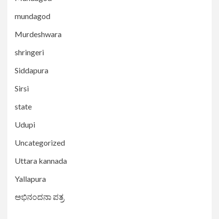
mundagod
Murdeshwara
shringeri
Siddapura
Sirsi
state
Udupi
Uncategorized
Uttara kannada
Yallapura
ಅಭಿನಂದನಾ ಪತ್ರ