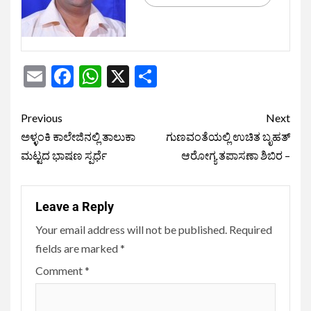
Email
Facebook
WhatsApp
X
Share
Previous
Next
ಅಳ್ಳಂಕಿ ಕಾಲೇಜಿನಲ್ಲಿ ತಾಲುಕಾ
ಗುಣವಂತೆಯಲ್ಲಿ ಉಚಿತ ಬೃಹತ್
ಮಟ್ಟದ ಭಾಷಣ ಸ್ಪರ್ಧೆ
ಆರೋಗ್ಯ ತಪಾಸಣಾ ಶಿಬಿರ –
Leave a Reply
Your email address will not be published.
Required
fields are marked
*
Comment
*