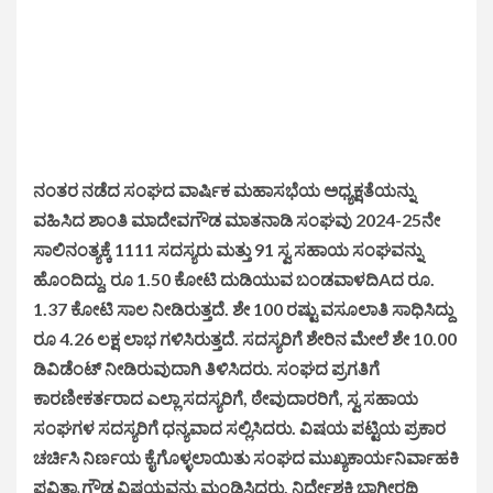
ನಂತರ ನಡೆದ ಸಂಘದ ವಾರ್ಷಿಕ ಮಹಾಸಭೆಯ ಅಧ್ಯಕ್ಷತೆಯನ್ನು
ವಹಿಸಿದ ಶಾಂತಿ ಮಾದೇವಗೌಡ ಮಾತನಾಡಿ ಸಂಘವು 2024-25ನೇ
ಸಾಲಿನಂತ್ಯಕ್ಕೆ 1111 ಸದಸ್ಯರು ಮತ್ತು 91 ಸ್ವ ಸಹಾಯ ಸಂಘವನ್ನು
ಹೊಂದಿದ್ದು, ರೂ 1.50 ಕೋಟಿ ದುಡಿಯುವ ಬಂಡವಾಳದಿAದ ರೂ.
1.37 ಕೋಟಿ ಸಾಲ ನೀಡಿರುತ್ತದೆ. ಶೇ 100 ರಷ್ಟು ವಸೂಲಾತಿ ಸಾಧಿಸಿದ್ದು
ರೂ 4.26 ಲಕ್ಷ ಲಾಭ ಗಳಿಸಿರುತ್ತದೆ. ಸದಸ್ಯರಿಗೆ ಶೇರಿನ ಮೇಲೆ ಶೇ 10.00
ಡಿವಿಡೆಂಟ್ ನೀಡಿರುವುದಾಗಿ ತಿಳಿಸಿದರು. ಸಂಘದ ಪ್ರಗತಿಗೆ
ಕಾರಣೀಕರ್ತರಾದ ಎಲ್ಲಾ ಸದಸ್ಯರಿಗೆ, ಠೇವುದಾರರಿಗೆ, ಸ್ವ ಸಹಾಯ
ಸಂಘಗಳ ಸದಸ್ಯರಿಗೆ ಧನ್ಯವಾದ ಸಲ್ಲಿಸಿದರು. ವಿಷಯ ಪಟ್ಟಿಯ ಪ್ರಕಾರ
ಚರ್ಚಿಸಿ ನಿರ್ಣಯ ಕೈಗೊಳ್ಳಲಾಯಿತು ಸಂಘದ ಮುಖ್ಯಕಾರ್ಯನಿರ್ವಾಹಕಿ
ಪವಿತ್ರಾ ಗೌಡ ವಿಷಯವನ್ನು ಮಂಡಿಸಿದರು, ನಿರ್ದೇಶಕಿ ಭಾಗೀರಥಿ