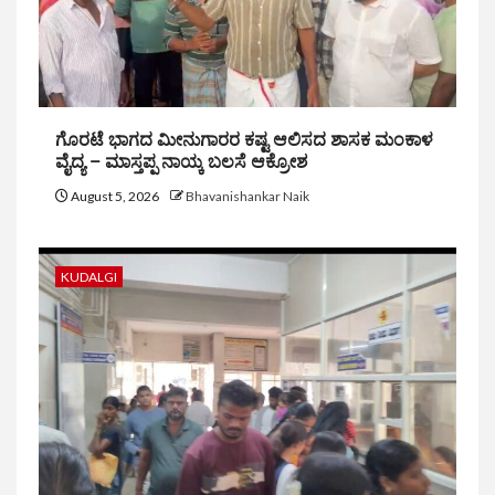
ಗೊರಟೆ ಭಾಗದ ಮೀನುಗಾರರ ಕಷ್ಟ ಆಲಿಸದ ಶಾಸಕ ಮಂಕಾಳ
ವೈದ್ಯ – ಮಾಸ್ತಪ್ಪ ನಾಯ್ಕ ಬಲಸೆ ಆಕ್ರೋಶ
August 5, 2026
Bhavanishankar Naik
KUDALGI