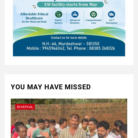
YOU MAY HAVE MISSED
BHATKAL