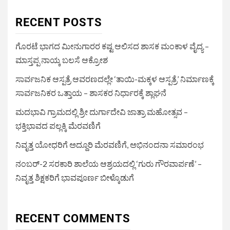
RECENT POSTS
ಗೊರಟೆ ಭಾಗದ ಮೀನುಗಾರರ ಕಷ್ಟ ಆಲಿಸದ ಶಾಸಕ ಮಂಕಾಳ ವೈದ್ಯ –
ಮಾಸ್ತಪ್ಪ ನಾಯ್ಕ ಬಲಸೆ ಆಕ್ರೋಶ
ಸಾರ್ವಜನಿಕ ಆಸ್ಪತ್ರೆ ಆವರಣದಲ್ಲೇ ‘ತಾಯಿ-ಮಕ್ಕಳ ಆಸ್ಪತ್ರೆ’ ನಿರ್ಮಾಣಕ್ಕೆ
ಸಾರ್ವಜನಿಕರ ಒತ್ತಾಯ – ಶಾಸಕರ ನಿರ್ಧಾರಕ್ಕೆ ಶ್ಲಾಘನೆ
ಮದಭಾವಿ ಗ್ರಾಮದಲ್ಲಿ ಶ್ರೀ ದುರ್ಗಾದೇವಿ ಜಾತ್ರಾ ಮಹೋತ್ಸವ –
ಭಕ್ತಿಭಾವದ ಪಲ್ಲಕ್ಕಿ ಮೆರವಣಿಗೆ
ನಿವೃತ್ತ ಯೋಧರಿಗೆ ಅದ್ದೂರಿ ಮೆರವಣಿಗೆ, ಅಭಿನಂದನಾ ಸಮಾರಂಭ
ನಂಬರ್-2 ಸರಕಾರಿ ಶಾಲೆಯ ಆಶ್ರಯದಲ್ಲಿ ‘ಗುರು ಗೌರವಾರ್ಪಣೆ’ –
ನಿವೃತ್ತ ಶಿಕ್ಷಕರಿಗೆ ಭಾವಪೂರ್ಣ ಬೀಳ್ಕೊಡುಗೆ
RECENT COMMENTS