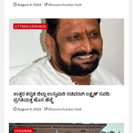
August 4, 2026
Bhavanishankar Naik
UTTARA KANNADA
ಉತ್ತರ ಕನ್ನಡ ಜಿಲ್ಲಾ ಉಸ್ತುವಾರಿ ಸಚಿವರಾಗಿ ಲಕ್ಷ್ಮಣ್ ಸವದಿ:
ಪ್ರಗತಿಯತ್ತ ಹೊಸ ಹೆಜ್ಜೆ
August 4, 2026
Bhavanishankar Naik
HONAVAR