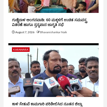
ಗುಡ್ಡೆಬಾಳ ಅಂಗನವಾಡಿ: 60 ಮಕ್ಕಳಿಗೆ ಉಚಿತ ಸಮವಸ್ತ್ರ
ವಿತರಣೆ ಹಾಗೂ ಸ್ತನ್ಯಪಾನ ಜಾಗೃತಿ ಸಭೆ
August 7, 2026
Bhavanishankar Naik
KARAWARA
ಕಾಳಿ ಸೇತುವೆ ಕಾಮಗಾರಿ ಪರಿಶೀಲಿಸಿದ ನೂತನ ಜಿಲ್ಲಾ