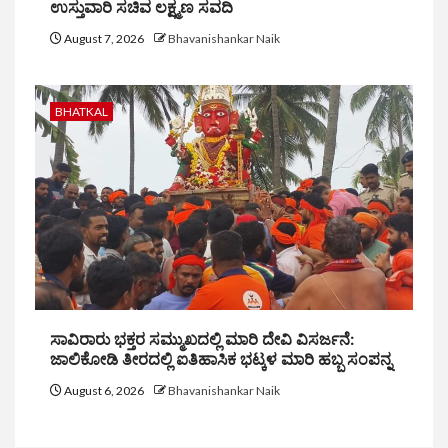
ಉಸ್ತುವಾರಿ ಸಚಿವ ಲಕ್ಷ್ಮಣ ಸವದಿ
August 7, 2026
Bhavanishankar Naik
BHATKAL
ಸಾವಿರಾರು ಭಕ್ತರ ಸಮ್ಮುಖದಲ್ಲಿ ಮಾರಿ ದೇವಿ ವಿಸರ್ಜನೆ:
ಜಾಲಿಕೋಡಿ ತೀರದಲ್ಲಿ ಐತಿಹಾಸಿಕ ಭಟ್ಕಳ ಮಾರಿ ಹಬ್ಬ ಸಂಪನ್ನ
August 6, 2026
Bhavanishankar Naik