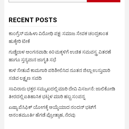
RECENT POSTS
ಕಾಂಗ್ರೆಸ್ ಮಹಿಳಾ ವಿರೋಧಿ ಪಕ್ಷ: ಸಮಾಜ ಸೇವಕ ಚಂದ್ರಕಾಂತ
ಹುಕ್ಕೇರಿ ಟೀಕೆ
ಗುಡ್ಡೆಬಾಳ ಅಂಗನವಾಡಿ: 60 ಮಕ್ಕಳಿಗೆ ಉಚಿತ ಸಮವಸ್ತ್ರ ವಿತರಣೆ
ಹಾಗೂ ಸ್ತನ್ಯಪಾನ ಜಾಗೃತಿ ಸಭೆ
ಕಾಳಿ ಸೇತುವೆ ಕಾಮಗಾರಿ ಪರಿಶೀಲಿಸಿದ ನೂತನ ಜಿಲ್ಲಾ ಉಸ್ತುವಾರಿ
ಸಚಿವ ಲಕ್ಷ್ಮಣ ಸವದಿ
ಸಾವಿರಾರು ಭಕ್ತರ ಸಮ್ಮುಖದಲ್ಲಿ ಮಾರಿ ದೇವಿ ವಿಸರ್ಜನೆ: ಜಾಲಿಕೋಡಿ
ತೀರದಲ್ಲಿ ಐತಿಹಾಸಿಕ ಭಟ್ಕಳ ಮಾರಿ ಹಬ್ಬ ಸಂಪನ್ನ
ಏಷ್ಯಾ ಪೆಸಿಫಿಕ್ ಯೋಗಕ್ಕೆ ಆಯ್ಕೆಯಾದ ನಂದನ್ ಭಟ್‌ಗೆ
ಅನಂತಮೂರ್ತಿ ಹೆಗಡೆ ಪ್ರೋತ್ಸಾಹ, ನೆರವು