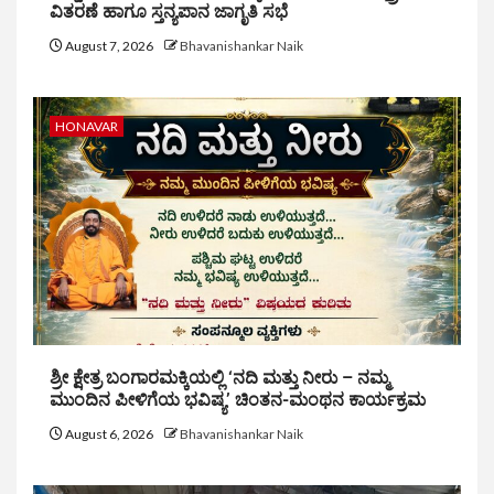
ವಿತರಣೆ ಹಾಗೂ ಸ್ತನ್ಯಪಾನ ಜಾಗೃತಿ ಸಭೆ
August 7, 2026
Bhavanishankar Naik
HONAVAR
ಶ್ರೀ ಕ್ಷೇತ್ರ ಬಂಗಾರಮಕ್ಕಿಯಲ್ಲಿ ‘ನದಿ ಮತ್ತು ನೀರು – ನಮ್ಮ
ಮುಂದಿನ ಪೀಳಿಗೆಯ ಭವಿಷ್ಯ’ ಚಿಂತನ-ಮಂಥನ ಕಾರ್ಯಕ್ರಮ
August 6, 2026
Bhavanishankar Naik