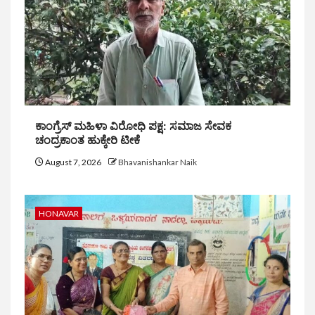
ಕಾಂಗ್ರೆಸ್ ಮಹಿಳಾ ವಿರೋಧಿ ಪಕ್ಷ: ಸಮಾಜ ಸೇವಕ
ಚಂದ್ರಕಾಂತ ಹುಕ್ಕೇರಿ ಟೀಕೆ
August 7, 2026
Bhavanishankar Naik
HONAVAR