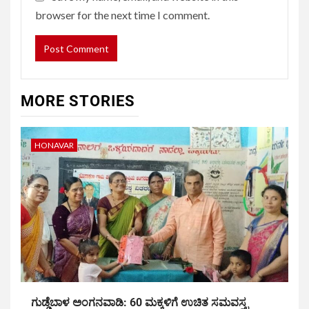
browser for the next time I comment.
MORE STORIES
HONAVAR
ಗುಡ್ಡೆಬಾಳ ಅಂಗನವಾಡಿ: 60 ಮಕ್ಕಳಿಗೆ ಉಚಿತ ಸಮವಸ್ತ್ರ