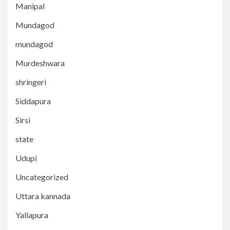
Manipal
Mundagod
mundagod
Murdeshwara
shringeri
Siddapura
Sirsi
state
Udupi
Uncategorized
Uttara kannada
Yallapura