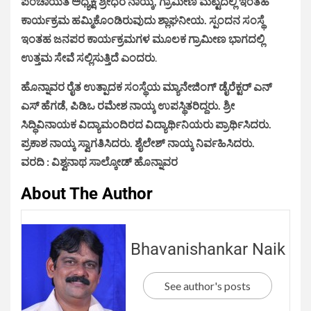
ಪಂಚಾಯತ ಅಧ್ಯಕ್ಷ ಶ್ರೀಧರ ನಾಯ್ಕ, ಗ್ರಾಮೀಣ ಮಟ್ಟದಲ್ಲಿ ಇಂತಹ
ಕಾರ್ಯಕ್ರಮ ಹಮ್ಮಿಕೊಂಡಿರುವುದು ಶ್ಲಾಘನೀಯ. ಸ್ಪಂದನ ಸಂಸ್ಥೆ
ಇಂತಹ ಜನಪರ ಕಾರ್ಯಕ್ರಮಗಳ ಮೂಲಕ ಗ್ರಾಮೀಣ ಭಾಗದಲ್ಲಿ
ಉತ್ತಮ ಸೇವೆ ಸಲ್ಲಿಸುತ್ತಿದೆ ಎಂದರು
.
ಹೊನ್ನಾವರ ರೈತ ಉತ್ಪಾದಕ ಸಂಸ್ಥೆಯ ಮ್ಯಾನೇಜಿಂಗ್ ಡೈರೆಕ್ಟರ್ ಎನ್
ಎಸ್ ಹೆಗಡೆ, ಪಿಡಿಒ ರಮೇಶ ನಾಯ್ಕ ಉಪಸ್ಥಿತರಿದ್ದರು. ಶ್ರೀ
ಸಿದ್ಧಿವಿನಾಯಕ ವಿದ್ಯಾಮಂದಿರದ ವಿದ್ಯಾರ್ಥಿನಿಯರು ಪ್ರಾರ್ಥಿಸಿದರು.
ಪ್ರಕಾಶ ನಾಯ್ಕ ಸ್ವಾಗತಿಸಿದರು. ಶೈಲೇಶ್ ನಾಯ್ಕ ನಿರ್ವಹಿಸಿದರು.
ವರದಿ : ವಿಶ್ವನಾಥ ಸಾಲ್ಕೋಡ್ ಹೊನ್ನಾವರ
About The Author
Bhavanishankar Naik
See author's posts