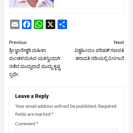
Email
Facebook
WhatsApp
X
Share
Previous
Next
ಶ್ರೀ ಜ್ಞಾನೇಶ್ವರಿ ಮಹಿಳಾ
ವಿಶ್ವಹಿಂದೂ ಪರಿಷತ್ ಗಣಪತಿ
ಮಂಡಳಿಯಿAದ ಯಶಸ್ವಿಯಾಗಿ
ಶರಾವತಿ ನದಿಯಲ್ಲಿ ವಿರ್ಸಜನೆ
ನಡೆದ ಮುದ್ದುರಾಧೆ ಮುದ್ದು ಕೃಷ್ಣ
ಸ್ಪರ್ಧೆ.
Leave a Reply
Your email address will not be published.
Required
fields are marked
*
Comment
*