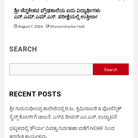
ಶ್ರೀ ಚೆನ್ನಕೇಶವ ಪ್ರೌಢಶಾಲೆಯ ಐದು ವಿದ್ಯಾರ್ಥಿಗಳು
ಎನ್.ಎಮ್.ಎಮ್.ಎಸ್. ಪರೀಕ್ಷೆಯಲ್ಲಿ ಉತ್ತೀರ್ಣ
August 7, 2026
Bhavanishankar Naik
SEARCH
Search
RECENT POSTS
ಶ್ರೀ ಗುರುಸುಧೀಂದ್ರ ಕಾಲೇಜಿನಲ್ಲಿ B.Sc. ಕ್ರಿಮಿನಾಲಜಿ & ಫೋರೆನ್ಸಿಕ್
ಸೈನ್ಸ್ ಕೋರ್ಸ್‌ಗೆ ಚಾಲನೆ: ಎಸ್‌ಪಿ ದೀಪನ್ ಎಂ.ಎನ್. ಉದ್ಘಾಟನೆ
ಭಟ್ಕಳದಲ್ಲಿ ‘ಶೌರ್ಯ’ ವಿಪತ್ತು ನಿರ್ವಹಣಾ ಪಡೆಗೆ NDRF ನಿಂದ
ತರಬೇತಿ ಕಾರ್ಯಕ್ರಮ