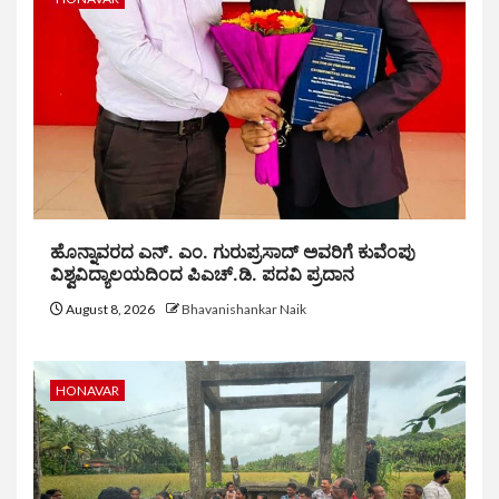
ಹೊನ್ನಾವರದ ಎನ್. ಎಂ. ಗುರುಪ್ರಸಾದ್ ಅವರಿಗೆ ಕುವೆಂಪು
ವಿಶ್ವವಿದ್ಯಾಲಯದಿಂದ ಪಿಎಚ್.ಡಿ. ಪದವಿ ಪ್ರದಾನ
August 8, 2026
Bhavanishankar Naik
HONAVAR