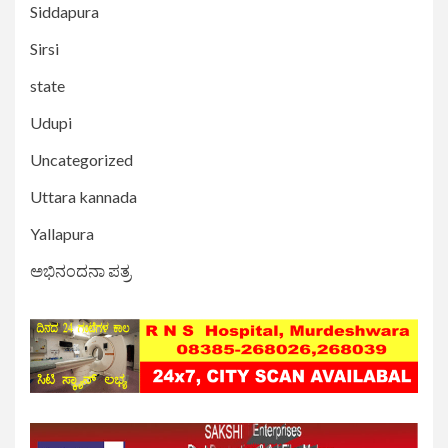
Siddapura
Sirsi
state
Udupi
Uncategorized
Uttara kannada
Yallapura
ಅಭಿನಂದನಾ ಪತ್ರ