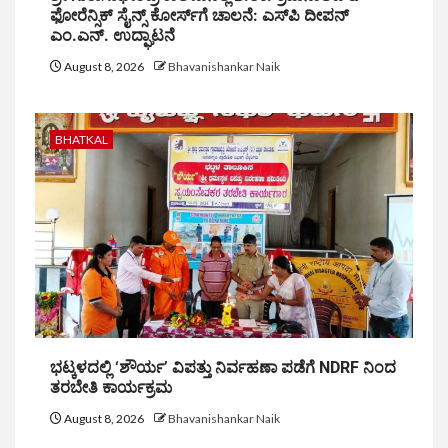
ಫೋರೆನ್ಸಿಕ್ ಸೈನ್ಸ್ ಕೋರ್ಸ್‌ಗೆ ಚಾಲನೆ: ಎಸ್‌ಪಿ ದೀಪನ್
ಎಂ.ಎನ್. ಉದ್ಘಾಟನೆ
August 8, 2026
Bhavanishankar Naik
BHATKAL
ಭಟ್ಕಳದಲ್ಲಿ ‘ಶೌರ್ಯ’ ವಿಪತ್ತು ನಿರ್ವಹಣಾ ಪಡೆಗೆ NDRF ನಿಂದ
ತರಬೇತಿ ಕಾರ್ಯಕ್ರಮ
August 8, 2026
Bhavanishankar Naik