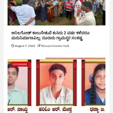
ಅನಿಲಗೋಡ್ ಕಾಲುಸೇತುವೆ ಕುಸಿದು 2 ವರ್ಷ ಕಳೆದರೂ
ಮರುನಿರ್ಮಾಣವಿಲ್ಲ: ನೂರಾರು ಗ್ರಾಮಸ್ಥರ ಸಂಕಷ್ಟ
August 7, 2026
Bhavanishankar Naik
HONAVAR