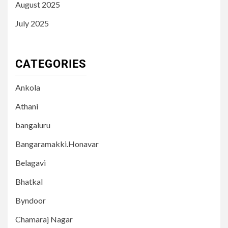
August 2025
July 2025
CATEGORIES
Ankola
Athani
bangaluru
Bangaramakki.Honavar
Belagavi
Bhatkal
Byndoor
Chamaraj Nagar