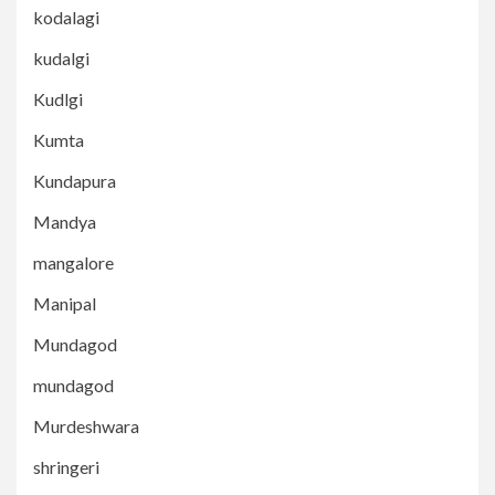
kodalagi
kudalgi
Kudlgi
Kumta
Kundapura
Mandya
mangalore
Manipal
Mundagod
mundagod
Murdeshwara
shringeri