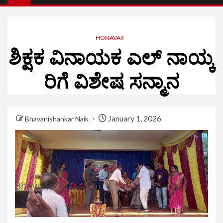
HONAVAR
ಶಿಕ್ಷಕ ವಿನಾಯಕ ಎಲ್ ನಾಯ್ಕ
ರಿಗೆ ವಿಶೇಷ ಸನ್ಮಾನ
January 1, 2026
Bhavanishankar Naik