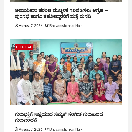
ಅಪಾಯಕಾರಿ ಚರಂಡಿ ಮುಚ್ಚಳಿಕೆ ಸರಿಪಡಿಸಲು ಆಗ್ರಹ —
ಪುರಸಭೆ ಹಾಗೂ ತಹಶೀಲ್ದಾರರಿಗೆ ಮತ್ತೆ ಮನವಿ
August 7, 2026
Bhavanishankar Naik
BHATKAL
ಗುರುಭಕ್ತಿಗೆ ಸಾಕ್ಷಿಯಾದ ಸಮ್ಯಕ್ ಸಂಗೀತ ಗುರುಕುಲದ
ಗುರುವಂದನೆ
August 7, 2026
Bhavanishankar Naik