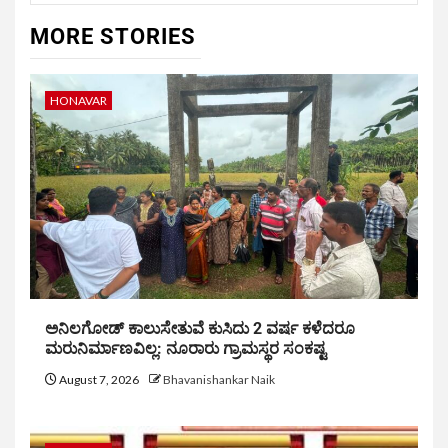
MORE STORIES
HONAVAR
ಅನಿಲಗೋಡ್ ಕಾಲುಸೇತುವೆ ಕುಸಿದು 2 ವರ್ಷ ಕಳೆದರೂ
ಮರುನಿರ್ಮಾಣವಿಲ್ಲ: ನೂರಾರು ಗ್ರಾಮಸ್ಥರ ಸಂಕಷ್ಟ
August 7, 2026
Bhavanishankar Naik