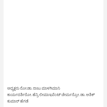
ಅಧ್ಯಕ್ಷರು ರೋ.ಡಾ. ರಾಜು ಮಾಳಗಿಮಾನಿ
ಕಾರ್ಯದರ್ಶಿರೋ. ಹೆನ್ರಿ ಲೀಮಾಇವೆಂಟ್ ಚೇರ್ಮನ್ರೋ. ಡಾ. ಆಶಿಕ್
ಕುಮಾರ್ ಹೆಗಡೆ