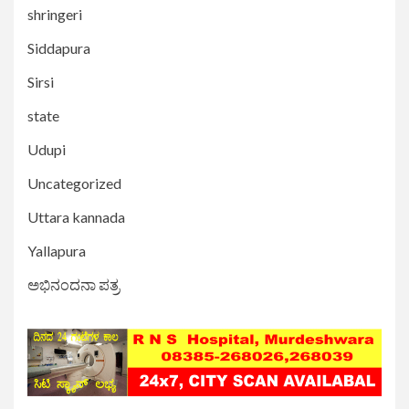
shringeri
Siddapura
Sirsi
state
Udupi
Uncategorized
Uttara kannada
Yallapura
ಅಭಿನಂದನಾ ಪತ್ರ