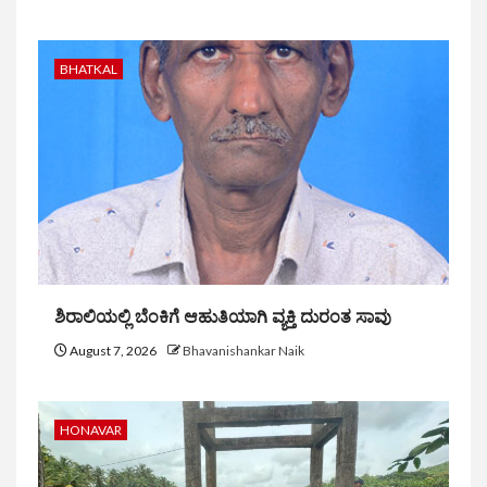
BHATKAL
ಶಿರಾಲಿಯಲ್ಲಿ ಬೆಂಕಿಗೆ ಆಹುತಿಯಾಗಿ ವ್ಯಕ್ತಿ ದುರಂತ ಸಾವು
August 7, 2026
Bhavanishankar Naik
HONAVAR