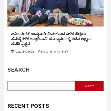
ಪರ್ಮಿನೆಂಟ್ ಉಸ್ತುವಾರಿ ನೇಮಕವಾದ ಬಳಿಕ ಜಿಲ್ಲೆಯ
ಸಮಸ್ಯೆಗಳಿಗೆ ಉತ್ತರಿಸುವೆ: ಹೊನ್ನಾವರದಲ್ಲಿ ಸಚಿವ ಲಕ್ಷ್ಮಣ
ಸವದಿ ಸ್ಪಷ್ಟನೆ
August 7, 2026
Bhavanishankar Naik
SEARCH
Search
RECENT POSTS