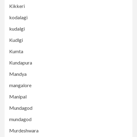
Kikkeri
kodalagi
kudalgi
Kudlgi
Kumta
Kundapura
Mandya
mangalore
Manipal
Mundagod
mundagod
Murdeshwara