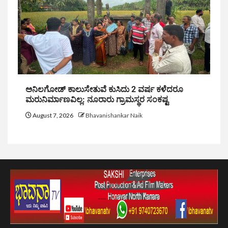
ಅನಿಲಗೋಡ್ ಕಾಲುಸೇತುವೆ ಕುಸಿದು 2 ವರ್ಷ ಕಳೆದರೂ
ಮರುನಿರ್ಮಾಣವಿಲ್ಲ: ನೂರಾರು ಗ್ರಾಮಸ್ಥರ ಸಂಕಷ್ಟ
August 7, 2026
Bhavanishankar Naik