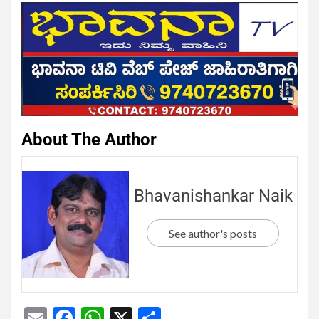
About The Author
Bhavanishankar Naik
See author's posts
Email
Facebook
WhatsApp
X
Share