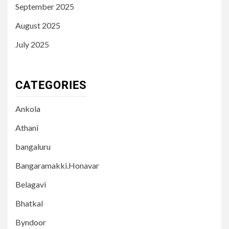
September 2025
August 2025
July 2025
CATEGORIES
Ankola
Athani
bangaluru
Bangaramakki.Honavar
Belagavi
Bhatkal
Byndoor