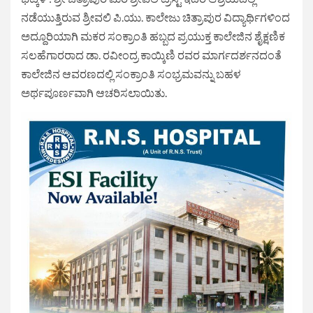
ನಡೆಯುತ್ತಿರುವ ಶ್ರೀವಲಿ ಪಿ.ಯು. ಕಾಲೇಜು ಚಿತ್ರಾಪುರ ವಿದ್ಯಾರ್ಥಿಗಳಿಂದ
ಅದ್ದೂರಿಯಾಗಿ ಮಕರ ಸಂಕ್ರಾಂತಿ ಹಬ್ಬದ ಪ್ರಯುಕ್ತ ಕಾಲೇಜಿನ ಶೈಕ್ಷಣಿಕ
ಸಲಹೆಗಾರರಾದ ಡಾ. ರವೀಂದ್ರ ಕಾಯ್ಕಿಣಿ ರವರ ಮಾರ್ಗದರ್ಶನದಂತೆ
ಕಾಲೇಜಿನ ಆವರಣದಲ್ಲಿ ಸಂಕ್ರಾಂತಿ ಸಂಭ್ರಮವನ್ನು ಬಹಳ
ಅರ್ಥಪೂರ್ಣವಾಗಿ ಆಚರಿಸಲಾಯಿತು.