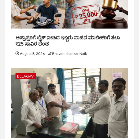
ಅಪ್ರಾಪ್ತರಿಗೆ ಬೈಕ್ ನೀಡಿದ ಇಬ್ಬರು ವಾಹನ ಮಾಲೀಕರಿಗೆ ತಲಾ
₹25 ಸಾವಿರ ದಂಡ
August 8, 2026
Bhavanishankar Naik
BELAGAVI