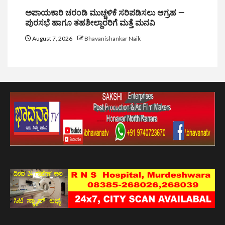
ಅಪಾಯಕಾರಿ ಚರಂಡಿ ಮುಚ್ಚಳಿಕೆ ಸರಿಪಡಿಸಲು ಆಗ್ರಹ —
ಪುರಸಭೆ ಹಾಗೂ ತಹಶೀಲ್ದಾರರಿಗೆ ಮತ್ತೆ ಮನವಿ
August 7, 2026
Bhavanishankar Naik