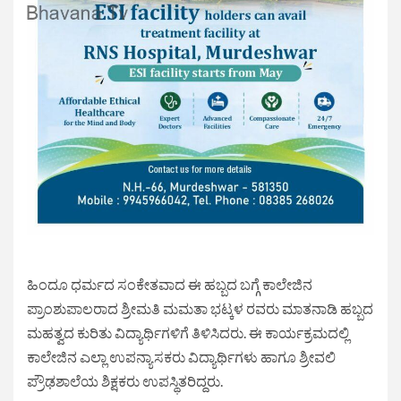
ಹಿಂದೂ ಧರ್ಮದ ಸಂಕೇತವಾದ ಈ ಹಬ್ಬದ ಬಗ್ಗೆ ಕಾಲೇಜಿನ
ಪ್ರಾಂಶುಪಾಲರಾದ ಶ್ರೀಮತಿ ಮಮತಾ ಭಟ್ಕಳ ರವರು ಮಾತನಾಡಿ ಹಬ್ಬದ
ಮಹತ್ವದ ಕುರಿತು ವಿದ್ಯಾರ್ಥಿಗಳಿಗೆ ತಿಳಿಸಿದರು. ಈ ಕಾರ್ಯಕ್ರಮದಲ್ಲಿ
ಕಾಲೇಜಿನ ಎಲ್ಲಾ ಉಪನ್ಯಾಸಕರು ವಿದ್ಯಾರ್ಥಿಗಳು ಹಾಗೂ ಶ್ರೀವಲಿ
ಪ್ರೌಢಶಾಲೆಯ ಶಿಕ್ಷಕರು ಉಪಸ್ಥಿತರಿದ್ದರು.