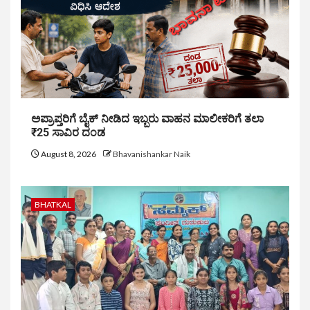
ಅಪ್ರಾಪ್ತರಿಗೆ ಬೈಕ್ ನೀಡಿದ ಇಬ್ಬರು ವಾಹನ ಮಾಲೀಕರಿಗೆ ತಲಾ
₹25 ಸಾವಿರ ದಂಡ
August 8, 2026
Bhavanishankar Naik
BHATKAL