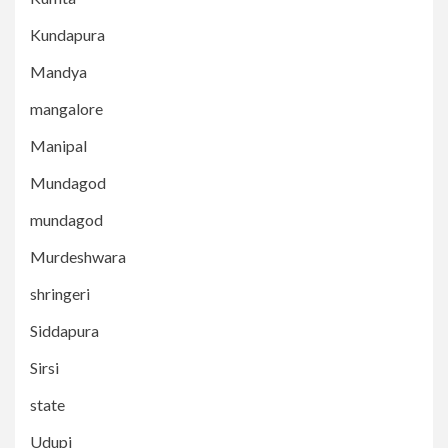
Kundapura
Mandya
mangalore
Manipal
Mundagod
mundagod
Murdeshwara
shringeri
Siddapura
Sirsi
state
Udupi