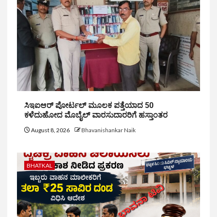
ಸಿಇಐಆರ್ ಪೋರ್ಟಲ್ ಮೂಲಕ ಪತ್ತೆಯಾದ 50
ಕಳೆದುಹೋದ ಮೊಬೈಲ್ ವಾರಸುದಾರರಿಗೆ ಹಸ್ತಾಂತರ
August 8, 2026
Bhavanishankar Naik
BHATKAL