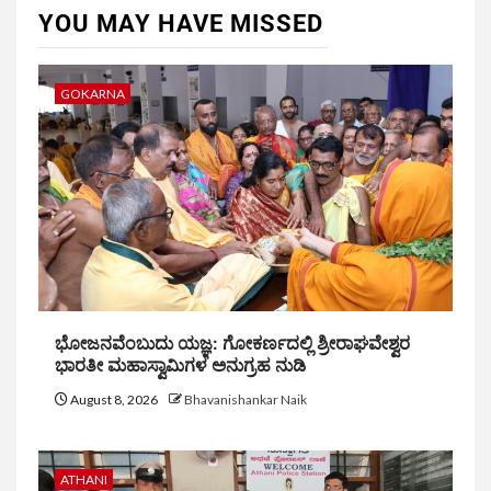
YOU MAY HAVE MISSED
GOKARNA
ಭೋಜನವೆಂಬುದು ಯಜ್ಞ: ಗೋಕರ್ಣದಲ್ಲಿ ಶ್ರೀರಾಘವೇಶ್ವರ
ಭಾರತೀ ಮಹಾಸ್ವಾಮಿಗಳ ಅನುಗ್ರಹ ನುಡಿ
August 8, 2026
Bhavanishankar Naik
ATHANI