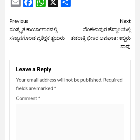
Email
Facebook
WhatsApp
X
Share
Previous
Next
ಸಂಸ್ಕೃತ ಕಾರ್ಯಾಗಾರದಲ್ಲಿ
ವೆಂಕಟಾಪುರ ಹೆದ್ದಾರಿಯಲ್ಲಿ
ಸನ್ಮಾನಗೊಂಡ ಪ್ರಶಿಕ್ಷಕ ತೃಯರು
ತಡರಾತ್ರಿ ಭೀಕರ ಅಪಘಾತ: ಇಬ್ಬರು
ಸಾವು
Leave a Reply
Your email address will not be published.
Required
fields are marked
*
Comment
*