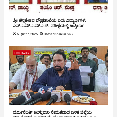
ಶ್ರೀ ಚೆನ್ನಕೇಶವ ಪ್ರೌಢಶಾಲೆಯ ಐದು ವಿದ್ಯಾರ್ಥಿಗಳು
ಎನ್.ಎಮ್.ಎಮ್.ಎಸ್. ಪರೀಕ್ಷೆಯಲ್ಲಿ ಉತ್ತೀರ್ಣ
August 7, 2026
Bhavanishankar Naik
HONAVAR
ಪರ್ಮಿನೆಂಟ್ ಉಸ್ತುವಾರಿ ನೇಮಕವಾದ ಬಳಿಕ ಜಿಲ್ಲೆಯ