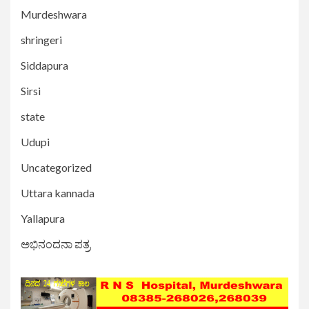
Murdeshwara
shringeri
Siddapura
Sirsi
state
Udupi
Uncategorized
Uttara kannada
Yallapura
ಅಭಿನಂದನಾ ಪತ್ರ