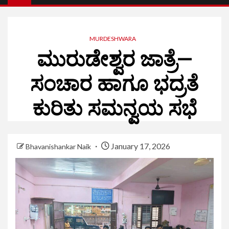
MURDESHWARA
ಮುರುಡೇಶ್ವರ ಜಾತ್ರೆ—
ಸಂಚಾರ ಹಾಗೂ ಭದ್ರತೆ
ಕುರಿತು ಸಮನ್ವಯ ಸಭೆ
January 17, 2026
Bhavanishankar Naik