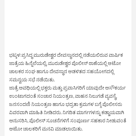
ಭಟ್ಕಳ:ಪ್ರಸಿದ್ಧ ಮುರುಡೇಶ್ವರ ದೇವಸ್ಥಾನದಲ್ಲಿ ನಡೆಯಲಿರುವ ವಾರ್ಷಿಕ
ಜಾತ್ರೆಯ ಹಿನ್ನೆಲೆಯಲ್ಲಿ, ಮುರುಡೇಶ್ವರ ಪೊಲೀಸ್ ಠಾಣೆಯಲ್ಲಿ ಆಟೋ
ಚಾಲಕರ ಸಂಘ ಹಾಗೂ ದೇವಸ್ಥಾನ ಆಡಳಿತದ ಸಹಯೋಗದಲ್ಲಿ
ಸಮನ್ವಯ ಸಭೆ ನಡೆಯಿತು.
ಜಾತ್ರೆ ಅವಧಿಯಲ್ಲಿ ಭಕ್ತರು ಮತ್ತು ಪ್ರವಾಸಿಗರಿಗೆ ಯಾವುದೇ ಅಸೌಕರ್ಯ
ಉಂಟಾಗದಂತೆ ಸಂಚಾರ ನಿಯಂತ್ರಣ, ವಾಹನ ನಿಲುಗಡೆ ವ್ಯವಸ್ಥೆ,
ಜನಸಂದಣಿ ನಿಯಂತ್ರಣ ಹಾಗೂ ಭದ್ರತಾ ಕ್ರಮಗಳ ಬಗ್ಗೆ ಪೊಲೀಸರು
ವಿವರವಾಗಿ ಮಾಹಿತಿ ನೀಡಿದರು. ನಿಗದಿತ ಮಾರ್ಗಗಳನ್ನು ಕಡ್ಡಾಯವಾಗಿ
ಅನುಸರಿಸಿ, ಪೊಲೀಸ್ ಸೂಚನೆಗಳಿಗೆ ಸಂಪೂರ್ಣ ಸಹಕಾರ ನೀಡುವಂತೆ
ಆಟೋ ಚಾಲಕರಿಗೆ ಮನವಿ ಮಾಡಲಾಯಿತು.