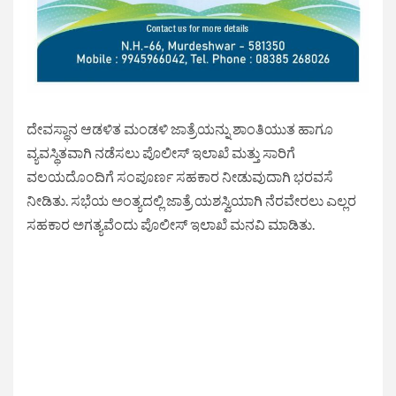
ದೇವಸ್ಥಾನ ಆಡಳಿತ ಮಂಡಳಿ ಜಾತ್ರೆಯನ್ನು ಶಾಂತಿಯುತ ಹಾಗೂ
ವ್ಯವಸ್ಥಿತವಾಗಿ ನಡೆಸಲು ಪೊಲೀಸ್ ಇಲಾಖೆ ಮತ್ತು ಸಾರಿಗೆ
ವಲಯದೊಂದಿಗೆ ಸಂಪೂರ್ಣ ಸಹಕಾರ ನೀಡುವುದಾಗಿ ಭರವಸೆ
ನೀಡಿತು. ಸಭೆಯ ಅಂತ್ಯದಲ್ಲಿ ಜಾತ್ರೆ ಯಶಸ್ವಿಯಾಗಿ ನೆರವೇರಲು ಎಲ್ಲರ
ಸಹಕಾರ ಅಗತ್ಯವೆಂದು ಪೊಲೀಸ್ ಇಲಾಖೆ ಮನವಿ ಮಾಡಿತು.