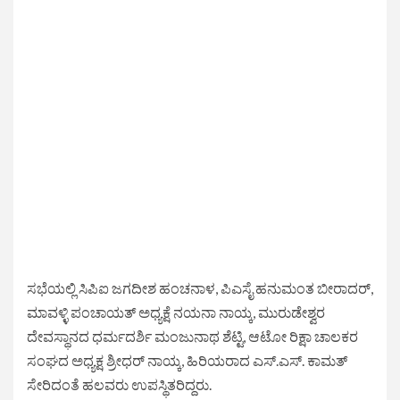
ಸಭೆಯಲ್ಲಿ ಸಿಪಿಐ ಜಗದೀಶ ಹಂಚನಾಳ, ಪಿಎಸೈ ಹನುಮಂತ ಬೀರಾದರ್,
ಮಾವಳ್ಳಿ ಪಂಚಾಯತ್ ಅಧ್ಯಕ್ಷೆ ನಯನಾ ನಾಯ್ಕ, ಮುರುಡೇಶ್ವರ
ದೇವಸ್ಥಾನದ ಧರ್ಮದರ್ಶಿ ಮಂಜುನಾಥ ಶೆಟ್ಟಿ, ಆಟೋ ರಿಕ್ಷಾ ಚಾಲಕರ
ಸಂಘದ ಅಧ್ಯಕ್ಷ ಶ್ರೀಧರ್ ನಾಯ್ಕ, ಹಿರಿಯರಾದ ಎಸ್.ಎಸ್. ಕಾಮತ್
ಸೇರಿದಂತೆ ಹಲವರು ಉಪಸ್ಥಿತರಿದ್ದರು.