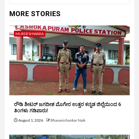
MORE STORIES
MURDESHWARA
ರೌಡಿ ಶೀಟರ್ ಜಗದೀಶ ಮೊಗೇರ ಉತ್ತರ ಕನ್ನಡ ಜಿಲ್ಲೆಯಿಂದ 6
ತಿಂಗಳು ಗಡಿಪಾರು!
August 1, 2026
Bhavanishankar Naik