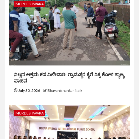
MURDESHWARA
ನಿಲ್ಲದ ಅಕ್ರಮ ಕಸ ವಿಲೇವಾರಿ: ಗ್ರಾಮಸ್ಥರ ಕೈಗೆ ಸಿಕ್ಕ ಕೋಳಿ ತ್ಯಾಜ್ಯ
ವಾಹನ
July 30, 2026
Bhavanishankar Naik
MURDESHWARA