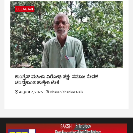
BELAGAVI
ಕಾಂಗ್ರೆಸ್ ಮಹಿಳಾ ವಿರೋಧಿ ಪಕ್ಷ: ಸಮಾಜ ಸೇವಕ
ಚಂದ್ರಕಾಂತ ಹುಕ್ಕೇರಿ ಟೀಕೆ
August 7, 2026
Bhavanishankar Naik