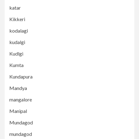
katar
Kikkeri
kodalagi
kudalgi
Kudlgi
Kumta
Kundapura
Mandya
mangalore
Manipal
Mundagod
mundagod