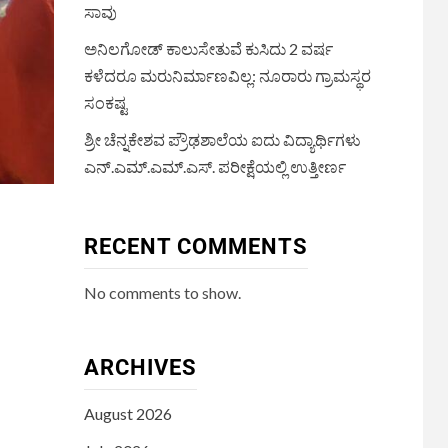
ಸಾವು
ಅನಿಲಗೋಡ್ ಕಾಲುಸೇತುವೆ ಕುಸಿದು 2 ವರ್ಷ
ಕಳೆದರೂ ಮರುನಿರ್ಮಾಣವಿಲ್ಲ: ನೂರಾರು ಗ್ರಾಮಸ್ಥರ
ಸಂಕಷ್ಟ
ಶ್ರೀ ಚೆನ್ನಕೇಶವ ಪ್ರೌಢಶಾಲೆಯ ಐದು ವಿದ್ಯಾರ್ಥಿಗಳು
ಎನ್.ಎಮ್.ಎಮ್.ಎಸ್. ಪರೀಕ್ಷೆಯಲ್ಲಿ ಉತ್ತೀರ್ಣ
RECENT COMMENTS
No comments to show.
ARCHIVES
August 2026