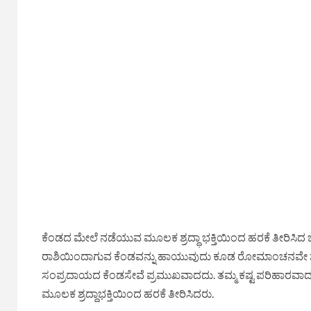
ಕೆಂಡದ ಮೇಲೆ ನಡೆಯುವ ಮೂಲಕ ಶ್ರದ್ಧಾ ಭಕ್ತಿಯಿಂದ ಹರಕೆ ತೀರಿಸಿದ ಭಕ್ತ
ರಾಶಿಯಿಂದಾಗುವ ಕೆಂಡವನ್ನು ಹಾಯುವುದು ಕೂಡ ರೋಮಾಂಚನವೇ ಸರಿ. ಈ ಸ
ಸಂಪ್ರದಾಯದ ಕೆಂಡಸೇವೆ ಪ್ರಮುಖವಾದದು. ತಮ್ಮ ಕಷ್ಟ ಪರಿಹಾರವಾದಲ್ಲಿ
ಮೂಲಕ ಶ್ರದ್ದಾಭಕ್ತಿಯಿಂದ ಹರಕೆ ತೀರಿಸಿದರು.