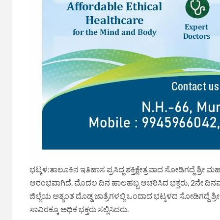
ಭಟ್ಕಳ:ತಾಲೂಕಿನ ಇತಿಹಾಸ ಪ್ರಸಿದ್ದ ಶಕ್ತಿಕ್ಷೇತ್ರವಾದ ಸೋಡಿಗದ್ದೆ 
ಆರಂಭವಾಗಿದೆ. ಮೊದಲ ದಿನ ಹಾಲಹಬ್ಬ ಆಚರಿಸಿದ ಭಕ್ತರು, 2ನೇ ದಿನವಾದ
ಜಿಲ್ಲೆಯ ಅತ್ಯಂತ ದೊಡ್ಡ ಜಾತ್ರೆಗಳಲ್ಲಿ ಒಂದಾದ ಭಟ್ಕಳದ ಸೋಡಿಗದ್ದ
ಸಾವಿರಕ್ಕೂ ಅಧಿಕ ಭಕ್ತರು ಸಲ್ಲಿಸಿದರು.