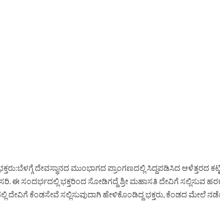
ರು:ಬೆಳಗ್ಗೆ ದೇವಸ್ಥಾನದ ಮುಂಭಾಗದ ಪ್ರಾಂಗಣದಲ್ಲಿ ಸಿದ್ದಪಡಿಸಿದ ಆಳೆತ್ತರದ ಕಟ್ಟ
ಂದರ್ಭದಲ್ಲಿ ಭಕ್ತರಿಂದ ಸೋಡಿಗದ್ದೆ ಶ್ರೀ ಮಹಾಸತಿ ದೇವಿಗೆ ಸಲ್ಲಿಸುವ ಹರಕೆ
 ದೇವಿಗೆ ಕೆಂಡಸೇವೆ ಸಲ್ಲಿಸುವುದಾಗಿ ಹೇಳಿಕೊಂಡಿದ್ದ ಭಕ್ತರು, ಕೆಂಡದ ಮೇಲೆ ನ