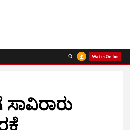
Watch Online
ೆ ಸಾವಿರಾರು
ರಕೆ