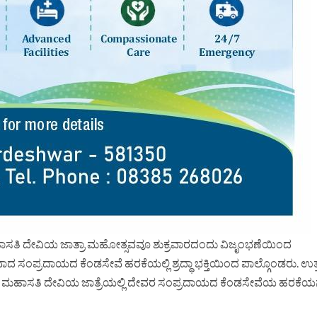
ಶ್ರೀ ಮಹಾಸತಿ ದೇವಿಯ ಜಾತ್ರಾ ಮಹೋತ್ಸವವೂ ಶುಕ್ರವಾರದಂದು ವಿಜೃಂಭಣೆಯಿಂದ
 ಸಂಪ್ರದಾಯದ ಕೆಂಡಸೇವೆ ಹರಕೆಯಲ್ಲಿ ಶ್ರದ್ಧಾ ಭಕ್ತಿಯಿಂದ ಪಾಲ್ಗೊಂಡರು. ಉತ್
ೆ ಶ್ರೀ ಮಹಾಸತಿ ದೇವಿಯ ಜಾತ್ರೆಯಲ್ಲಿ ದೇವರ ಸಂಪ್ರದಾಯದ ಕೆಂಡಸೇವೆಯ ಹರಕೆಯನ