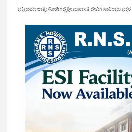
ಭಕ್ತಿಭಾವದ ಜಾತ್ರೆ: ಸೋಡಿಗದ್ದೆ ಶ್ರೀ ಮಹಾಸತಿ ದೇವಿಗೆ ಸಾವಿರಾರು ಭಕ್ತರ