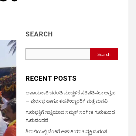
SEARCH
Search
RECENT POSTS
ಅಪಾಯಕಾರಿ ಚರಂಡಿ ಮುಚ್ಚಳಿಕೆ ಸರಿಪಡಿಸಲು ಆಗ್ರಹ
— ಪುರಸಭೆ ಹಾಗೂ ತಹಶೀಲ್ದಾರರಿಗೆ ಮತ್ತೆ ಮನವಿ
ಗುರುಭಕ್ತಿಗೆ ಸಾಕ್ಷಿಯಾದ ಸಮ್ಯಕ್ ಸಂಗೀತ ಗುರುಕುಲದ
ಗುರುವಂದನೆ
ಶಿರಾಲಿಯಲ್ಲಿ ಬೆಂಕಿಗೆ ಆಹುತಿಯಾಗಿ ವ್ಯಕ್ತಿ ದುರಂತ