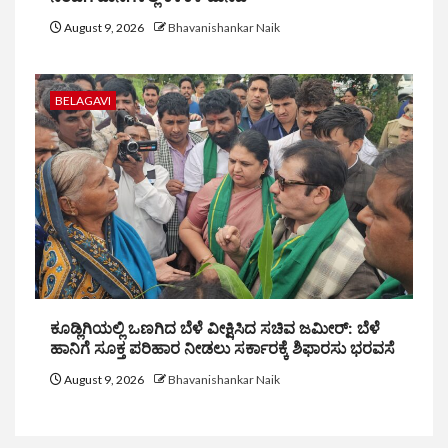
August 9, 2026
Bhavanishankar Naik
BELAGAVI
ಕೂಡ್ಲಿಗಿಯಲ್ಲಿ ಒಣಗಿದ ಬೆಳೆ ವೀಕ್ಷಿಸಿದ ಸಚಿವ ಜಮೀರ್: ಬೆಳೆ
ಹಾನಿಗೆ ಸೂಕ್ತ ಪರಿಹಾರ ನೀಡಲು ಸರ್ಕಾರಕ್ಕೆ ಶಿಫಾರಸು ಭರವಸೆ
August 9, 2026
Bhavanishankar Naik