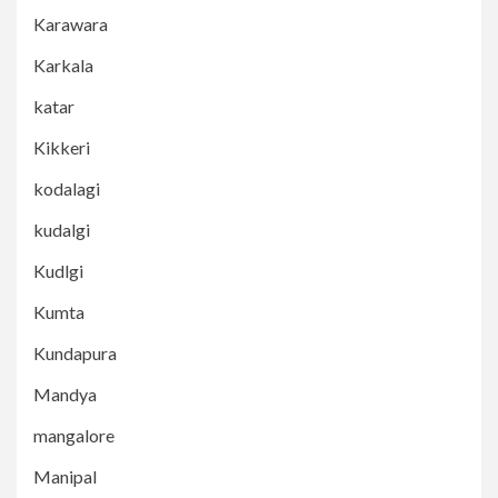
Karawara
Karkala
katar
Kikkeri
kodalagi
kudalgi
Kudlgi
Kumta
Kundapura
Mandya
mangalore
Manipal