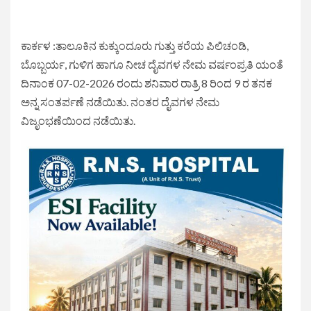
ಕಾರ್ಕಳ :ತಾಲೂಕಿನ ಕುಕ್ಕುಂದೂರು ಗುತ್ತು ಕರೆಯ ಪಿಲಿಚಂಡಿ,
ಬೊಬ್ಬರ್ಯ, ಗುಳಿಗ ಹಾಗೂ ನೀಚ ದೈವಗಳ ನೇಮ ವರ್ಷಂಪ್ರತಿ ಯಂತೆ
ದಿನಾಂಕ 07-02-2026 ರಂದು ಶನಿವಾರ ರಾತ್ರಿ 8 ರಿಂದ 9 ರ ತನಕ
ಅನ್ನ ಸಂತರ್ಪಣೆ ನಡೆಯಿತು. ನಂತರ ದೈವಗಳ ನೇಮ
ವಿಜೃಂಭಣೆಯಿಂದ ನಡೆಯಿತು.