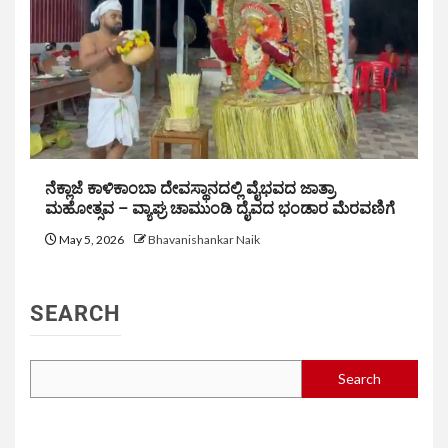
ನೆಕ್ಲಾಜೆ ಕಾಳಿಕಾಂಬಾ ದೇವಸ್ಥಾನದಲ್ಲಿ ವೈಭವದ ಜಾತ್ರಾ
ಮಹೋತ್ಸವ – ವ್ಯಾಘ್ರ ಚಾಮುಂಡಿ ದೈವದ ಭಂಡಾರ ಮೆರವಣಿಗೆ
May 5, 2026
Bhavanishankar Naik
SEARCH
Search