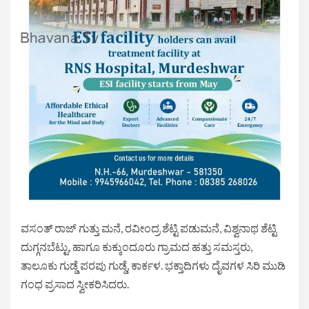
ವಸಂತ್ ರಾಜ್ ಗುತ್ತು ಮನೆ, ರವೀಂದ್ರ ಶೆಟ್ಟಿ ಪಡುಮನೆ, ವಿಶ್ವನಾಥ ಶೆಟ್ಟಿ
ದುಗ್ಗನಬೆಟ್ಟು, ಹಾಗೂ ಕುಕ್ಕುಂದೂರು ಗ್ರಾಮದ ಹತ್ತು ಸಮಸ್ತರು,
ತಾಲೂಕು ಗುಡ್ಡೆ ಪರಪು ಗುಡ್ಡೆ, ಕಾರ್ಕಳ. ಭಕ್ತಾದಿಗಳು ದೈವಗಳ ಸಿರಿ ಮುಡಿ
ಗಂಧ ಪ್ರಸಾದ ಸ್ವೀಕರಿಸಿದರು.