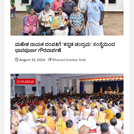
ಮಹೇಶ ನಾಯಕ ದಂಪತಿಗೆ ‘ಕನ್ನಡ ಚಂದ್ರಮ’ ಸಂಸ್ಥೆಯಿಂದ
ಭಾವಪೂರ್ಣ ಗೌರವಾರ್ಪಣೆ
August 10, 2026
Bhavanishankar Naik
GOKARNA