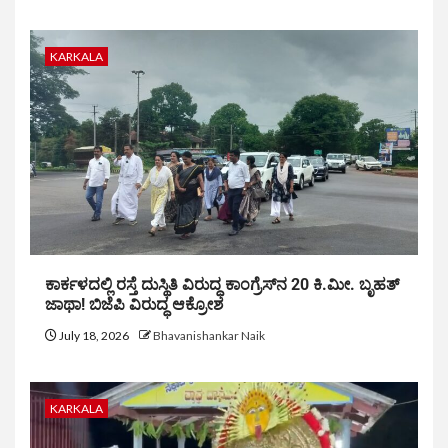
KARKALA
ಕಾರ್ಕಳದಲ್ಲಿ ರಸ್ತೆ ದುಸ್ಥಿತಿ ವಿರುದ್ಧ ಕಾಂಗ್ರೆಸ್‌ನ 20 ಕಿ.ಮೀ. ಬೃಹತ್
ಜಾಥಾ! ಬಿಜೆಪಿ ವಿರುದ್ಧ ಆಕ್ರೋಶ
July 18, 2026
Bhavanishankar Naik
KARKALA