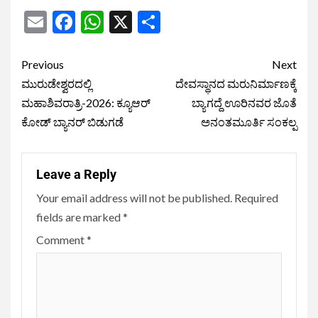
Email
Facebook
WhatsApp
X
Share
Previous
Next
ಮುರುಡೇಶ್ವರದಲ್ಲಿ
ದೇವಸ್ಥಾನದ ಮರುನಿರ್ಮಾಣಕ್ಕೆ
ಮಹಾಶಿವರಾತ್ರಿ-2026: ಕ್ಯೂಆರ್
ಬ್ಯಾಗದ್ದೆ ಊರಿನವರ ಜೊತೆ
ಕೋಡ್‌ ಬ್ಯಾನರ್ ಬಿಡುಗಡೆ
ಅನಂತಮೂರ್ತಿ ಸಂಕಲ್ಪ
Leave a Reply
Your email address will not be published.
Required
fields are marked
*
Comment
*