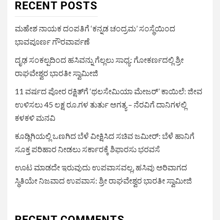
RECENT POSTS
ಮಹೇಶ ನಾಯಕ ದಂಪತಿಗೆ ‘ಕನ್ನಡ ಚಂದ್ರಮ’ ಸಂಸ್ಥೆಯಿಂದ
ಭಾವಪೂರ್ಣ ಗೌರವಾರ್ಪಣೆ
ದೃಢ ಸಂಕಲ್ಪದಿಂದ ಹಸಿವನ್ನು ಗೆಲ್ಲಲು ಸಾಧ್ಯ: ಗೋಕರ್ಣದಲ್ಲಿ ಶ್ರೀ
ರಾಘವೇಶ್ವರ ಭಾರತೀ ಸ್ವಾಮೀಜಿ
11 ವರ್ಷದ ಪೋರ ರಕ್ಷಿತ್‌ಗೆ ‘ಥಲಸೇಮಿಯಾ ಮೇಜರ್’ ಕಾಯಿಲೆ: ಜೀವ
ಉಳಿಸಲು 45 ಲಕ್ಷ ರೂ.ಗಳ ತುರ್ತು ಅಗತ್ಯ – ನೆರವಿಗೆ ದಾನಿಗಳಲ್ಲಿ
ಕಳಕಳಿ ಮನವಿ
ಕೂಡ್ಲಿಗಿಯಲ್ಲಿ ಒಣಗಿದ ಬೆಳೆ ವೀಕ್ಷಿಸಿದ ಸಚಿವ ಜಮೀರ್: ಬೆಳೆ ಹಾನಿಗೆ
ಸೂಕ್ತ ಪರಿಹಾರ ನೀಡಲು ಸರ್ಕಾರಕ್ಕೆ ಶಿಫಾರಸು ಭರವಸೆ
ಊಟ ಮಾಡದೇ ಇರುವುದು ಉಪವಾಸವಲ್ಲ, ಹಸಿವು ಅರಿವಾಗದ
ಸ್ಥಿತಿಯೇ ನಿಜವಾದ ಉಪವಾಸ: ಶ್ರೀ ರಾಘವೇಶ್ವರ ಭಾರತೀ ಸ್ವಾಮೀಜಿ
RECENT COMMENTS