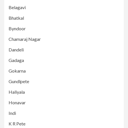
Belagavi
Bhatkal
Byndoor
Chamaraj Nagar
Dandeli
Gadaga
Gokarna
Gundlpete
Haliyala
Honavar
Indi
K R Pete