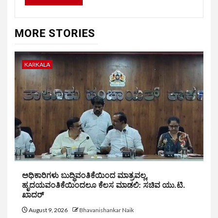
MORE STORIES
KARKALA
ಅಧಿಕಾರಿಗಳು ಬುದ್ಧಿವಂತಿಕೆಯಿಂದ ಮಾತ್ರವಲ್ಲ,
ಹೃದಯವಂತಿಕೆಯಿಂದಲೂ ಕೆಲಸ ಮಾಡಲಿ: ಸಚಿವ ಯು.ಟಿ.
ಖಾದರ್
August 9, 2026
Bhavanishankar Naik