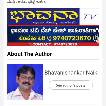
ವರದಿ : ಅರುಣ ಭಟ್ಟ್ ಕಾರ್ಕಳ
About The Author
Bhavanishankar Naik
See author's posts