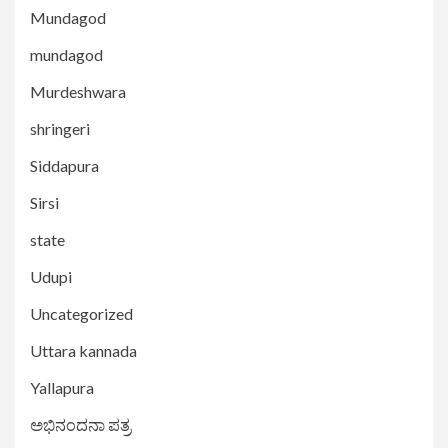
Mundagod
mundagod
Murdeshwara
shringeri
Siddapura
Sirsi
state
Udupi
Uncategorized
Uttara kannada
Yallapura
ಅಭಿನಂದನಾ ಪತ್ರ